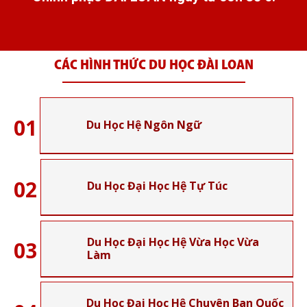
CÁC HÌNH THỨC DU HỌC ĐÀI LOAN
01
Du Học Hệ Ngôn Ngữ
02
Du Học Đại Học Hệ Tự Túc
Du Học Đại Học Hệ Vừa Học Vừa
03
Làm
Du Học Đại Học Hệ Chuyên Ban Quốc