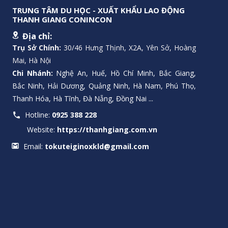
TRUNG TÂM DU HỌC - XUẤT KHẨU LAO ĐỘNG
THANH GIANG CONINCON
Địa chỉ:
Trụ Sở Chính:
30/46 Hưng Thịnh, X2A, Yên Sở, Hoàng
Mai, Hà Nội
Chi Nhánh:
Nghệ An, Huế, Hồ Chí Minh, Bắc Giang,
Bắc Ninh, Hải Dương, Quảng Ninh, Hà Nam, Phú Thọ,
Thanh Hóa, Hà Tĩnh, Đà Nẵng, Đồng Nai ...
Hotline:
0925 388 228
Website:
https://thanhgiang.com.vn
Email:
tokuteiginoxkld@gmail.com