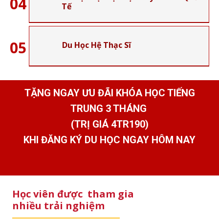
04
Tế
05
Du Học Hệ Thạc Sĩ
TẶNG NGAY ƯU ĐÃI KHÓA HỌC TIẾNG
TRUNG 3 THÁNG
(TRỊ GIÁ 4TR190)
KHI ĐĂNG KÝ DU HỌC NGAY HÔM NAY
Học viên được tham gia
nhiều trải nghiệm