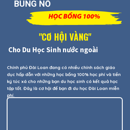
BÙNG NỔ
HỌC BỔNG 100%
"CƠ HỘI VÀNG"
Cho Du Học Sinh nước ngoài
Chính phủ Đài Loan đang có nhiều chính sách giáo
dục hấp dẫn với những học bổng 100% học phí và tiền
ký túc xá cho những bạn du học sinh có kết quả học
tập tốt. Đây là cơ hội để bạn đi du học Đài Loan miễn
phí.