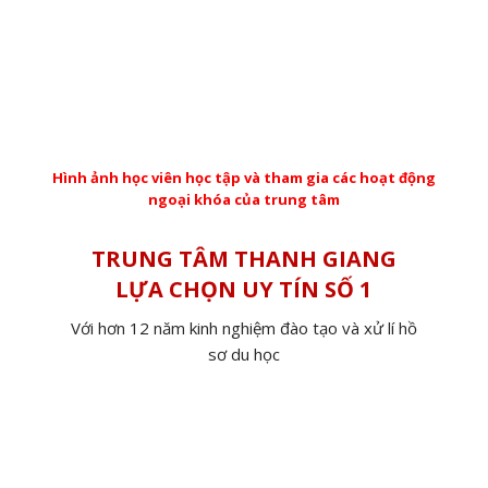
Hình ảnh học viên học tập và tham gia các hoạt động
ngoại khóa của trung tâm
TRUNG TÂM THANH GIANG
LỰA CHỌN UY TÍN SỐ 1
Với hơn 12 năm kinh nghiệm đào tạo và xử lí hồ
sơ du học