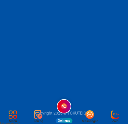
Copyright 2026 ©
TOKUTEIGINO
Gọi ngay
Menu
liên hệ
Messenger
Zalo
[/lightbox]