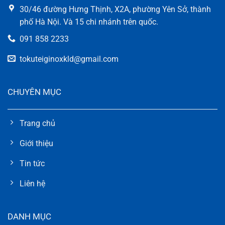
30/46 đường Hưng Thịnh, X2A, phường Yên Sở, thành
phố Hà Nội. Và 15 chi nhánh trên quốc.
091 858 2233
tokuteiginoxkld@gmail.com
CHUYÊN MỤC
Trang chủ
Giới thiệu
Tin tức
Liên hệ
DANH MỤC