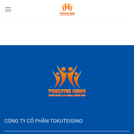
Chuyển
đến
nội
dung
CÔNG TY CỔ PHẦN TOKUTEIGINO