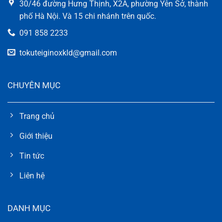
30/46 đường Hưng Thịnh, X2A, phường Yên Sở, thành
phố Hà Nội. Và 15 chi nhánh trên quốc.
091 858 2233
tokuteiginoxkld@gmail.com
CHUYÊN MỤC
Trang chủ
Giới thiệu
Tin tức
Liên hệ
DANH MỤC