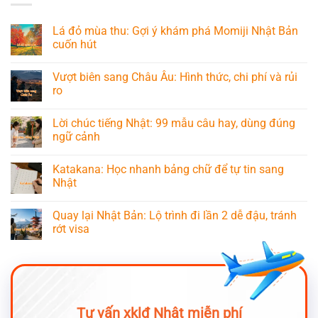
Lá đỏ mùa thu: Gợi ý khám phá Momiji Nhật Bản
cuốn hút
Vượt biên sang Châu Âu: Hình thức, chi phí và rủi
ro
Lời chúc tiếng Nhật: 99 mẫu câu hay, dùng đúng
ngữ cảnh
Katakana: Học nhanh bảng chữ để tự tin sang
Nhật
Quay lại Nhật Bản: Lộ trình đi lần 2 dễ đậu, tránh
rớt visa
Tư vấn xklđ Nhật miễn phí