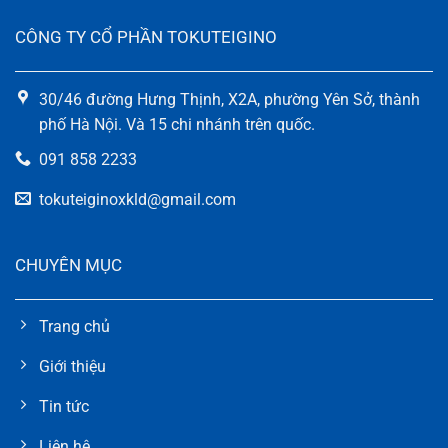
CÔNG TY CỔ PHẦN TOKUTEIGINO
30/46 đường Hưng Thịnh, X2A, phường Yên Sở, thành
phố Hà Nội. Và 15 chi nhánh trên quốc.
091 858 2233
tokuteiginoxkld@gmail.com
CHUYÊN MỤC
Trang chủ
Giới thiệu
Tin tức
Liên hệ