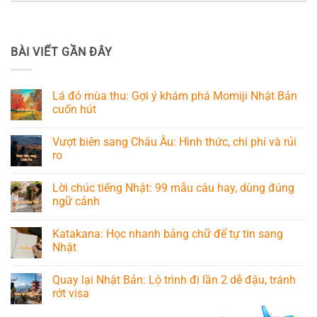
BÀI VIẾT GẦN ĐÂY
Lá đỏ mùa thu: Gợi ý khám phá Momiji Nhật Bản
cuốn hút
Vượt biên sang Châu Âu: Hình thức, chi phí và rủi
ro
Lời chúc tiếng Nhật: 99 mẫu câu hay, dùng đúng
ngữ cảnh
Katakana: Học nhanh bảng chữ để tự tin sang
Nhật
Quay lại Nhật Bản: Lộ trình đi lần 2 dễ đậu, tránh
rớt visa