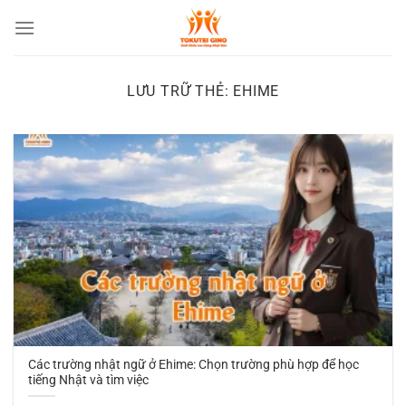
Chuyển
đến
nội
dung
LƯU TRỮ THẺ:
EHIME
Các trường nhật ngữ ở Ehime: Chọn trường phù hợp để học
tiếng Nhật và tìm việc