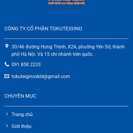
CÔNG TY CỔ PHẦN TOKUTEIGINO
30/46 đường Hưng Thịnh, X2A, phường Yên Sở, thành
phố Hà Nội. Và 15 chi nhánh trên quốc.
091 858 2233
tokuteiginoxkld@gmail.com
CHUYÊN MỤC
Trang chủ
Giới thiệu