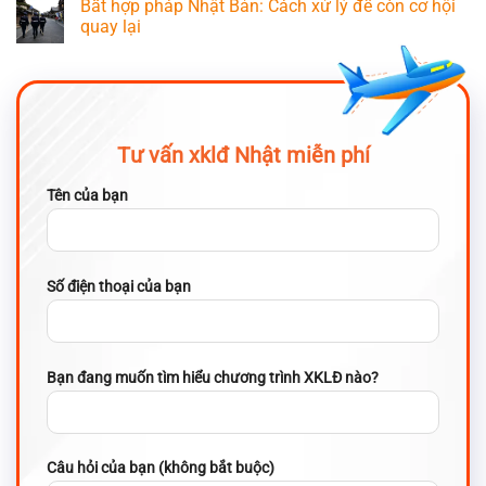
Bất hợp pháp Nhật Bản: Cách xử lý để còn cơ hội
quay lại
Tư vấn xklđ Nhật miễn phí
Tên của bạn
Số điện thoại của bạn
Bạn đang muốn tìm hiểu chương trình XKLĐ nào?
Câu hỏi của bạn (không bắt buộc)