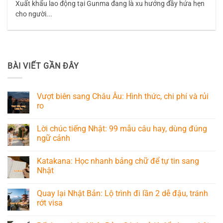
Xuất khẩu lao động tại Gunma đang là xu hướng đầy hứa hẹn
cho người...
BÀI VIẾT GẦN ĐÂY
Vượt biên sang Châu Âu: Hình thức, chi phí và rủi
ro
Lời chúc tiếng Nhật: 99 mẫu câu hay, dùng đúng
ngữ cảnh
Katakana: Học nhanh bảng chữ để tự tin sang
Nhật
Quay lại Nhật Bản: Lộ trình đi lần 2 dễ đậu, tránh
rớt visa