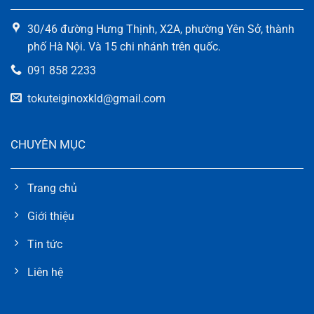
30/46 đường Hưng Thịnh, X2A, phường Yên Sở, thành
phố Hà Nội. Và 15 chi nhánh trên quốc.
091 858 2233
tokuteiginoxkld@gmail.com
CHUYÊN MỤC
Trang chủ
Giới thiệu
Tin tức
Liên hệ