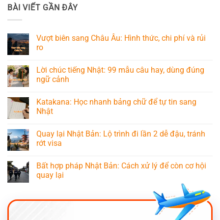
BÀI VIẾT GẦN ĐÂY
Vượt biên sang Châu Âu: Hình thức, chi phí và rủi
ro
Lời chúc tiếng Nhật: 99 mẫu câu hay, dùng đúng
ngữ cảnh
Katakana: Học nhanh bảng chữ để tự tin sang
Nhật
Quay lại Nhật Bản: Lộ trình đi lần 2 dễ đậu, tránh
rớt visa
Bất hợp pháp Nhật Bản: Cách xử lý để còn cơ hội
quay lại