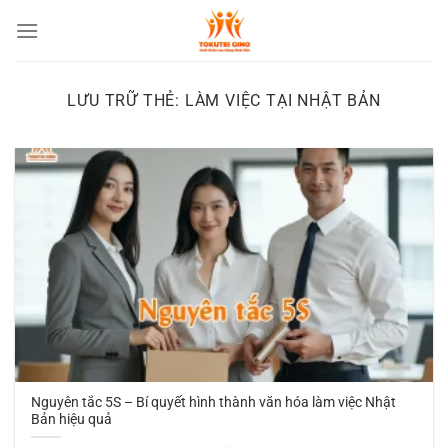
Chuyển
đến
nội
dung
LƯU TRỮ THẺ:
LÀM VIỆC TẠI NHẬT BẢN
Nguyên tắc 5S – Bí quyết hình thành văn hóa làm việc Nhật
Bản hiệu quả