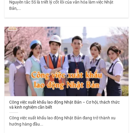
Nguyên tắc 5S là triết lý cốt lõi của văn hóa làm việc Nhật
Bản,...
Công việc xuất khẩu lao động Nhật Bản – Cơ hội, thách thức
và kinh nghiệm cần biết
Công việc xuất khẩu lao động Nhật Bản đang trở thành xu
hướng hàng đầu...