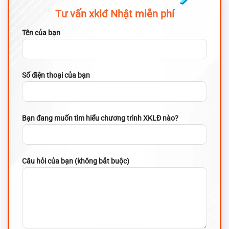
Tư vấn xklđ Nhật miễn phí
Tên của bạn
Số điện thoại của bạn
Bạn đang muốn tìm hiểu chương trình XKLĐ nào?
Câu hỏi của bạn (không bắt buộc)