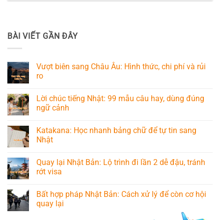
BÀI VIẾT GẦN ĐÂY
Vượt biên sang Châu Âu: Hình thức, chi phí và rủi
ro
Lời chúc tiếng Nhật: 99 mẫu câu hay, dùng đúng
ngữ cảnh
Katakana: Học nhanh bảng chữ để tự tin sang
Nhật
Quay lại Nhật Bản: Lộ trình đi lần 2 dễ đậu, tránh
rớt visa
Bất hợp pháp Nhật Bản: Cách xử lý để còn cơ hội
quay lại