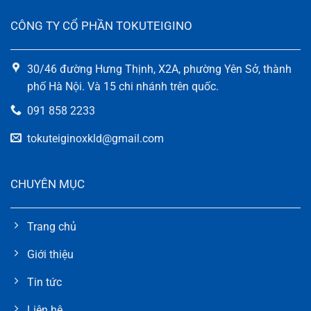
CÔNG TY CỔ PHẦN TOKUTEIGINO
30/46 đường Hưng Thịnh, X2A, phường Yên Sở, thành
phố Hà Nội. Và 15 chi nhánh trên quốc.
091 858 2233
tokuteiginoxkld@gmail.com
CHUYÊN MỤC
Trang chủ
Giới thiệu
Tin tức
Liên hệ