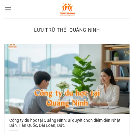
Chuyển
đến
nội
dung
LƯU TRỮ THẺ:
QUẢNG NINH
Công ty du học tại Quảng Ninh: Bí quyết chọn điểm đến Nhật
Bản, Hàn Quốc, Đài Loan, Đức