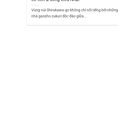
Vùng núi Shirakawa-go không chỉ nổi tiếng bởi nhữn
nhà gassho-zukuri độc đáo giữa...