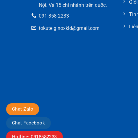
Giới
Nội. Và 15 chi nhánh trên quốc.
Tin 
091 858 2233
Liên
tokuteiginoxkld@gmail.com
Chat Zalo
Chat Facebook
Hotline: 0918582233