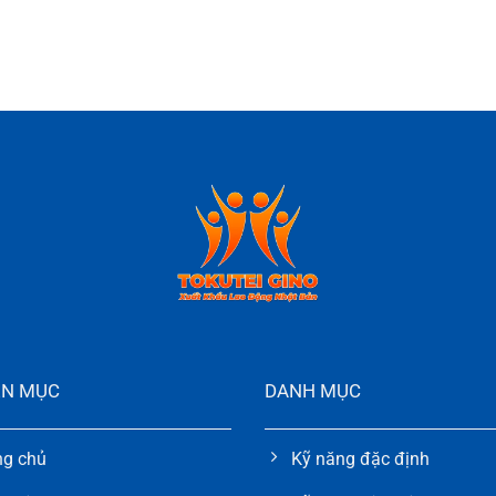
N MỤC
DANH MỤC
ng chủ
Kỹ năng đặc định