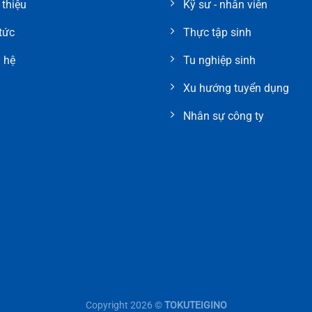
 thiệu
Kỹ sư - nhân viên
tức
Thực tập sinh
 hệ
Tu nghiệp sinh
Xu hướng tuyển dụng
Nhân sự công ty
Copyright 2026 ©
TOKUTEIGINO