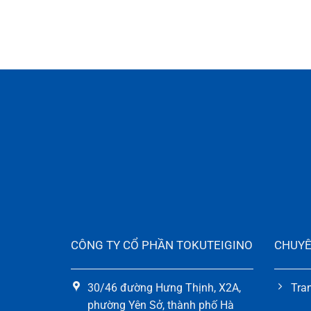
CÔNG TY CỔ PHẦN TOKUTEIGINO
CHUYÊ
30/46 đường Hưng Thịnh, X2A,
Tra
phường Yên Sở, thành phố Hà