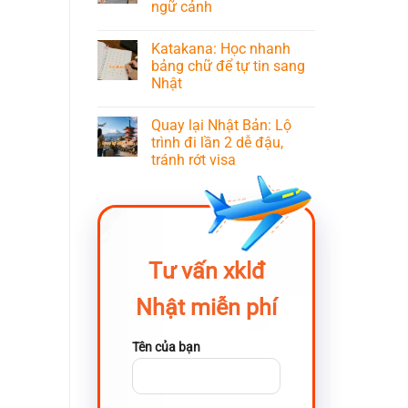
ngữ cảnh
Katakana: Học nhanh
bảng chữ để tự tin sang
Nhật
Quay lại Nhật Bản: Lộ
trình đi lần 2 dễ đậu,
tránh rớt visa
Tư vấn xklđ
Nhật miễn phí
Tên của bạn