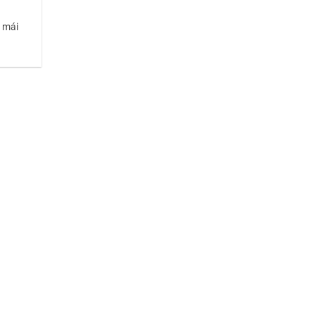
g mái