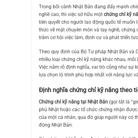
Trong bối cảnh Nhật Bản đang đẩy mạnh chính
nghề cao, thì việc sở hữu một
chứng chỉ kỹ nă
tiên quyết cho người lao động quốc tế muốn l
thức về mặt chuyên môn và tay nghề, chứng c
trăm cơ hội việc làm, định cư và phát triển tư
Theo quy định của Bộ Tư pháp Nhật Bản và Cơ
nhiều loại chứng chỉ kỹ năng khác nhau, mỗi 
Việc nắm rõ định nghĩa, vai trò cũng như sự 
lựa chọn lộ trình phù hợp nhất với năng lực 
Định nghĩa chứng chỉ kỹ năng theo 
Chứng chỉ kỹ năng tại Nhật Bản
(gọi tắt là “
phủ Nhật hoặc các tổ chức chứng nhận được 
của một cá nhân, qua đó giúp người này có th
động Nhật Bản.