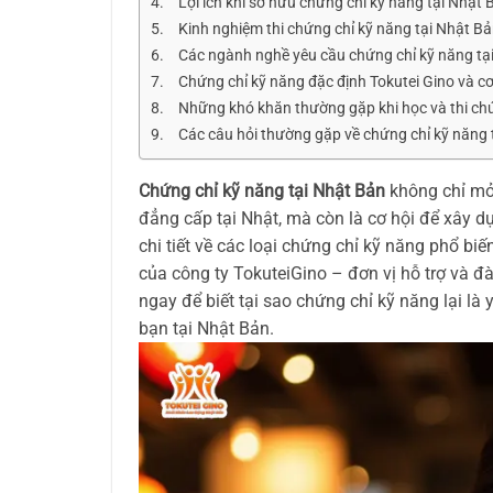
Lợi ích khi sở hữu chứng chỉ kỹ năng tại Nhật 
Kinh nghiệm thi chứng chỉ kỹ năng tại Nhật B
Các ngành nghề yêu cầu chứng chỉ kỹ năng tạ
Chứng chỉ kỹ năng đặc định Tokutei Gino và cơ
Những khó khăn thường gặp khi học và thi chứ
Các câu hỏi thường gặp về chứng chỉ kỹ năng 
Chứng chỉ kỹ năng tại Nhật Bản
không chỉ mở 
đẳng cấp tại Nhật, mà còn là cơ hội để xây dự
chi tiết về các loại chứng chỉ kỹ năng phổ bi
của công ty TokuteiGino – đơn vị hỗ trợ và 
ngay để biết tại sao chứng chỉ kỹ năng lại là
bạn tại Nhật Bản.