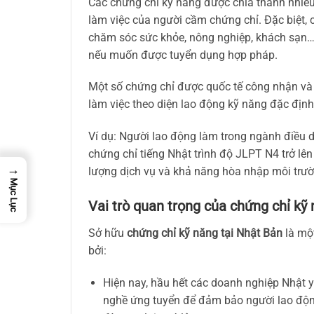
Các chứng chỉ kỹ năng được chia thành nhiều
làm việc của người cầm chứng chỉ. Đặc biệt, 
chăm sóc sức khỏe, nông nghiệp, khách sạn…
nếu muốn được tuyển dụng hợp pháp.
Một số chứng chỉ được quốc tế công nhận và
làm việc theo diện lao động kỹ năng đặc định
Ví dụ: Người lao động làm trong ngành điều 
chứng chỉ tiếng Nhật trình độ JLPT N4 trở lên
→
lượng dịch vụ và khả năng hòa nhập môi trườn
Mục Lục
Vai trò quan trọng của chứng chỉ kỹ 
Sở hữu
chứng chỉ kỹ năng tại Nhật Bản
là một
bởi:
Hiện nay, hầu hết các doanh nghiệp Nhật 
nghề ứng tuyển để đảm bảo người lao động