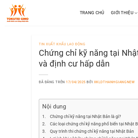
Chuyển
đến
TRANG CHỦ
GIỚI THIỆU
nội
dung
TIN XUẤT KHẨU LAO ĐỘNG
Chứng chỉ kỹ năng tại Nhật
và định cư hấp dẫn
ĐÃ ĐĂNG TRÊN
17/04/2025
BỞI
XKLDTHANHGIANGNEW
Nội dung
Chứng chỉ kỹ năng tại Nhật Bản là gì?
Các loại chứng chỉ kỹ năng phổ biến tại Nhật 
Quy trình thi chứng chỉ kỹ năng tại Nhật Bản