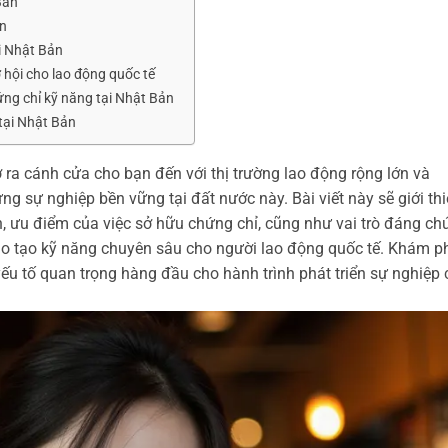
Bản
ản
i Nhật Bản
 hội cho lao động quốc tế
ng chỉ kỹ năng tại Nhật Bản
tại Nhật Bản
ra cánh cửa cho bạn đến với thị trường lao động rộng lớn và
ng sự nghiệp bền vững tại đất nước này. Bài viết này sẽ giới th
ến, ưu điểm của việc sở hữu chứng chỉ, cũng như vai trò đáng ch
đào tạo kỹ năng chuyên sâu cho người lao động quốc tế. Khám p
 yếu tố quan trọng hàng đầu cho hành trình phát triển sự nghiệp