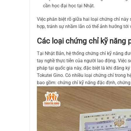
cần học đại học tại Nhật.
Việc phân biệt rõ giữa hai loại chứng chỉ này
hợp, tránh sự nhầm lẫn có thể ảnh hưởng tới vi
Các loại chứng chỉ kỹ năng 
Tại Nhật Bản, hệ thống chứng chỉ kỹ năng đ
tay nghề thực tiễn của người lao động. Việc s
pháp tại quốc gia này, đặc biệt là khi đăng k
Tokutei Gino. Có nhiều loại chứng chỉ trong hệ
bao gồm: chứng chỉ kỹ năng đặc định, chứng 