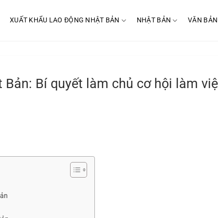
XUẤT KHẨU LAO ĐỘNG NHẬT BẢN
NHẬT BẢN
VĂN BẢN
 Bản: Bí quyết làm chủ cơ hội làm vi
Bản