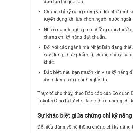
đào tạo lại quá lâu.
Chứng chỉ kỹ năng đóng vai trò như một k
tuyển dụng khi lựa chọn người nước ngoài
Nhiều doanh nghiệp có những mức thưởng 
chứng chỉ kỹ năng đạt chuẩn.
Đối với các ngành mà Nhật Bản đang thiếu
xây dựng, thực phẩm…), chứng chỉ kỹ năng 
khác.
Đặc biệt, nếu bạn muốn xin visa kỹ năng đ
định dành cho ngành nghề đó.
Thực tế cho thấy, theo Báo cáo của Cơ quan D
Tokutei Gino bị từ chối là do thiếu chứng chỉ
Sự khác biệt giữa chứng chỉ kỹ năng
Để hiểu đúng về hệ thống chứng chỉ kỹ năng tạ