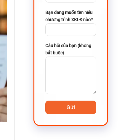
Bạn đang muốn tìm hiểu
chương trình XKLĐ nào?
Câu hỏi của bạn (không
bắt buộc)