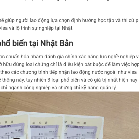
 sẽ giúp người lao động lựa chọn định hướng học tập và thi cử 
sa và lộ trình sự nghiệp tại Nhật.
phổ biến tại Nhật Bản
ược chuẩn hóa nhằm đánh giá chính xác năng lực nghề nghiệp 
ở hữu đúng loại chứng chỉ là điều kiện bắt buộc để làm việc hợ
ý theo các chương trình tiếp nhận lao động nước ngoài như visa
 thống này, tuy nhiên 3 loại phổ biến và có giá trị nhất hiện nay
chỉ ngành công nghiệp và chứng chỉ kỹ năng quản lý.