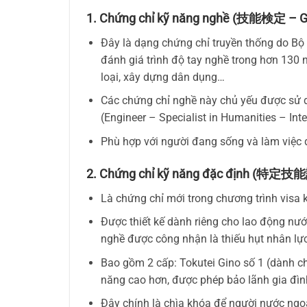
1. Chứng chỉ kỹ năng nghề (技能検定 – Gi
Đây là dạng chứng chỉ truyền thống do Bộ
đánh giá trình độ tay nghề trong hơn 130 
loại, xây dựng dân dụng…
Các chứng chỉ nghề này chủ yếu được sử d
(Engineer – Specialist in Humanities – Int
Phù hợp với người đang sống và làm việc d
2. Chứng chỉ kỹ năng đặc định (特定技能
Là chứng chỉ mới trong chương trình visa
Được thiết kế dành riêng cho lao động nư
nghề được công nhận là thiếu hụt nhân lực
Bao gồm 2 cấp: Tokutei Gino số 1 (dành c
năng cao hơn, được phép bảo lãnh gia đình
Đây chính là chìa khóa để người nước ngoà