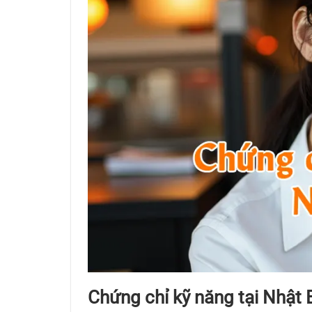
Chứng chỉ kỹ năng tại Nhật B