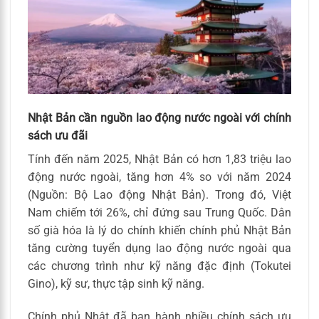
Nhật Bản cần nguồn lao động nước ngoài với chính
sách ưu đãi
Tính đến năm 2025, Nhật Bản có hơn 1,83 triệu lao
động nước ngoài, tăng hơn 4% so với năm 2024
(Nguồn: Bộ Lao động Nhật Bản). Trong đó, Việt
Nam chiếm tới 26%, chỉ đứng sau Trung Quốc. Dân
số già hóa là lý do chính khiến chính phủ Nhật Bản
tăng cường tuyển dụng lao động nước ngoài qua
các chương trình như kỹ năng đặc định (Tokutei
Gino), kỹ sư, thực tập sinh kỹ năng.
Chính phủ Nhật đã ban hành nhiều chính sách ưu