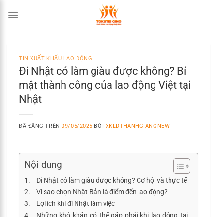
Chuyển
đến
nội
dung
TIN XUẤT KHẨU LAO ĐỘNG
Đi Nhật có làm giàu được không? Bí
mật thành công của lao động Việt tại
Nhật
ĐÃ ĐĂNG TRÊN
09/05/2025
BỞI
XKLDTHANHGIANGNEW
Nội dung
Đi Nhật có làm giàu được không? Cơ hội và thực tế
Vì sao chọn Nhật Bản là điểm đến lao động?
Lợi ích khi đi Nhật làm việc
Những khó khăn có thể gặp phải khi lao động tại