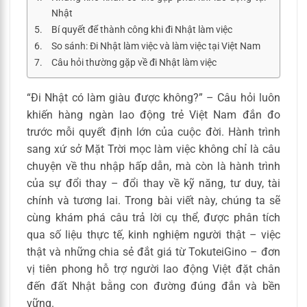
Nhật
Bí quyết để thành công khi đi Nhật làm việc
So sánh: Đi Nhật làm việc và làm việc tại Việt Nam
Câu hỏi thường gặp về đi Nhật làm việc
“Đi Nhật có làm giàu được không?” – Câu hỏi luôn
khiến hàng ngàn lao động trẻ Việt Nam đắn đo
trước mỗi quyết định lớn của cuộc đời. Hành trình
sang xứ sở Mặt Trời mọc làm việc không chỉ là câu
chuyện về thu nhập hấp dẫn, mà còn là hành trình
của sự đổi thay – đổi thay về kỹ năng, tư duy, tài
chính và tương lai. Trong bài viết này, chúng ta sẽ
cùng khám phá câu trả lời cụ thể, được phân tích
qua số liệu thực tế, kinh nghiệm người thật – việc
thật và những chia sẻ đắt giá từ TokuteiGino – đơn
vị tiên phong hỗ trợ người lao động Việt đặt chân
đến đất Nhật bằng con đường đúng đắn và bền
vững.