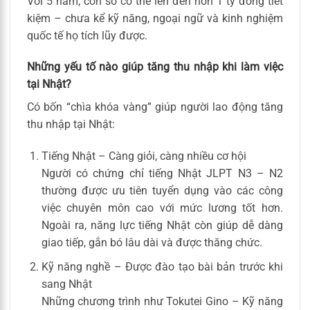
Với 5 năm, con số có thể lên đến hơn 1 tỷ đồng tiết
kiệm – chưa kể kỹ năng, ngoại ngữ và kinh nghiệm
quốc tế họ tích lũy được.
Những yếu tố nào giúp tăng thu nhập khi làm việc
tại Nhật?
Có bốn “chìa khóa vàng” giúp người lao động tăng
thu nhập tại Nhật:
Tiếng Nhật – Càng giỏi, càng nhiều cơ hội
Người có chứng chỉ tiếng Nhật JLPT N3 – N2
thường được ưu tiên tuyển dụng vào các công
việc chuyên môn cao với mức lương tốt hơn.
Ngoài ra, năng lực tiếng Nhật còn giúp dễ dàng
giao tiếp, gắn bó lâu dài và được thăng chức.
Kỹ năng nghề – Được đào tạo bài bản trước khi
sang Nhật
Những chương trình như Tokutei Gino – Kỹ năng