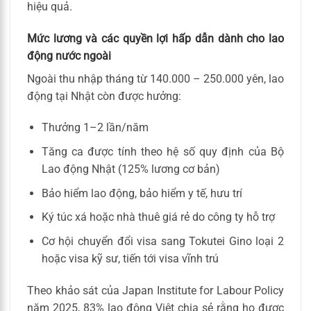
hiệu quả.
Mức lương và các quyền lợi hấp dẫn dành cho lao
động nước ngoài
Ngoài thu nhập tháng từ 140.000 – 250.000 yên, lao
động tại Nhật còn được hưởng:
Thưởng 1–2 lần/năm
Tăng ca được tính theo hệ số quy định của Bộ
Lao động Nhật (125% lương cơ bản)
Bảo hiểm lao động, bảo hiểm y tế, hưu trí
Ký túc xá hoặc nhà thuê giá rẻ do công ty hỗ trợ
Cơ hội chuyển đổi visa sang Tokutei Gino loại 2
hoặc visa kỹ sư, tiến tới visa vĩnh trú
Theo khảo sát của Japan Institute for Labour Policy
năm 2025, 83% lao động Việt chia sẻ rằng họ được