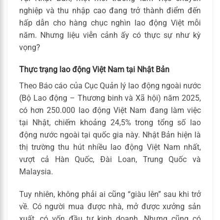
nghiệp và thu nhập cao đang trở thành điểm đến
hấp dẫn cho hàng chục nghìn lao động Việt mỗi
năm. Nhưng liệu viễn cảnh ấy có thực sự như kỳ
vọng?
Thực trạng lao động Việt Nam tại Nhật Bản
Theo Báo cáo của Cục Quản lý lao động ngoài nước
(Bộ Lao động – Thương binh và Xã hội) năm 2025,
có hơn 250.000 lao động Việt Nam đang làm việc
tại Nhật, chiếm khoảng 24,5% trong tổng số lao
động nước ngoài tại quốc gia này. Nhật Bản hiện là
thị trường thu hút nhiều lao động Việt Nam nhất,
vượt cả Hàn Quốc, Đài Loan, Trung Quốc và
Malaysia.
Tuy nhiên, không phải ai cũng “giàu lên” sau khi trở
về. Có người mua được nhà, mở được xưởng sản
xuất, có vốn đầu tư kinh doanh. Nhưng cũng có