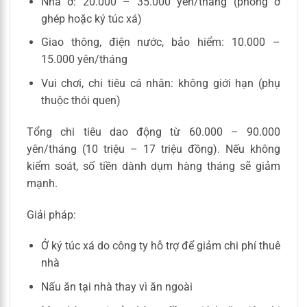
Nhà ở: 20.000 – 35.000 yên/tháng (phòng ở
ghép hoặc ký túc xá)
Giao thông, điện nước, bảo hiểm: 10.000 –
15.000 yên/tháng
Vui chơi, chi tiêu cá nhân: không giới hạn (phụ
thuộc thói quen)
Tổng chi tiêu dao động từ 60.000 – 90.000
yên/tháng (10 triệu – 17 triệu đồng). Nếu không
kiểm soát, số tiền dành dụm hàng tháng sẽ giảm
mạnh.
Giải pháp:
Ở ký túc xá do công ty hỗ trợ để giảm chi phí thuê
nhà
Nấu ăn tại nhà thay vì ăn ngoài