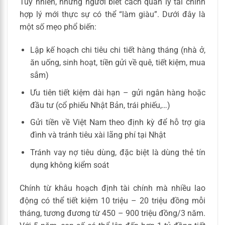
Tuy nhiên, những người biết cách quản lý tài chính
hợp lý mới thực sự có thể “làm giàu”. Dưới đây là
một số mẹo phổ biến:
Lập kế hoạch chi tiêu chi tiết hàng tháng (nhà ở,
ăn uống, sinh hoạt, tiền gửi về quê, tiết kiệm, mua
sắm)
Ưu tiên tiết kiệm dài hạn – gửi ngân hàng hoặc
đầu tư (cổ phiếu Nhật Bản, trái phiếu,…)
Gửi tiền về Việt Nam theo định kỳ để hỗ trợ gia
đình và tránh tiêu xài lãng phí tại Nhật
Tránh vay nợ tiêu dùng, đặc biệt là dùng thẻ tín
dụng không kiểm soát
Chính từ khâu hoạch định tài chính mà nhiều lao
động có thể tiết kiệm 10 triệu – 20 triệu đồng mỗi
tháng, tương đương từ 450 – 900 triệu đồng/3 năm.