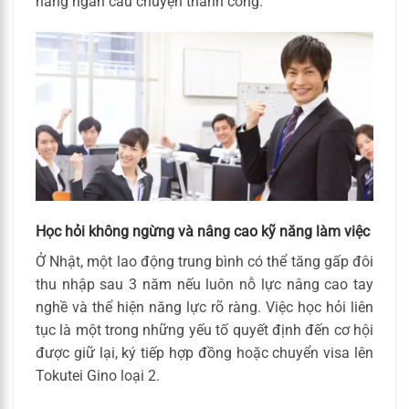
hàng ngàn câu chuyện thành công.
Học hỏi không ngừng và nâng cao kỹ năng làm việc
Ở Nhật, một lao động trung bình có thể tăng gấp đôi
thu nhập sau 3 năm nếu luôn nỗ lực nâng cao tay
nghề và thể hiện năng lực rõ ràng. Việc học hỏi liên
tục là một trong những yếu tố quyết định đến cơ hội
được giữ lại, ký tiếp hợp đồng hoặc chuyển visa lên
Tokutei Gino loại 2.