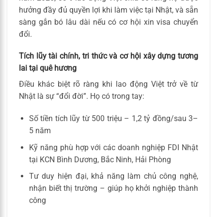
hưởng đầy đủ quyền lợi khi làm việc tại Nhật, và sẵn
sàng gắn bó lâu dài nếu có cơ hội xin visa chuyển
đổi.
Tích lũy tài chính, tri thức và cơ hội xây dựng tương
lai tại quê hương
Điều khác biệt rõ ràng khi lao động Việt trở về từ
Nhật là sự “đổi đời”. Họ có trong tay:
Số tiền tích lũy từ 500 triệu – 1,2 tỷ đồng/sau 3–
5 năm
Kỹ năng phù hợp với các doanh nghiệp FDI Nhật
tại KCN Bình Dương, Bắc Ninh, Hải Phòng
Tư duy hiện đại, khả năng làm chủ công nghệ,
nhận biết thị trường – giúp họ khởi nghiệp thành
công