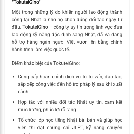
“TokuteiGino”
Một trong những lý do khiến người lao động thành
công tại Nhật là nhờ họ chọn đúng đối tác ngay từ
đầu.
TokuteiGino
– công ty uy tín trong lĩnh vực đưa
lao động kỹ năng đặc định sang Nhật, đã và đang
hỗ trợ hàng ngàn người Việt vươn lên bằng chính
hành trình làm việc quốc tế.
Điểm khác biệt của TokuteiGino:
Cung cấp hoàn chỉnh dịch vụ từ tư vấn, đào tạo,
sắp xếp công việc đến hỗ trợ pháp lý sau khi xuất
cảnh
Hợp tác với nhiều đối tác Nhật uy tín, cam kết
mức lương, phúc lợi rõ ràng
Tổ chức lớp học tiếng Nhật bài bản và giúp học
viên thi đạt chứng chỉ JLPT, kỹ năng chuyên