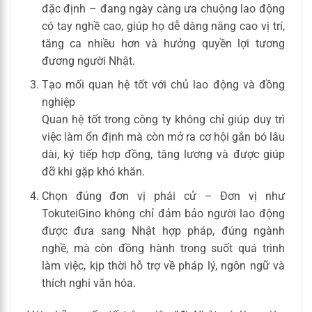
đặc định – đang ngày càng ưa chuộng lao động
có tay nghề cao, giúp họ dễ dàng nâng cao vị trí,
tăng ca nhiều hơn và hưởng quyền lợi tương
đương người Nhật.
Tạo mối quan hệ tốt với chủ lao động và đồng
nghiệp
Quan hệ tốt trong công ty không chỉ giúp duy trì
việc làm ổn định mà còn mở ra cơ hội gắn bó lâu
dài, ký tiếp hợp đồng, tăng lương và được giúp
đỡ khi gặp khó khăn.
Chọn đúng đơn vị phái cử – Đơn vị như
TokuteiGino không chỉ đảm bảo người lao động
được đưa sang Nhật hợp pháp, đúng ngành
nghề, mà còn đồng hành trong suốt quá trình
làm việc, kịp thời hỗ trợ về pháp lý, ngôn ngữ và
thích nghi văn hóa.