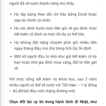
người đã về nước thành công cho thấy:
Họ lập bảng theo dõi chi tiêu bằng Excel hoặc
app tài chính cá nhân
Họ xác định trước mức tiền gửi về gia đình, mức
tiết kiệm cố định và mức tối đa có thể tiêu
Họ không đặt nặng chuyện phải gửi nhiều tiền
ngay tháng đầu, mà chú trọng tích lũy ổn định
Một số người đầu tư nhỏ như gửi tiết kiệm có kỳ
hạn hoặc nhờ gia đình mua vàng, đất từ tiền gửi
về
Với mức sống tiết kiệm và khoa học, sau 3 năm
nhiều người có thể về nước với 700 triệu – 1 tỷ đồng
– đủ để bắt đầu một chặng đường mới.
Chọn đối tác uy tín trong hành trình đi Nhật, như