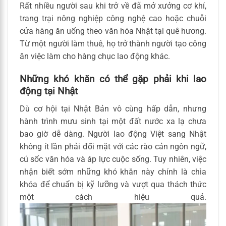
Rất nhiều người sau khi trở về đã mở xưởng cơ khí,
trang trại nông nghiệp công nghệ cao hoặc chuỗi
cửa hàng ăn uống theo văn hóa Nhật tại quê hương.
Từ một người làm thuê, họ trở thành người tạo công
ăn việc làm cho hàng chục lao động khác.
Những khó khăn có thể gặp phải khi lao
động tại Nhật
Dù cơ hội tại Nhật Bản vô cùng hấp dẫn, nhưng
hành trình mưu sinh tại một đất nước xa lạ chưa
bao giờ dễ dàng. Người lao động Việt sang Nhật
không ít lần phải đối mặt với các rào cản ngôn ngữ,
cú sốc văn hóa và áp lực cuộc sống. Tuy nhiên, việc
nhận biết sớm những khó khăn này chính là chìa
khóa để chuẩn bị kỹ lưỡng và vượt qua thách thức
một cách hiệu quả.