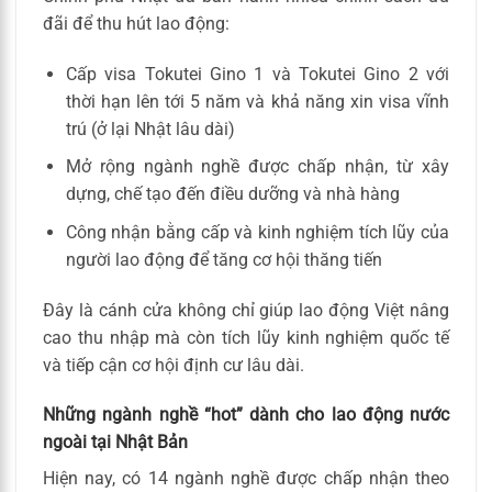
đãi để thu hút lao động:
Cấp visa Tokutei Gino 1 và Tokutei Gino 2 với
thời hạn lên tới 5 năm và khả năng xin visa vĩnh
trú (ở lại Nhật lâu dài)
Mở rộng ngành nghề được chấp nhận, từ xây
dựng, chế tạo đến điều dưỡng và nhà hàng
Công nhận bằng cấp và kinh nghiệm tích lũy của
người lao động để tăng cơ hội thăng tiến
Đây là cánh cửa không chỉ giúp lao động Việt nâng
cao thu nhập mà còn tích lũy kinh nghiệm quốc tế
và tiếp cận cơ hội định cư lâu dài.
Những ngành nghề “hot” dành cho lao động nước
ngoài tại Nhật Bản
Hiện nay, có 14 ngành nghề được chấp nhận theo