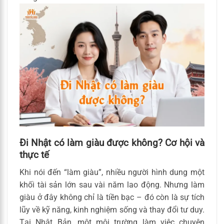
Đi Nhật có làm giàu được không? Cơ hội và
thực tế
Khi nói đến “làm giàu”, nhiều người hình dung một
khối tài sản lớn sau vài năm lao động. Nhưng làm
giàu ở đây không chỉ là tiền bạc – đó còn là sự tích
lũy về kỹ năng, kinh nghiệm sống và thay đổi tư duy.
Tại Nhật Bản, một môi trường làm việc chuyên