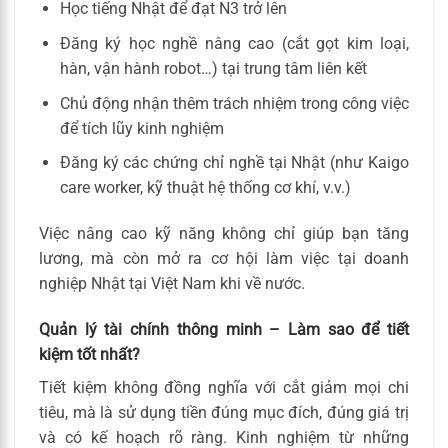
Học tiếng Nhật để đạt N3 trở lên
Đăng ký học nghề nâng cao (cắt gọt kim loại,
hàn, vận hành robot…) tại trung tâm liên kết
Chủ động nhận thêm trách nhiệm trong công việc
để tích lũy kinh nghiệm
Đăng ký các chứng chỉ nghề tại Nhật (như Kaigo
care worker, kỹ thuật hệ thống cơ khí, v.v.)
Việc nâng cao kỹ năng không chỉ giúp bạn tăng
lương, mà còn mở ra cơ hội làm việc tại doanh
nghiệp Nhật tại Việt Nam khi về nước.
Quản lý tài chính thông minh – Làm sao để tiết
kiệm tốt nhất?
Tiết kiệm không đồng nghĩa với cắt giảm mọi chi
tiêu, mà là sử dụng tiền đúng mục đích, đúng giá trị
và có kế hoạch rõ ràng. Kinh nghiệm từ những