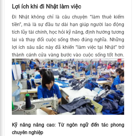
Lợi ích khi đi Nhật làm việc
Đi Nhật không chỉ là câu chuyện “làm thuê kiếm
tiền”, mà là sự đầu tư dài hạn giúp người lao động
tích lũy tài chính, học hỏi kỹ năng, định hướng tương
lai và thay đổi cuộc sống theo đúng nghĩa. Những
lợi ích sâu sắc này đã khiến “làm việc tại Nhật” trở
thành cánh cửa vàng bước vào cuộc sống tốt hơn.
Kỹ năng nâng cao: Từ ngôn ngữ đến tác phong
chuyên nghiệp