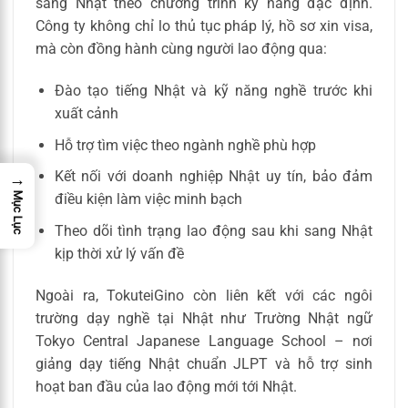
sang Nhật theo chương trình kỹ năng đặc định.
Công ty không chỉ lo thủ tục pháp lý, hồ sơ xin visa,
mà còn đồng hành cùng người lao động qua:
Đào tạo tiếng Nhật và kỹ năng nghề trước khi
xuất cảnh
Hỗ trợ tìm việc theo ngành nghề phù hợp
Kết nối với doanh nghiệp Nhật uy tín, bảo đảm
→
Mục Lục
điều kiện làm việc minh bạch
Theo dõi tình trạng lao động sau khi sang Nhật
kịp thời xử lý vấn đề
Ngoài ra, TokuteiGino còn liên kết với các ngôi
trường dạy nghề tại Nhật như Trường Nhật ngữ
Tokyo Central Japanese Language School – nơi
giảng dạy tiếng Nhật chuẩn JLPT và hỗ trợ sinh
hoạt ban đầu của lao động mới tới Nhật.