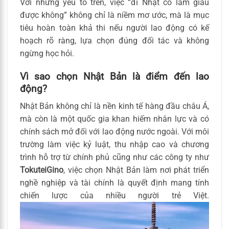
Với những yếu tố trên, việc “đi Nhật có làm giàu
được không” không chỉ là niềm mơ ước, mà là mục
tiêu hoàn toàn khả thi nếu người lao động có kế
hoạch rõ ràng, lựa chọn đúng đối tác và không
ngừng học hỏi.
Vì sao chọn Nhật Bản là điểm đến lao
động?
Nhật Bản không chỉ là nền kinh tế hàng đầu châu Á,
mà còn là một quốc gia khan hiếm nhân lực và có
chính sách mở đối với lao động nước ngoài. Với môi
trường làm việc kỷ luật, thu nhập cao và chương
trình hỗ trợ từ chính phủ cũng như các công ty như
TokuteiGino
, việc chọn Nhật Bản làm nơi phát triển
nghề nghiệp và tài chính là quyết định mang tính
chiến lược của nhiều người trẻ Việt.