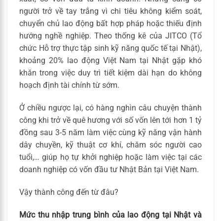
người trở về tay trắng vì chi tiêu không kiểm soát,
chuyển chủ lao động bất hợp pháp hoặc thiếu định
hướng nghề nghiệp. Theo thống kê của JITCO (Tổ
chức Hỗ trợ thực tập sinh kỹ năng quốc tế tại Nhật),
khoảng 20% lao động Việt Nam tại Nhật gặp khó
khăn trong việc duy trì tiết kiệm dài hạn do không
hoạch định tài chính từ sớm.
Ở chiều ngược lại, có hàng nghìn câu chuyện thành
công khi trở về quê hương với số vốn lên tới hơn 1 tỷ
đồng sau 3-5 năm làm việc cùng kỹ năng vận hành
dây chuyền, kỹ thuật cơ khí, chăm sóc người cao
tuổi,… giúp họ tự khởi nghiệp hoặc làm việc tại các
doanh nghiệp có vốn đầu tư Nhật Bản tại Việt Nam.
Vậy thành công đến từ đâu?
Mức thu nhập trung bình của lao động tại Nhật và