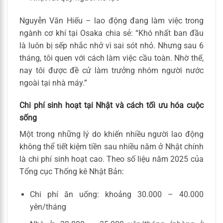
Nguyễn Văn Hiếu – lao động đang làm việc trong
ngành cơ khí tại Osaka chia sẻ: “Khó nhất ban đầu
là luôn bị sếp nhắc nhở vì sai sót nhỏ. Nhưng sau 6
tháng, tôi quen với cách làm việc cầu toàn. Nhờ thế,
nay tôi được đề cử làm trưởng nhóm người nước
ngoài tại nhà máy.”
Chi phí sinh hoạt tại Nhật và cách tối ưu hóa cuộc
sống
Một trong những lý do khiến nhiều người lao động
không thể tiết kiệm tiền sau nhiều năm ở Nhật chính
là chi phí sinh hoạt cao. Theo số liệu năm 2025 của
Tổng cục Thống kê Nhật Bản:
Chi phí ăn uống: khoảng 30.000 – 40.000
yên/tháng