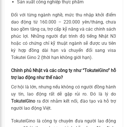
Sản xuất công nghiệp thực phẩm
Đối với từng ngành nghề, mức thu nhập khởi điểm
dao động từ 160.000 – 220.000 yên/tháng, chưa
bao gồm tăng ca, trợ cấp kỹ năng và các chính sách
phúc lợi. Những người đạt trình độ tiếng Nhật N3
hoặc có chứng chỉ kỹ thuật ngành sẽ được ưu tiên
ký hợp đồng dài hạn và chuyển đổi sang visa
Tokutei Gino 2 (thời hạn không giới hạn).
Chính phủ Nhật và các công ty như “TokuteiGino” hỗ
trợ lao động như thế nào?
Cơ hội là lớn, nhưng nếu không có người đồng hành
uy tín, lao động rất dễ gặp rủi ro. Đó là lý do
TokuteiGino
ra đời nhằm kết nối, đào tạo và hỗ trợ
người lao động Việt.
TokuteiGino là công ty chuyên đưa người lao động