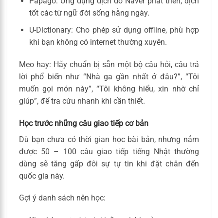
Papago: Ứng dụng dịch do Naver phát triển, dịch
tốt các từ ngữ đời sống hằng ngày.
U-Dictionary: Cho phép sử dụng offline, phù hợp
khi bạn không có internet thường xuyên.
Mẹo hay: Hãy chuẩn bị sẵn một bộ câu hỏi, câu trả
lời phổ biến như “Nhà ga gần nhất ở đâu?”, “Tôi
muốn gọi món này”, “Tôi không hiểu, xin nhờ chỉ
giúp”, để tra cứu nhanh khi cần thiết.
Học trước những câu giao tiếp cơ bản
Dù bạn chưa có thời gian học bài bản, nhưng nắm
được 50 – 100 câu giao tiếp tiếng Nhật thường
dùng sẽ tăng gấp đôi sự tự tin khi đặt chân đến
quốc gia này.
Gợi ý danh sách nên học: