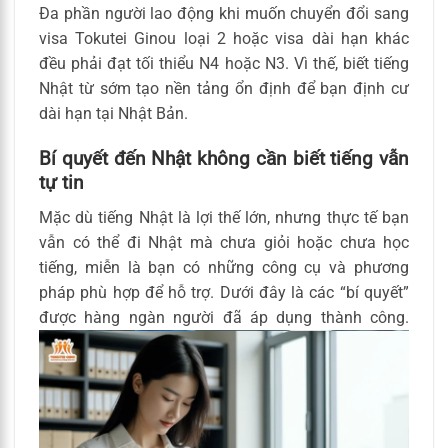
Đa phần người lao động khi muốn chuyển đổi sang
visa Tokutei Ginou loại 2 hoặc visa dài hạn khác
đều phải đạt tối thiểu N4 hoặc N3. Vì thế, biết tiếng
Nhật từ sớm tạo nền tảng ổn định để bạn định cư
dài hạn tại Nhật Bản.
Bí quyết đến Nhật không cần biết tiếng vẫn
tự tin
Mặc dù tiếng Nhật là lợi thế lớn, nhưng thực tế bạn
vẫn có thể đi Nhật mà chưa giỏi hoặc chưa học
tiếng, miễn là bạn có những công cụ và phương
pháp phù hợp để hỗ trợ. Dưới đây là các “bí quyết”
được hàng ngàn người đã áp dụng thành công.