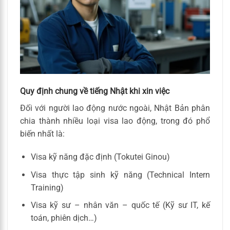
Quy định chung về tiếng Nhật khi xin việc
Đối với người lao động nước ngoài, Nhật Bản phân
chia thành nhiều loại visa lao động, trong đó phổ
biến nhất là:
Visa kỹ năng đặc định (Tokutei Ginou)
Visa thực tập sinh kỹ năng (Technical Intern
Training)
Visa kỹ sư – nhân văn – quốc tế (Kỹ sư IT, kế
toán, phiên dịch…)