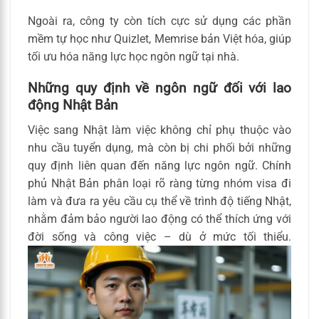
Ngoài ra, công ty còn tích cực sử dụng các phần
mềm tự học như Quizlet, Memrise bản Việt hóa, giúp
tối ưu hóa năng lực học ngôn ngữ tại nhà.
Những quy định về ngôn ngữ đối với lao
động Nhật Bản
Việc sang Nhật làm việc không chỉ phụ thuộc vào
nhu cầu tuyển dụng, mà còn bị chi phối bởi những
quy định liên quan đến năng lực ngôn ngữ. Chính
phủ Nhật Bản phân loại rõ ràng từng nhóm visa đi
làm và đưa ra yêu cầu cụ thể về trình độ tiếng Nhật,
nhằm đảm bảo người lao động có thể thích ứng với
đời sống và công việc – dù ở mức tối thiểu.