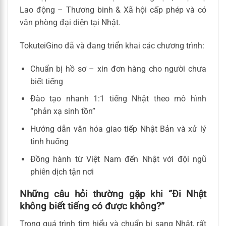
Lao động – Thương binh & Xã hội cấp phép và có
văn phòng đại diện tại Nhật.
TokuteiGino đã và đang triển khai các chương trình:
Chuẩn bị hồ sơ – xin đơn hàng cho người chưa
biết tiếng
Đào tạo nhanh 1:1 tiếng Nhật theo mô hình
“phản xạ sinh tồn”
Hướng dẫn văn hóa giao tiếp Nhật Bản và xử lý
tình huống
Đồng hành từ Việt Nam đến Nhật với đội ngũ
phiên dịch tận nơi
Những câu hỏi thường gặp khi “Đi Nhật
không biết tiếng có được không?”
Trong quá trình tìm hiểu và chuẩn bị sang Nhật, rất