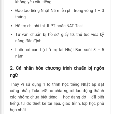
không yêu cầu tiếng
Đào tạo tiếng Nhật N5 miễn phí trong vòng 1 – 3
tháng
Hỗ trợ chi phí thi JLPT hoặc NAT Test
Tư vấn chuẩn bị hồ sơ, giấy tờ, thủ tục visa kỹ
năng đặc định
Luôn có cán bộ hỗ trợ tại Nhật Bản suốt 3 – 5
năm
2. Cá nhân hóa chương trình chuẩn bị ngôn
ngữ
Thay vì sử dụng 1 lộ trình học tiếng Nhật áp đặt
cứng nhắc, TokuteiGino chia người lao động thành
các nhóm: chưa biết tiếng – học dang dở – đã biết
tiếng, từ đó thiết kế tài liệu, giáo trình, lớp học phù
hợp nhất.