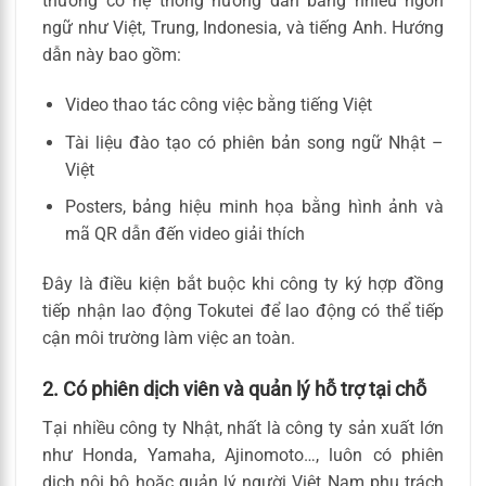
thường có hệ thống hướng dẫn bằng nhiều ngôn
ngữ như Việt, Trung, Indonesia, và tiếng Anh. Hướng
dẫn này bao gồm:
Video thao tác công việc bằng tiếng Việt
Tài liệu đào tạo có phiên bản song ngữ Nhật –
Việt
Posters, bảng hiệu minh họa bằng hình ảnh và
mã QR dẫn đến video giải thích
Đây là điều kiện bắt buộc khi công ty ký hợp đồng
tiếp nhận lao động Tokutei để lao động có thể tiếp
cận môi trường làm việc an toàn.
2. Có phiên dịch viên và quản lý hỗ trợ tại chỗ
Tại nhiều công ty Nhật, nhất là công ty sản xuất lớn
như Honda, Yamaha, Ajinomoto…, luôn có phiên
dịch nội bộ hoặc quản lý người Việt Nam phụ trách