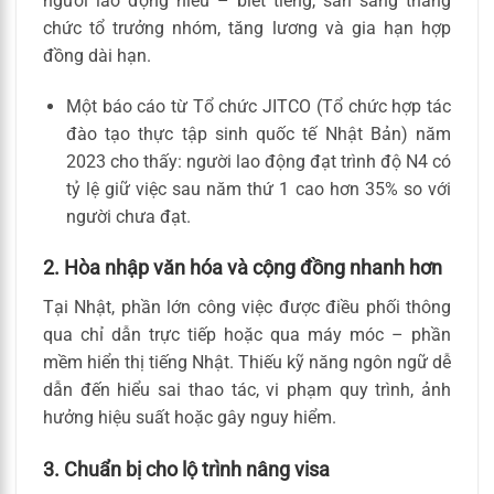
người lao động hiểu – biết tiếng, sẵn sàng thăng
chức tổ trưởng nhóm, tăng lương và gia hạn hợp
đồng dài hạn.
Một báo cáo từ Tổ chức JITCO (Tổ chức hợp tác
đào tạo thực tập sinh quốc tế Nhật Bản) năm
2023 cho thấy: người lao động đạt trình độ N4 có
tỷ lệ giữ việc sau năm thứ 1 cao hơn 35% so với
người chưa đạt.
2. Hòa nhập văn hóa và cộng đồng nhanh hơn
Tại Nhật, phần lớn công việc được điều phối thông
qua chỉ dẫn trực tiếp hoặc qua máy móc – phần
mềm hiển thị tiếng Nhật. Thiếu kỹ năng ngôn ngữ dễ
dẫn đến hiểu sai thao tác, vi phạm quy trình, ảnh
hưởng hiệu suất hoặc gây nguy hiểm.
3. Chuẩn bị cho lộ trình nâng visa