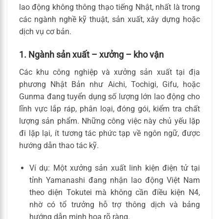
lao động không thông thạo tiếng Nhật, nhất là trong
các ngành nghề kỹ thuật, sản xuất, xây dựng hoặc
dịch vụ cơ bản.
1. Ngành sản xuất – xưởng – kho vận
Các khu công nghiệp và xưởng sản xuất tại địa
phương Nhật Bản như Aichi, Tochigi, Gifu, hoặc
Gunma đang tuyển dụng số lượng lớn lao động cho
lĩnh vực lắp ráp, phân loại, đóng gói, kiểm tra chất
lượng sản phẩm. Những công việc này chủ yếu lặp
đi lặp lại, ít tương tác phức tạp về ngôn ngữ, được
hướng dẫn thao tác kỹ.
Ví dụ: Một xưởng sản xuất linh kiện điện tử tại
tỉnh Yamanashi đang nhận lao động Việt Nam
theo diện Tokutei mà không cần điều kiện N4,
nhờ có tổ trưởng hỗ trợ thông dịch và bảng
hướng dẫn minh họa rõ ràng.