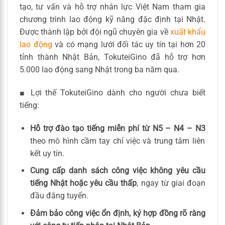
tạo, tư vấn và hỗ trợ nhân lực Việt Nam tham gia
chương trình lao động kỹ năng đặc định tại Nhật.
Được thành lập bởi đội ngũ chuyên gia về
xuất khẩu
lao động
và có mạng lưới đối tác uy tín tại hơn 20
tỉnh thành Nhật Bản, TokuteiGino đã hỗ trợ hơn
5.000 lao động sang Nhật trong ba năm qua.
■ Lợi thế TokuteiGino dành cho người chưa biết
tiếng:
Hỗ trợ đào tạo tiếng miễn phí từ N5 – N4 – N3
theo mô hình cầm tay chỉ việc và trung tâm liên
kết uy tín.
Cung cấp danh sách công việc không yêu cầu
tiếng Nhật hoặc yêu cầu thấp
, ngay từ giai đoạn
đầu đăng tuyển.
Đảm bảo công việc ổn định, ký hợp đồng rõ ràng