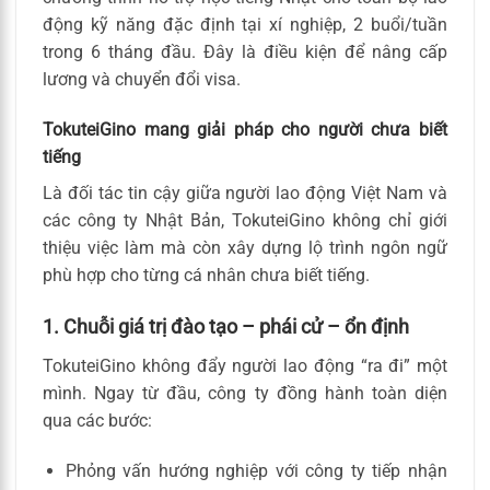
động kỹ năng đặc định tại xí nghiệp, 2 buổi/tuần
trong 6 tháng đầu. Đây là điều kiện để nâng cấp
lương và chuyển đổi visa.
TokuteiGino mang giải pháp cho người chưa biết
tiếng
Là đối tác tin cậy giữa người lao động Việt Nam và
các công ty Nhật Bản, TokuteiGino không chỉ giới
thiệu việc làm mà còn xây dựng lộ trình ngôn ngữ
phù hợp cho từng cá nhân chưa biết tiếng.
1. Chuỗi giá trị đào tạo – phái cử – ổn định
TokuteiGino không đẩy người lao động “ra đi” một
mình. Ngay từ đầu, công ty đồng hành toàn diện
qua các bước:
Phỏng vấn hướng nghiệp với công ty tiếp nhận