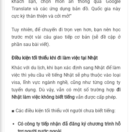
khách sạn, chọn món ăn thông qua Google
Translate và các ứng dụng bản đồ. Quốc gia này
cực kỳ thân thiện và cởi mở!”
Tuy nhiên, để chuyến đi trọn vẹn hơn, bạn nên học
trước một vài câu giao tiếp cơ bản (sẽ đề cập ở
phần sau bài viết).
Điều kiện tối thiểu khi đi làm việc tại Nhật
Khác với du lịch, khi bạn xác định sang Nhật để làm
việc thì yêu cầu về tiếng Nhật sẽ phụ thuộc vào loại
visa, lĩnh vực ngành nghề, cũng như từng công ty
tuyển dụng. Dù vậy, vẫn có một số trường hợp
đi
Nhật làm việc không biết tiếng
vẫn được cấp phép.
■ Các điều kiện tối thiểu với người chưa biết tiếng:
Có công ty tiếp nhận đã đăng ký chương trình hỗ
trợ người nước ngoài
.