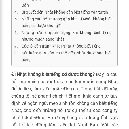
Bản
Bí quyết đến Nhật không cần biết tiếng vẫn tự tin
Những câu hỏi thường gặp khi “Đi Nhật không biết
tiếng có được không?”
Những lưu ý quan trọng khi không biết tiếng
nhưng muốn sang Nhật
Các lỗi cần tránh khi đi Nhật không biết tiếng
Kết luận: Bạn vẫn có thể đến Nhật dù không biết
tiếng
Đi Nhật không biết tiếng có được không?
Đây là câu
hỏi mà nhiều người thắc mắc khi muốn sang Nhật
để du lịch, làm việc hoặc định cư. Trong bài viết này,
chúng tôi sẽ phân tích chi tiết mọi khía cạnh từ quy
định về ngôn ngữ, mẹo sinh tồn không cần biết tiếng
Nhật, cho đến những hỗ trợ cụ thể từ các công ty
như TokuteiGino – đơn vị hàng đầu trong lĩnh vực
hỗ trợ lao động làm việc tại Nhật Bản. Với các