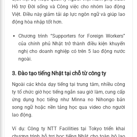
Hỗ trợ Đời sống và Công việc cho nhóm lao động
Việt. Điều này giảm tải áp lực ngôn ngữ và giúp lao
động hòa nhập tốt hơn.
Chương trình “Supporters for Foreign Workers”
của chính phủ Nhật trở thành điều kiện khuyến
nghị cho doanh nghiệp có trên 5 lao động nước
ngoài.
3. Đào tạo tiếng Nhật tại chỗ từ công ty
Ngoài các khóa dạy tiếng tại trung tâm, nhiều công
ty tổ chức giờ học tiếng ngắn sau giờ làm, cung cấp
ứng dụng học tiếng như Minna no Nihongo bản
song ngữ hoặc nền tảng học qua video cho người
lao động.
Ví dụ: Công ty NTT Facilities tại Tokyo triển khai
chương trình hỗ trợ học tiếng Nhật cho toàn bộ lao