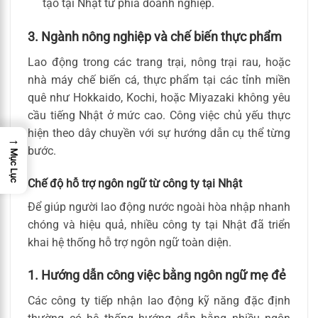
tạo tại Nhật từ phía doanh nghiệp.
3. Ngành nông nghiệp và chế biến thực phẩm
Lao động trong các trang trại, nông trại rau, hoặc
nhà máy chế biến cá, thực phẩm tại các tỉnh miền
quê như Hokkaido, Kochi, hoặc Miyazaki không yêu
cầu tiếng Nhật ở mức cao. Công việc chủ yếu thực
hiện theo dây chuyền với sự hướng dẫn cụ thể từng
→
bước.
Mục Lục
Chế độ hỗ trợ ngôn ngữ từ công ty tại Nhật
Để giúp người lao động nước ngoài hòa nhập nhanh
chóng và hiệu quả, nhiều công ty tại Nhật đã triển
khai hệ thống hỗ trợ ngôn ngữ toàn diện.
1. Hướng dẫn công việc bằng ngôn ngữ mẹ đẻ
Các công ty tiếp nhận lao động kỹ năng đặc định