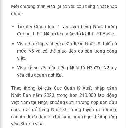
Mỗi chương trình visa lại có yêu cầu tiếng Nhật khác
nhau:
Tokutei Ginou loại 1 yêu cầu tiếng Nhật tương
đương JLPT N4 trở lên hoặc đỗ kỳ thi JFT-Basic.
Visa thực tập sinh yêu cầu tiếng Nhật tối thiểu ở
mức N5 và có thể giao tiếp cơ bản trong công
việc.
Visa kỹ sư yêu cầu tiếng Nhật từ N3 đến N2 tùy
yêu cầu doanh nghiệp.
Theo thống kê của Cục Quản lý Xuất nhập cảnh
Nhật Bản năm 2023, trong hơn 210.000 lao động
Việt Nam tại Nhật, khoảng 65% trường hợp ban đầu
chưa đạt đủ tiếng Nhật khi trúng tuyển đơn hàng,
sau đó được đào tạo bổ sung ngôn ngữ để đáp ứng
yêu cầu xin visa.