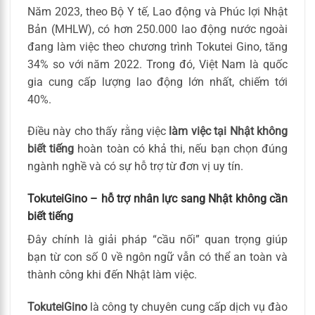
Năm 2023, theo Bộ Y tế, Lao động và Phúc lợi Nhật
Bản (MHLW), có hơn 250.000 lao động nước ngoài
đang làm việc theo chương trình Tokutei Gino, tăng
34% so với năm 2022. Trong đó, Việt Nam là quốc
gia cung cấp lượng lao động lớn nhất, chiếm tới
40%.
Điều này cho thấy rằng việc
làm việc tại Nhật không
biết tiếng
hoàn toàn có khả thi, nếu bạn chọn đúng
ngành nghề và có sự hỗ trợ từ đơn vị uy tín.
TokuteiGino – hỗ trợ nhân lực sang Nhật không cần
biết tiếng
Đây chính là giải pháp “cầu nối” quan trọng giúp
bạn từ con số 0 về ngôn ngữ vẫn có thể an toàn và
thành công khi đến Nhật làm việc.
TokuteiGino
là công ty chuyên cung cấp dịch vụ đào