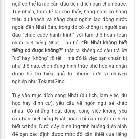
ngữ có thể là rào cản đầu tiên khiến bạn chùn bước.
Tuy nhiên, thực tế lại cho thấy, hàng năm có hàng
triệu du khách và hàng chục nghìn lao động nước
ngoài đến Nhật Bản, trong đó có không ít người ban
đầu “chào cuộc hành trình” với tâm thế hoàn toàn
chưa biết tiếng Nhật. Câu hỏi “
Đi Nhật không biết
tiếng có được không?
” thật ra không có câu trả lời
“có” hay “không” rõ rệt – mà đó là việc bạn chuẩn bị
như thế nào, chọn đúng hình thức phù hợp và nhận
được hỗ trợ hiệu quả từ những đơn vị chuyên
nghiệp như TokuteiGino.
Tùy vào mục đích sang Nhật (du lịch, làm việc, du
học hay định cư), yêu cầu về ngôn ngữ sẽ khác
nhau. Có những hoạt động, công việc không yêu
cầu bạn biết tiếng Nhật hoặc chỉ cần mức độ hiểu
biết cơ bản. Dưới đây là những tình huống điển hình
để bạn xác định được mức độ cần thiết của tiếng