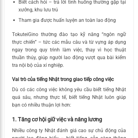
Biết cách hỏi – trả lời tình huống thường gặp tại
xưởng, khu lưu trú
Tham gia được huấn luyện an toàn lao động
TokuteiGino thường đào tạo kỹ năng “ngôn ngữ
thực chiến” – tức các mẫu câu và từ vựng áp dụng
ngay trong quy trình làm việc, thay vì học thuật
thuần thúy, giúp người lao động vượt qua bài kiểm
tra nội bộ của xí nghiệp.
Vai trò của tiếng Nhật trong giao tiếp công việc
Dù có các công việc không yêu cầu biết tiếng Nhật
quá sâu, nhưng thực tế, biết tiếng Nhật luôn giúp
bạn có nhiều thuận lợi hơn:
1. Tăng cơ hội giữ việc và nâng lương
Nhiều công ty Nhật đánh giá cao sự chủ động của