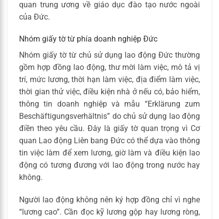
quan trung ương về giáo dục đào tạo nước ngoài
của Đức.
Nhóm giấy tờ từ phía doanh nghiệp Đức
Nhóm giấy tờ từ chủ sử dụng lao động Đức thường
gồm hợp đồng lao động, thư mời làm việc, mô tả vị
trí, mức lương, thời hạn làm việc, địa điểm làm việc,
thời gian thử việc, điều kiện nhà ở nếu có, bảo hiểm,
thông tin doanh nghiệp và mẫu “Erklärung zum
Beschäftigungsverhältnis” do chủ sử dụng lao động
điền theo yêu cầu. Đây là giấy tờ quan trọng vì Cơ
quan Lao động Liên bang Đức có thể dựa vào thông
tin việc làm để xem lương, giờ làm và điều kiện lao
động có tương đương với lao động trong nước hay
không.
Người lao động không nên ký hợp đồng chỉ vì nghe
“lương cao”. Cần đọc kỹ lương gộp hay lương ròng,