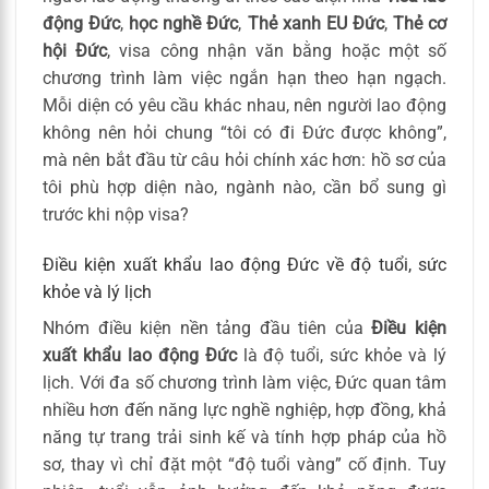
động Đức
,
học nghề Đức
,
Thẻ xanh EU Đức
,
Thẻ cơ
hội Đức
, visa công nhận văn bằng hoặc một số
chương trình làm việc ngắn hạn theo hạn ngạch.
Mỗi diện có yêu cầu khác nhau, nên người lao động
không nên hỏi chung “tôi có đi Đức được không”,
mà nên bắt đầu từ câu hỏi chính xác hơn: hồ sơ của
tôi phù hợp diện nào, ngành nào, cần bổ sung gì
trước khi nộp visa?
Điều kiện xuất khẩu lao động Đức về độ tuổi, sức
khỏe và lý lịch
Nhóm điều kiện nền tảng đầu tiên của
Điều kiện
xuất khẩu lao động Đức
là độ tuổi, sức khỏe và lý
lịch. Với đa số chương trình làm việc, Đức quan tâm
nhiều hơn đến năng lực nghề nghiệp, hợp đồng, khả
năng tự trang trải sinh kế và tính hợp pháp của hồ
sơ, thay vì chỉ đặt một “độ tuổi vàng” cố định. Tuy