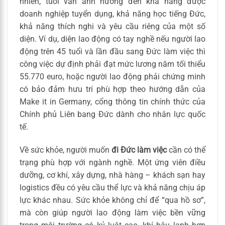
nhiên, tuổi vẫn ảnh hưởng đến khả năng được
doanh nghiệp tuyển dụng, khả năng học tiếng Đức,
khả năng thích nghi và yêu cầu riêng của một số
diện. Ví dụ, diện lao động có tay nghề nếu người lao
động trên 45 tuổi và lần đầu sang Đức làm việc thì
công việc dự định phải đạt mức lương năm tối thiểu
55.770 euro, hoặc người lao động phải chứng minh
có bảo đảm hưu trí phù hợp theo hướng dẫn của
Make it in Germany, cổng thông tin chính thức của
Chính phủ Liên bang Đức dành cho nhân lực quốc
tế.
Về sức khỏe, người muốn
đi Đức làm việc
cần có thể
trạng phù hợp với ngành nghề. Một ứng viên điều
dưỡng, cơ khí, xây dựng, nhà hàng – khách sạn hay
logistics đều có yêu cầu thể lực và khả năng chịu áp
lực khác nhau. Sức khỏe không chỉ để “qua hồ sơ”,
mà còn giúp người lao động làm việc bền vững