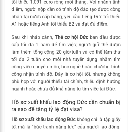
tối thiểu 1.091 euro ròng mỗi tháng. Với nhánh tính
điểm, người nộp cần có trình độ đào tạo được công
nhận tại nước cấp bằng, yêu cầu tiếng Đức tối thiểu
A1 hoặc tiếng Anh tối thiểu B2 và đạt đủ điểm.
Sau khi nhập cảnh,
Thẻ cơ hội Đức
ban đầu được
cấp tối đa 1 năm để tìm việc; người giữ thẻ được
làm thêm tổng cộng 20 giờ/tuần và có thể làm thử
tối đa 2 tuần cho mỗi nhà tuyển dụng nhằm tìm
công việc chuyên môn, học nghề hoặc chương trình
công nhận trình độ. Đây là cơ hội tốt, nhưng không
phù hợp với người thiếu tài chính, thiếu định hướng
ngành hoặc chưa đủ khả năng tự tìm việc tại Đức.
Hồ sơ xuất khẩu lao động Đức cần chuẩn bị
ra sao để tăng tỷ lệ đạt visa?
Hồ sơ xuất khẩu lao động Đức
không chỉ là tập giấy
tờ, mà là “bức tranh năng lực” của người lao động.