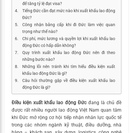
để tăng tỷ lệ đạt visa?
Tiếng Đức cần đạt mức nào khi xuất khẩu lao động
Đức?
Công nhận bằng cấp khi đi Đức làm việc quan
trọng như thế nào?
Chi phí, mức lương và quyền lợi khi xuất khẩu lao
động Đức có hấp dẫn không?
Quy trình xuất khẩu lao động Đức nên đi theo
những bước nào?
Những lỗi nên tránh khi tìm hiểu điều kiện xuất
khẩu lao động Đức là gì?
Câu hỏi thường gặp về điều kiện xuất khẩu lao
động Đức là gì?
Điều kiện xuất khẩu lao động Đức
đang là chủ đề
được rất nhiều người lao động Việt Nam quan tâm
khi Đức mở rộng cơ hội tiếp nhận nhân lực quốc tế
trong các nhóm ngành kỹ thuật, điều dưỡng, nhà
hàng – khách sạn, xây dựng, logistics, công nghệ