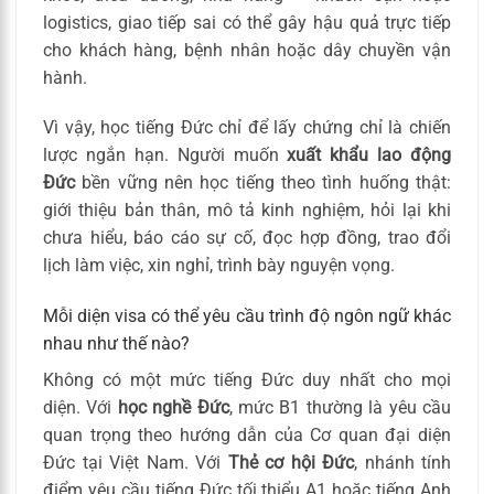
logistics, giao tiếp sai có thể gây hậu quả trực tiếp
cho khách hàng, bệnh nhân hoặc dây chuyền vận
hành.
Vì vậy, học tiếng Đức chỉ để lấy chứng chỉ là chiến
lược ngắn hạn. Người muốn
xuất khẩu lao động
Đức
bền vững nên học tiếng theo tình huống thật:
giới thiệu bản thân, mô tả kinh nghiệm, hỏi lại khi
chưa hiểu, báo cáo sự cố, đọc hợp đồng, trao đổi
lịch làm việc, xin nghỉ, trình bày nguyện vọng.
Mỗi diện visa có thể yêu cầu trình độ ngôn ngữ khác
nhau như thế nào?
Không có một mức tiếng Đức duy nhất cho mọi
diện. Với
học nghề Đức
, mức B1 thường là yêu cầu
quan trọng theo hướng dẫn của Cơ quan đại diện
Đức tại Việt Nam. Với
Thẻ cơ hội Đức
, nhánh tính
điểm yêu cầu tiếng Đức tối thiểu A1 hoặc tiếng Anh