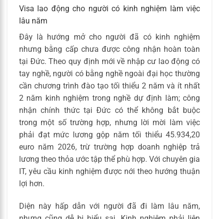
Visa lao động cho người có kinh nghiệm làm việc
lâu năm
Đây là hướng mở cho người đã có kinh nghiệm
nhưng bằng cấp chưa được công nhận hoàn toàn
tại Đức. Theo quy định mới về nhập cư lao động có
tay nghề, người có bằng nghề ngoài đại học thường
cần chương trình đào tạo tối thiểu 2 năm và ít nhất
2 năm kinh nghiệm trong nghề dự định làm; công
nhận chính thức tại Đức có thể không bắt buộc
trong một số trường hợp, nhưng lời mời làm việc
phải đạt mức lương gộp năm tối thiểu 45.934,20
euro năm 2026, trừ trường hợp doanh nghiệp trả
lương theo thỏa ước tập thể phù hợp. Với chuyên gia
IT, yêu cầu kinh nghiệm được nới theo hướng thuận
lợi hơn.
Diện này hấp dẫn với người đã đi làm lâu năm,
nhưng cũng dễ bị hiểu sai. Kinh nghiệm phải liên