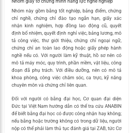
Nhóm giấy tờ chứng minh năng lực nghề nghiệp
Nhóm này gồm bằng tốt nghiệp, bảng điểm, chứng
chỉ nghề, chứng chỉ đào tạo ngắn hạn, giấy xác
nhận kinh nghiệm, hợp đồng lao động cũ, quyết
định bổ nhiệm, quyết định nghỉ việc, bảng lương, mô
tả công việc, thư giới thiệu, chứng chỉ ngoại ngữ,
chứng chỉ an toàn lao động hoặc giấy phép hành
nghề nếu có. Với người làm kỹ thuật, hồ sơ nên có
mô tả máy móc, quy trình, phần mềm, vật liệu, công
đoạn đã phụ trách. Với điều dưỡng, nên có mô tả
khoa phòng, công việc chăm sóc, ca trực, kỹ năng
chuyên môn và chứng chỉ liên quan.
Đối với người có bằng đại học, Cơ quan đại diện
Đức tại Việt Nam hướng dẫn có thể tra cứu ANABIN
để biết bằng đại học có được công nhận hay không;
nếu bằng hoặc trường không có trong dữ liệu, người
nộp có thể phải làm thủ tục đánh giá tại ZAB, tức Cơ