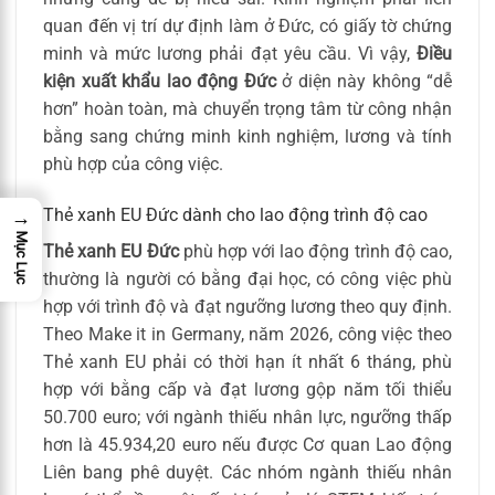
quan đến vị trí dự định làm ở Đức, có giấy tờ chứng
minh và mức lương phải đạt yêu cầu. Vì vậy,
Điều
kiện xuất khẩu lao động Đức
ở diện này không “dễ
hơn” hoàn toàn, mà chuyển trọng tâm từ công nhận
bằng sang chứng minh kinh nghiệm, lương và tính
phù hợp của công việc.
Thẻ xanh EU Đức dành cho lao động trình độ cao
→
Mục Lục
Thẻ xanh EU Đức
phù hợp với lao động trình độ cao,
thường là người có bằng đại học, có công việc phù
hợp với trình độ và đạt ngưỡng lương theo quy định.
Theo Make it in Germany, năm 2026, công việc theo
Thẻ xanh EU phải có thời hạn ít nhất 6 tháng, phù
hợp với bằng cấp và đạt lương gộp năm tối thiểu
50.700 euro; với ngành thiếu nhân lực, ngưỡng thấp
hơn là 45.934,20 euro nếu được Cơ quan Lao động
Liên bang phê duyệt. Các nhóm ngành thiếu nhân