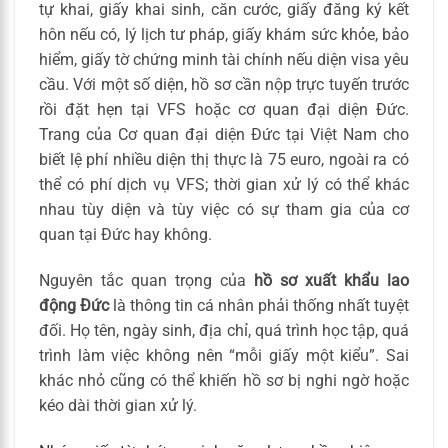
tự khai, giấy khai sinh, căn cước, giấy đăng ký kết
hôn nếu có, lý lịch tư pháp, giấy khám sức khỏe, bảo
hiểm, giấy tờ chứng minh tài chính nếu diện visa yêu
cầu. Với một số diện, hồ sơ cần nộp trực tuyến trước
rồi đặt hẹn tại VFS hoặc cơ quan đại diện Đức.
Trang của Cơ quan đại diện Đức tại Việt Nam cho
biết lệ phí nhiều diện thị thực là 75 euro, ngoài ra có
thể có phí dịch vụ VFS; thời gian xử lý có thể khác
nhau tùy diện và tùy việc có sự tham gia của cơ
quan tại Đức hay không.
Nguyên tắc quan trọng của
hồ sơ xuất khẩu lao
động Đức
là thông tin cá nhân phải thống nhất tuyệt
đối. Họ tên, ngày sinh, địa chỉ, quá trình học tập, quá
trình làm việc không nên “mỗi giấy một kiểu”. Sai
khác nhỏ cũng có thể khiến hồ sơ bị nghi ngờ hoặc
kéo dài thời gian xử lý.