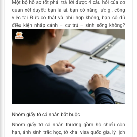
Một bộ hồ sơ tốt phải trả lời được 4 câu hỏi của cơ
quan xét duyệt: bạn là ai, bạn có năng lực gì, công
việc tại Đức có thật và phù hợp không, bạn có đủ
điều kiện nhập cảnh – cư trú – sinh sống không?
Nhóm giấy tờ cá nhân bắt buộc
Nhóm giấy tờ cá nhân thường gồm hộ chiếu còn
hạn, ảnh sinh trắc học, tờ khai visa quốc gia, lý lịch