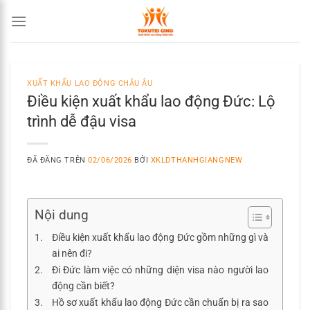
Chuyển
đến
nội
dung
XUẤT KHẨU LAO ĐỘNG CHÂU ÂU
Điều kiện xuất khẩu lao động Đức: Lộ
trình dễ đậu visa
ĐÃ ĐĂNG TRÊN
02/06/2026
BỞI
XKLDTHANHGIANGNEW
Nội dung
Điều kiện xuất khẩu lao động Đức gồm những gì và
ai nên đi?
Đi Đức làm việc có những diện visa nào người lao
động cần biết?
Hồ sơ xuất khẩu lao động Đức cần chuẩn bị ra sao