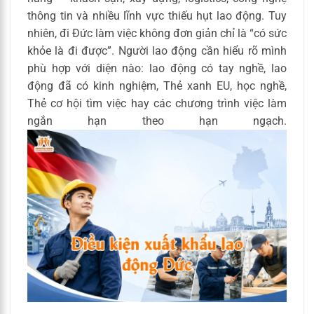
thông tin và nhiều lĩnh vực thiếu hụt lao động. Tuy
nhiên, đi Đức làm việc không đơn giản chỉ là “có sức
khỏe là đi được”. Người lao động cần hiểu rõ mình
phù hợp với diện nào: lao động có tay nghề, lao
động đã có kinh nghiệm, Thẻ xanh EU, học nghề,
Thẻ cơ hội tìm việc hay các chương trình việc làm
ngắn hạn theo hạn ngạch.