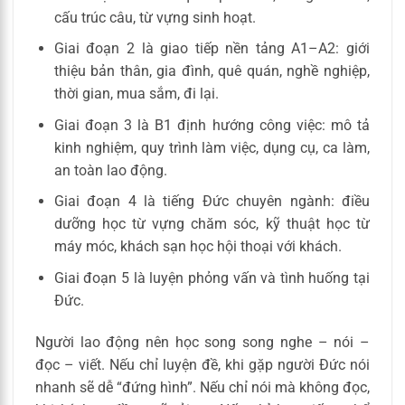
cấu trúc câu, từ vựng sinh hoạt.
Giai đoạn 2 là giao tiếp nền tảng A1–A2: giới
thiệu bản thân, gia đình, quê quán, nghề nghiệp,
thời gian, mua sắm, đi lại.
Giai đoạn 3 là B1 định hướng công việc: mô tả
kinh nghiệm, quy trình làm việc, dụng cụ, ca làm,
an toàn lao động.
Giai đoạn 4 là tiếng Đức chuyên ngành: điều
dưỡng học từ vựng chăm sóc, kỹ thuật học từ
máy móc, khách sạn học hội thoại với khách.
Giai đoạn 5 là luyện phỏng vấn và tình huống tại
Đức.
Người lao động nên học song song nghe – nói –
đọc – viết. Nếu chỉ luyện đề, khi gặp người Đức nói
nhanh sẽ dễ “đứng hình”. Nếu chỉ nói mà không đọc,