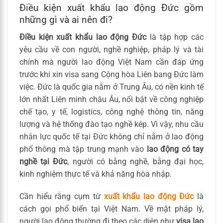
Điều kiện xuất khẩu lao động Đức gồm
những gì và ai nên đi?
Điều kiện xuất khẩu lao động Đức
là tập hợp các
yêu cầu về con người, nghề nghiệp, pháp lý và tài
chính mà người lao động Việt Nam cần đáp ứng
trước khi xin visa sang Cộng hòa Liên bang Đức làm
việc. Đức là quốc gia nằm ở Trung Âu, có nền kinh tế
lớn nhất Liên minh châu Âu, nổi bật về công nghiệp
chế tạo, y tế, logistics, công nghệ thông tin, năng
lượng và hệ thống đào tạo nghề kép. Vì vậy, nhu cầu
nhân lực quốc tế tại Đức không chỉ nằm ở lao động
phổ thông mà tập trung mạnh vào
lao động có tay
nghề tại Đức
, người có bằng nghề, bằng đại học,
kinh nghiệm thực tế và khả năng hòa nhập.
Cần hiểu rằng cụm từ
xuất khẩu lao động Đức
là
cách gọi phổ biến tại Việt Nam. Về mặt pháp lý,
người lao động thường đi theo các diện như
visa lao