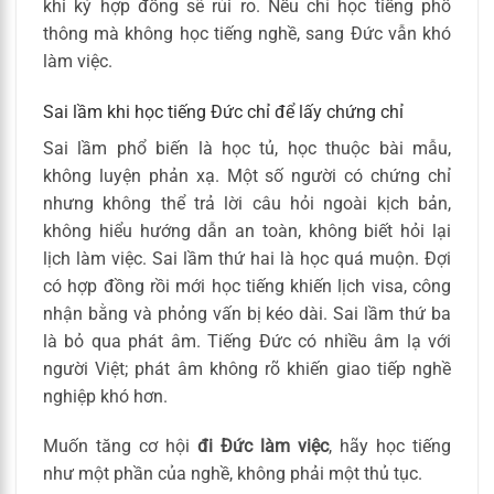
khi ký hợp đồng sẽ rủi ro. Nếu chỉ học tiếng phổ
thông mà không học tiếng nghề, sang Đức vẫn khó
làm việc.
Sai lầm khi học tiếng Đức chỉ để lấy chứng chỉ
Sai lầm phổ biến là học tủ, học thuộc bài mẫu,
không luyện phản xạ. Một số người có chứng chỉ
nhưng không thể trả lời câu hỏi ngoài kịch bản,
không hiểu hướng dẫn an toàn, không biết hỏi lại
lịch làm việc. Sai lầm thứ hai là học quá muộn. Đợi
có hợp đồng rồi mới học tiếng khiến lịch visa, công
nhận bằng và phỏng vấn bị kéo dài. Sai lầm thứ ba
là bỏ qua phát âm. Tiếng Đức có nhiều âm lạ với
người Việt; phát âm không rõ khiến giao tiếp nghề
nghiệp khó hơn.
Muốn tăng cơ hội
đi Đức làm việc
, hãy học tiếng
như một phần của nghề, không phải một thủ tục.