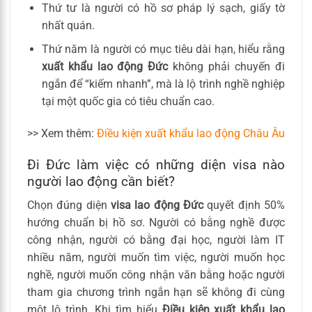
Thứ tư là người có hồ sơ pháp lý sạch, giấy tờ
nhất quán.
Thứ năm là người có mục tiêu dài hạn, hiểu rằng
xuất khẩu lao động Đức
không phải chuyến đi
ngắn để “kiếm nhanh”, mà là lộ trình nghề nghiệp
tại một quốc gia có tiêu chuẩn cao.
>> Xem thêm:
Điều kiện xuất khẩu lao động Châu Âu
Đi Đức làm việc có những diện visa nào
người lao động cần biết?
Chọn đúng diện
visa lao động Đức
quyết định 50%
hướng chuẩn bị hồ sơ. Người có bằng nghề được
công nhận, người có bằng đại học, người làm IT
nhiều năm, người muốn tìm việc, người muốn học
nghề, người muốn công nhận văn bằng hoặc người
tham gia chương trình ngắn hạn sẽ không đi cùng
một lộ trình. Khi tìm hiểu
Điều kiện xuất khẩu lao