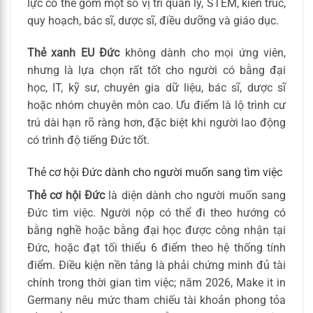
lực có thể gồm một số vị trí quản lý, STEM, kiến trúc,
quy hoạch, bác sĩ, dược sĩ, điều dưỡng và giáo dục.
Thẻ xanh EU Đức
không dành cho mọi ứng viên,
nhưng là lựa chọn rất tốt cho người có bằng đại
học, IT, kỹ sư, chuyên gia dữ liệu, bác sĩ, dược sĩ
hoặc nhóm chuyên môn cao. Ưu điểm là lộ trình cư
trú dài hạn rõ ràng hơn, đặc biệt khi người lao động
có trình độ tiếng Đức tốt.
Thẻ cơ hội Đức dành cho người muốn sang tìm việc
Thẻ cơ hội Đức
là diện dành cho người muốn sang
Đức tìm việc. Người nộp có thể đi theo hướng có
bằng nghề hoặc bằng đại học được công nhận tại
Đức, hoặc đạt tối thiểu 6 điểm theo hệ thống tính
điểm. Điều kiện nền tảng là phải chứng minh đủ tài
chính trong thời gian tìm việc; năm 2026, Make it in
Germany nêu mức tham chiếu tài khoản phong tỏa