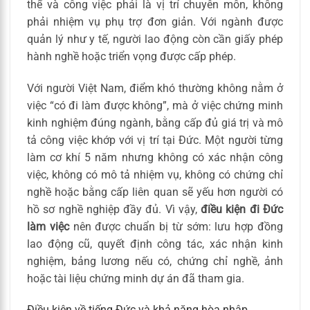
thể và công việc phải là vị trí chuyên môn, không
phải nhiệm vụ phụ trợ đơn giản. Với ngành được
quản lý như y tế, người lao động còn cần giấy phép
hành nghề hoặc triển vọng được cấp phép.
Với người Việt Nam, điểm khó thường không nằm ở
việc “có đi làm được không”, mà ở việc chứng minh
kinh nghiệm đúng ngành, bằng cấp đủ giá trị và mô
tả công việc khớp với vị trí tại Đức. Một người từng
làm cơ khí 5 năm nhưng không có xác nhận công
việc, không có mô tả nhiệm vụ, không có chứng chỉ
nghề hoặc bằng cấp liên quan sẽ yếu hơn người có
hồ sơ nghề nghiệp đầy đủ. Vì vậy,
điều kiện đi Đức
làm việc
nên được chuẩn bị từ sớm: lưu hợp đồng
lao động cũ, quyết định công tác, xác nhận kinh
nghiệm, bảng lương nếu có, chứng chỉ nghề, ảnh
hoặc tài liệu chứng minh dự án đã tham gia.
Điều kiện về tiếng Đức và khả năng hòa nhập