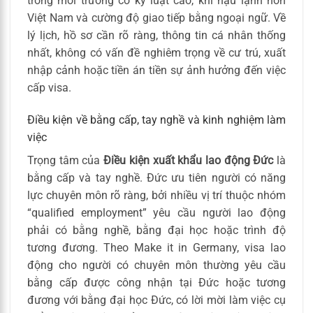
trong môi trường có kỷ luật cao, khí hậu lạnh hơn
Việt Nam và cường độ giao tiếp bằng ngoại ngữ. Về
lý lịch, hồ sơ cần rõ ràng, thông tin cá nhân thống
nhất, không có vấn đề nghiêm trọng về cư trú, xuất
nhập cảnh hoặc tiền án tiền sự ảnh hưởng đến việc
cấp visa.
Điều kiện về bằng cấp, tay nghề và kinh nghiệm làm
việc
Trọng tâm của
Điều kiện xuất khẩu lao động Đức
là
bằng cấp và tay nghề. Đức ưu tiên người có năng
lực chuyên môn rõ ràng, bởi nhiều vị trí thuộc nhóm
“qualified employment” yêu cầu người lao động
phải có bằng nghề, bằng đại học hoặc trình độ
tương đương. Theo Make it in Germany, visa lao
động cho người có chuyên môn thường yêu cầu
bằng cấp được công nhận tại Đức hoặc tương
đương với bằng đại học Đức, có lời mời làm việc cụ