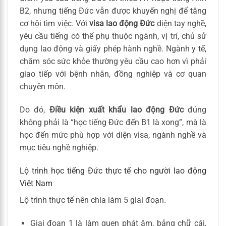
B2, nhưng tiếng Đức vẫn được khuyến nghị để tăng
cơ hội tìm việc. Với
visa lao động Đức
diện tay nghề,
yêu cầu tiếng có thể phụ thuộc ngành, vị trí, chủ sử
dụng lao động và giấy phép hành nghề. Ngành y tế,
chăm sóc sức khỏe thường yêu cầu cao hơn vì phải
giao tiếp với bệnh nhân, đồng nghiệp và cơ quan
chuyên môn.
Do đó,
Điều kiện xuất khẩu lao động Đức
đúng
không phải là “học tiếng Đức đến B1 là xong”, mà là
học đến mức phù hợp với diện visa, ngành nghề và
mục tiêu nghề nghiệp.
Lộ trình học tiếng Đức thực tế cho người lao động
Việt Nam
Lộ trình thực tế nên chia làm 5 giai đoạn.
Giai đoạn 1 là làm quen phát âm, bảng chữ cái,