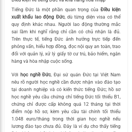
Tiếng Đức là một phần quan trọng của
Điều kiện
xuất khẩu lao động Đức
, dù từng diện visa có thể
quy định khác nhau. Người lao động thường mắc
sai lầm khi nghĩ rằng chỉ cần có chủ nhận là đủ.
Trên thực tế, tiếng Đức ảnh hưởng trực tiếp đến
phỏng vấn, hiểu hợp đồng, đọc nội quy an toàn, trao
đổi với quản lý, xử lý giấy tờ cư trú, bảo hiểm, ngân
hàng và hòa nhập cuộc sống.
Với
học nghề Đức
, Đại sứ quán Đức tại Việt Nam
nêu rõ người học nghề cần được nhận vào đào tạo
tại doanh nghiệp và có kiến thức tiếng Đức; hồ sơ
học nghề yêu cầu chứng chỉ tiếng Đức tối thiểu B1,
chứng chỉ được cấp không quá 12 tháng tại thời
điểm nộp hồ sơ, kèm yêu cầu tài chính tối thiểu
1.048 euro/tháng trong thời gian học nghề nếu
lương đào tạo chưa đủ. Đây là ví dụ cho thấy tiếng