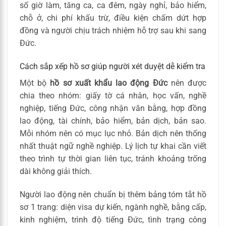
số giờ làm, tăng ca, ca đêm, ngày nghỉ, bảo hiểm,
chỗ ở, chi phí khấu trừ, điều kiện chấm dứt hợp
đồng và người chịu trách nhiệm hỗ trợ sau khi sang
Đức.
Cách sắp xếp hồ sơ giúp người xét duyệt dễ kiểm tra
Một bộ
hồ sơ xuất khẩu lao động Đức
nên được
chia theo nhóm: giấy tờ cá nhân, học vấn, nghề
nghiệp, tiếng Đức, công nhận văn bằng, hợp đồng
lao động, tài chính, bảo hiểm, bản dịch, bản sao.
Mỗi nhóm nên có mục lục nhỏ. Bản dịch nên thống
nhất thuật ngữ nghề nghiệp. Lý lịch tự khai cần viết
theo trình tự thời gian liên tục, tránh khoảng trống
dài không giải thích.
Người lao động nên chuẩn bị thêm bảng tóm tắt hồ
sơ 1 trang: diện visa dự kiến, ngành nghề, bằng cấp,
kinh nghiệm, trình độ tiếng Đức, tình trạng công