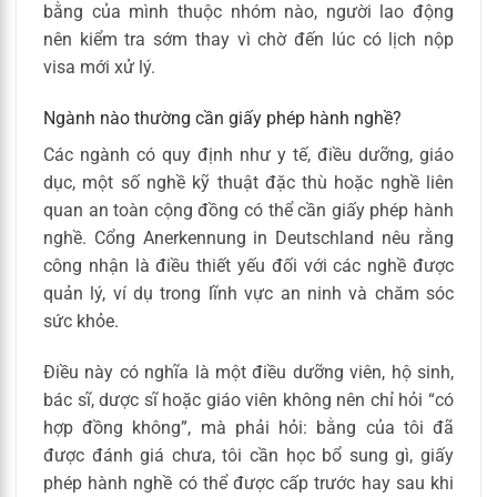
bằng của mình thuộc nhóm nào, người lao động
nên kiểm tra sớm thay vì chờ đến lúc có lịch nộp
visa mới xử lý.
Ngành nào thường cần giấy phép hành nghề?
Các ngành có quy định như y tế, điều dưỡng, giáo
dục, một số nghề kỹ thuật đặc thù hoặc nghề liên
quan an toàn cộng đồng có thể cần giấy phép hành
nghề. Cổng Anerkennung in Deutschland nêu rằng
công nhận là điều thiết yếu đối với các nghề được
quản lý, ví dụ trong lĩnh vực an ninh và chăm sóc
sức khỏe.
Điều này có nghĩa là một điều dưỡng viên, hộ sinh,
bác sĩ, dược sĩ hoặc giáo viên không nên chỉ hỏi “có
hợp đồng không”, mà phải hỏi: bằng của tôi đã
được đánh giá chưa, tôi cần học bổ sung gì, giấy
phép hành nghề có thể được cấp trước hay sau khi