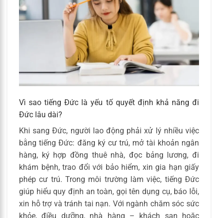
Vì sao tiếng Đức là yếu tố quyết định khả năng đi
Đức lâu dài?
Khi sang Đức, người lao động phải xử lý nhiều việc
bằng tiếng Đức: đăng ký cư trú, mở tài khoản ngân
hàng, ký hợp đồng thuê nhà, đọc bảng lương, đi
khám bệnh, trao đổi với bảo hiểm, xin gia hạn giấy
phép cư trú. Trong môi trường làm việc, tiếng Đức
giúp hiểu quy định an toàn, gọi tên dụng cụ, báo lỗi,
xin hỗ trợ và tránh tai nạn. Với ngành chăm sóc sức
khỏe, điều dưỡng, nhà hàng – khách sạn hoặc