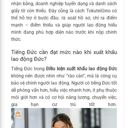
nhận bằng, doanh nghiệp tuyển dụng và danh sách
giấy tờ còn thiếu. Đây cũng là cách TokuteiGino có
thể hỗ trợ ở bước đầu: rà soát hồ sơ, chỉ ra điểm
mạnh – điểm thiếu và giúp người lao động hiểu
mình đang phù hợp diện nào trước khi nộp chính
thức.
Tiếng Đức cần đạt mức nào khi xuất khẩu
lao động Đức?
Tiếng Đức trong
Điều kiện xuất khẩu lao động Đức
không nên được nhìn như “rào cản”, mà là công cụ
bảo vệ chính người lao động. Người có tiếng Đức tốt
dễ phỏng vấn hơn, hiểu việc nhanh hơn, ít phụ thuộc
môi giới hơn và có cơ hội nâng lương, chuyển việc,
gia hạn cư trú tốt hơn.