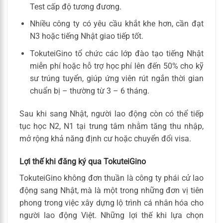
Test cấp độ tương đương.
Nhiều công ty có yêu cầu khắt khe hơn, cần đạt
N3 hoặc tiếng Nhật giao tiếp tốt.
TokuteiGino tổ chức các lớp đào tạo tiếng Nhật
miễn phí hoặc hỗ trợ học phí lên đến 50% cho kỹ
sư trúng tuyển, giúp ứng viên rút ngắn thời gian
chuẩn bị – thường từ 3 – 6 tháng.
Sau khi sang Nhật, người lao động còn có thể tiếp
tục học N2, N1 tại trung tâm nhằm tăng thu nhập,
mở rộng khả năng định cư hoặc chuyển đổi visa.
Lợi thế khi đăng ký qua TokuteiGino
TokuteiGino không đơn thuần là công ty phái cử lao
động sang Nhật, mà là một trong những đơn vị tiên
phong trong việc xây dựng lộ trình cá nhân hóa cho
người lao động Việt. Những lợi thế khi lựa chọn