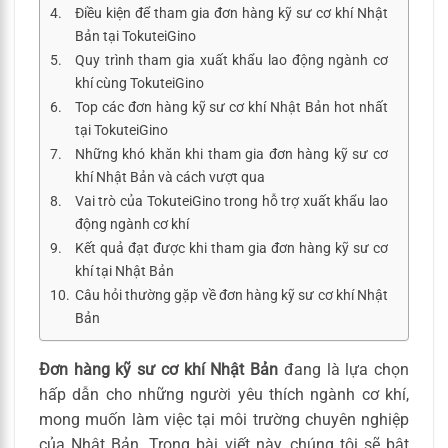
Điều kiện để tham gia đơn hàng kỹ sư cơ khí Nhật
Bản tại TokuteiGino
Quy trình tham gia xuất khẩu lao động ngành cơ
khí cùng TokuteiGino
Top các đơn hàng kỹ sư cơ khí Nhật Bản hot nhất
tại TokuteiGino
Những khó khăn khi tham gia đơn hàng kỹ sư cơ
khí Nhật Bản và cách vượt qua
Vai trò của TokuteiGino trong hỗ trợ xuất khẩu lao
động ngành cơ khí
Kết quả đạt được khi tham gia đơn hàng kỹ sư cơ
khí tại Nhật Bản
Câu hỏi thường gặp về đơn hàng kỹ sư cơ khí Nhật
Bản
Đơn hàng kỹ sư cơ khí Nhật Bản
đang là lựa chọn
hấp dẫn cho những người yêu thích ngành cơ khí,
mong muốn làm việc tại môi trường chuyên nghiệp
của Nhật Bản. Trong bài viết này, chúng tôi sẽ bật