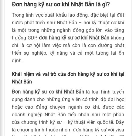
Đơn hàng kỹ sư cơ khí Nhật Bản là gì?
Trong lĩnh vực xuất khẩu lao động, đặc biệt tại đất
nước phát triển như Nhật Bản – nơi kỹ thuật cơ khí
là một trong những ngành đóng góp lớn vào tăng
trưởng GDP,
đơn hàng kỹ sư cơ khí Nhật Bản
không
chỉ là cơ hội làm việc mà còn là con đường phát
triển sự nghiệp, kỹ năng và cả một tương lai ổn
định.
Khái niệm và vai trò của đơn hàng kỹ sư cơ khí tại
Nhật Bản
Đơn hàng kỹ sư cơ khí Nhật Bản
là loại hình tuyển
dụng dành cho những ứng viên có trình độ đại học
hoặc cao đẳng chuyên ngành cơ khí, được các
doanh nghiệp Nhật Bản tiếp nhận như một phần
của chương trình kỹ sư – kỹ thuật viên quốc tế. Đây
là chương trình thuộc nhóm đơn hàng kỹ sư với visa