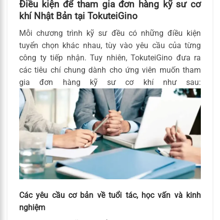
Điều kiện để tham gia đơn hàng kỹ sư cơ
khí Nhật Bản tại TokuteiGino
Mỗi chương trình kỹ sư đều có những điều kiện
tuyển chọn khác nhau, tùy vào yêu cầu của từng
công ty tiếp nhận. Tuy nhiên, TokuteiGino đưa ra
các tiêu chí chung dành cho ứng viên muốn tham
gia đơn hàng kỹ sư cơ khí như sau:
Các yêu cầu cơ bản về tuổi tác, học vấn và kinh
nghiệm