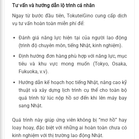
Tư vấn và hướng dẫn lộ trình cá nhân
Ngay từ bước đầu tiên, TokuteiGino cung cấp dịch
vụ tư vấn hoàn toàn miễn phí để:
Đánh giá năng lực hiện tại của người lao động
(trình độ chuyên môn, tiếng Nhật, kinh nghiệm).
Định hướng đơn hàng phù hợp với năng lực, mục
tiêu và khu vực mong muốn (Tokyo, Osaka,
Fukuoka, v.v).
Hướng dẫn kế hoạch học tiếng Nhật, nâng cao kỹ
thuật và xây dựng lịch trình cụ thể cho toàn bộ
quá trình từ lúc nộp hồ sơ đến khi lên máy bay
sang Nhật.
Quá trình này giúp ứng viên không bị “mơ hồ” hay
loay hoay, đặc biệt với những ai hoàn toàn chưa có
kinh nghiệm với thị trường lao động Nhật.