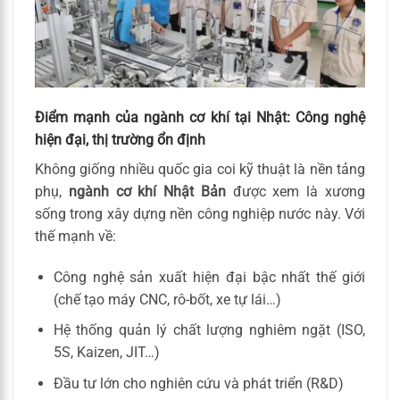
Điểm mạnh của ngành cơ khí tại Nhật: Công nghệ
hiện đại, thị trường ổn định
Không giống nhiều quốc gia coi kỹ thuật là nền tảng
phụ,
ngành cơ khí Nhật Bản
được xem là xương
sống trong xây dựng nền công nghiệp nước này. Với
thế mạnh về:
Công nghệ sản xuất hiện đại bậc nhất thế giới
(chế tạo máy CNC, rô-bốt, xe tự lái…)
Hệ thống quản lý chất lượng nghiêm ngặt (ISO,
5S, Kaizen, JIT…)
Đầu tư lớn cho nghiên cứu và phát triển (R&D)