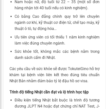
Nam hoặc nữ, độ tuổi từ 22 – 35 (một số đơn
hàng nhận tới 40 tuổi nếu có kinh nghiệm).
Có bằng Cao đẳng chính quy trở lên chuyên
ngành cơ khí, kỹ thuật cơ điện tử, chế tạo máy, kỹ
thuật ô tô, tự động hóa…
Ưu tiên ứng viên có tối thiểu 1 năm kinh nghiệm
làm việc đúng chuyên ngành.
Sức khỏe tốt, không mắc các bệnh nằm trong
danh sách cấm đi Nhật.
Các yêu cầu về sức khỏe sẽ được TokuteiGino hỗ trợ
khám tại bệnh viện liên kết theo đúng tiêu chuẩn
Nhật Bản nhằm đảm bảo tỷ lệ đậu hồ sơ visa.
Trình độ tiếng Nhật cần đạt và lộ trình học tập
Điều kiện tiếng Nhật bắt buộc là trình độ tương
đương JLPT N4 hoặc đạt chứng chỉ NAT Test, J-