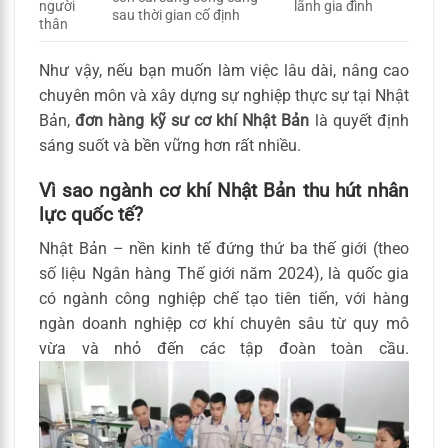
người
lãnh gia đình
sau thời gian cố định
thân
Như vậy, nếu bạn muốn làm việc lâu dài, nâng cao
chuyên môn và xây dựng sự nghiệp thực sự tại Nhật
Bản,
đơn hàng kỹ sư cơ khí Nhật Bản
là quyết định
sáng suốt và bền vững hơn rất nhiều.
Vì sao ngành cơ khí Nhật Bản thu hút nhân
lực quốc tế?
Nhật Bản – nền kinh tế đứng thứ ba thế giới (theo
số liệu Ngân hàng Thế giới năm 2024), là quốc gia
có ngành công nghiệp chế tạo tiên tiến, với hàng
ngàn doanh nghiệp cơ khí chuyên sâu từ quy mô
vừa và nhỏ đến các tập đoàn toàn cầu.