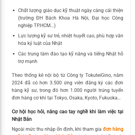
Chất lượng giáo dục kỹ thuật ngày càng cải thiện
(trường ĐH Bách Khoa Hà Nội, Đại học Công
nghiệp TP.HCM…)
Lực lượng kỹ sư trẻ, nhiệt huyết cao, phù hợp văn
hóa kỷ luật của Nhật
Các trung tâm đào tạo kỹ năng và tiếng Nhật hỗ
trợ mạnh
Theo thống kê nội bộ từ Công ty TokuteiGino, năm
2024 đã có hơn 3.500 ứng viên đăng ký các đơn
hàng kỹ sư, trong đó hơn 1.000 người trúng tuyển
đơn hàng cơ khí tại Tokyo, Osaka, Kyoto, Fukuoka…
Cơ hội học hỏi, nâng cao tay nghề khi làm việc tại
Nhật Bản
Ngoài mức thu nhập ổn định, khi tham gia
đơn hàng