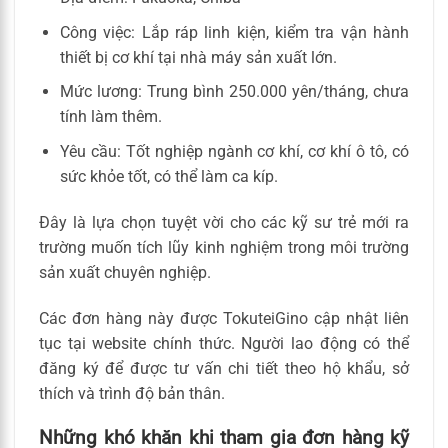
Công việc: Lắp ráp linh kiện, kiểm tra vận hành
thiết bị cơ khí tại nhà máy sản xuất lớn.
Mức lương: Trung bình 250.000 yên/tháng, chưa
tính làm thêm.
Yêu cầu: Tốt nghiệp ngành cơ khí, cơ khí ô tô, có
sức khỏe tốt, có thể làm ca kíp.
Đây là lựa chọn tuyệt vời cho các kỹ sư trẻ mới ra
trường muốn tích lũy kinh nghiệm trong môi trường
sản xuất chuyên nghiệp.
Các đơn hàng này được TokuteiGino cập nhật liên
tục tại website chính thức. Người lao động có thể
đăng ký để được tư vấn chi tiết theo hộ khẩu, sở
thích và trình độ bản thân.
Những khó khăn khi tham gia đơn hàng kỹ