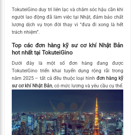
TokuteiGino duy trì liên lạc và chăm sóc hậu cần khi
người lao động đã làm việc tại Nhật, đảm bảo chất
lượng dịch vụ trọn đời thay vì “đưa đi xong là hết
trách nhiệm”.
Top các đơn hàng kỹ sư cơ khí Nhật Bản
hot nhất tại TokuteiGino
Dưới đây là một số đơn hàng đang được
TokuteiGino triển khai tuyển dụng rộng rãi trong
năm 2025 – tất cả đều thuộc loại hình
đơn hàng kỹ
sư cơ khí Nhật Bản
, có mức lương và yêu cầu cụ thể.