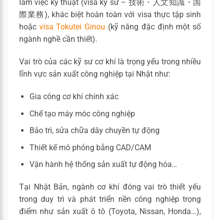
làm việc kỹ thuật (visa kỹ sư – 技術・人文知識・国
際業務), khác biệt hoàn toàn với visa thực tập sinh
hoặc
visa Tokutei Ginou
(kỹ năng đặc định một số
ngành nghề cần thiết).
Vai trò của các kỹ sư cơ khí là trọng yếu trong nhiều
lĩnh vực sản xuất công nghiệp tại Nhật như:
Gia công cơ khí chính xác
Chế tạo máy móc công nghiệp
Bảo trì, sửa chữa dây chuyền tự động
Thiết kế mô phỏng bằng CAD/CAM
Vận hành hệ thống sản xuất tự động hóa…
Tại Nhật Bản, ngành cơ khí đóng vai trò thiết yếu
trong duy trì và phát triển nền công nghiệp trọng
điểm như sản xuất ô tô (Toyota, Nissan, Honda…),