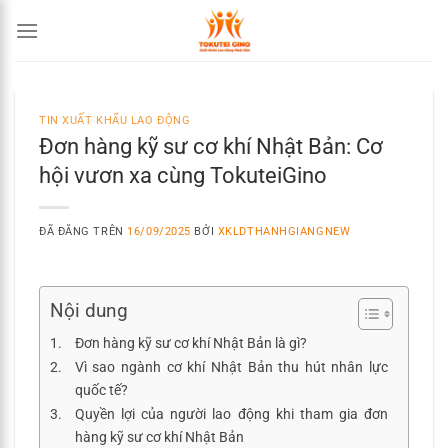
Chuyển
đến
nội
dung
TIN XUẤT KHẨU LAO ĐỘNG
Đơn hàng kỹ sư cơ khí Nhật Bản: Cơ
hội vươn xa cùng TokuteiGino
ĐÃ ĐĂNG TRÊN
16/09/2025
BỞI
XKLDTHANHGIANGNEW
Nội dung
Đơn hàng kỹ sư cơ khí Nhật Bản là gì?
Vì sao ngành cơ khí Nhật Bản thu hút nhân lực
quốc tế?
Quyền lợi của người lao động khi tham gia đơn
hàng kỹ sư cơ khí Nhật Bản