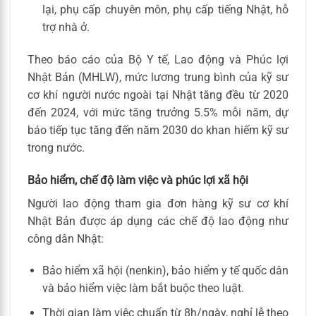
lại, phụ cấp chuyên môn, phụ cấp tiếng Nhật, hỗ
trợ nhà ở.
Theo báo cáo của Bộ Y tế, Lao động và Phúc lợi
Nhật Bản (MHLW), mức lương trung bình của kỹ sư
cơ khí người nước ngoài tại Nhật tăng đều từ 2020
đến 2024, với mức tăng trưởng 5.5% mỗi năm, dự
báo tiếp tục tăng đến năm 2030 do khan hiếm kỹ sư
trong nước.
Bảo hiểm, chế độ làm việc và phúc lợi xã hội
Người lao động tham gia đơn hàng kỹ sư cơ khí
Nhật Bản được áp dụng các chế độ lao động như
công dân Nhật:
Bảo hiểm xã hội (nenkin), bảo hiểm y tế quốc dân
và bảo hiểm việc làm bắt buộc theo luật.
Thời gian làm việc chuẩn từ 8h/ngày, nghỉ lễ theo