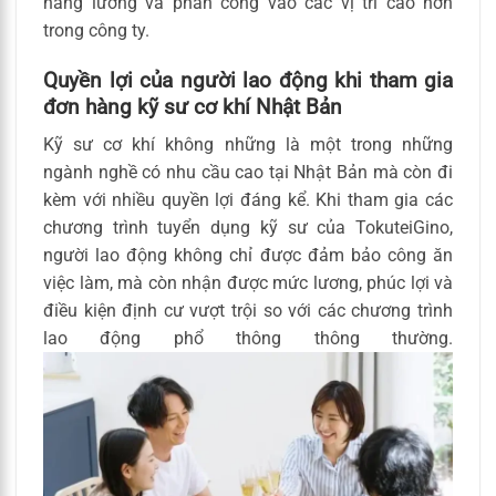
nâng lương và phân công vào các vị trí cao hơn
trong công ty.
Quyền lợi của người lao động khi tham gia
đơn hàng kỹ sư cơ khí Nhật Bản
Kỹ sư cơ khí không những là một trong những
ngành nghề có nhu cầu cao tại Nhật Bản mà còn đi
kèm với nhiều quyền lợi đáng kể. Khi tham gia các
chương trình tuyển dụng kỹ sư của TokuteiGino,
người lao động không chỉ được đảm bảo công ăn
việc làm, mà còn nhận được mức lương, phúc lợi và
điều kiện định cư vượt trội so với các chương trình
lao động phổ thông thông thường.