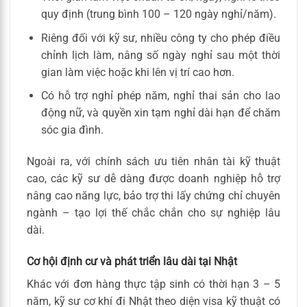
quy định (trung bình 100 – 120 ngày nghỉ/năm).
Riêng đối với kỹ sư, nhiều công ty cho phép điều
chỉnh lịch làm, nâng số ngày nghỉ sau một thời
gian làm việc hoặc khi lên vị trí cao hơn.
Có hỗ trợ nghỉ phép năm, nghỉ thai sản cho lao
động nữ, và quyền xin tạm nghỉ dài hạn để chăm
sóc gia đình.
Ngoài ra, với chính sách ưu tiên nhân tài kỹ thuật
cao, các kỹ sư dễ dàng được doanh nghiệp hỗ trợ
nâng cao năng lực, bảo trợ thi lấy chứng chỉ chuyên
ngành – tạo lợi thế chắc chắn cho sự nghiệp lâu
dài.
Cơ hội định cư và phát triển lâu dài tại Nhật
Khác với đơn hàng thực tập sinh có thời hạn 3 – 5
năm, kỹ sư cơ khí đi Nhật theo diện visa kỹ thuật có