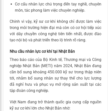
Cơ cấu nhân lực chú trọng đến tay nghề, chuyên
môn, tác phong làm việc chuyên nghiệp.
Chính vì vậy, kỹ sư cơ khí không chỉ được làm việc
trong môi trường hiện đại mà còn có cơ hội tiếp xúc
với dây chuyền công nghệ tiên tiến nhất, được đào
tạo nội bộ và phát triển theo lộ trình rõ ràng.
Nhu cầu nhân lực cơ khí tại Nhật Bản
Theo báo cáo của Bộ Kinh tế, Thương mại và Công
nghiệp Nhật Bản (METI) năm 2024, Nhật Bản đang
cần bổ sung khoảng 450.000 kỹ sư trong thập niên
tới, nhằm bổ sung nhân sự thay thế cho lực lượng
đã nghỉ hưu và phục vụ mở rộng sản xuất tại các
tập đoàn công nghiệp.
Việt Nam đang trở thành quốc gia cung cấp nguồn
kỹ sư cơ khí lớn cho Nhật Bản nhờ: