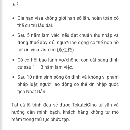
thể:
Gia hạn visa không giới hạn số lần, hoàn toàn có
thể cư trú lâu dài.
Sau 5 năm làm việc, nếu đạt chuẩn thu nhập và
đóng thuế đầy đủ, người lao động có thể nộp hồ
sơ xin visa vĩnh trú (永住権).
Có cơ hội bảo lãnh vợ/chồng, con cái sang định
cư sau 1 – 3 năm làm việc.
Sau 10 năm sinh sống ổn định và không vi phạm
pháp luật, người lao động có thể xin nhập quốc
tịch Nhật Bản.
Tất cả lộ trình đều sẽ được TokuteiGino tư vấn và
hướng dẫn minh bạch, khách hàng không tự mò
mẫm trong thủ tục phức tạp.