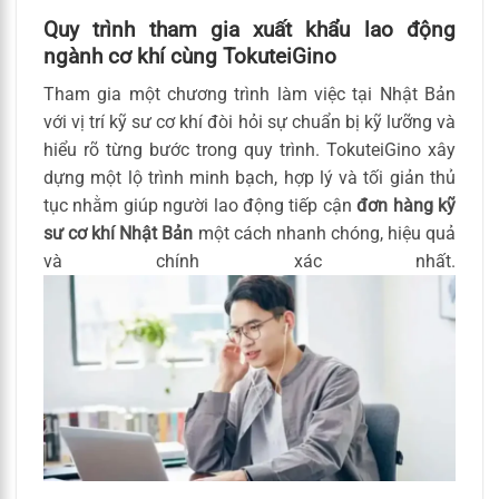
Quy trình tham gia xuất khẩu lao động
ngành cơ khí cùng TokuteiGino
Tham gia một chương trình làm việc tại Nhật Bản
với vị trí kỹ sư cơ khí đòi hỏi sự chuẩn bị kỹ lưỡng và
hiểu rõ từng bước trong quy trình. TokuteiGino xây
dựng một lộ trình minh bạch, hợp lý và tối giản thủ
tục nhằm giúp người lao động tiếp cận
đơn hàng kỹ
sư cơ khí Nhật Bản
một cách nhanh chóng, hiệu quả
và chính xác nhất.