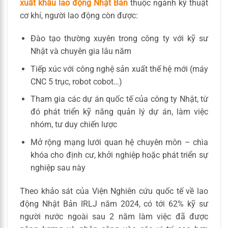
xuất khẩu lao động Nhật Bản
thuộc ngành kỹ thuật
cơ khí, người lao động còn được:
Đào tạo thường xuyên trong công ty với kỹ sư
Nhật và chuyên gia lâu năm
Tiếp xúc với công nghệ sản xuất thế hệ mới (máy
CNC 5 trục, robot cobot…)
Tham gia các dự án quốc tế của công ty Nhật, từ
đó phát triển kỹ năng quản lý dự án, làm việc
nhóm, tư duy chiến lược
Mở rộng mạng lưới quan hệ chuyên môn – chìa
khóa cho định cư, khởi nghiệp hoặc phát triển sự
nghiệp sau này
Theo khảo sát của Viện Nghiên cứu quốc tế về lao
động Nhật Bản IRLJ năm 2024, có tới 62% kỹ sư
người nước ngoài sau 2 năm làm việc đã được