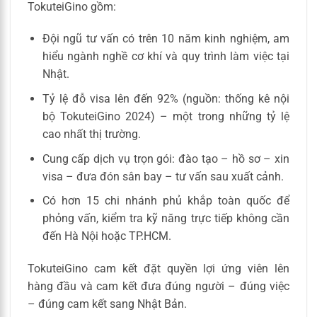
TokuteiGino gồm:
Đội ngũ tư vấn có trên 10 năm kinh nghiệm, am
hiểu ngành nghề cơ khí và quy trình làm việc tại
Nhật.
Tỷ lệ đỗ visa lên đến 92% (nguồn: thống kê nội
bộ TokuteiGino 2024) – một trong những tỷ lệ
cao nhất thị trường.
Cung cấp dịch vụ trọn gói: đào tạo – hồ sơ – xin
visa – đưa đón sân bay – tư vấn sau xuất cảnh.
Có hơn 15 chi nhánh phủ khắp toàn quốc để
phỏng vấn, kiểm tra kỹ năng trực tiếp không cần
đến Hà Nội hoặc TP.HCM.
TokuteiGino cam kết đặt quyền lợi ứng viên lên
hàng đầu và cam kết đưa đúng người – đúng việc
– đúng cam kết sang Nhật Bản.