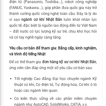
điện tử (Panasonic, Toshiba…), robot công nghiệp
(FANUC, Yaskawa…), góp phần đưa quốc gia này trở
thành cường quốc công nghệ toàn cầu. Đây là lý do
vì sao
ngành cơ khí Nhật Bản
luôn khát nhân lực
quốc tế, đặc biệt là nguồn lao động đến từ Việt Nam
– đất nước có lực lượng kỹ sư trẻ, chịu khó học hỏi
và có tay nghề ngày càng tăng.
Yêu cầu cơ bản để tham gia: Bằng cấp, kinh nghiệm,
và trình độ tiếng Nhật
Để có thể tham gia
đơn hàng kỹ sư cơ khí Nhật Bản
,
ứng viên cần đáp ứng một số yêu cầu cơ bản sau:
Tốt nghiệp Cao đẳng, Đại học chuyên ngành Kỹ
thuật cơ khí, Cơ điện tử, Tự động hóa, Cơ khí ô tô
hoặc các ngành liên quan.
Có kiến thức vững về các phần mềm chuyên
ngành như AutoCAD, SolidWorks, CATIA, v.v.