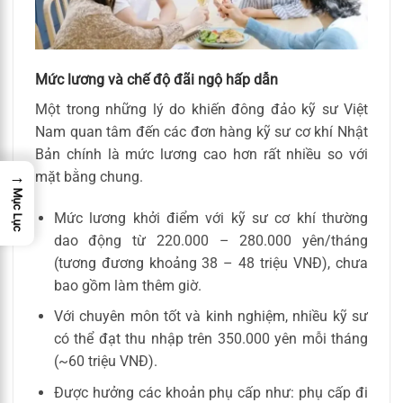
Mức lương và chế độ đãi ngộ hấp dẫn
Một trong những lý do khiến đông đảo kỹ sư Việt
Nam quan tâm đến các đơn hàng kỹ sư cơ khí Nhật
Bản chính là mức lương cao hơn rất nhiều so với
→
mặt bằng chung.
Mục Lục
Mức lương khởi điểm với kỹ sư cơ khí thường
dao động từ 220.000 – 280.000 yên/tháng
(tương đương khoảng 38 – 48 triệu VNĐ), chưa
bao gồm làm thêm giờ.
Với chuyên môn tốt và kinh nghiệm, nhiều kỹ sư
có thể đạt thu nhập trên 350.000 yên mỗi tháng
(~60 triệu VNĐ).
Được hưởng các khoản phụ cấp như: phụ cấp đi