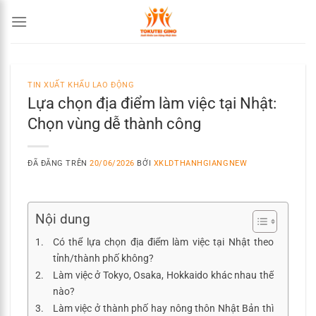
Chuyển
đến
nội
dung
TIN XUẤT KHẨU LAO ĐỘNG
Lựa chọn địa điểm làm việc tại Nhật:
Chọn vùng dễ thành công
ĐÃ ĐĂNG TRÊN
20/06/2026
BỞI
XKLDTHANHGIANGNEW
Nội dung
Có thể lựa chọn địa điểm làm việc tại Nhật theo
tỉnh/thành phố không?
Làm việc ở Tokyo, Osaka, Hokkaido khác nhau thế
nào?
Làm việc ở thành phố hay nông thôn Nhật Bản thì