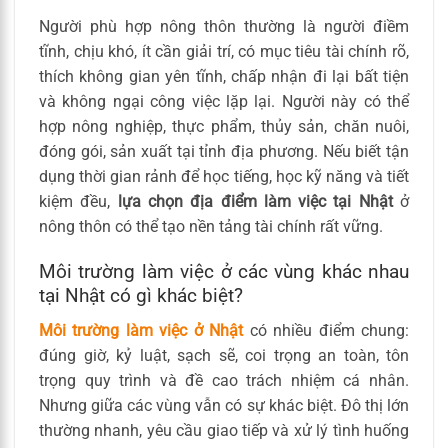
Người phù hợp nông thôn thường là người điềm
tĩnh, chịu khó, ít cần giải trí, có mục tiêu tài chính rõ,
thích không gian yên tĩnh, chấp nhận đi lại bất tiện
và không ngại công việc lặp lại. Người này có thể
hợp nông nghiệp, thực phẩm, thủy sản, chăn nuôi,
đóng gói, sản xuất tại tỉnh địa phương. Nếu biết tận
dụng thời gian rảnh để học tiếng, học kỹ năng và tiết
kiệm đều,
lựa chọn địa điểm làm việc tại Nhật
ở
nông thôn có thể tạo nền tảng tài chính rất vững.
Môi trường làm việc ở các vùng khác nhau
tại Nhật có gì khác biệt?
Môi trường làm việc ở Nhật
có nhiều điểm chung:
đúng giờ, kỷ luật, sạch sẽ, coi trọng an toàn, tôn
trọng quy trình và đề cao trách nhiệm cá nhân.
Nhưng giữa các vùng vẫn có sự khác biệt. Đô thị lớn
thường nhanh, yêu cầu giao tiếp và xử lý tình huống