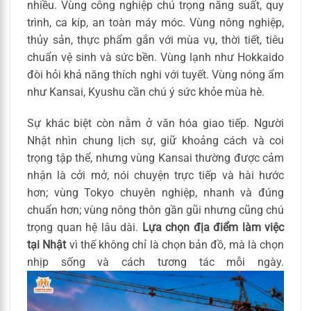
nhiều. Vùng công nghiệp chú trọng năng suất, quy
trình, ca kíp, an toàn máy móc. Vùng nông nghiệp,
thủy sản, thực phẩm gắn với mùa vụ, thời tiết, tiêu
chuẩn vệ sinh và sức bền. Vùng lạnh như Hokkaido
đòi hỏi khả năng thích nghi với tuyết. Vùng nóng ẩm
như Kansai, Kyushu cần chú ý sức khỏe mùa hè.
Sự khác biệt còn nằm ở văn hóa giao tiếp. Người
Nhật nhìn chung lịch sự, giữ khoảng cách và coi
trọng tập thể, nhưng vùng Kansai thường được cảm
nhận là cởi mở, nói chuyện trực tiếp và hài hước
hơn; vùng Tokyo chuyên nghiệp, nhanh và đúng
chuẩn hơn; vùng nông thôn gần gũi nhưng cũng chú
trọng quan hệ lâu dài.
Lựa chọn địa điểm làm việc
tại Nhật
vì thế không chỉ là chọn bản đồ, mà là chọn
nhịp sống và cách tương tác mỗi ngày.