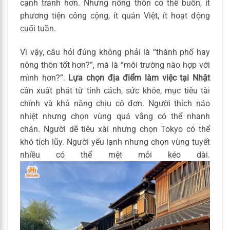
cạnh tranh hơn. Nhưng nông thôn có thể buồn, ít
phương tiện công cộng, ít quán Việt, ít hoạt động
cuối tuần.
Vì vậy, câu hỏi đúng không phải là “thành phố hay
nông thôn tốt hơn?”, mà là “môi trường nào hợp với
mình hơn?”.
Lựa chọn địa điểm làm việc tại Nhật
cần xuất phát từ tính cách, sức khỏe, mục tiêu tài
chính và khả năng chịu cô đơn. Người thích náo
nhiệt nhưng chọn vùng quá vắng có thể nhanh
chán. Người dễ tiêu xài nhưng chọn Tokyo có thể
khó tích lũy. Người yếu lạnh nhưng chọn vùng tuyết
nhiều có thể mệt mỏi kéo dài.