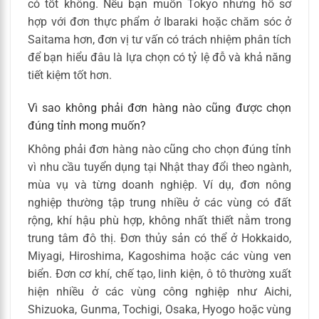
có tốt không. Nếu bạn muốn Tokyo nhưng hồ sơ
hợp với đơn thực phẩm ở Ibaraki hoặc chăm sóc ở
Saitama hơn, đơn vị tư vấn có trách nhiệm phân tích
để bạn hiểu đâu là lựa chọn có tỷ lệ đỗ và khả năng
tiết kiệm tốt hơn.
Vì sao không phải đơn hàng nào cũng được chọn
đúng tỉnh mong muốn?
Không phải đơn hàng nào cũng cho chọn đúng tỉnh
vì nhu cầu tuyển dụng tại Nhật thay đổi theo ngành,
mùa vụ và từng doanh nghiệp. Ví dụ, đơn nông
nghiệp thường tập trung nhiều ở các vùng có đất
rộng, khí hậu phù hợp, không nhất thiết nằm trong
trung tâm đô thị. Đơn thủy sản có thể ở Hokkaido,
Miyagi, Hiroshima, Kagoshima hoặc các vùng ven
biển. Đơn cơ khí, chế tạo, linh kiện, ô tô thường xuất
hiện nhiều ở các vùng công nghiệp như Aichi,
Shizuoka, Gunma, Tochigi, Osaka, Hyogo hoặc vùng