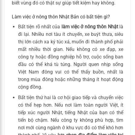
biết vùng đó có thật sự giúp tiết kiệm hay không.
Làm việc ở nông thôn Nhật Bản có bất tiện gì?
Bất tiện rõ nhất của
làm việc ở nông thôn Nhật
là
đi lại. Nhiều nơi tàu ít chuyến, xe buýt thưa, siêu
thị lớn cách xa ký túc xá, muốn đi thành phố phải
mất nhiều thời gian. Nếu không có xe đạp, xe
công ty hoặc đồng nghiệp hỗ trợ, cuộc sống ban
đầu có thể khá tù túng. Người quen nhịp sống
Việt Nam đông vui có thể thấy buồn, nhất là
trong mùa đông hoặc những tháng ít hoạt động
cộng đồng.
Bất tiện thứ hai là cơ hội giao tiếp và chuyển việc
có thể hẹp hơn. Nếu nơi làm toàn người Việt, ít
tiếp xúc người Nhật, tiếng Nhật của bạn có thể
tiến bộ chậm. Nếu công ty không phù hợp, tìm
nơi mới cùng ngành ở khu vực đó có thể khó hơn