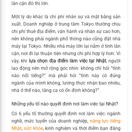
lân cận đô thị lớn.
Một lý do khác là chi phí nhân sự và mặt bằng sản
xuất. Doanh nghiệp ở trung tâm Tokyo thường chịu
chi phí thuê địa điểm, vận hành và nhân sự cao hơn,
nên không phải ngành phổ thông nào cũng đặt nhà
máy tại Tokyo. Nhiều nhà máy lớn lại nằm ở tỉnh lân
cận, nơi đi lại thuận tiện nhưng chi phí hợp lý hơn. Vì
vậy, khi
lựa chọn địa điểm làm việc tại Nhật
, người
lao động nên mở rộng góc nhìn: không chỉ hỏi “tỉnh
nào nổi tiếng?” mà phải hỏi “tỉnh này có đúng
ngành của mình không, lương thực nhận bao nhiêu,
nhà ở thế nào, tăng ca có ổn định không?”.
Những yếu tố nào quyết định nơi làm việc tại Nhật?
Có 6 yếu tố thường quyết định nơi làm việc: ngành
nghề, mức tuyển của doanh nghiệp,
năng lực tiếng
Nhật
,
sức khỏe
, kinh nghiệm và thời điểm bạn đăng