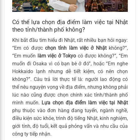
Có thể lựa chọn địa điểm làm việc tại Nhật
theo tỉnh/thành phố không?
Khi bắt đầu tìm hiểu đi Nhật, rất nhiều bạn hỏi ngay:
“Em có được
chọn tỉnh làm việc ở Nhật
không?”,
“Em muốn
làm việc ở Tokyo
có được không?”, “Em
muốn đi Osaka vì có bạn bè ở đó”, hoặc “Em nghe
Hokkaido lạnh nhưng dễ tiết kiệm, có nên chọn
không?”. Câu trả lời thực tế là: người lao động có
thể nêu nguyện vọng về địa điểm, nhưng không phải
lúc nào cũng được chọn chính xác tỉnh/thành phố
mình muốn.
Lựa chọn địa điểm làm việc tại Nhật
phụ thuộc vào đơn hàng đang tuyển, ngành nghề,
điều kiện sức khỏe, trình độ tiếng Nhật, kinh nghiệm,
giới tính, độ tuổi, kết quả phỏng vấn và nhu cầu của
công ty tiếp nhận.