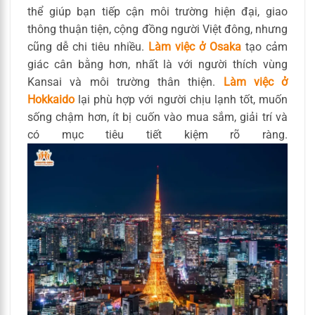
thể giúp bạn tiếp cận môi trường hiện đại, giao
thông thuận tiện, cộng đồng người Việt đông, nhưng
cũng dễ chi tiêu nhiều.
Làm việc ở Osaka
tạo cảm
giác cân bằng hơn, nhất là với người thích vùng
Kansai và môi trường thân thiện.
Làm việc ở
Hokkaido
lại phù hợp với người chịu lạnh tốt, muốn
sống chậm hơn, ít bị cuốn vào mua sắm, giải trí và
có mục tiêu tiết kiệm rõ ràng.