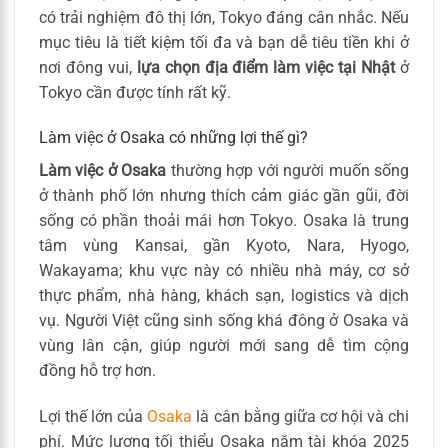
có trải nghiệm đô thị lớn, Tokyo đáng cân nhắc. Nếu
mục tiêu là tiết kiệm tối đa và bạn dễ tiêu tiền khi ở
nơi đông vui,
lựa chọn địa điểm làm việc tại Nhật
ở
Tokyo cần được tính rất kỹ.
Làm việc ở Osaka có những lợi thế gì?
Làm việc ở Osaka
thường hợp với người muốn sống
ở thành phố lớn nhưng thích cảm giác gần gũi, đời
sống có phần thoải mái hơn Tokyo. Osaka là trung
tâm vùng Kansai, gần Kyoto, Nara, Hyogo,
Wakayama; khu vực này có nhiều nhà máy, cơ sở
thực phẩm, nhà hàng, khách sạn, logistics và dịch
vụ. Người Việt cũng sinh sống khá đông ở Osaka và
vùng lân cận, giúp người mới sang dễ tìm cộng
đồng hỗ trợ hơn.
Lợi thế lớn của
Osaka
là cân bằng giữa cơ hội và chi
phí. Mức lương tối thiểu Osaka năm tài khóa 2025