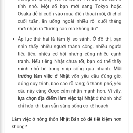
tỉnh nhỏ. Một số bạn mới sang Tokyo hoặc
Osaka dễ bị cuốn vào mua điện thoại mới, đi chơi
cuối tuần, ăn uống ngoài nhiều rồi cuối tháng
mới nhận ra “lương cao mà không dư”.
Áp lực thứ hai là tâm lý so sánh. Ở đô thị, bạn
nhìn thấy nhiều người thành công, nhiều người
tiêu tiền, nhiều cơ hội nhưng cũng nhiều cạnh
tranh. Nếu tiếng Nhật chưa tốt, bạn có thể thấy
mình nhỏ bé trong nhịp sống quá nhanh.
Môi
trường làm việc ở Nhật
vốn yêu cầu đúng giờ,
đúng quy trình, báo cáo rõ ràng; ở thành phố, yêu
cầu này càng được cảm nhận mạnh hơn. Vì vậy,
lựa chọn địa điểm làm việc tại Nhật
ở thành phố
chỉ hợp khi bạn sẵn sàng sống có kế hoạch.
Làm việc ở nông thôn Nhật Bản có dễ tiết kiệm hơn
không?