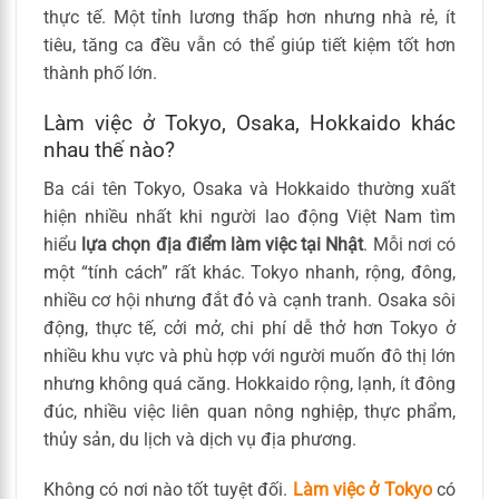
thực tế. Một tỉnh lương thấp hơn nhưng nhà rẻ, ít
tiêu, tăng ca đều vẫn có thể giúp tiết kiệm tốt hơn
thành phố lớn.
Làm việc ở Tokyo, Osaka, Hokkaido khác
nhau thế nào?
Ba cái tên Tokyo, Osaka và Hokkaido thường xuất
hiện nhiều nhất khi người lao động Việt Nam tìm
hiểu
lựa chọn địa điểm làm việc tại Nhật
. Mỗi nơi có
một “tính cách” rất khác. Tokyo nhanh, rộng, đông,
nhiều cơ hội nhưng đắt đỏ và cạnh tranh. Osaka sôi
động, thực tế, cởi mở, chi phí dễ thở hơn Tokyo ở
nhiều khu vực và phù hợp với người muốn đô thị lớn
nhưng không quá căng. Hokkaido rộng, lạnh, ít đông
đúc, nhiều việc liên quan nông nghiệp, thực phẩm,
thủy sản, du lịch và dịch vụ địa phương.
Không có nơi nào tốt tuyệt đối.
Làm việc ở Tokyo
có