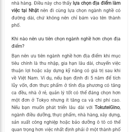
nhà hàng. Điều này cho thấy
lựa chọn địa điểm làm
việc tại Nhật
nên đi cùng lựa chọn ngành nghề có
đường dài, chứ không nên chỉ bám vào tên thành
phố.
Khi nào nên ưu tiên chọn ngành nghề hơn chọn địa
điểm?
Bạn nên ưu tiên ngành nghề hơn địa điểm khi mục
tiêu chính là thu nhập, gia hạn lâu dài, chuyển việc
thuận lợi hoặc xây dựng kỹ năng có giá trị sau khi
về Việt Nam. Ví dụ, nếu bạn định đi 5 năm để tích
lũy vốn, đơn thực phẩm ở tỉnh địa phương có tăng
ca đều, nhà ở rẻ, quản lý tốt có thể đáng chọn hơn
một đơn ở Tokyo nhưng ít tăng ca và chi phí cao.
Nếu bạn muốn phát triển lâu dài với
TokuteiGino
,
ngành điều dưỡng, thực phẩm, nhà hàng, xây dựng,
sản xuất công nghiệp hoặc bảo dưỡng ô tô có thể
quan trọng hơn việc nhất định phải ở một thành phố