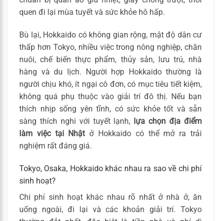
quen đi lại mùa tuyết và sức khỏe hô hấp.
Bù lại, Hokkaido có không gian rộng, mật độ dân cư
thấp hơn Tokyo, nhiều việc trong nông nghiệp, chăn
nuôi, chế biến thực phẩm, thủy sản, lưu trú, nhà
hàng và du lịch. Người hợp Hokkaido thường là
người chịu khó, ít ngại cô đơn, có mục tiêu tiết kiệm,
không quá phụ thuộc vào giải trí đô thị. Nếu bạn
thích nhịp sống yên tĩnh, có sức khỏe tốt và sẵn
sàng thích nghi với tuyết lạnh,
lựa chọn địa điểm
làm việc tại Nhật
ở Hokkaido có thể mở ra trải
nghiệm rất đáng giá.
Tokyo, Osaka, Hokkaido khác nhau ra sao về chi phí
sinh hoạt?
Chi phí sinh hoạt khác nhau rõ nhất ở nhà ở, ăn
uống ngoài, đi lại và các khoản giải trí. Tokyo