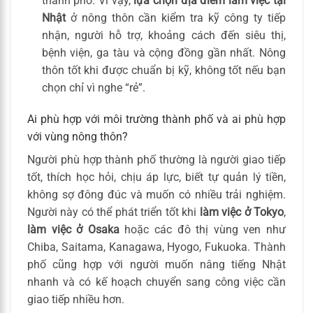
thành phố. Vì vậy,
lựa chọn địa điểm làm việc tại
Nhật
ở nông thôn cần kiểm tra kỹ công ty tiếp
nhận, người hỗ trợ, khoảng cách đến siêu thị,
bệnh viện, ga tàu và cộng đồng gần nhất. Nông
thôn tốt khi được chuẩn bị kỹ, không tốt nếu bạn
chọn chỉ vì nghe “rẻ”.
Ai phù hợp với môi trường thành phố và ai phù hợp
với vùng nông thôn?
Người phù hợp thành phố thường là người giao tiếp
tốt, thích học hỏi, chịu áp lực, biết tự quản lý tiền,
không sợ đông đúc và muốn có nhiều trải nghiệm.
Người này có thể phát triển tốt khi
làm việc ở Tokyo
,
làm việc ở Osaka
hoặc các đô thị vùng ven như
Chiba, Saitama, Kanagawa, Hyogo, Fukuoka. Thành
phố cũng hợp với người muốn nâng tiếng Nhật
nhanh và có kế hoạch chuyển sang công việc cần
giao tiếp nhiều hơn.