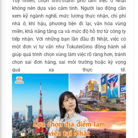
Tuy nhiên, chọn tỉnh/thành phố làm việc ở Nhật
không nên dựa vào cảm tính. Người lao động cần
xem kỹ ngành nghề, mức lương thực nhận, chi phí
nhà ở, khí hậu, phương tiện đi lại, văn hóa vùng
miền, khả năng tăng ca và mức độ hỗ trợ từ công ty
tiếp nhận. Với những bạn lần đầu đi Nhật, việc có
một đơn vị tư vấn như TokuteiGino đồng hành sẽ
giúp quá trình chọn vùng làm việc rõ ràng hơn, tránh
chọn sai đơn hàng, sai môi trường hoặc kỳ vọng
quá xa thực tế.