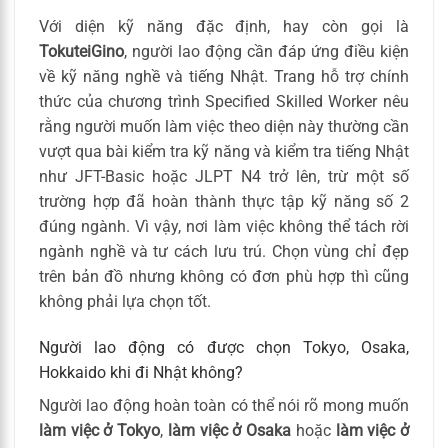
Với diện kỹ năng đặc định, hay còn gọi là
TokuteiGino
, người lao động cần đáp ứng điều kiện
về kỹ năng nghề và tiếng Nhật. Trang hỗ trợ chính
thức của chương trình Specified Skilled Worker nêu
rằng người muốn làm việc theo diện này thường cần
vượt qua bài kiểm tra kỹ năng và kiểm tra tiếng Nhật
như JFT-Basic hoặc JLPT N4 trở lên, trừ một số
trường hợp đã hoàn thành thực tập kỹ năng số 2
đúng ngành. Vì vậy, nơi làm việc không thể tách rời
ngành nghề và tư cách lưu trú. Chọn vùng chỉ đẹp
trên bản đồ nhưng không có đơn phù hợp thì cũng
không phải lựa chọn tốt.
Người lao động có được chọn Tokyo, Osaka,
Hokkaido khi đi Nhật không?
Người lao động hoàn toàn có thể nói rõ mong muốn
làm việc ở Tokyo
,
làm việc ở Osaka
hoặc
làm việc ở