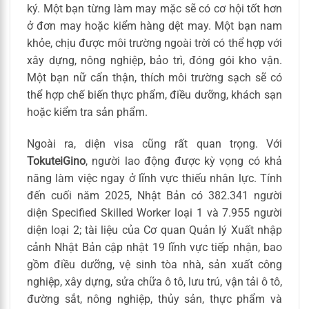
ký. Một bạn từng làm may mặc sẽ có cơ hội tốt hơn
ở đơn may hoặc kiểm hàng dệt may. Một bạn nam
khỏe, chịu được môi trường ngoài trời có thể hợp với
xây dựng, nông nghiệp, bảo trì, đóng gói kho vận.
Một bạn nữ cẩn thận, thích môi trường sạch sẽ có
thể hợp chế biến thực phẩm, điều dưỡng, khách sạn
hoặc kiểm tra sản phẩm.
Ngoài ra, diện visa cũng rất quan trọng. Với
TokuteiGino
, người lao động được kỳ vọng có khả
năng làm việc ngay ở lĩnh vực thiếu nhân lực. Tính
đến cuối năm 2025, Nhật Bản có 382.341 người
diện Specified Skilled Worker loại 1 và 7.955 người
diện loại 2; tài liệu của Cơ quan Quản lý Xuất nhập
cảnh Nhật Bản cập nhật 19 lĩnh vực tiếp nhận, bao
gồm điều dưỡng, vệ sinh tòa nhà, sản xuất công
nghiệp, xây dựng, sửa chữa ô tô, lưu trú, vận tải ô tô,
đường sắt, nông nghiệp, thủy sản, thực phẩm và