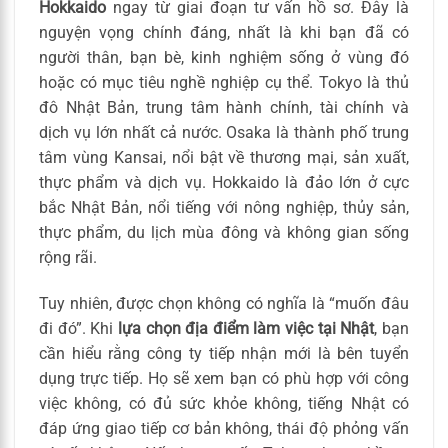
Hokkaido
ngay từ giai đoạn tư vấn hồ sơ. Đây là
nguyện vọng chính đáng, nhất là khi bạn đã có
người thân, bạn bè, kinh nghiệm sống ở vùng đó
hoặc có mục tiêu nghề nghiệp cụ thể. Tokyo là thủ
đô Nhật Bản, trung tâm hành chính, tài chính và
dịch vụ lớn nhất cả nước. Osaka là thành phố trung
tâm vùng Kansai, nổi bật về thương mại, sản xuất,
thực phẩm và dịch vụ. Hokkaido là đảo lớn ở cực
bắc Nhật Bản, nổi tiếng với nông nghiệp, thủy sản,
thực phẩm, du lịch mùa đông và không gian sống
rộng rãi.
Tuy nhiên, được chọn không có nghĩa là “muốn đâu
đi đó”. Khi
lựa chọn địa điểm làm việc tại Nhật
, bạn
cần hiểu rằng công ty tiếp nhận mới là bên tuyển
dụng trực tiếp. Họ sẽ xem bạn có phù hợp với công
việc không, có đủ sức khỏe không, tiếng Nhật có
đáp ứng giao tiếp cơ bản không, thái độ phỏng vấn