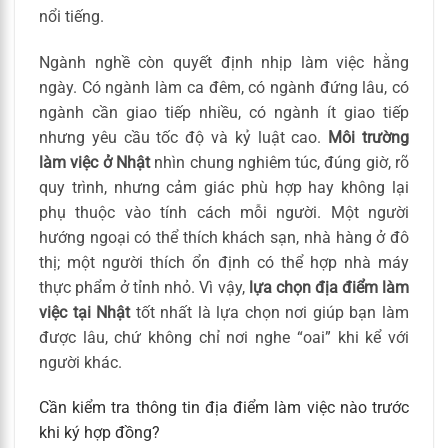
nổi tiếng.
Ngành nghề còn quyết định nhịp làm việc hằng
ngày. Có ngành làm ca đêm, có ngành đứng lâu, có
ngành cần giao tiếp nhiều, có ngành ít giao tiếp
nhưng yêu cầu tốc độ và kỷ luật cao.
Môi trường
làm việc ở Nhật
nhìn chung nghiêm túc, đúng giờ, rõ
quy trình, nhưng cảm giác phù hợp hay không lại
phụ thuộc vào tính cách mỗi người. Một người
hướng ngoại có thể thích khách sạn, nhà hàng ở đô
thị; một người thích ổn định có thể hợp nhà máy
thực phẩm ở tỉnh nhỏ. Vì vậy,
lựa chọn địa điểm làm
việc tại Nhật
tốt nhất là lựa chọn nơi giúp bạn làm
được lâu, chứ không chỉ nơi nghe “oai” khi kể với
người khác.
Cần kiểm tra thông tin địa điểm làm việc nào trước
khi ký hợp đồng?