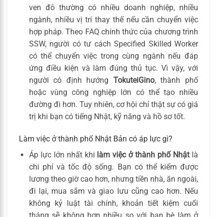
ven đô thường có nhiều doanh nghiệp, nhiều
ngành, nhiều vị trí thay thế nếu cần chuyển việc
hợp pháp. Theo FAQ chính thức của chương trình
SSW, người có tư cách Specified Skilled Worker
có thể chuyển việc trong cùng ngành nếu đáp
ứng điều kiện và làm đúng thủ tục. Vì vậy, với
người có định hướng
TokuteiGino
, thành phố
hoặc vùng công nghiệp lớn có thể tạo nhiều
đường đi hơn. Tuy nhiên, cơ hội chỉ thật sự có giá
trị khi bạn có tiếng Nhật, kỹ năng và hồ sơ tốt.
Làm việc ở thành phố Nhật Bản có áp lực gì?
Áp lực lớn nhất khi
làm việc ở thành phố Nhật
là
chi phí và tốc độ sống. Bạn có thể kiếm được
lương theo giờ cao hơn, nhưng tiền nhà, ăn ngoài,
đi lại, mua sắm và giao lưu cũng cao hơn. Nếu
không kỷ luật tài chính, khoản tiết kiệm cuối
tháng sẽ không hơn nhiều so với bạn bè làm ở