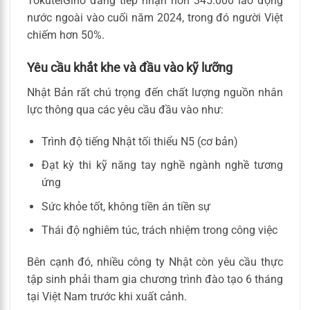
TokuteiGino đang tiếp nhận hơn 345.000 lao động
nước ngoài vào cuối năm 2024, trong đó người Việt
chiếm hơn 50%.
Yêu cầu khắt khe và đầu vào kỹ lưỡng
Nhật Bản rất chú trọng đến chất lượng nguồn nhân
lực thông qua các yêu cầu đầu vào như:
Trình độ tiếng Nhật tối thiểu N5 (cơ bản)
Đạt kỳ thi kỹ năng tay nghề ngành nghề tương
ứng
Sức khỏe tốt, không tiền án tiền sự
Thái độ nghiêm túc, trách nhiệm trong công việc
Bên cạnh đó, nhiều công ty Nhật còn yêu cầu thực
tập sinh phải tham gia chương trình đào tạo 6 tháng
tại Việt Nam trước khi xuất cảnh.