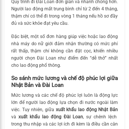
Quy trình đi Đài Loan đơn giản và nhanh chóng hơn.
Người lao động mất trung bình chỉ từ 2 đến 4 tháng,
thậm chí có thể đi trong vòng 1 tháng nếu hồ sơ đầy
đủ và sức khỏe đạt yêu cầu.
Đặc biệt, một số đơn hàng giúp việc hoặc lao động
nhà máy do nữ giới đảm nhận thường có mức phí
rất thấp, thậm chí không cần đặt cọc, khiến nhiều
người chọn Đài Loan như điểm đến “dễ thở” nhất
cho lao động phổ thông.
So sánh mức lương và chế độ phúc lợi giữa
Nhật Bản và Đài Loan
Mức lương và các chế độ phúc lợi luôn là động lực
lớn để người lao động lựa chọn đi nước ngoài làm
việc. Tuy nhiên, giữa
xuất khẩu lao động Nhật Bản
và
xuất khẩu lao động Đài Loan
, sự chênh lệch
trong thu nhập và các lợi ích đi kèm là điều cần cân