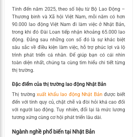
Tính đến năm 2025, theo số liệu từ Bộ Lao Động –
Thương binh và Xã hội Việt Nam, mỗi năm có hơn
90.000 lao động Việt Nam đi làm việc ở Nhật Bản,
trong khi đó Đài Loan tiếp nhận khoảng 65.000 lao
động. Đằng sau những con số đó là sự khác biệt
sâu sắc về điều kiện làm việc, hỗ trợ phúc lợi và lộ
trình phát triển cá nhân. Để giúp bạn có cái nhìn
toàn diện nhất, chúng ta cùng tìm hiểu chi tiết từng
thị trường.
Đặc điểm của thị trường lao động Nhật Bản
Thị trường
xuất khẩu lao động Nhật Bản
được biết
đến với tính quy củ, chặt chẽ và đòi hỏi khá cao đối
với người lao động. Tuy nhiên, đổi lại là mức lương
tương xứng cùng cơ hội phát triển lâu dài.
Ngành nghề phổ biến tại Nhật Bản