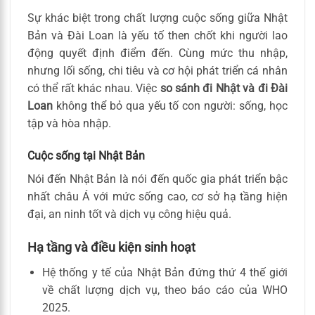
Sự khác biệt trong chất lượng cuộc sống giữa Nhật
Bản và Đài Loan là yếu tố then chốt khi người lao
động quyết định điểm đến. Cùng mức thu nhập,
nhưng lối sống, chi tiêu và cơ hội phát triển cá nhân
có thể rất khác nhau. Việc
so sánh đi Nhật và đi Đài
Loan
không thể bỏ qua yếu tố con người: sống, học
tập và hòa nhập.
Cuộc sống tại Nhật Bản
Nói đến Nhật Bản là nói đến quốc gia phát triển bậc
nhất châu Á với mức sống cao, cơ sở hạ tầng hiện
đại, an ninh tốt và dịch vụ công hiệu quả.
Hạ tầng và điều kiện sinh hoạt
Hệ thống y tế của Nhật Bản đứng thứ 4 thế giới
về chất lượng dịch vụ, theo báo cáo của WHO
2025.