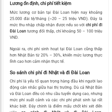
Lương ổn định, chi phí tiết kiệm
Mức lương cơ bản tại Đài Loan hiện nay khoảng
25.000 đài tệ/tháng (~20 – 25 triệu VND). Đây là
mức thu nhập chấp nhận được nếu so với
chi phí đi
Đài Loan
tương đối thấp, chỉ khoảng 50 – 100 triệu
VND.
Ngoài ra, chi phí sinh hoạt tại Đài Loan cũng thấp
hơn Nhật Bản từ 20% – 30%, khiến mức lương thực
lĩnh cao hơn cảm nhận thực tế.
So sánh chi phí đi Nhật và đi Đài Loan
Chi phí là yếu tố quan trọng hàng đầu khi người lao
động cân nhắc giữa hai thị trường. Dù cả Nhật Bản
và Đài Loan đều có nhu cầu tuyển dụng cao, nhưng
mức phí xuất cảnh và các chi phí phát sinh lại rất
khác biệt. Đây chính là điểm mấu chốt khi xét đến