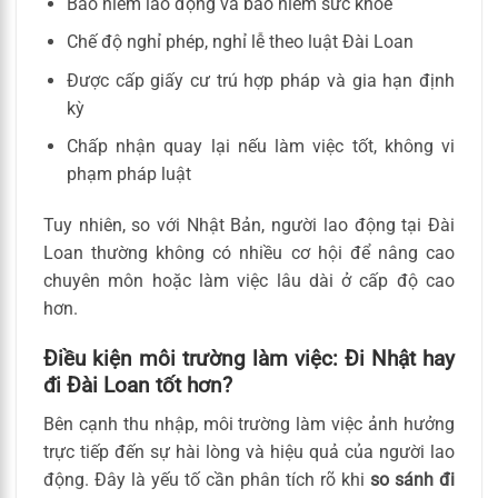
Bảo hiểm lao động và bảo hiểm sức khỏe
Chế độ nghỉ phép, nghỉ lễ theo luật Đài Loan
Được cấp giấy cư trú hợp pháp và gia hạn định
kỳ
Chấp nhận quay lại nếu làm việc tốt, không vi
phạm pháp luật
Tuy nhiên, so với Nhật Bản, người lao động tại Đài
Loan thường không có nhiều cơ hội để nâng cao
chuyên môn hoặc làm việc lâu dài ở cấp độ cao
hơn.
Điều kiện môi trường làm việc: Đi Nhật hay
đi Đài Loan tốt hơn?
Bên cạnh thu nhập, môi trường làm việc ảnh hưởng
trực tiếp đến sự hài lòng và hiệu quả của người lao
động. Đây là yếu tố cần phân tích rõ khi
so sánh đi