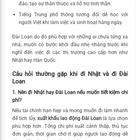
đảo, tạo sự thân thuộc và hỗ trợ tinh thần.
Tiếng Trung phổ thông tương đối dễ học với
người Việt khi làm việc và sinh hoạt hàng ngày.
Đài Loan do đó phù hợp với những ai chưa từng xa
nhà, muốn có bước khởi đầu nhẹ nhàng trước khi
nghĩ đến việc đi các thị trường cao cấp hơn như
Nhật hay Hàn Quốc.
Câu hỏi thường gặp khi đi Nhật và đi Đài
Loan
1. Nên đi Nhật hay Đài Loan nếu muốn tiết kiệm chi
phí?
Nếu tài chính hạn hẹp và mong muốn đi làm nhanh
để tích lũy,
xuất khẩu lao động Đài Loan
là lựa chọn
phù hợp hơn. Tổng chi phí xuất cảnh thấp, thủ tục
đơn giản, thời gian chờ ít giúp người lao động dễ