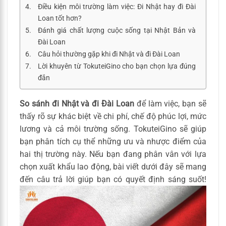
Điều kiện môi trường làm việc: Đi Nhật hay đi Đài
Loan tốt hơn?
Đánh giá chất lượng cuộc sống tại Nhật Bản và
Đài Loan
Câu hỏi thường gặp khi đi Nhật và đi Đài Loan
Lời khuyên từ TokuteiGino cho bạn chọn lựa đúng
đắn
So sánh đi Nhật và đi Đài Loan
để làm việc, bạn sẽ
thấy rõ sự khác biệt về chi phí, chế độ phúc lợi, mức
lương và cả môi trường sống. TokuteiGino sẽ giúp
bạn phân tích cụ thể những ưu và nhược điểm của
hai thị trường này. Nếu bạn đang phân vân với lựa
chọn xuất khẩu lao động, bài viết dưới đây sẽ mang
đến câu trả lời giúp bạn có quyết định sáng suốt!