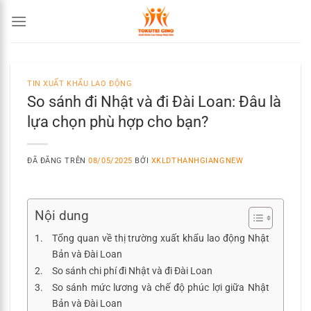
Chuyển
đến
nội
dung
TIN XUẤT KHẨU LAO ĐỘNG
So sánh đi Nhật và đi Đài Loan: Đâu là
lựa chọn phù hợp cho bạn?
ĐÃ ĐĂNG TRÊN
08/05/2025
BỞI
XKLDTHANHGIANGNEW
Nội dung
Tổng quan về thị trường xuất khẩu lao động Nhật
Bản và Đài Loan
So sánh chi phí đi Nhật và đi Đài Loan
So sánh mức lương và chế độ phúc lợi giữa Nhật
Bản và Đài Loan