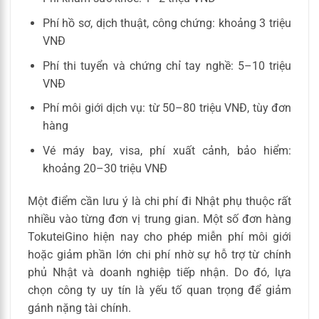
Phí hồ sơ, dịch thuật, công chứng: khoảng 3 triệu
VNĐ
Phí thi tuyển và chứng chỉ tay nghề: 5–10 triệu
VNĐ
Phí môi giới dịch vụ: từ 50–80 triệu VNĐ, tùy đơn
hàng
Vé máy bay, visa, phí xuất cảnh, bảo hiểm:
khoảng 20–30 triệu VNĐ
Một điểm cần lưu ý là chi phí đi Nhật phụ thuộc rất
nhiều vào từng đơn vị trung gian. Một số đơn hàng
TokuteiGino hiện nay cho phép miễn phí môi giới
hoặc giảm phần lớn chi phí nhờ sự hỗ trợ từ chính
phủ Nhật và doanh nghiệp tiếp nhận. Do đó, lựa
chọn công ty uy tín là yếu tố quan trọng để giảm
gánh nặng tài chính.