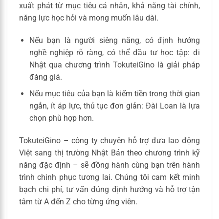
xuất phát từ mục tiêu cá nhân, khả năng tài chính,
năng lực học hỏi và mong muốn lâu dài.
Nếu bạn là người siêng năng, có định hướng
nghề nghiệp rõ ràng, có thể đầu tư học tập: đi
Nhật qua chương trình TokuteiGino là giải pháp
đáng giá.
Nếu mục tiêu của bạn là kiếm tiền trong thời gian
ngắn, ít áp lực, thủ tục đơn giản: Đài Loan là lựa
chọn phù hợp hơn.
TokuteiGino – công ty chuyên hỗ trợ đưa lao động
Việt sang thị trường Nhật Bản theo chương trình kỹ
năng đặc định – sẽ đồng hành cùng bạn trên hành
trình chinh phục tương lai. Chúng tôi cam kết minh
bạch chi phí, tư vấn đúng định hướng và hỗ trợ tận
tâm từ A đến Z cho từng ứng viên.