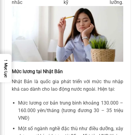
nhắc kỹ lưỡng.
→
Mục Lục
Mức lương tại Nhật Bản
Nhật Bản là quốc gia phát triển với mức thu nhập
khá cao dành cho lao động nước ngoài. Hiện tại:
Mức lương cơ bản trung bình khoảng 130.000 –
160.000 yên/tháng (tương đương 30 – 35 triệu
VNĐ)
Một số ngành nghề đặc thù như điều dưỡng, xây