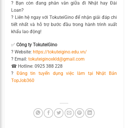
? Bạn còn đang phân vân giữa đi Nhật hay Đài
Loan?
? Liên hệ ngay với TokuteiGino để nhận giải đáp chi
tiết nhất và hỗ trợ bước đầu trong hành trình xuất
khẩu lao động!
✅
Công ty TokuteiGino
? Website:
https://tokuteigino.edu.vn/
? Email:
tokuteiginoxkld@gmail.com
☎ Hotline: 0925 388 228
?
Đăng tin tuyển dụng việc làm tại Nhật Bản
TopJob360