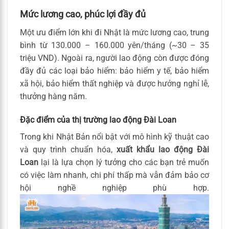
Mức lương cao, phúc lợi đầy đủ
Một ưu điểm lớn khi đi Nhật là mức lương cao, trung
bình từ 130.000 – 160.000 yên/tháng (~30 – 35
triệu VND). Ngoài ra, người lao động còn được đóng
đầy đủ các loại bảo hiểm: bảo hiểm y tế, bảo hiểm
xã hội, bảo hiểm thất nghiệp và được hưởng nghỉ lễ,
thưởng hàng năm.
Đặc điểm của thị trường lao động Đài Loan
Trong khi Nhật Bản nổi bật với mô hình kỹ thuật cao
và quy trình chuẩn hóa,
xuất khẩu lao động Đài
Loan
lại là lựa chọn lý tưởng cho các bạn trẻ muốn
có việc làm nhanh, chi phí thấp mà vẫn đảm bảo cơ
hội nghề nghiệp phù hợp.