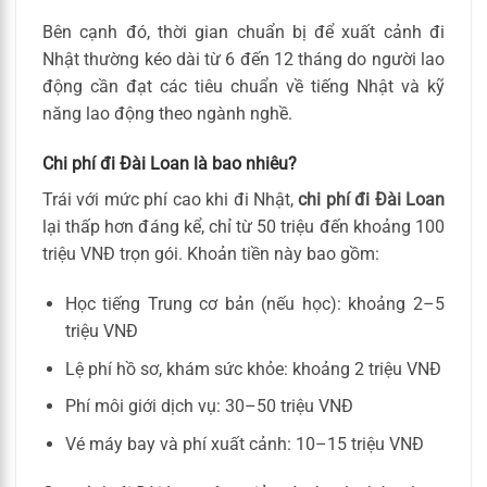
Bên cạnh đó, thời gian chuẩn bị để xuất cảnh đi
Nhật thường kéo dài từ 6 đến 12 tháng do người lao
động cần đạt các tiêu chuẩn về tiếng Nhật và kỹ
năng lao động theo ngành nghề.
Chi phí đi Đài Loan là bao nhiêu?
Trái với mức phí cao khi đi Nhật,
chi phí đi Đài Loan
lại thấp hơn đáng kể, chỉ từ 50 triệu đến khoảng 100
triệu VNĐ trọn gói. Khoản tiền này bao gồm:
Học tiếng Trung cơ bản (nếu học): khoảng 2–5
triệu VNĐ
Lệ phí hồ sơ, khám sức khỏe: khoảng 2 triệu VNĐ
Phí môi giới dịch vụ: 30–50 triệu VNĐ
Vé máy bay và phí xuất cảnh: 10–15 triệu VNĐ