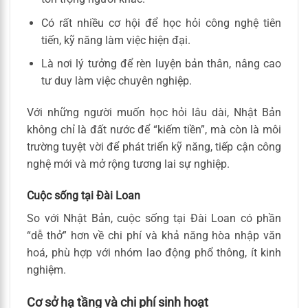
Có rất nhiều cơ hội để học hỏi công nghệ tiên
tiến, kỹ năng làm việc hiện đại.
Là nơi lý tưởng để rèn luyện bản thân, nâng cao
tư duy làm việc chuyên nghiệp.
Với những người muốn học hỏi lâu dài, Nhật Bản
không chỉ là đất nước để “kiếm tiền”, mà còn là môi
trường tuyệt vời để phát triển kỹ năng, tiếp cận công
nghệ mới và mở rộng tương lai sự nghiệp.
Cuộc sống tại Đài Loan
So với Nhật Bản, cuộc sống tại Đài Loan có phần
“dễ thở” hơn về chi phí và khả năng hòa nhập văn
hoá, phù hợp với nhóm lao động phổ thông, ít kinh
nghiệm.
Cơ sở hạ tầng và chi phí sinh hoạt