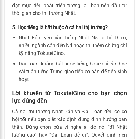
đặt mục tiêu phát triển tương lai, bạn nên đầu tư
thời gian cho thị trường Nhật.
5. Học tiếng là bắt buộc ở cả hai thị trường?
Nhật Bản: yêu cầu tiếng Nhật N5 là tối thiểu,
nhiều ngành cần đến N4 hoặc thi thêm chứng chỉ
kỹ năng TokuteiGino.
Đài Loan: không bắt buộc tiếng, hoặc chỉ cần học
vài tuần tiếng Trung giao tiếp cơ bản để tiện sinh
hoạt.
Lời khuyên từ TokuteiGino cho bạn chọn
lựa đúng đắn
Cả hai thị trường Nhật Bản và Đài Loan đều có cơ
hội tốt nếu bạn biết xác định đúng định hướng bản
thân. Đừng chọn bừa vì nghe ai đó nói “đi Nhật
lương cao” hay “Đài Loan dễ đi”. Quyết định nên