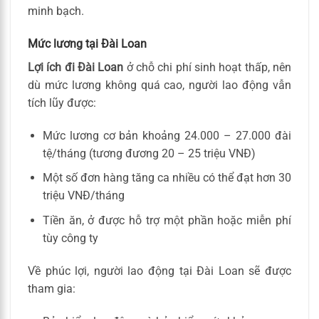
minh bạch.
Mức lương tại Đài Loan
Lợi ích đi Đài Loan
ở chỗ chi phí sinh hoạt thấp, nên
dù mức lương không quá cao, người lao động vẫn
tích lũy được:
Mức lương cơ bản khoảng 24.000 – 27.000 đài
tệ/tháng (tương đương 20 – 25 triệu VNĐ)
Một số đơn hàng tăng ca nhiều có thể đạt hơn 30
triệu VNĐ/tháng
Tiền ăn, ở được hỗ trợ một phần hoặc miễn phí
tùy công ty
Về phúc lợi, người lao động tại Đài Loan sẽ được
tham gia: