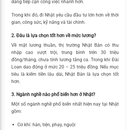
dàng tiếp cận công việc nhanh hơn.
Trong khi đó, đi Nhật yêu cầu đầu tư lớn hơn về thời
gian, công sức, kỹ năng và tài chính.
2. Đâu là lựa chọn tốt hơn về mức lương?
Về mặt lương thuần, thị trường Nhật Bản có thu
nhập cao vượt trội, trung bình trên 30 triệu
đồng/tháng, chưa tính lương tăng ca. Trong khi Đài
Loan dao động ở mức 20 – 25 triệu đồng. Nếu mục
tiêu là kiếm tiền lâu dài, Nhật Bản là lựa chọn tốt
hơn.
3. Ngành nghề nào phổ biến hơn ở Nhật?
Một số ngành nghề phổ biến nhất hiện nay tại Nhật
gồm:
Cơ khí: hàn, tiện, phay, nguội