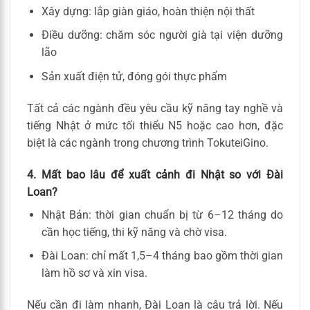
Xây dựng: lắp giàn giáo, hoàn thiện nội thất
Điều dưỡng: chăm sóc người già tại viện dưỡng
lão
Sản xuất điện tử, đóng gói thực phẩm
Tất cả các ngành đều yêu cầu kỹ năng tay nghề và
tiếng Nhật ở mức tối thiểu N5 hoặc cao hơn, đặc
biệt là các ngành trong chương trình TokuteiGino.
4. Mất bao lâu để xuất cảnh đi Nhật so với Đài
Loan?
Nhật Bản: thời gian chuẩn bị từ 6–12 tháng do
cần học tiếng, thi kỹ năng và chờ visa.
Đài Loan: chỉ mất 1,5–4 tháng bao gồm thời gian
làm hồ sơ và xin visa.
Nếu cần đi làm nhanh, Đài Loan là câu trả lời. Nếu