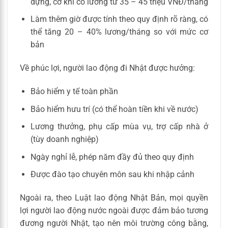
dựng, cơ khí có lương từ 35 – 45 triệu VNĐ/tháng
Làm thêm giờ được tính theo quy định rõ ràng, có
thể tăng 20 – 40% lương/tháng so với mức cơ
bản
Về phúc lợi, người lao động đi Nhật được hưởng:
Bảo hiểm y tế toàn phần
Bảo hiểm hưu trí (có thể hoàn tiền khi về nước)
Lương thưởng, phụ cấp mùa vụ, trợ cấp nhà ở
(tùy doanh nghiệp)
Ngày nghỉ lễ, phép năm đầy đủ theo quy định
Được đào tạo chuyên môn sau khi nhập cảnh
Ngoài ra, theo Luật lao động Nhật Bản, mọi quyền
lợi người lao động nước ngoài được đảm bảo tương
đương người Nhật, tạo nên môi trường công bằng,