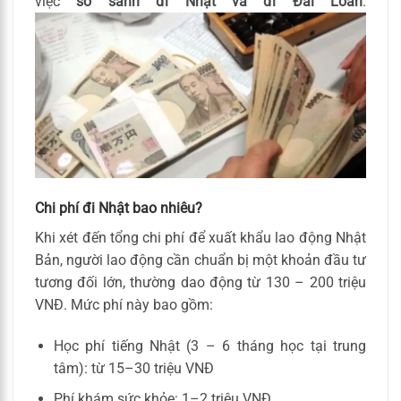
việc
so sánh đi Nhật và đi Đài Loan
.
Chi phí đi Nhật bao nhiêu?
Khi xét đến tổng chi phí để xuất khẩu lao động Nhật
Bản, người lao động cần chuẩn bị một khoản đầu tư
tương đối lớn, thường dao động từ 130 – 200 triệu
VNĐ. Mức phí này bao gồm:
Học phí tiếng Nhật (3 – 6 tháng học tại trung
tâm): từ 15–30 triệu VNĐ
Phí khám sức khỏe: 1–2 triệu VNĐ