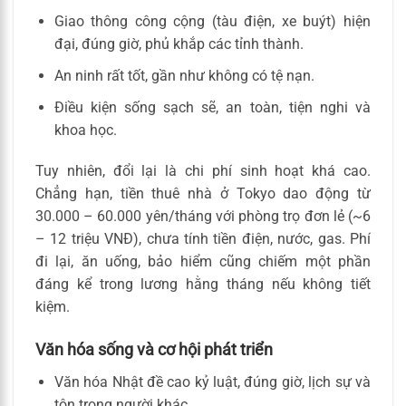
Giao thông công cộng (tàu điện, xe buýt) hiện
đại, đúng giờ, phủ khắp các tỉnh thành.
An ninh rất tốt, gần như không có tệ nạn.
Điều kiện sống sạch sẽ, an toàn, tiện nghi và
khoa học.
Tuy nhiên, đổi lại là chi phí sinh hoạt khá cao.
Chẳng hạn, tiền thuê nhà ở Tokyo dao động từ
30.000 – 60.000 yên/tháng với phòng trọ đơn lẻ (~6
– 12 triệu VNĐ), chưa tính tiền điện, nước, gas. Phí
đi lại, ăn uống, bảo hiểm cũng chiếm một phần
đáng kể trong lương hằng tháng nếu không tiết
kiệm.
Văn hóa sống và cơ hội phát triển
Văn hóa Nhật đề cao kỷ luật, đúng giờ, lịch sự và
tôn trọng người khác.