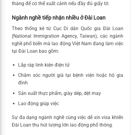
tháng để có thể xuất cảnh nếu đầy đủ giấy tờ.
Ngành nghề tiếp nhận nhiều ở Đài Loan
Theo thống kê từ Cục Di dân Quốc gia Đài Loan
(National Immigration Agency, Taiwan), các ngành
nghề phổ biến mà lao động Việt Nam đang làm việc
tại Đài Loan bao gồm:
Lắp ráp linh kiện điện tử
Chăm sóc người già tại bệnh viện hoặc hộ gia
đình
Sản xuất thực phẩm, giày dép, dệt may
Lao động giúp việc
Sự đa dạng ngành nghề cùng việc dễ xin visa khiến
Đài Loan thu hút lượng lớn lao động phổ thông.