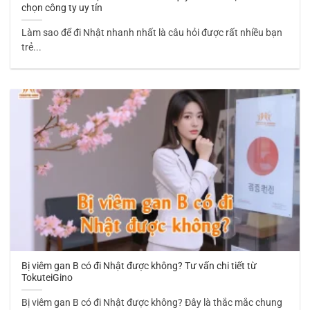
chọn công ty uy tín
Làm sao để đi Nhật nhanh nhất là câu hỏi được rất nhiều bạn
trẻ...
Bị viêm gan B có đi Nhật được không? Tư vấn chi tiết từ
TokuteiGino
Bị viêm gan B có đi Nhật được không? Đây là thắc mắc chung