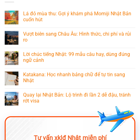
Lá đỏ mùa thu: Gợi ý khám phá Momiji Nhật Bản
cuốn hút
Vượt biên sang Châu Âu: Hình thức, chi phí và rủi
ro
Lời chúc tiếng Nhật: 99 mẫu câu hay, dùng đúng
ngữ cảnh
Katakana: Học nhanh bảng chữ để tự tin sang
Nhật
Quay lại Nhật Bản: Lộ trình đi lần 2 dễ đậu, tránh
rớt visa
Tư vấn xklđ Nhật miễn phí