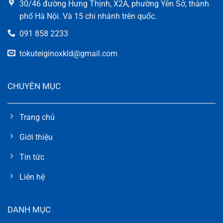
30/46 đường Hưng Thịnh, X2A, phường Yên Sở, thành
phố Hà Nội. Và 15 chi nhánh trên quốc.
091 858 2233
tokuteiginoxkld@gmail.com
CHUYÊN MỤC
Trang chủ
Giới thiệu
Tin tức
Liên hệ
DANH MỤC