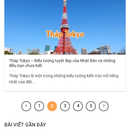
Tháp Tokyo – Biểu tượng tuyệt đẹp của Nhật Bản và những
điều bạn chưa biết
Tháp Tokyo là một trong những biểu tượng kiến trúc nổi tiếng
nhất của đất...
1
2
3
4
5
BÀI VIẾT GẦN ĐÂY