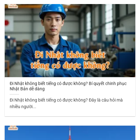
Đi Nhật không biết tiếng có được không? Bí quyết chinh phục
Nhật Bản dễ dàng
Đi Nhật không biết tiếng có được không? Đây là câu hỏi mà
nhiều người...