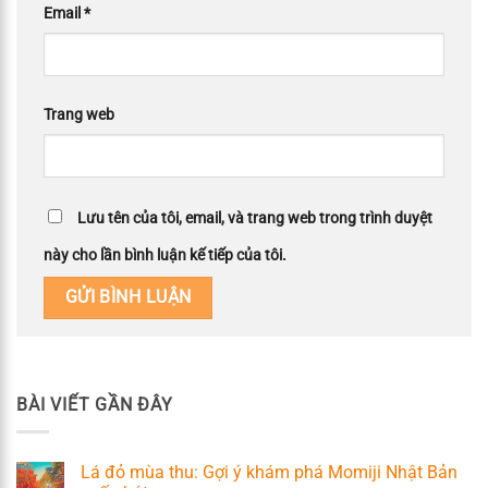
Email
*
Trang web
Lưu tên của tôi, email, và trang web trong trình duyệt
này cho lần bình luận kế tiếp của tôi.
BÀI VIẾT GẦN ĐÂY
Lá đỏ mùa thu: Gợi ý khám phá Momiji Nhật Bản