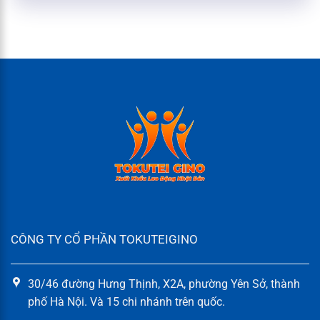
CÔNG TY CỔ PHẦN TOKUTEIGINO
30/46 đường Hưng Thịnh, X2A, phường Yên Sở, thành
phố Hà Nội. Và 15 chi nhánh trên quốc.