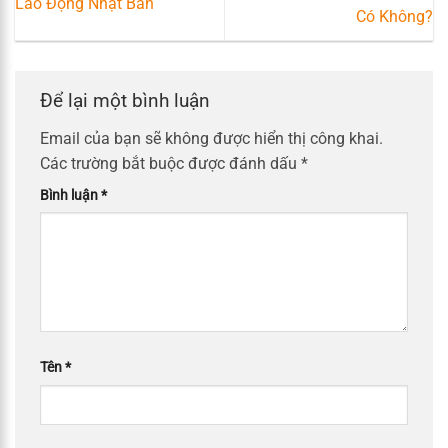
Lao Động Nhật Bản
Có Không?
Để lại một bình luận
Email của bạn sẽ không được hiển thị công khai.
Các trường bắt buộc được đánh dấu
*
Bình luận
*
Tên
*