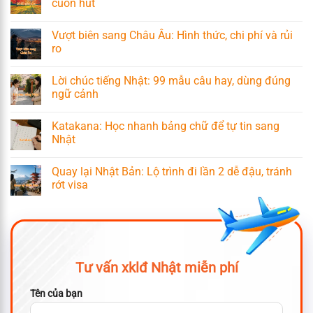
cuốn hút
Vượt biên sang Châu Âu: Hình thức, chi phí và rủi
ro
Lời chúc tiếng Nhật: 99 mẫu câu hay, dùng đúng
ngữ cảnh
Katakana: Học nhanh bảng chữ để tự tin sang
Nhật
Quay lại Nhật Bản: Lộ trình đi lần 2 dễ đậu, tránh
rớt visa
Tư vấn xklđ Nhật miễn phí
Tên của bạn