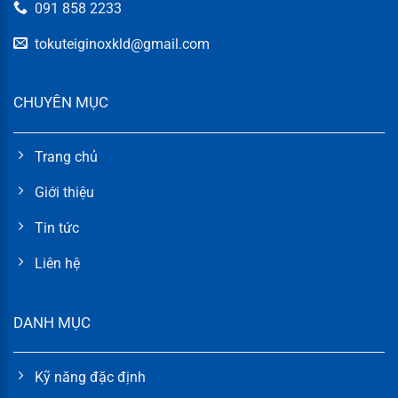
091 858 2233
tokuteiginoxkld@gmail.com
CHUYÊN MỤC
Trang chủ
Giới thiệu
Tin tức
Liên hệ
DANH MỤC
Kỹ năng đặc định