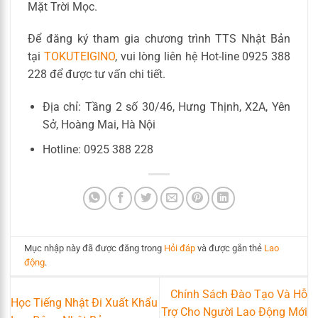
Mặt Trời Mọc.
Để đăng ký tham gia chương trình TTS Nhật Bản
tại
TOKUTEIGINO
, vui lòng liên hệ Hot-line 0925 388
228 để được tư vấn chi tiết.
Địa chỉ: Tầng 2 số 30/46, Hưng Thịnh, X2A, Yên
Sở, Hoàng Mai, Hà Nội
Hotline: 0925 388 228
Mục nhập này đã được đăng trong
Hỏi đáp
và được gắn thẻ
Lao
động
.
Chính Sách Đào Tạo Và Hỗ
Học Tiếng Nhật Đi Xuất Khẩu
Trợ Cho Người Lao Động Mới