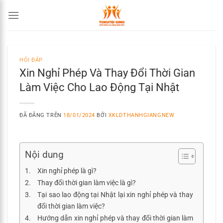
Chuyển
đến
nội
dung
HỎI ĐÁP
Xin Nghỉ Phép Và Thay Đổi Thời Gian
Làm Việc Cho Lao Động Tại Nhật
ĐÃ ĐĂNG TRÊN
18/01/2024
BỞI
XKLDTHANHGIANGNEW
Nội dung
Xin nghỉ phép là gì?
Thay đổi thời gian làm việc là gì?
Tại sao lao động tại Nhật lại xin nghỉ phép và thay
đổi thời gian làm việc?
Hướng dẫn xin nghỉ phép và thay đổi thời gian làm