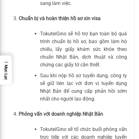
sang làm việc.
Chuẩn bị và hoàn thiện hồ sơ xin visa
TokuteiGino sẽ hỗ trợ bạn toàn bộ quá
trình chuẩn bị hồ sơ, bao gồm làm hộ
chiếu, lấy giấy khám sức khỏe theo
chuẩn Nhật Bản, dịch thuật và công
→
chứng các giấy tờ cần thiết.
Mục Lục
Sau khi nộp hồ sơ tuyển dụng, công ty
sẽ giữ liên lạc với đơn vị tuyển dụng
Nhật Bản để cung cấp phản hồi sớm
nhất cho người lao động.
Phỏng vấn với doanh nghiệp Nhật Bản
TokuteiGino sẽ tổ chức buổi phỏng vấn
trực tiếp với các doanh nghiệp tuyển