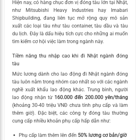
Hiện nay, có hàng chục đơn vị đóng tàu lớn tại Nhật,
như Mitsubishi Heavy Industries hay Imabari
Shipbuilding, đang liên tục mở rộng quy mô sản
xuất các loại tàu như tàu container, tàu dầu và tàu
du lịch. Đây là dấu hiệu tích cực cho những ai muốn
tìm kiếm cơ hội việc làm trong ngành này.
Tiềm năng thu nhập cao khi đi Nhật ngành đóng
tàu
Mức lương dành cho lao động đi Nhật ngành đóng
tàu luôn nằm trong nhóm cao nhất so với các ngành
nghề xuất khẩu lao động khác. Trung bình, người
lao động nhận từ
160.000 đến 200.000 yên/tháng
(khoảng 30-40 triệu VNĐ chưa tính phụ cấp và làm
thêm giờ). Đặc biệt, các công ty đóng tàu thường
cung cấp nhiều khoản phụ cấp hấp dẫn như:
Phụ cấp làm thêm lên đến
50% lương cơ bản/giờ