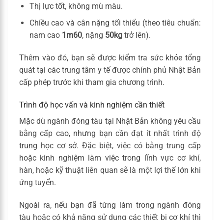
Thị lực tốt, không mù màu.
Chiều cao và cân nặng tối thiểu (theo tiêu chuẩn:
nam cao
1m60
, nặng
50kg
trở lên).
Thêm vào đó, bạn sẽ được kiểm tra sức khỏe tổng
quát tại các trung tâm y tế được chính phủ Nhật Bản
cấp phép trước khi tham gia chương trình.
Trình độ học vấn và kinh nghiệm cần thiết
Mặc dù ngành đóng tàu tại Nhật Bản không yêu cầu
bằng cấp cao, nhưng bạn cần đạt ít nhất trình độ
trung học cơ sở. Đặc biệt, việc có bằng trung cấp
hoặc kinh nghiệm làm việc trong lĩnh vực cơ khí,
hàn, hoặc kỹ thuật liên quan sẽ là một lợi thế lớn khi
ứng tuyển.
Ngoài ra, nếu bạn đã từng làm trong ngành đóng
tàu hoặc có khả năng sử dụng các thiết bị cơ khí thì