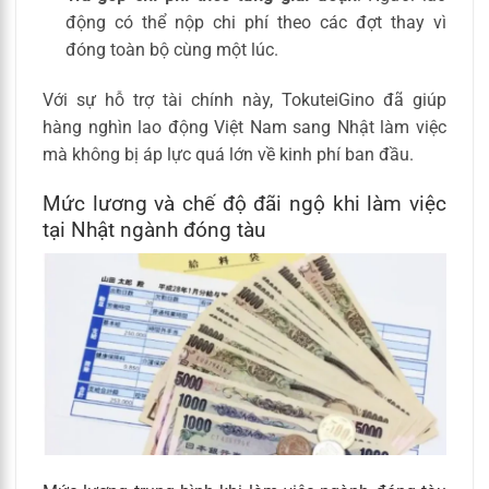
động có thể nộp chi phí theo các đợt thay vì
đóng toàn bộ cùng một lúc.
Với sự hỗ trợ tài chính này, TokuteiGino đã giúp
hàng nghìn lao động Việt Nam sang Nhật làm việc
mà không bị áp lực quá lớn về kinh phí ban đầu.
Mức lương và chế độ đãi ngộ khi làm việc
tại Nhật ngành đóng tàu