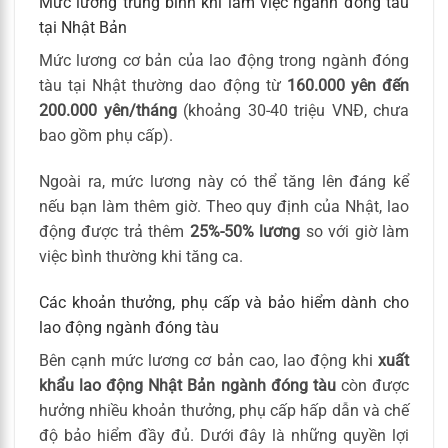
Mức lương trung bình khi làm việc ngành đóng tàu
tại Nhật Bản
Mức lương cơ bản của lao động trong ngành đóng
tàu tại Nhật thường dao động từ
160.000 yên đến
200.000 yên/tháng
(khoảng 30-40 triệu VNĐ, chưa
bao gồm phụ cấp).
Ngoài ra, mức lương này có thể tăng lên đáng kể
nếu bạn làm thêm giờ. Theo quy định của Nhật, lao
động được trả thêm
25%-50% lương
so với giờ làm
việc bình thường khi tăng ca.
Các khoản thưởng, phụ cấp và bảo hiểm dành cho
lao động ngành đóng tàu
Bên cạnh mức lương cơ bản cao, lao động khi
xuất
khẩu lao động Nhật Bản ngành đóng tàu
còn được
hưởng nhiều khoản thưởng, phụ cấp hấp dẫn và chế
độ bảo hiểm đầy đủ. Dưới đây là những quyền lợi