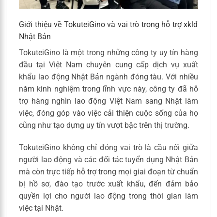
Giới thiệu về TokuteiGino và vai trò trong hỗ trợ xklđ
Nhật Bản
TokuteiGino là một trong những công ty uy tín hàng
đầu tại Việt Nam chuyên cung cấp dịch vụ xuất
khẩu lao động Nhật Bản ngành đóng tàu. Với nhiều
năm kinh nghiệm trong lĩnh vực này, công ty đã hỗ
trợ hàng nghìn lao động Việt Nam sang Nhật làm
việc, đóng góp vào việc cải thiện cuộc sống của họ
cũng như tạo dựng uy tín vượt bậc trên thị trường.
TokuteiGino không chỉ đóng vai trò là cầu nối giữa
người lao động và các đối tác tuyển dụng Nhật Bản
mà còn trực tiếp hỗ trợ trong mọi giai đoạn từ chuẩn
bị hồ sơ, đào tạo trước xuất khẩu, đến đảm bảo
quyền lợi cho người lao động trong thời gian làm
việc tại Nhật.