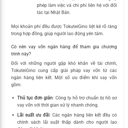
phép làm việc và chi phí liên hệ với đối
tác tại Nhật Bản.
Mọi khoản phí đều được TokuteiGino liệt kê rõ ràng
trong hợp đồng, giúp người lao động yên tâm.
Có nên vay vốn ngân hàng để tham gia chương
trình này?
Đối với những người gặp khó khăn về tài chính,
TokuteiGino cung cấp giải pháp vay vốn từ các
ngân hàng liên kết. Một số ưu điểm khi vay vốn
gồm:
Thủ tục đơn giản
: Công ty hỗ trợ chuẩn bị hồ sơ
vay vốn với thời gian xử lý nhanh chóng.
Lãi suất ưu đãi
: Các ngân hàng liên kết đều có
chính sách lãi suất thấp dành cho người lao