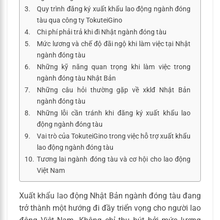
Quy trình đăng ký xuất khẩu lao động ngành đóng
tàu qua công ty TokuteiGino
Chi phí phải trả khi đi Nhật ngành đóng tàu
Mức lương và chế độ đãi ngộ khi làm việc tại Nhật
ngành đóng tàu
Những kỹ năng quan trọng khi làm việc trong
ngành đóng tàu Nhật Bản
Những câu hỏi thường gặp về xklđ Nhật Bản
ngành đóng tàu
Những lỗi cần tránh khi đăng ký xuất khẩu lao
động ngành đóng tàu
Vai trò của TokuteiGino trong việc hỗ trợ xuất khẩu
lao động ngành đóng tàu
Tương lai ngành đóng tàu và cơ hội cho lao động
Việt Nam
Xuất khẩu lao động Nhật Bản ngành đóng tàu đang
trở thành một hướng đi đầy triển vọng cho người lao