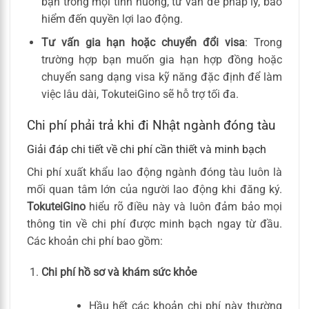
bạn trong mọi tình huống, từ vấn đề pháp lý, bảo
hiểm đến quyền lợi lao động.
Tư vấn gia hạn hoặc chuyển đổi visa
: Trong
trường hợp bạn muốn gia hạn hợp đồng hoặc
chuyển sang dạng visa kỹ năng đặc định để làm
việc lâu dài, TokuteiGino sẽ hỗ trợ tối đa.
Chi phí phải trả khi đi Nhật ngành đóng tàu
Giải đáp chi tiết về chi phí cần thiết và minh bạch
Chi phí xuất khẩu lao động ngành đóng tàu luôn là
mối quan tâm lớn của người lao động khi đăng ký.
TokuteiGino
hiểu rõ điều này và luôn đảm bảo mọi
thông tin về chi phí được minh bạch ngay từ đầu.
Các khoản chi phí bao gồm:
Chi phí hồ sơ và khám sức khỏe
Hầu hết các khoản chi phí này thường