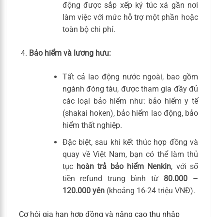
động được sắp xếp ký túc xá gần nơi
làm việc với mức hỗ trợ một phần hoặc
toàn bộ chi phí.
Bảo hiểm và lương hưu:
Tất cả lao động nước ngoài, bao gồm
ngành đóng tàu, được tham gia đầy đủ
các loại bảo hiểm như: bảo hiểm y tế
(shakai hoken), bảo hiểm lao động, bảo
hiểm thất nghiệp.
Đặc biệt, sau khi kết thúc hợp đồng và
quay về Việt Nam, bạn có thể làm thủ
tục
hoàn trả bảo hiểm Nenkin
, với số
tiền refund trung bình từ
80.000 –
120.000 yên
(khoảng 16-24 triệu VNĐ).
Cơ hội gia hạn hợp đồng và nâng cao thu nhập