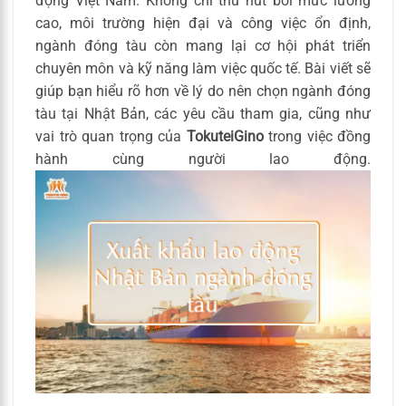
động Việt Nam. Không chỉ thu hút bởi mức lương
cao, môi trường hiện đại và công việc ổn định,
ngành đóng tàu còn mang lại cơ hội phát triển
chuyên môn và kỹ năng làm việc quốc tế. Bài viết sẽ
giúp bạn hiểu rõ hơn về lý do nên chọn ngành đóng
tàu tại Nhật Bản, các yêu cầu tham gia, cũng như
vai trò quan trọng của
TokuteiGino
trong việc đồng
hành cùng người lao động.