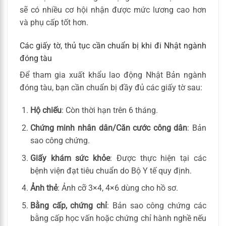
sẽ có nhiều cơ hội nhận được mức lương cao hơn
và phụ cấp tốt hơn.
Các giấy tờ, thủ tục cần chuẩn bị khi đi Nhật ngành
đóng tàu
Để tham gia xuất khẩu lao động Nhật Bản ngành
đóng tàu, bạn cần chuẩn bị đầy đủ các giấy tờ sau:
Hộ chiếu
: Còn thời hạn trên 6 tháng.
Chứng minh nhân dân/Căn cước công dân
: Bản
sao công chứng.
Giấy khám sức khỏe
: Được thực hiện tại các
bệnh viện đạt tiêu chuẩn do Bộ Y tế quy định.
Ảnh thẻ
: Ảnh cỡ 3×4, 4×6 dùng cho hồ sơ.
Bằng cấp, chứng chỉ
: Bản sao công chứng các
bằng cấp học vấn hoặc chứng chỉ hành nghề nếu