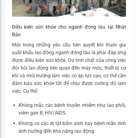
Điều kiện sức khỏe cho ngành đóng tàu tại Nhật
Bản
Một trong những yêu cầu tiên quyết khi tham gia
xuất khẩu lao động ngành đóng tàu là phải đáp ứng
được điều kiện sức khỏe. Do tính chất của công việc
đòi hỏi lao động liên quan đến máy móc, thiết bị cơ
khí và môi trường làm việc có áp lực cao, cơ thể cần
đảm bảo sức khỏe tốt để chịu được cường độ làm
việc. Cụ thể:
Không mắc các bệnh truyền nhiễm như lao phổi,
viêm gan B, HIV/AIDS.
Không có các dị tật bẩm sinh hay bệnh mãn tính
ảnh hưởng đến khả năng lao động.