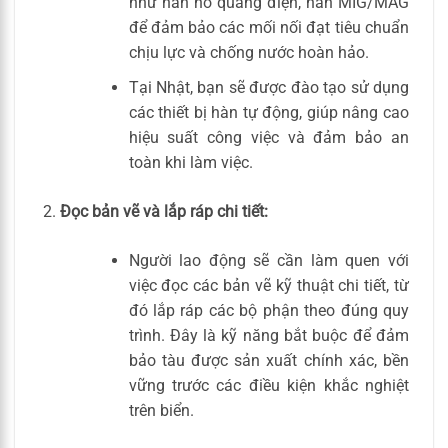
như hàn hồ quang điện, hàn MIG/MAG
để đảm bảo các mối nối đạt tiêu chuẩn
chịu lực và chống nước hoàn hảo.
Tại Nhật, bạn sẽ được đào tạo sử dụng
các thiết bị hàn tự động, giúp nâng cao
hiệu suất công việc và đảm bảo an
toàn khi làm việc.
Đọc bản vẽ và lắp ráp chi tiết:
Người lao động sẽ cần làm quen với
việc đọc các bản vẽ kỹ thuật chi tiết, từ
đó lắp ráp các bộ phận theo đúng quy
trình. Đây là kỹ năng bắt buộc để đảm
bảo tàu được sản xuất chính xác, bền
vững trước các điều kiện khắc nghiệt
trên biển.