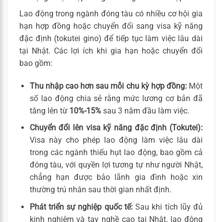
Lao động trong ngành đóng tàu có nhiều cơ hội gia
hạn hợp đồng hoặc chuyển đổi sang visa kỹ năng
đặc định (tokutei gino) để tiếp tục làm việc lâu dài
tại Nhật. Các lợi ích khi gia hạn hoặc chuyển đổi
bao gồm:
Thu nhập cao hơn sau mỗi chu kỳ hợp đồng:
Một
số lao động chia sẻ rằng mức lương cơ bản đã
tăng lên từ
10%-15%
sau 3 năm đầu làm việc.
Chuyển đổi lên visa kỹ năng đặc định (Tokutei):
Visa này cho phép lao động làm việc lâu dài
trong các ngành thiếu hụt lao động, bao gồm cả
đóng tàu, với quyền lợi tương tự như người Nhật,
chẳng hạn được bảo lãnh gia đình hoặc xin
thường trú nhân sau thời gian nhất định.
Phát triển sự nghiệp quốc tế:
Sau khi tích lũy đủ
kinh nghiệm và tay nghề cao tại Nhật, lao động