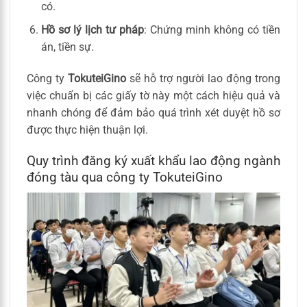
có.
Hồ sơ lý lịch tư pháp
: Chứng minh không có tiền
án, tiền sự.
Công ty
TokuteiGino
sẽ hỗ trợ người lao động trong
việc chuẩn bị các giấy tờ này một cách hiệu quả và
nhanh chóng để đảm bảo quá trình xét duyệt hồ sơ
được thực hiện thuận lợi.
Quy trình đăng ký xuất khẩu lao động ngành
đóng tàu qua công ty TokuteiGino