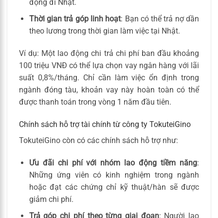
động đi Nhật.
Thời gian trả góp linh hoạt
: Bạn có thể trả nợ dần
theo lương trong thời gian làm việc tại Nhật.
Ví dụ: Một lao động chi trả chi phí ban đầu khoảng
100 triệu VNĐ có thể lựa chọn vay ngân hàng với lãi
suất 0,8%/tháng. Chỉ cần làm việc ổn định trong
ngành đóng tàu, khoản vay này hoàn toàn có thể
được thanh toán trong vòng 1 năm đầu tiên.
Chính sách hỗ trợ tài chính từ công ty TokuteiGino
TokuteiGino còn có các chính sách hỗ trợ như:
Ưu đãi chi phí với nhóm lao động tiềm năng
:
Những ứng viên có kinh nghiệm trong ngành
hoặc đạt các chứng chỉ kỹ thuật/hàn sẽ được
giảm chi phí.
Trả góp chi phí theo từng giai đoạn
: Người lao