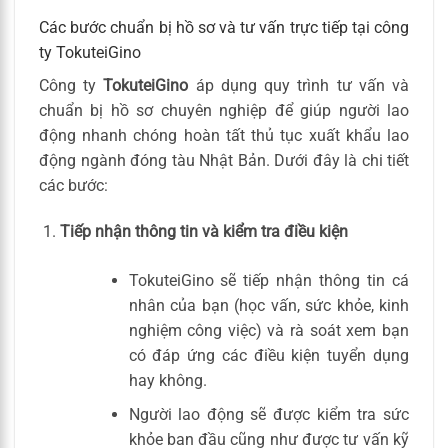
Các bước chuẩn bị hồ sơ và tư vấn trực tiếp tại công
ty TokuteiGino
Công ty
TokuteiGino
áp dụng quy trình tư vấn và
chuẩn bị hồ sơ chuyên nghiệp để giúp người lao
động nhanh chóng hoàn tất thủ tục xuất khẩu lao
động ngành đóng tàu Nhật Bản. Dưới đây là chi tiết
các bước:
Tiếp nhận thông tin và kiểm tra điều kiện
TokuteiGino sẽ tiếp nhận thông tin cá
nhân của bạn (học vấn, sức khỏe, kinh
nghiệm công việc) và rà soát xem bạn
có đáp ứng các điều kiện tuyển dụng
hay không.
Người lao động sẽ được kiểm tra sức
khỏe ban đầu cũng như được tư vấn kỹ