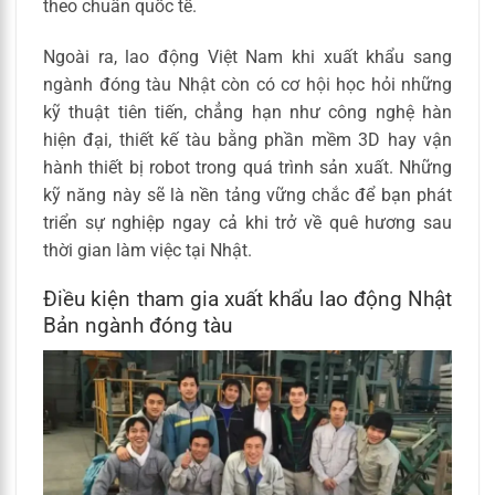
theo chuẩn quốc tế.
Ngoài ra, lao động Việt Nam khi xuất khẩu sang
ngành đóng tàu Nhật còn có cơ hội học hỏi những
kỹ thuật tiên tiến, chẳng hạn như công nghệ hàn
hiện đại, thiết kế tàu bằng phần mềm 3D hay vận
hành thiết bị robot trong quá trình sản xuất. Những
kỹ năng này sẽ là nền tảng vững chắc để bạn phát
triển sự nghiệp ngay cả khi trở về quê hương sau
thời gian làm việc tại Nhật.
Điều kiện tham gia xuất khẩu lao động Nhật
Bản ngành đóng tàu