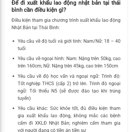
Để đi xuất khẩu lao động nhật bản tại thái
bình cần điều kiện gì?
Điều kiện tham gia chương trình xuất khẩu lao động
Nhật Bản tại Thái Bình:
Yêu cầu về độ tuổi và giới tính: Nam/Nữ: 18 – 40
tuổi
Yêu cầu về ngoại hình: Nam: Nặng trên 50kg, cao
trên 160cm; Nữ: Nặng trên 45kg, cao trên 150cm
Yêu cầu về độ học vấn và ngoại ngữ: Trình độ:
Tốt nghiệp THCS (cấp 2) trở lên. Trình độ ngoại
ngữ: Tối thiểu N5 (sẽ được đào tạo khi trúng
tuyển)
Yêu cầu khác: Sức khỏe tốt, đủ điều kiện tham
gia xuất khẩu lao động, không mắc các bệnh
cấm đi XKLĐ Nhật Bản; nghiêm cấm tham gia
với người đang có tiền án tiền sự