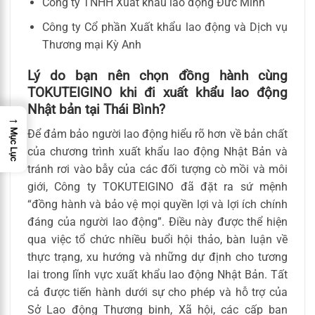
Công ty TNHH Xuất khẩu lao động Đức Minh
Công ty Cổ phần Xuất khẩu lao động và Dịch vụ
Thương mại Kỳ Anh
Lý do bạn nên chọn đồng hành cùng
TOKUTEIGINO khi đi xuất khẩu lao động
Nhật bản tại Thái Bình?
→
Để đảm bảo người lao động hiểu rõ hơn về bản chất
Mục Lục
của chương trình xuất khẩu lao động Nhật Bản và
tránh rơi vào bẫy của các đối tượng cò mồi và môi
giới, Công ty TOKUTEIGINO đã đặt ra sứ mệnh
“đồng hành và bảo vệ mọi quyền lợi và lợi ích chính
đáng của người lao động”. Điều này được thể hiện
qua việc tổ chức nhiều buổi hội thảo, bàn luận về
thực trạng, xu hướng và những dự định cho tương
lai trong lĩnh vực xuất khẩu lao động Nhật Bản. Tất
cả được tiến hành dưới sự cho phép và hỗ trợ của
Sở Lao động Thương binh, Xã hội, các cấp ban