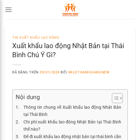
Chuyển
đến
nội
dung
TIN XUẤT KHẨU LAO ĐỘNG
Xuất khẩu lao động Nhật Bản tại Thái
Bình Chú Ý Gì?
ĐÃ ĐĂNG TRÊN
09/01/2024
BỞI
XKLDTHANHGIANGNEW
Nội dung
Thông tin chung về Xuất khẩu lao động Nhật Bản
tại Thái Bình
Chi phí xuất khẩu lao động Nhật Bản tại Thái Bình
thế nào?
Để đi xuất khẩu lao động nhật bản tại thái bình cần