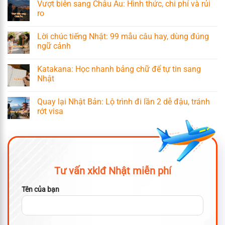
Vượt biên sang Châu Âu: Hình thức, chi phí và rủi
ro
Lời chúc tiếng Nhật: 99 mẫu câu hay, dùng đúng
ngữ cảnh
Katakana: Học nhanh bảng chữ để tự tin sang
Nhật
Quay lại Nhật Bản: Lộ trình đi lần 2 dễ đậu, tránh
rớt visa
Tư vấn xklđ Nhật miễn phí
Tên của bạn