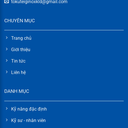
tokuteiginoxkld@gmail.com
CHUYÊN MỤC
Trang chủ
Giới thiệu
Tin tức
Liên hệ
DANH MỤC
Kỹ năng đặc định
Kỹ sư - nhân viên