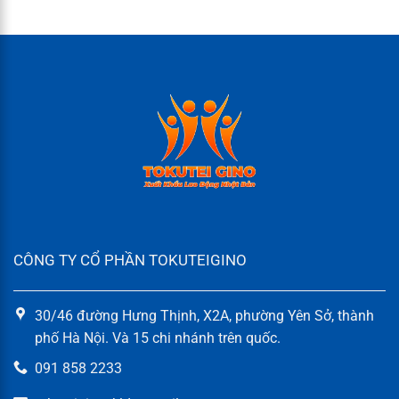
CÔNG TY CỔ PHẦN TOKUTEIGINO
30/46 đường Hưng Thịnh, X2A, phường Yên Sở, thành
phố Hà Nội. Và 15 chi nhánh trên quốc.
091 858 2233