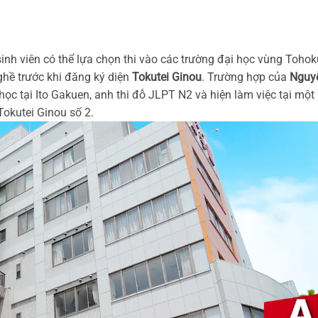
sinh viên có thể lựa chọn thi vào các trường đại học vùng Tohok
hề trước khi đăng ký diện
Tokutei Ginou
. Trường hợp của
Nguy
học tại Ito Gakuen, anh thi đỗ JLPT N2 và hiện làm việc tại một
 Tokutei Ginou số 2.