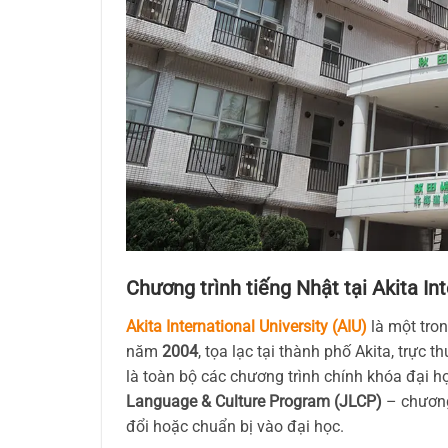
Chương trình tiếng Nhật tại Akita In
Akita International University (AIU)
là một tron
năm
2004
, tọa lạc tại thành phố Akita, trực 
là toàn bộ các chương trình chính khóa đại 
Language & Culture Program (JLCP)
– chương 
đổi hoặc chuẩn bị vào đại học.