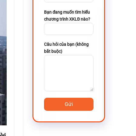
Bạn đang muốn tìm hiểu
chương trình XKLĐ nào?
Câu hỏi của bạn (không
bắt buộc)