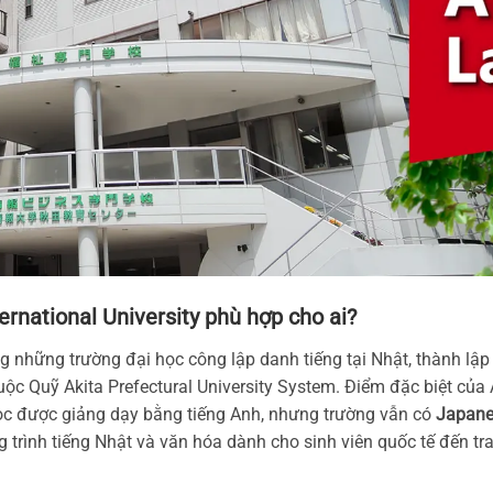
ternational University phù hợp cho ai?
g những trường đại học công lập danh tiếng tại Nhật, thành lập
thuộc Quỹ Akita Prefectural University System. Điểm đặc biệt của
học được giảng dạy bằng tiếng Anh, nhưng trường vẫn có
Japane
trình tiếng Nhật và văn hóa dành cho sinh viên quốc tế đến tr