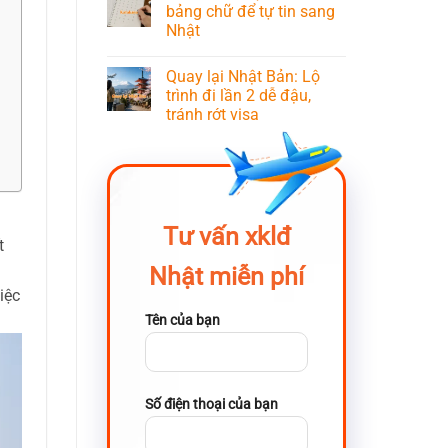
bảng chữ để tự tin sang
Nhật
Quay lại Nhật Bản: Lộ
trình đi lần 2 dễ đậu,
tránh rớt visa
Tư vấn xklđ
t
Nhật miễn phí
iệc
Tên của bạn
Số điện thoại của bạn