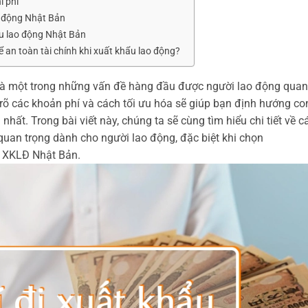
i phí
o động Nhật Bản
hẩu lao động Nhật Bản
 an toàn tài chính khi xuất khẩu lao động?
là một trong những vấn đề hàng đầu được người lao động quan
u rõ các khoản phí và cách tối ưu hóa sẽ giúp bạn định hướng co
ất. Trong bài viết này, chúng ta sẽ cùng tìm hiểu chi tiết về c
 quan trọng dành cho người lao động, đặc biệt khi chọn
c XKLĐ Nhật Bản.