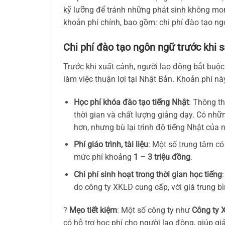
kỹ lưỡng để tránh những phát sinh không mo
khoản phí chính, bao gồm: chi phí đào tạo ng
Chi phí đào tạo ngôn ngữ trước khi 
Trước khi xuất cảnh, người lao động bắt buộc
làm việc thuận lợi tại Nhật Bản. Khoản phí n
Học phí khóa đào tạo tiếng Nhật
: Thông t
thời gian và chất lượng giảng dạy. Có nhữ
hơn, nhưng bù lại trình độ tiếng Nhật của
Phí giáo trình, tài liệu
: Một số trung tâm c
mức phí khoảng
1 – 3 triệu đồng
.
Chi phí sinh hoạt trong thời gian học tiếng
do công ty XKLĐ cung cấp, với giá trung 
?
Mẹo tiết kiệm
: Một số công ty như
Công ty 
có hỗ trợ học phí cho người lao động, giúp gi