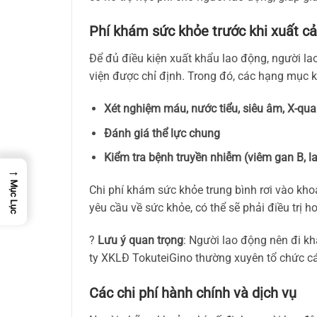
Phí khám sức khỏe trước khi xuất c
Để đủ điều kiện xuất khẩu lao động, người la
viện được chỉ định. Trong đó, các hạng mục
Xét nghiệm máu, nước tiểu, siêu âm, X-quang
Đánh giá thể lực chung
Kiểm tra bệnh truyền nhiễm (viêm gan B, la
→
Mục Lục
Chi phí khám sức khỏe trung bình rơi vào kh
yêu cầu về sức khỏe, có thể sẽ phải điều trị h
?
Lưu ý quan trọng
: Người lao động nên đi k
ty XKLĐ TokuteiGino thường xuyên tổ chức cá
Các chi phí hành chính và dịch vụ