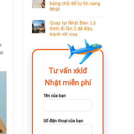
bảng chữ để tự tin sang
Nhật
Quay lại Nhật Bản: Lộ
trình đi lần 2 dễ đậu,
tránh rớt visa
n
ác
Tư vấn xklđ
Nhật miễn phí
Tên của bạn
Số điện thoại của bạn