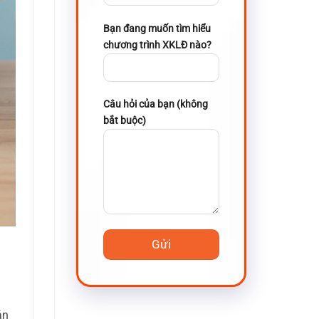
Bạn đang muốn tìm hiểu
chương trình XKLĐ nào?
Câu hỏi của bạn (không
bắt buộc)
án