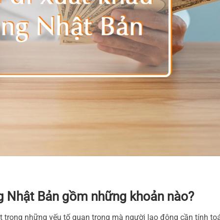
ộng Nhật Bản gồm những khoản nào?
t trong những yếu tố quan trọng mà người lao động cần tính to