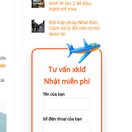
trình đi lần 2 dễ đậu,
tránh rớt visa
Bất hợp pháp Nhật Bản:
Cách xử lý để còn cơ hội
quay lại
uốn
học
Tư vấn xklđ
Nhật miễn phí
tài
Tên của bạn
Số điện thoại của bạn