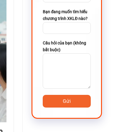
Bạn đang muốn tìm hiểu
chương trình XKLĐ nào?
Câu hỏi của bạn (không
bắt buộc)