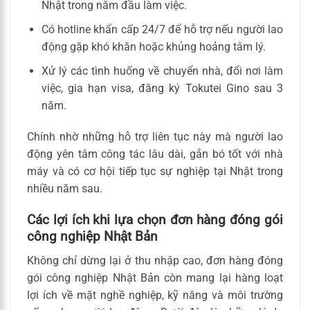
Nhật trong năm đầu làm việc.
Có hotline khẩn cấp 24/7 để hỗ trợ nếu người lao
động gặp khó khăn hoặc khủng hoảng tâm lý.
Xử lý các tình huống về chuyển nhà, đổi nơi làm
việc, gia hạn visa, đăng ký Tokutei Gino sau 3
năm.
Chính nhờ những hỗ trợ liên tục này mà người lao
động yên tâm công tác lâu dài, gắn bó tốt với nhà
máy và có cơ hội tiếp tục sự nghiệp tại Nhật trong
nhiều năm sau.
Các lợi ích khi lựa chọn đơn hàng đóng gói
công nghiệp Nhật Bản
Không chỉ dừng lại ở thu nhập cao, đơn hàng đóng
gói công nghiệp Nhật Bản còn mang lại hàng loạt
lợi ích về mặt nghề nghiệp, kỹ năng và môi trường