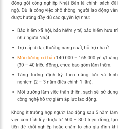
đóng gói công nghiệp Nhật Bản là chính sách đãi
ngộ. Dù là công việc phổ thông, người lao động vẫn
được hưởng đầy đủ các quyền lợi như:
Bảo hiểm xã hội, bảo hiểm y tế, bảo hiểm hưu trí
như người Nhật.
Trợ cấp đi lại, thưởng năng suất, hỗ trợ nhà ở.
Mức lương cơ bản
140.000 – 165.000 yên/tháng
(30 – 40 triệu đồng), chưa bao gồm làm thêm.
Tăng lương định kỳ theo năng lực và kinh
nghiệm (2 – 3 năm điều chỉnh 1 lần).
Môi trường làm việc thân thiện, sạch sẽ, sử dụng
công nghệ hỗ trợ giảm áp lực lao động.
Không ít trường hợp người lao động sau 5 năm làm
việc còn tích lũy được từ 600 – 800 triệu đồng, tạo
tiền đề khởi nghiệp hoặc chăm lo cho gia đình khi