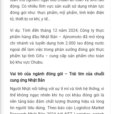
động. Có nhiều lĩnh vực sản xuất sử dụng nhân lực
đóng gói như: thực phẩm, mỹ phẩm, linh kiện điện
tử, thiết bị cơ khí, y tế…
Ví dụ: Tính đến tháng 12 năm 2024, Công ty thực
phẩm hàng đầu Nhật Bản – Ajinomoto đã mở rộng
chi nhánh và tuyển dụng hơn 2.000 lao động nước
ngoài để làm việc trong phân xưởng đóng gói thực
phẩm tại tỉnh Gifu – cung cấp sản phẩm cho toàn
bộ khu vực Chubu.
Vai trò của ngành đóng gói – Trái tim của chuỗi
cung ứng Nhật Bản
Người Nhật nổi tiếng với sự tỉ mỉ và tính hệ thống, vì
thế không ngạc nhiên khi họ coi khâu đóng gói là
nền tảng bảo đảm chất lượng thương hiệu và lòng
tin người tiêu dùng. Theo báo cáo Logistics Market