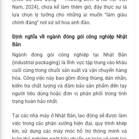
Nam, 2024), chưa kể làm thêm giờ, đây thực sự là
lựa chọn lý tưởng cho những ai muốn “làm giàu
chính đáng” nơi xứ sở hoa anh đào.
Định nghĩa về ngành đóng gói công nghiệp Nhật
Bản
Ngành đóng gói công nghiệp tại Nhật Bản
(industrial packaging) là lĩnh vực tập trung vào khâu
cuối cùng trong chuỗi sản xuất và vận chuyển hàng
hóa. Công việc này bao gồm đóng thùng, dán nhãn,
kiểm tra chất lượng và đảm bảo sản phẩm đến tay
người tiêu dùng hoặc đơn vị phân phối trong tình
trạng hoàn hảo nhất.
Tại các nhà máy ở Nhật Bản, lao động sẽ được làm
việc trong các phân xưởng hiện đại, quy trình khép
kín, sử dụng các máy móc hỗ trợ thông minh và
tuân thủ nghiêm ngặt tiêu chuẩn an toàn vệ sinh lao