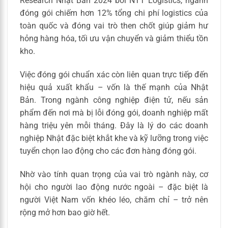
Research Nhật Bản 2024 bởi NTT Logistics, ngành
đóng gói chiếm hơn 12% tổng chi phí logistics của
toàn quốc và đóng vai trò then chốt giúp giảm hư
hỏng hàng hóa, tối ưu vận chuyển và giảm thiểu tồn
kho.
Việc đóng gói chuẩn xác còn liên quan trực tiếp đến
hiệu quả xuất khẩu – vốn là thế mạnh của Nhật
Bản. Trong ngành công nghiệp điện tử, nếu sản
phẩm đến nơi mà bị lỗi đóng gói, doanh nghiệp mất
hàng triệu yên mỗi tháng. Đây là lý do các doanh
nghiệp Nhật đặc biệt khắt khe và kỹ lưỡng trong việc
tuyển chọn lao động cho các đơn hàng đóng gói.
Nhờ vào tính quan trọng của vai trò ngành này, cơ
hội cho người lao động nước ngoài – đặc biệt là
người Việt Nam vốn khéo léo, chăm chỉ – trở nên
rộng mở hơn bao giờ hết.