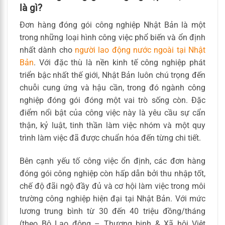
là gì?
Đơn hàng đóng gói công nghiệp Nhật Bản là một
trong những loại hình công việc phổ biến và ổn định
nhất dành cho
người lao động nước ngoài tại Nhật
Bản
. Với đặc thù là nền kinh tế công nghiệp phát
triển bậc nhất thế giới, Nhật Bản luôn chú trọng đến
chuỗi cung ứng và hậu cần, trong đó ngành công
nghiệp đóng gói đóng một vai trò sống còn. Đặc
điểm nổi bật của công việc này là yêu cầu sự cẩn
thận, kỷ luật, tinh thần làm việc nhóm và một quy
trình làm việc đã được chuẩn hóa đến từng chi tiết.
Bên cạnh yếu tố công việc ổn định, các đơn hàng
đóng gói công nghiệp còn hấp dẫn bởi thu nhập tốt,
chế độ đãi ngộ đầy đủ và cơ hội làm việc trong môi
trường công nghiệp hiện đại tại Nhật Bản. Với mức
lương trung bình từ 30 đến 40 triệu đồng/tháng
(theo Bộ Lao động – Thương binh & Xã hội Việt