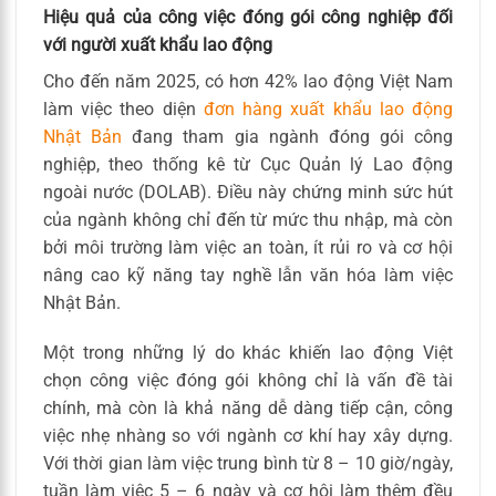
Hiệu quả của công việc đóng gói công nghiệp đối
với người xuất khẩu lao động
Cho đến năm 2025, có hơn 42% lao động Việt Nam
làm việc theo diện
đơn hàng xuất khẩu lao động
Nhật Bản
đang tham gia ngành đóng gói công
nghiệp, theo thống kê từ Cục Quản lý Lao động
ngoài nước (DOLAB). Điều này chứng minh sức hút
của ngành không chỉ đến từ mức thu nhập, mà còn
bởi môi trường làm việc an toàn, ít rủi ro và cơ hội
nâng cao kỹ năng tay nghề lẫn văn hóa làm việc
Nhật Bản.
Một trong những lý do khác khiến lao động Việt
chọn công việc đóng gói không chỉ là vấn đề tài
chính, mà còn là khả năng dễ dàng tiếp cận, công
việc nhẹ nhàng so với ngành cơ khí hay xây dựng.
Với thời gian làm việc trung bình từ 8 – 10 giờ/ngày,
tuần làm việc 5 – 6 ngày và cơ hội làm thêm đều