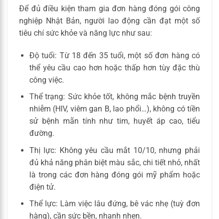
Để đủ điều kiện tham gia đơn hàng đóng gói công
nghiệp Nhật Bản, người lao động cần đạt một số
tiêu chí sức khỏe và năng lực như sau:
Độ tuổi: Từ 18 đến 35 tuổi, một số đơn hàng có
thể yêu cầu cao hơn hoặc thấp hơn tùy đặc thù
công việc.
Thể trạng: Sức khỏe tốt, không mắc bệnh truyền
nhiễm (HIV, viêm gan B, lao phổi…), không có tiền
sử bệnh mãn tính như tim, huyết áp cao, tiểu
đường.
Thị lực: Không yêu cầu mắt 10/10, nhưng phải
đủ khả năng phân biệt màu sắc, chi tiết nhỏ, nhất
là trong các đơn hàng đóng gói mỹ phẩm hoặc
điện tử.
Thể lực: Làm việc lâu đứng, bê vác nhẹ (tuỳ đơn
hàng), cần sức bền, nhanh nhẹn.