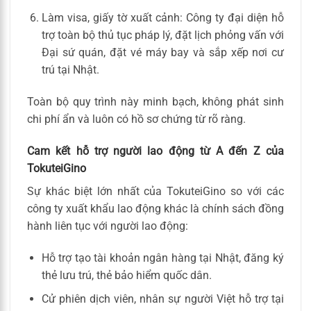
Làm visa, giấy tờ xuất cảnh: Công ty đại diện hỗ
trợ toàn bộ thủ tục pháp lý, đặt lịch phỏng vấn với
Đại sứ quán, đặt vé máy bay và sắp xếp nơi cư
trú tại Nhật.
Toàn bộ quy trình này minh bạch, không phát sinh
chi phí ẩn và luôn có hồ sơ chứng từ rõ ràng.
Cam kết hỗ trợ người lao động từ A đến Z của
TokuteiGino
Sự khác biệt lớn nhất của TokuteiGino so với các
công ty xuất khẩu lao động khác là chính sách đồng
hành liên tục với người lao động:
Hỗ trợ tạo tài khoản ngân hàng tại Nhật, đăng ký
thẻ lưu trú, thẻ bảo hiểm quốc dân.
Cử phiên dịch viên, nhân sự người Việt hỗ trợ tại