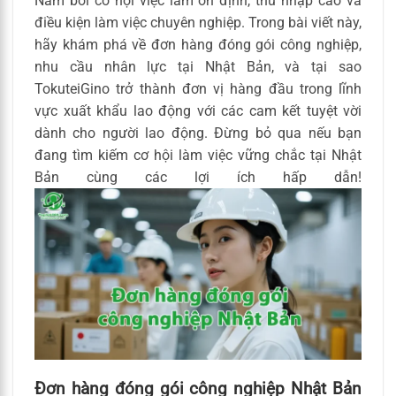
Nam bởi cơ hội việc làm ổn định, thu nhập cao và
điều kiện làm việc chuyên nghiệp. Trong bài viết này,
hãy khám phá về đơn hàng đóng gói công nghiệp,
nhu cầu nhân lực tại Nhật Bản, và tại sao
TokuteiGino trở thành đơn vị hàng đầu trong lĩnh
vực xuất khẩu lao động với các cam kết tuyệt vời
dành cho người lao động. Đừng bỏ qua nếu bạn
đang tìm kiếm cơ hội làm việc vững chắc tại Nhật
Bản cùng các lợi ích hấp dẫn!
Đơn hàng đóng gói công nghiệp Nhật Bản