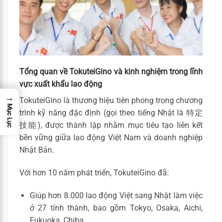
Tổng quan về TokuteiGino và kinh nghiệm trong lĩnh
vực xuất khẩu lao động
→
TokuteiGino là thương hiệu tiên phong trong chương
Mục Lục
trình kỹ năng đặc định (gọi theo tiếng Nhật là 特定
技能), được thành lập nhằm mục tiêu tạo liên kết
bền vững giữa lao động Việt Nam và doanh nghiệp
Nhật Bản.
Với hơn 10 năm phát triển, TokuteiGino đã:
Giúp hơn 8.000 lao động Việt sang Nhật làm việc
ở 27 tỉnh thành, bao gồm Tokyo, Osaka, Aichi,
Fukuoka, Chiba.