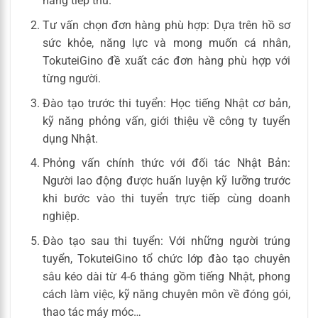
năng tiếp thu.
Tư vấn chọn đơn hàng phù hợp: Dựa trên hồ sơ
sức khỏe, năng lực và mong muốn cá nhân,
TokuteiGino đề xuất các đơn hàng phù hợp với
từng người.
Đào tạo trước thi tuyển: Học tiếng Nhật cơ bản,
kỹ năng phỏng vấn, giới thiệu về công ty tuyển
dụng Nhật.
Phỏng vấn chính thức với đối tác Nhật Bản:
Người lao động được huấn luyện kỹ lưỡng trước
khi bước vào thi tuyển trực tiếp cùng doanh
nghiệp.
Đào tạo sau thi tuyển: Với những người trúng
tuyển, TokuteiGino tổ chức lớp đào tạo chuyên
sâu kéo dài từ 4-6 tháng gồm tiếng Nhật, phong
cách làm việc, kỹ năng chuyên môn về đóng gói,
thao tác máy móc…