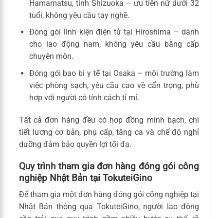
Hamamatsu, tỉnh Shizuoka – ưu tiên nữ dưới 32
tuổi, không yêu cầu tay nghề.
Đóng gói linh kiện điện tử tại Hiroshima – dành
cho lao động nam, không yêu cầu bằng cấp
chuyên môn.
Đóng gói bao bì y tế tại Osaka – môi trường làm
việc phòng sạch, yêu cầu cao về cẩn trọng, phù
hợp với người có tính cách tỉ mỉ.
Tất cả đơn hàng đều có hợp đồng minh bạch, chi
tiết lương cơ bản, phụ cấp, tăng ca và chế độ nghỉ
dưỡng đảm bảo quyền lợi tối đa.
Quy trình tham gia đơn hàng đóng gói công
nghiệp Nhật Bản tại TokuteiGino
Để tham gia một đơn hàng đóng gói công nghiệp tại
Nhật Bản thông qua TokuteiGino, người lao động