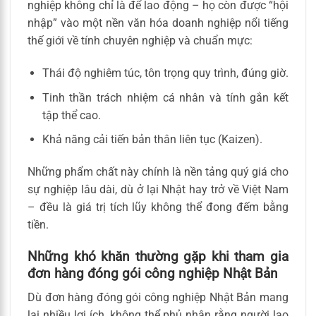
nghiệp không chỉ là để lao động – họ còn được “hội
nhập” vào một nền văn hóa doanh nghiệp nổi tiếng
thế giới về tính chuyên nghiệp và chuẩn mực:
Thái độ nghiêm túc, tôn trọng quy trình, đúng giờ.
Tinh thần trách nhiệm cá nhân và tính gắn kết
tập thể cao.
Khả năng cải tiến bản thân liên tục (Kaizen).
Những phẩm chất này chính là nền tảng quý giá cho
sự nghiệp lâu dài, dù ở lại Nhật hay trở về Việt Nam
– đều là giá trị tích lũy không thể đong đếm bằng
tiền.
Những khó khăn thường gặp khi tham gia
đơn hàng đóng gói công nghiệp Nhật Bản
Dù đơn hàng đóng gói công nghiệp Nhật Bản mang
lại nhiều lợi ích, không thể phủ nhận rằng người lao