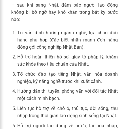
– sau khi sang Nhật, đảm bảo người lao động
không bị bỡ ngỡ hay khó khăn trong bất kỳ bước
nào:
Tư vấn định hướng ngành nghề, lựa chọn đơn
hàng phù hợp (đặc biệt nhấn mạnh đơn hàng
đóng gói công nghiệp Nhật Bản).
Hỗ trợ hoàn thiện hồ sơ, giấy tờ pháp lý, khám
sức khỏe theo tiêu chuẩn của Nhật.
Tổ chức đào tạo tiếng Nhật, văn hóa doanh
nghiệp, kỹ năng nghề trước khi xuất cảnh.
Hướng dẫn thi tuyển, phỏng vấn với đối tác Nhật
một cách minh bạch.
Liên tục hỗ trợ về chỗ ở, thủ tục, đời sống, thu
nhập trong thời gian lao động sinh sống tại Nhật.
Hỗ trợ người lao động về nước, tái hòa nhập,