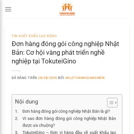
Chuyển
đến
nội
dung
TIN XUẤT KHẨU LAO ĐỘNG
Đơn hàng đóng gói công nghiệp Nhật
Bản: Cơ hội vàng phát triển nghề
nghiệp tại TokuteiGino
ĐÃ ĐĂNG TRÊN
28/08/2025
BỞI
XKLDTHANHGIANGNEW
Nội dung
Đơn hàng đóng gói công nghiệp Nhật Bản là gì?
Vì sao đơn hàng đóng gói công nghiệp Nhật Bản
được ưa chuộng?
TokuteiGino – Đơn vị hàng đầu về xuất khẩu lao