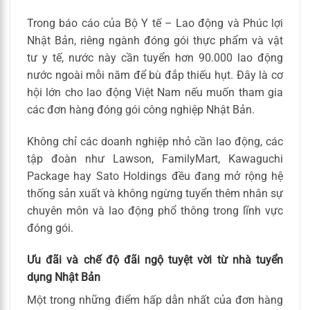
Trong báo cáo của Bộ Y tế – Lao động và Phúc lợi
Nhật Bản, riêng ngành đóng gói thực phẩm và vật
tư y tế, nước này cần tuyển hơn 90.000 lao động
nước ngoài mỗi năm để bù đắp thiếu hụt. Đây là cơ
hội lớn cho lao động Việt Nam nếu muốn tham gia
các đơn hàng đóng gói công nghiệp Nhật Bản.
Không chỉ các doanh nghiệp nhỏ cần lao động, các
tập đoàn như Lawson, FamilyMart, Kawaguchi
Package hay Sato Holdings đều đang mở rộng hệ
thống sản xuất và không ngừng tuyển thêm nhân sự
chuyên môn và lao động phổ thông trong lĩnh vực
đóng gói.
Ưu đãi và chế độ đãi ngộ tuyệt vời từ nhà tuyển
dụng Nhật Bản
Một trong những điểm hấp dẫn nhất của đơn hàng