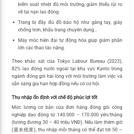
kiểm soát nhiệt độ môi trường, giảm thiểu rủi ro
về tai nạn lao động.
Trang bị đầy đủ đồ bảo hộ như găng tay, giày
chống trơn, khẩu trang chuyên dụng…
Máy móc hiện đại tự động hóa giúp giảm phần
lớn các thao tác nặng.
Theo khảo sát của Tokyo Labour Bureau (2023),
82% lao động nước ngoài tại khu vực Kanto trong
ngành đóng gói hài lòng với môi trường làm việc và
sẵn sàng gia hạn hợp đồng nếu có cơ hội.
Thu nhập ổn định với chế độ phúc lợi tốt
Mức lương cơ bản của đơn hàng đóng gói công
nghiệp dao động từ 140.000 – 170.000 yên/tháng
(tương đương 30 – 40 triệu VNĐ). Nếu làm thêm giờ
(週末残業), thu nhập mỗi tháng có thể đạt tới 50 –