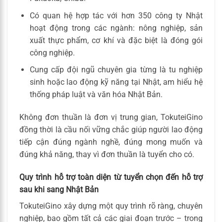
Có quan hệ hợp tác với hơn 350 công ty Nhật
hoạt động trong các ngành: nông nghiệp, sản
xuất thực phẩm, cơ khí và đặc biệt là đóng gói
công nghiệp.
Cung cấp đội ngũ chuyên gia từng là tu nghiệp
sinh hoặc lao động kỹ năng tại Nhật, am hiểu hệ
thống pháp luật và văn hóa Nhật Bản.
Không đơn thuần là đơn vị trung gian, TokuteiGino
đồng thời là cầu nối vững chắc giúp người lao động
tiếp cận đúng ngành nghề, đúng mong muốn và
đúng khả năng, thay vì đơn thuần là tuyển cho có.
Quy trình hỗ trợ toàn diện từ tuyển chọn đến hỗ trợ
sau khi sang Nhật Bản
TokuteiGino xây dựng một quy trình rõ ràng, chuyên
nghiệp, bao gồm tất cả các giai đoạn trước – trong