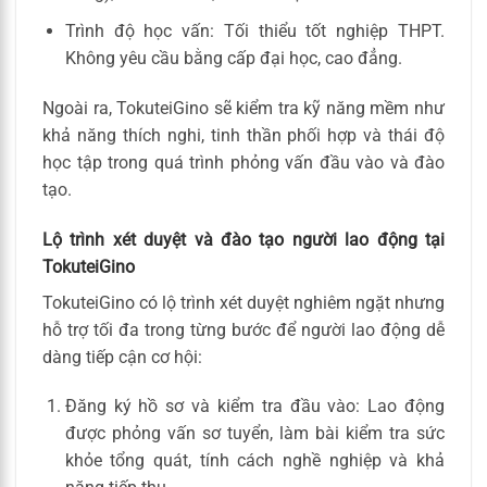
Trình độ học vấn: Tối thiểu tốt nghiệp THPT.
Không yêu cầu bằng cấp đại học, cao đẳng.
Ngoài ra, TokuteiGino sẽ kiểm tra kỹ năng mềm như
khả năng thích nghi, tinh thần phối hợp và thái độ
học tập trong quá trình phỏng vấn đầu vào và đào
tạo.
Lộ trình xét duyệt và đào tạo người lao động tại
TokuteiGino
TokuteiGino có lộ trình xét duyệt nghiêm ngặt nhưng
hỗ trợ tối đa trong từng bước để người lao động dễ
dàng tiếp cận cơ hội:
Đăng ký hồ sơ và kiểm tra đầu vào: Lao động
được phỏng vấn sơ tuyển, làm bài kiểm tra sức
khỏe tổng quát, tính cách nghề nghiệp và khả