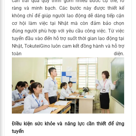
cần trải qua quy trình gồm nhiều bước cụ thể, rõ
ràng và minh bạch. Các bước này được thiết kế
không chỉ để giúp người lao động dễ dàng tiếp cận
cơ hội làm việc tại Nhật mà còn đảm bảo chọn
đúng người phù hợp với yêu cầu công việc. Từ việc
tuyển đầu vào đến hỗ trợ suốt thời gian lao động tại
Nhật, TokuteiGino luôn cam kết đồng hành và hỗ trợ
toàn diện.
Điều kiện sức khỏe và năng lực cần thiết để ứng
tuyển