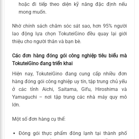
hoặc đi tiếp theo diện kỹ năng đặc định nếu
mong muốn.
Nhờ chính sách chăm sóc sát sao, hơn 95% người
lao động lựa chọn TokuteiGino đều quay lại giới
thiệu cho người thân và bạn bè.
Các đơn hàng đóng gói công nghiệp tiêu biểu mà
TokuteiGino đang triển khai
Hiện nay, TokuteiGino đang cung cấp nhiều đơn
hàng đóng gói công nghiệp uy tín, tập trung chủ yếu
ở các tỉnh Aichi, Saitama, Gifu, Hiroshima và
Yamaguchi – nơi tập trung các nhà máy quy mô
lớn.
Một số đơn hàng cụ thể:
Đóng gói thực phẩm đông lạnh tại thành phố