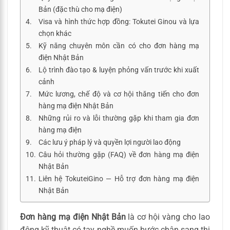
Bản (đặc thù cho mạ điện)
Visa và hình thức hợp đồng: Tokutei Ginou và lựa
chọn khác
Kỹ năng chuyên môn cần có cho đơn hàng mạ
điện Nhật Bản
Lộ trình đào tạo & luyện phỏng vấn trước khi xuất
cảnh
Mức lương, chế độ và cơ hội thăng tiến cho đơn
hàng mạ điện Nhật Bản
Những rủi ro và lỗi thường gặp khi tham gia đơn
hàng mạ điện
Các lưu ý pháp lý và quyền lợi người lao động
Câu hỏi thường gặp (FAQ) về đơn hàng mạ điện
Nhật Bản
Liên hệ TokuteiGino — Hỗ trợ đơn hàng mạ điện
Nhật Bản
Đơn hàng mạ điện Nhật Bản
là cơ hội vàng cho lao
động kỹ thuật có tay nghề muốn bước chân sang thị