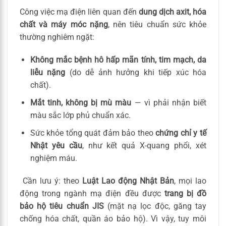
Công việc mạ điện liên quan đến
dung dịch axit, hóa
chất và máy móc nặng
, nên tiêu chuẩn sức khỏe
thường nghiêm ngặt:
Không mắc bệnh hô hấp mãn tính, tim mạch, da
liễu nặng
(do dễ ảnh hưởng khi tiếp xúc hóa
chất).
Mắt tinh, không bị mù màu
— vì phải nhận biết
màu sắc lớp phủ chuẩn xác.
Sức khỏe tổng quát đảm bảo theo
chứng chỉ y tế
Nhật yêu cầu
, như kết quả X-quang phổi, xét
nghiệm máu.
Cần lưu ý: theo
Luật Lao động Nhật Bản
, mọi lao
động trong ngành mạ điện đều được
trang bị đồ
bảo hộ tiêu chuẩn JIS
(mặt nạ lọc độc, găng tay
chống hóa chất, quần áo bảo hộ). Vì vậy, tuy môi