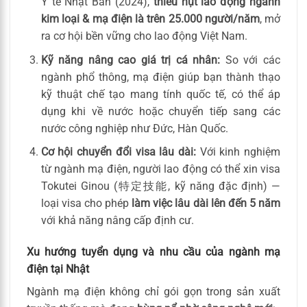
Y tế Nhật Bản (2024),
thiếu hụt lao động ngành
kim loại & mạ điện là trên 25.000 người/năm
, mở
ra cơ hội bền vững cho lao động Việt Nam.
Kỹ năng nâng cao giá trị cá nhân:
So với các
ngành phổ thông, mạ điện giúp bạn thành thạo
kỹ thuật chế tạo mang tính quốc tế, có thể áp
dụng khi về nước hoặc chuyển tiếp sang các
nước công nghiệp như Đức, Hàn Quốc.
Cơ hội chuyển đổi visa lâu dài:
Với kinh nghiệm
từ ngành mạ điện, người lao động có thể xin visa
Tokutei Ginou (特定技能, kỹ năng đặc định) —
loại visa cho phép
làm việc lâu dài lên đến 5 năm
với khả năng nâng cấp định cư.
Xu hướng tuyển dụng và nhu cầu của ngành mạ
điện tại Nhật
Ngành mạ điện không chỉ gói gọn trong sản xuất