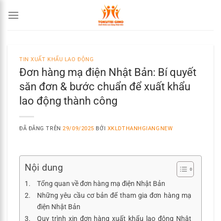
Chuyển
đến
nội
dung
TIN XUẤT KHẨU LAO ĐỘNG
Đơn hàng mạ điện Nhật Bản: Bí quyết
săn đơn & bước chuẩn để xuất khẩu
lao động thành công
ĐÃ ĐĂNG TRÊN
29/09/2025
BỞI
XKLDTHANHGIANGNEW
Nội dung
Tổng quan về đơn hàng mạ điện Nhật Bản
Những yêu cầu cơ bản để tham gia đơn hàng mạ
điện Nhật Bản
Quy trình xin đơn hàng xuất khẩu lao động Nhật