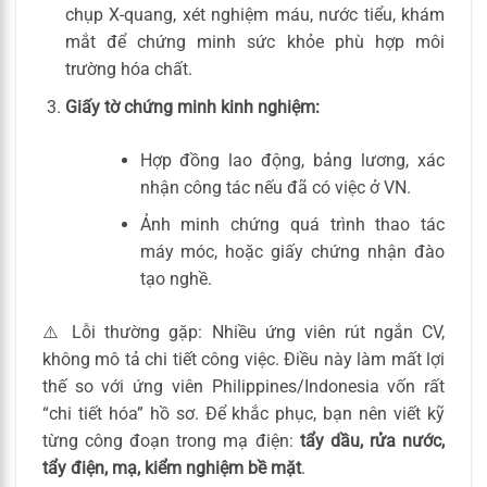
chụp X-quang, xét nghiệm máu, nước tiểu, khám
mắt để chứng minh sức khỏe phù hợp môi
trường hóa chất.
Giấy tờ chứng minh kinh nghiệm:
Hợp đồng lao động, bảng lương, xác
nhận công tác nếu đã có việc ở VN.
Ảnh minh chứng quá trình thao tác
máy móc, hoặc giấy chứng nhận đào
tạo nghề.
⚠️ Lỗi thường gặp: Nhiều ứng viên rút ngắn CV,
không mô tả chi tiết công việc. Điều này làm mất lợi
thế so với ứng viên Philippines/Indonesia vốn rất
“chi tiết hóa” hồ sơ. Để khắc phục, bạn nên viết kỹ
từng công đoạn trong mạ điện:
tẩy dầu, rửa nước,
tẩy điện, mạ, kiểm nghiệm bề mặt
.