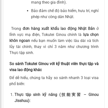
mang theo gia đình).
Bảo đảm chế độ bảo hiểm, hưu trí, nghỉ
phép như công dân Nhật.
Trong
đơn hàng xuất khẩu lao động Nhật Bản
ở
lĩnh vực mạ điện, Tokutei Ginou chính là
lựa chọn
khôn ngoan
nếu bạn muốn làm việc lâu dài và tích
lũy tài chính, thay vì chỉ 3 năm như chương trình
Thực tập sinh.
So sánh Tokutei Ginou với kỹ thuật viên thực tập và
visa lao động khác
Để dễ hiểu, chúng ta hãy so sánh nhanh 3 loại visa
phổ biến:
Thực tập sinh kỹ năng (技能実習 – Ginou
Jisshuu):