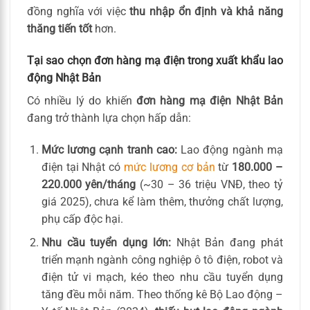
đồng nghĩa với việc
thu nhập ổn định và khả năng
thăng tiến tốt
hơn.
Tại sao chọn đơn hàng mạ điện trong xuất khẩu lao
động Nhật Bản
Có nhiều lý do khiến
đơn hàng mạ điện Nhật Bản
đang trở thành lựa chọn hấp dẫn:
Mức lương cạnh tranh cao:
Lao động ngành mạ
điện tại Nhật có
mức lương cơ bản
từ
180.000 –
220.000 yên/tháng
(~30 – 36 triệu VNĐ, theo tỷ
giá 2025), chưa kể làm thêm, thưởng chất lượng,
phụ cấp độc hại.
Nhu cầu tuyển dụng lớn:
Nhật Bản đang phát
triển mạnh ngành công nghiệp ô tô điện, robot và
điện tử vi mạch, kéo theo nhu cầu tuyển dụng
tăng đều mỗi năm. Theo thống kê Bộ Lao động –