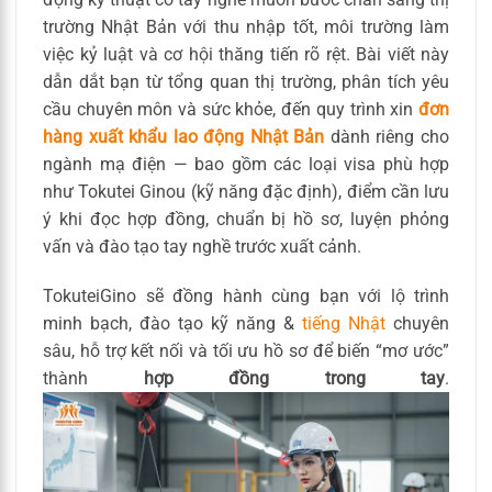
trường Nhật Bản với thu nhập tốt, môi trường làm
việc kỷ luật và cơ hội thăng tiến rõ rệt. Bài viết này
dẫn dắt bạn từ tổng quan thị trường, phân tích yêu
cầu chuyên môn và sức khỏe, đến quy trình xin
đơn
hàng xuất khẩu lao động Nhật Bản
dành riêng cho
ngành mạ điện — bao gồm các loại visa phù hợp
như Tokutei Ginou (kỹ năng đặc định), điểm cần lưu
ý khi đọc hợp đồng, chuẩn bị hồ sơ, luyện phỏng
vấn và đào tạo tay nghề trước xuất cảnh.
TokuteiGino sẽ đồng hành cùng bạn với lộ trình
minh bạch, đào tạo kỹ năng &
tiếng Nhật
chuyên
sâu, hỗ trợ kết nối và tối ưu hồ sơ để biến “mơ ước”
thành
hợp đồng trong tay
.