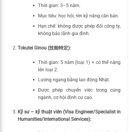
Thời gian: 3–5 năm.
Mục tiêu: học hỏi, rèn kỹ năng căn bản.
Hạn chế: không được phép đổi công ty,
không bảo lãnh gia đình.
Tokutei Ginou (技能特定):
Thời gian: 5 năm (loại 1) + có thể nâng
lên loại 2.
Lương ngang bằng lao động Nhật.
Được phép chuyển việc trong cùng
ngành, cơ hội định cư cao.
Kỹ sư – kỹ thuật viên (Visa Engineer/Specialist in
Humanities/International Services):