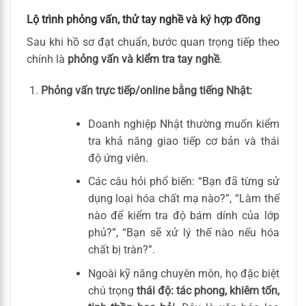
Lộ trình phỏng vấn, thử tay nghề và ký hợp đồng
Sau khi hồ sơ đạt chuẩn, bước quan trọng tiếp theo
chính là
phỏng vấn và kiểm tra tay nghề
.
Phỏng vấn trực tiếp/online bằng tiếng Nhật:
Doanh nghiệp Nhật thường muốn kiểm
tra khả năng giao tiếp cơ bản và thái
độ ứng viên.
Các câu hỏi phổ biến: “Bạn đã từng sử
dụng loại hóa chất mạ nào?”, “Làm thế
nào để kiểm tra độ bám dính của lớp
phủ?”, “Bạn sẽ xử lý thế nào nếu hóa
chất bị tràn?”.
Ngoài kỹ năng chuyên môn, họ đặc biệt
chú trọng
thái độ: tác phong, khiêm tốn,