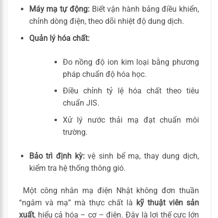
Máy mạ tự động:
Biết vận hành bảng điều khiển,
chỉnh dòng điện, theo dõi nhiệt độ dung dịch.
Quản lý hóa chất:
Đo nồng độ ion kim loại bằng phương
pháp chuẩn độ hóa học.
Điều chỉnh tỷ lệ hóa chất theo tiêu
chuẩn JIS.
Xử lý nước thải mạ đạt chuẩn môi
trường.
Bảo trì định kỳ:
vệ sinh bể mạ, thay dung dịch,
kiểm tra hệ thống thông gió.
Một công nhân mạ điện Nhật không đơn thuần
“ngâm và mạ” mà thực chất là
kỹ thuật viên sản
xuất
, hiểu cả hóa – cơ – điện. Đây là lợi thế cực lớn