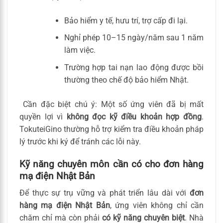
Bảo hiểm y tế, hưu trí, trợ cấp đi lại.
Nghỉ phép 10–15 ngày/năm sau 1 năm
làm việc.
Trường hợp tai nạn lao động được bồi
thường theo chế độ bảo hiểm Nhật.
Cần đặc biệt chú ý: Một số ứng viên đã bị mất
quyền lợi vì
không đọc kỹ điều khoản hợp đồng
.
TokuteiGino thường hỗ trợ kiểm tra điều khoản pháp
lý trước khi ký để tránh các lỗi này.
Kỹ năng chuyên môn cần có cho đơn hàng
mạ điện Nhật Bản
Để thực sự trụ vững và phát triển lâu dài với
đơn
hàng mạ điện Nhật Bản
, ứng viên không chỉ cần
chăm chỉ mà còn phải
có kỹ năng chuyên biệt
. Nhà