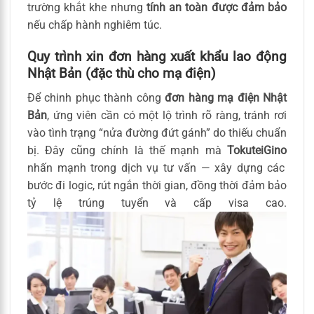
trường khắt khe nhưng
tính an toàn được đảm bảo
nếu chấp hành nghiêm túc.
Quy trình xin đơn hàng xuất khẩu lao động
Nhật Bản (đặc thù cho mạ điện)
Để chinh phục thành công
đơn hàng mạ điện Nhật
Bản
, ứng viên cần có một lộ trình rõ ràng, tránh rơi
vào tình trạng “nửa đường đứt gánh” do thiếu chuẩn
bị. Đây cũng chính là thế mạnh mà
TokuteiGino
nhấn mạnh trong dịch vụ tư vấn — xây dựng các
bước đi logic, rút ngắn thời gian, đồng thời đảm bảo
tỷ lệ trúng tuyển và cấp visa cao.