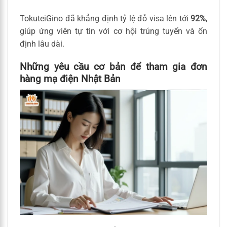
TokuteiGino đã khẳng định tỷ lệ đỗ visa lên tới
92%
,
giúp ứng viên tự tin với cơ hội trúng tuyển và ổn
định lâu dài.
Những yêu cầu cơ bản để tham gia đơn
hàng mạ điện Nhật Bản