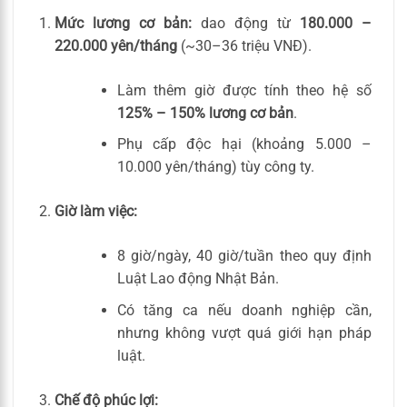
Mức lương cơ bản:
dao động từ
180.000 –
220.000 yên/tháng
(~30–36 triệu VNĐ).
Làm thêm giờ được tính theo hệ số
125% – 150% lương cơ bản
.
Phụ cấp độc hại (khoảng 5.000 –
10.000 yên/tháng) tùy công ty.
Giờ làm việc:
8 giờ/ngày, 40 giờ/tuần theo quy định
Luật Lao động Nhật Bản.
Có tăng ca nếu doanh nghiệp cần,
nhưng không vượt quá giới hạn pháp
luật.
Chế độ phúc lợi: