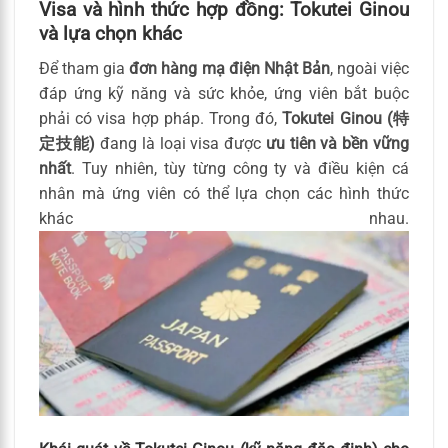
Visa và hình thức hợp đồng: Tokutei Ginou
và lựa chọn khác
Để tham gia
đơn hàng mạ điện Nhật Bản
, ngoài việc
đáp ứng kỹ năng và sức khỏe, ứng viên bắt buộc
phải có visa hợp pháp. Trong đó,
Tokutei Ginou (特
定技能)
đang là loại visa được
ưu tiên và bền vững
nhất
. Tuy nhiên, tùy từng công ty và điều kiện cá
nhân mà ứng viên có thể lựa chọn các hình thức
khác nhau.