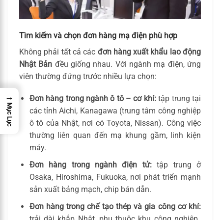
Tìm kiếm và chọn đơn hàng mạ điện phù hợp
Không phải tất cả các
đơn hàng xuất khẩu lao động
Nhật Bản
đều giống nhau. Với ngành mạ điện, ứng
viên thường đứng trước nhiều lựa chọn:
→
Đơn hàng trong ngành ô tô – cơ khí:
tập trung tại
Mục Lục
các tỉnh Aichi, Kanagawa (trung tâm công nghiệp
ô tô của Nhật, nơi có Toyota, Nissan). Công việc
thường liên quan đến mạ khung gầm, linh kiện
máy.
Đơn hàng trong ngành điện tử:
tập trung ở
Osaka, Hiroshima, Fukuoka, nơi phát triển mạnh
sản xuất bảng mạch, chip bán dẫn.
Đơn hàng trong chế tạo thép và gia công cơ khí:
trải dài khắp Nhật, phụ thuộc khu công nghiệp.