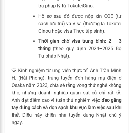
tra pháp lý từ TokuteiGino.
Hồ sơ sau đó được nộp xin COE (tư
cách lưu trú) và Visa (thường là Tokutei
Ginou hoặc visa Thực tập sinh).
Thời gian chờ visa trung bình: 2 – 3
tháng
(theo quy định 2024–2025 Bộ
Tư pháp Nhật).
💡 Kinh nghiệm từ ứng viên thực tế: Anh Trần Minh
H. (Hải Phòng), trúng tuyển đơn hàng mạ điện ở
Osaka năm 2023, chia sẻ rằng vòng thử nghề không
khó, nhưng doanh nghiệp quan sát cử chỉ rất kỹ.
Anh đạt điểm cao vì tuân thủ nghiêm việc
đeo găng
tay đúng cách và dọn sạch khu vực làm việc sau khi
thử
. Điều này khiến nhà tuyển dụng Nhật chú ý
ngay.