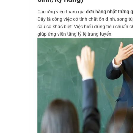
Các ứng viên tham gia
đơn hàng nhặt trứng 
Đây là công việc có tính chất ổn định, song t
cầu có khác biệt. Việc hiểu đúng tiêu chuẩn 
giúp ứng viên tăng tỷ lệ trúng tuyển.