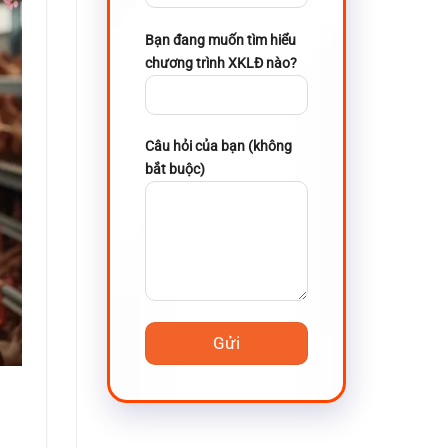
Bạn đang muốn tìm hiểu
chương trình XKLĐ nào?
Câu hỏi của bạn (không
bắt buộc)