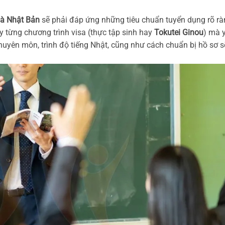
gà Nhật Bản
sẽ phải đáp ứng những tiêu chuẩn tuyển dụng rõ rà
ùy từng chương trình visa (thực tập sinh hay
Tokutei Ginou
) mà 
chuyên môn, trình độ tiếng Nhật, cũng như cách chuẩn bị hồ sơ s