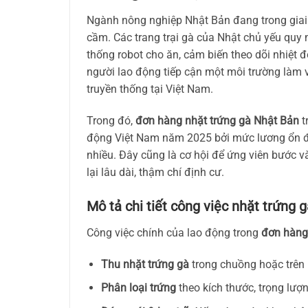
Ngành nông nghiệp Nhật Bản đang trong gia
cầm. Các trang trại gà của Nhật chủ yếu qu
thống robot cho ăn, cảm biến theo dõi nhiệt 
người lao động tiếp cận một môi trường làm vi
truyền thống tại Việt Nam.
Trong đó,
đơn hàng nhặt trứng gà Nhật Bản
t
động Việt Nam năm 2025 bởi mức lương ổn địn
nhiều. Đây cũng là cơ hội để ứng viên bước 
lại lâu dài, thậm chí định cư.
Mô tả chi tiết công việc nhặt trứng 
Công việc chính của lao động trong
đơn hàng
Thu nhặt trứng gà
trong chuồng hoặc trên 
Phân loại trứng
theo kích thước, trọng lượn