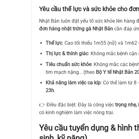
Yêu cầu thể lực và sức khỏe cho đơ
Nhật Bản luôn đặt yếu tố sức khỏe lên hàng đ
đơn hàng nhặt trứng gà Nhật Bản
cần đáp ứn
Thể lực
: Cao tối thiểu 1m55 (nữ) và 1m62
Thị lực & thính giác
: Không mắc bệnh cận n
Tiêu chuẩn sức khỏe
: Không mắc các bệnh
tim mạch nặng… (theo
Bộ Y tế Nhật Bản 2
Khả năng làm việc ca kíp
: Có thể làm từ 8
23h
.
👉 Điều đặc biệt: Đây là công việc
trọng nhẹ,
có kinh nghiệm làm việc nông trại.
Yêu cầu tuyển dụng & hình t
sinh, kỹ năng)