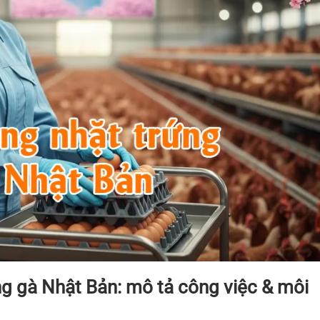
ng gà Nhật Bản: mô tả công việc & môi