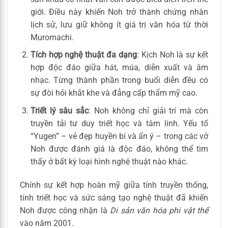
giới. Điều này khiến Noh trở thành chứng nhân
lịch sử, lưu giữ không ít giá trị văn hóa từ thời
Muromachi.
Tích hợp nghệ thuật đa dạng
: Kịch Noh là sự kết
hợp độc đáo giữa hát, múa, diễn xuất và âm
nhạc. Từng thành phần trong buổi diễn đều có
sự đòi hỏi khắt khe và đẳng cấp thẩm mỹ cao.
Triết lý sâu sắc
: Noh không chỉ giải trí mà còn
truyền tải tư duy triết học và tâm linh. Yếu tố
“Yugen” – vẻ đẹp huyền bí và ẩn ý – trong các vở
Noh được đánh giá là độc đáo, không thể tìm
thấy ở bất kỳ loại hình nghệ thuật nào khác.
Chính sự kết hợp hoàn mỹ giữa tính truyền thống,
tính triết học và sức sáng tạo nghệ thuật đã khiến
Noh được công nhận là
Di sản văn hóa phi vật thể
vào năm 2001.