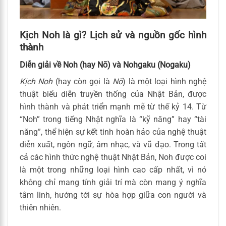
Kịch Noh là gì? Lịch sử và nguồn gốc hình
thành
Diễn giải về Noh (hay Nō) và Nohgaku (Nogaku)
Kịch Noh
(hay còn gọi là
Nō
) là một loại hình nghệ
thuật biểu diễn truyền thống của Nhật Bản, được
hình thành và phát triển mạnh mẽ từ thế kỷ 14. Từ
“Noh” trong tiếng Nhật nghĩa là “kỹ năng” hay “tài
năng”, thể hiện sự kết tinh hoàn hảo của nghệ thuật
diễn xuất, ngôn ngữ, âm nhạc, và vũ đạo. Trong tất
cả các hình thức nghệ thuật Nhật Bản, Noh được coi
là một trong những loại hình cao cấp nhất, vì nó
không chỉ mang tính giải trí mà còn mang ý nghĩa
tâm linh, hướng tới sự hòa hợp giữa con người và
thiên nhiên.