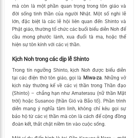
mà còn là một phần quan trọng trong tôn giáo và
đời sống tinh thần của người Nhật. Một số nghi lễ
lớn, đặc biệt là các lễ hội liên quan đến Shinto và
Phật giáo, thường tổ chức các buổi biểu diễn Noh để
cầu mong phước lành, xua đuổi tà ma, hoặc thể
hiện sự tôn kính với các vị thần.
Kịch Noh trong các dịp lễ Shinto
Trong tín ngưỡng Shinto, kịch Noh được biểu diễn
tại các điện thờ tôn giáo, gọi là
Miwa-za
. Những vở
kịch này thường kể về các vị thần trong Thần đạo
(Shinto) – chẳng hạn như Amaterasu (nữ thần Mặt
trời) hoặc Susanoo (thần Gió và Bão tố). Phần trình
diễn mang ý nghĩa tâm linh, không chỉ kêu gọi sự
bảo hộ từ các vị thần mà còn là cách để cộng đồng
đoàn kết, thắt chặt niềm tin vào cuộc sống.