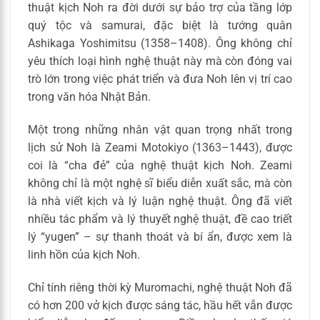
thuật kịch Noh ra đời dưới sự bảo trợ của tầng lớp
quý tộc và samurai, đặc biệt là tướng quân
Ashikaga Yoshimitsu (1358–1408). Ông không chỉ
yêu thích loại hình nghệ thuật này mà còn đóng vai
trò lớn trong việc phát triển và đưa Noh lên vị trí cao
trong văn hóa Nhật Bản.
Một trong những nhân vật quan trọng nhất trong
lịch sử Noh là Zeami Motokiyo (1363–1443), được
coi là “cha đẻ” của nghệ thuật kịch Noh. Zeami
không chỉ là một nghệ sĩ biểu diễn xuất sắc, mà còn
là nhà viết kịch và lý luận nghệ thuật. Ông đã viết
nhiều tác phẩm và lý thuyết nghệ thuật, đề cao triết
lý “yugen” – sự thanh thoát và bí ẩn, được xem là
linh hồn của kịch Noh.
Chỉ tính riêng thời kỳ Muromachi, nghệ thuật Noh đã
có hơn 200 vở kịch được sáng tác, hầu hết vẫn được