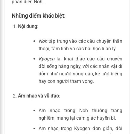
phần diễn Noh.
Những điểm khác biệt:
Nội dung
:
Noh
tập trung vào các câu chuyện thần
thoại, tâm linh và các bài học luân lý.
Kyogen
lại khai thác các câu chuyện
đời sống hàng ngày, với các nhân vật dí
dỏm như người nông dân, kẻ lười biếng
hay con người tham vọng.
Âm nhạc và vũ đạo
:
Âm nhạc trong Noh thường trang
nghiêm, mang lại cảm giác huyền bí.
Âm nhạc trong Kyogen đơn giản, đôi