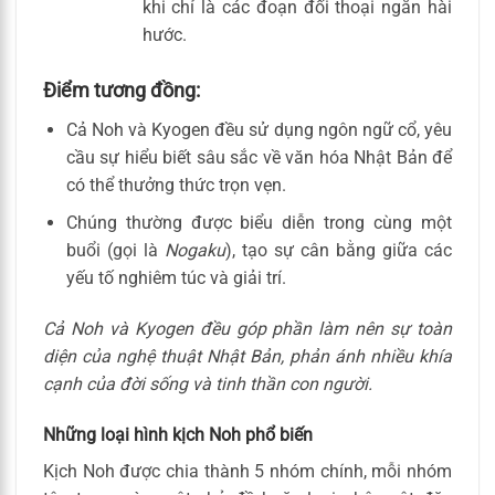
khi chỉ là các đoạn đối thoại ngắn hài
hước.
Điểm tương đồng:
Cả Noh và Kyogen đều sử dụng ngôn ngữ cổ, yêu
cầu sự hiểu biết sâu sắc về văn hóa Nhật Bản để
có thể thưởng thức trọn vẹn.
Chúng thường được biểu diễn trong cùng một
buổi (gọi là
Nogaku
), tạo sự cân bằng giữa các
yếu tố nghiêm túc và giải trí.
Cả Noh và Kyogen đều góp phần làm nên sự toàn
diện của nghệ thuật Nhật Bản, phản ánh nhiều khía
cạnh của đời sống và tinh thần con người.
Những loại hình kịch Noh phổ biến
Kịch Noh được chia thành 5 nhóm chính, mỗi nhóm