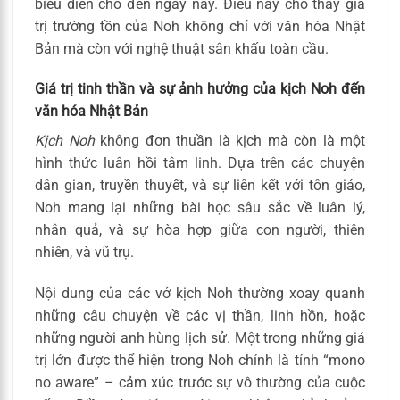
biểu diễn cho đến ngày nay. Điều này cho thấy giá
trị trường tồn của Noh không chỉ với văn hóa Nhật
Bản mà còn với nghệ thuật sân khấu toàn cầu.
Giá trị tinh thần và sự ảnh hưởng của kịch Noh đến
văn hóa Nhật Bản
Kịch Noh
không đơn thuần là kịch mà còn là một
hình thức luân hồi tâm linh. Dựa trên các chuyện
dân gian, truyền thuyết, và sự liên kết với tôn giáo,
Noh mang lại những bài học sâu sắc về luân lý,
nhân quả, và sự hòa hợp giữa con người, thiên
nhiên, và vũ trụ.
Nội dung của các vở kịch Noh thường xoay quanh
những câu chuyện về các vị thần, linh hồn, hoặc
những người anh hùng lịch sử. Một trong những giá
trị lớn được thể hiện trong Noh chính là tính “mono
no aware” – cảm xúc trước sự vô thường của cuộc