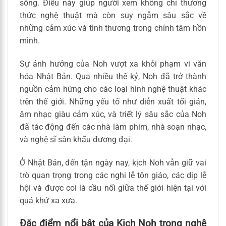
sống. Điều này giúp người xem không chỉ thưởng
thức nghệ thuật mà còn suy ngẫm sâu sắc về
những cảm xúc và tình thương trong chính tâm hồn
mình.
Sự ảnh hưởng của Noh vượt xa khỏi phạm vi văn
hóa Nhật Bản. Qua nhiều thế kỷ, Noh đã trở thành
nguồn cảm hứng cho các loại hình nghệ thuật khác
trên thế giới. Những yếu tố như diễn xuất tối giản,
âm nhạc giàu cảm xúc, và triết lý sâu sắc của Noh
đã tác động đến các nhà làm phim, nhà soạn nhạc,
và nghệ sĩ sân khấu đương đại.
Ở Nhật Bản, đến tận ngày nay, kịch Noh vẫn giữ vai
trò quan trọng trong các nghi lễ tôn giáo, các dịp lễ
hội và được coi là cầu nối giữa thế giới hiện tại với
quá khứ xa xưa.
Đặc điểm nổi bật của Kịch Noh trong nghệ