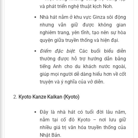
và phát triển nghệ thuật kịch Noh.
Nhà hát nằm ở khu vực Ginza sôi động
nhưng vẫn giữ được không gian
nghiêm trang, yên tĩnh, tạo nên sự hòa
quyện giữa truyền thống và hiện đại.
Điểm đặc biệt
: Các buổi biểu diễn
thường được hỗ trợ hướng dẫn bằng
tiếng Anh cho du khách nước ngoài,
giúp mọi người dễ dàng hiểu hơn về cốt
truyện và ý nghĩa của vở diễn.
Kyoto Kanze Kaikan (Kyoto)
Đây là nhà hát có tuổi đời lâu năm,
nằm tại cố đô Kyoto – nơi lưu giữ
nhiều giá trị văn hóa truyền thống của
Nhật Bản.