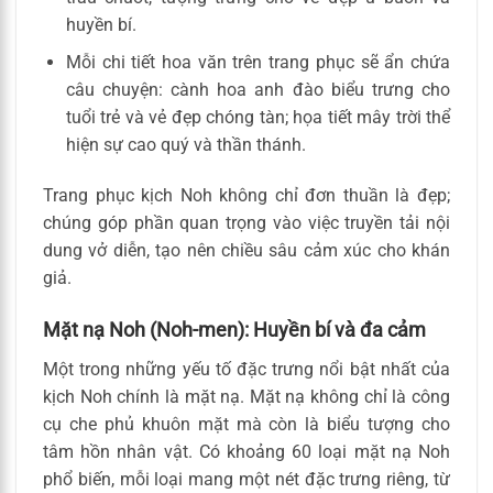
huyền bí.
Mỗi chi tiết hoa văn trên trang phục sẽ ẩn chứa
câu chuyện: cành hoa anh đào biểu trưng cho
tuổi trẻ và vẻ đẹp chóng tàn; họa tiết mây trời thể
hiện sự cao quý và thần thánh.
Trang phục kịch Noh không chỉ đơn thuần là đẹp;
chúng góp phần quan trọng vào việc truyền tải nội
dung vở diễn, tạo nên chiều sâu cảm xúc cho khán
giả.
Mặt nạ Noh (Noh-men): Huyền bí và đa cảm
Một trong những yếu tố đặc trưng nổi bật nhất của
kịch Noh chính là mặt nạ. Mặt nạ không chỉ là công
cụ che phủ khuôn mặt mà còn là biểu tượng cho
tâm hồn nhân vật. Có khoảng 60 loại mặt nạ Noh
phổ biến, mỗi loại mang một nét đặc trưng riêng, từ