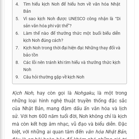
Tìm hiểu kịch Noh để hiểu hơn về văn hóa Nhật
Bản
Vì sao kịch Noh được UNESCO công nhận là “Di
sản văn hóa phi vật thể”?
Làm thế nào để thưởng thức một buổi biểu diễn
kịch Noh đúng cách?
Kịch Noh trong thời đại hiện đại: Những thay đổi và
bảo tồn
Các lỗi nên tránh khi tìm hiểu và thưởng thức kịch
Noh
Câu hỏi thường gặp về kịch Noh
Kịch Noh
, hay còn gọi là
Nohgaku
, là một trong
những loại hình nghệ thuật truyền thống đặc sắc
của Nhật Bản, mang đậm dấu ấn văn hóa và lịch
sử. Với hơn 600 năm tuổi đời, Noh không chỉ là kịch
mà còn kết hợp âm nhạc, vũ đạo và biểu diễn. Đặc
biệt, với những ai quan tâm đến
văn hóa Nhật Bản
,