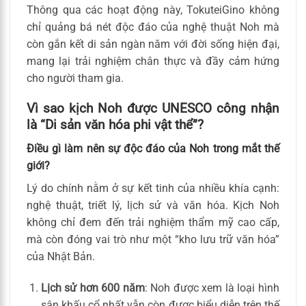
Thông qua các hoạt động này, TokuteiGino không
chỉ quảng bá nét độc đáo của nghệ thuật Noh mà
còn gắn kết di sản ngàn năm với đời sống hiện đại,
mang lại trải nghiệm chân thực và đầy cảm hứng
cho người tham gia.
Vì sao kịch Noh được UNESCO công nhận
là “Di sản văn hóa phi vật thể”?
Điều gì làm nên sự độc đáo của Noh trong mắt thế
giới?
Lý do chính nằm ở sự kết tinh của nhiều khía cạnh:
nghệ thuật, triết lý, lịch sử và văn hóa. Kịch Noh
không chỉ đem đến trải nghiệm thẩm mỹ cao cấp,
mà còn đóng vai trò như một “kho lưu trữ văn hóa”
của Nhật Bản.
Lịch sử hơn 600 năm
: Noh được xem là loại hình
sân khấu cổ nhất vẫn còn được biểu diễn trên thế