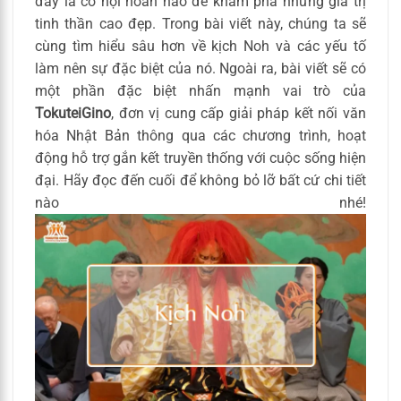
đây là cơ hội hoàn hảo để khám phá những giá trị
tinh thần cao đẹp. Trong bài viết này, chúng ta sẽ
cùng tìm hiểu sâu hơn về kịch Noh và các yếu tố
làm nên sự đặc biệt của nó. Ngoài ra, bài viết sẽ có
một phần đặc biệt nhấn mạnh vai trò của
TokuteiGino
, đơn vị cung cấp giải pháp kết nối văn
hóa Nhật Bản thông qua các chương trình, hoạt
động hỗ trợ gắn kết truyền thống với cuộc sống hiện
đại. Hãy đọc đến cuối để không bỏ lỡ bất cứ chi tiết
nào nhé!