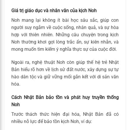
Giá trị giáo dục và nhân văn của kịch Noh
Noh mang lại không ít bài học sâu sắc, giúp con
người suy ngẫm về cuộc sống, nhân quả, và sự hòa
hợp với thiên nhiên. Những câu chuyện trong kịch
Noh thường khơi gợi lòng trắc ẩn, sự kiên nhẫn, và
mong muốn tìm kiếm ý nghĩa thực sự của cuộc đời.
Ngoài ra, nghệ thuật Noh còn giúp thế hệ trẻ Nhật
Bản hiểu rõ hơn về lịch sử đất nước, xây dựng sự tự
hào dân tộc và giữ vững mối gắn kết với di sản văn
hóa.
Cách Nhật Bản bảo tồn và phát huy truyền thống
Noh
Trước thách thức hiện đại hóa, Nhật Bản đã có
nhiều nỗ lực để bảo tồn kịch Noh, ví dụ: