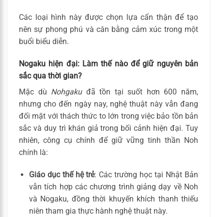
Các loại hình này được chọn lựa cẩn thận để tạo
nên sự phong phú và cân bằng cảm xúc trong một
buổi biểu diễn.
Nogaku hiện đại: Làm thế nào để giữ nguyên bản
sắc qua thời gian?
Mặc dù
Nohgaku
đã tồn tại suốt hơn 600 năm,
nhưng cho đến ngày nay, nghệ thuật này vẫn đang
đối mặt với thách thức to lớn trong việc bảo tồn bản
sắc và duy trì khán giả trong bối cảnh hiện đại. Tuy
nhiên, công cụ chính để giữ vững tinh thần Noh
chính là:
Giáo dục thế hệ trẻ
: Các trường học tại Nhật Bản
vẫn tích hợp các chương trình giảng dạy về Noh
và Nogaku, đồng thời khuyến khích thanh thiếu
niên tham gia thực hành nghệ thuật này.