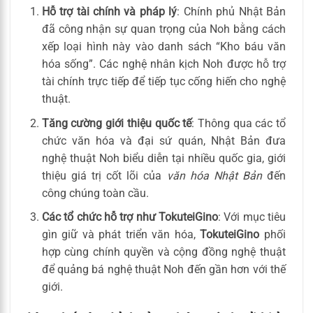
Hỗ trợ tài chính và pháp lý
: Chính phủ Nhật Bản
đã công nhận sự quan trọng của Noh bằng cách
xếp loại hình này vào danh sách “Kho báu văn
hóa sống”. Các nghệ nhân kịch Noh được hỗ trợ
tài chính trực tiếp để tiếp tục cống hiến cho nghệ
thuật.
Tăng cường giới thiệu quốc tế
: Thông qua các tổ
chức văn hóa và đại sứ quán, Nhật Bản đưa
nghệ thuật Noh biểu diễn tại nhiều quốc gia, giới
thiệu giá trị cốt lõi của
văn hóa Nhật Bản
đến
công chúng toàn cầu.
Các tổ chức hỗ trợ như TokuteiGino
: Với mục tiêu
gìn giữ và phát triển văn hóa,
TokuteiGino
phối
hợp cùng chính quyền và cộng đồng nghệ thuật
để quảng bá nghệ thuật Noh đến gần hơn với thế
giới.