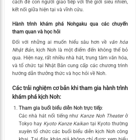
cách để con người giao tiếp với thế giới siêu nhiên,
kết nối giữa hiện tại và vĩnh cửu.
Hành trình khám phá Nohgaku qua các chuyến
tham quan và học hỏi
Đối với những ai muốn hiểu sâu hơn về
văn hóa
Nhật Bản
, kịch Noh là một điểm đến không thể bỏ
qua. Hiện nay, rất nhiều nhà hát, trung tâm văn hóa,
và tổ chức tại Nhật Bản cung cấp các chương trình
hướng dẫn thưởng thức và học hỏi về Noh.
Các trải nghiệm cơ bản khi tham gia hành trình
khám phá kịch Noh:
Tham gia buổi biểu diễn Noh trực tiếp
:
Các nhà hát nổi tiếng như
Kanze Noh Theater
ở
Tokyo hay
Kyoto Kanze Kaikan
tại Kyoto thường
xuyên tổ chức các buổi biểu diễn kịch Noh công
khai. Tại đây, khán giả không chỉ được xem biểu