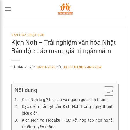
Chuyển
đến
nội
dung
VĂN HÓA NHẬT BẢN
Kịch Noh – Trải nghiệm văn hóa Nhật
Bản độc đáo mang giá trị ngàn năm
ĐÃ ĐĂNG TRÊN
04/01/2025
BỞI
XKLDTHANHGIANGNEW
Nội dung
Kịch Noh là gì? Lịch sử và nguồn gốc hình thành
Đặc điểm nổi bật của Kịch Noh trong nghệ thuật
biểu diễn
Kịch Noh và Nogaku – Sự kết hợp tạo nên nghệ
thuật truyền thống