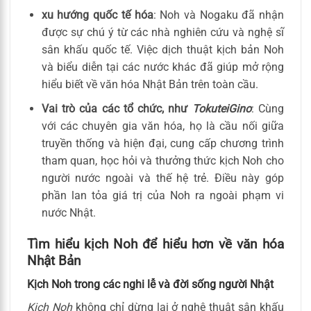
xu hướng quốc tế hóa
: Noh và Nogaku đã nhận
được sự chú ý từ các nhà nghiên cứu và nghệ sĩ
sân khấu quốc tế. Việc dịch thuật kịch bản Noh
và biểu diễn tại các nước khác đã giúp mở rộng
hiểu biết về văn hóa Nhật Bản trên toàn cầu.
Vai trò của các tổ chức, như
TokuteiGino
: Cùng
với các chuyên gia văn hóa, họ là cầu nối giữa
truyền thống và hiện đại, cung cấp chương trình
tham quan, học hỏi và thưởng thức kịch Noh cho
người nước ngoài và thế hệ trẻ. Điều này góp
phần lan tỏa giá trị của Noh ra ngoài phạm vi
nước Nhật.
Tìm hiểu kịch Noh để hiểu hơn về văn hóa
Nhật Bản
Kịch Noh trong các nghi lễ và đời sống người Nhật
Kịch Noh
không chỉ dừng lại ở nghệ thuật sân khấu