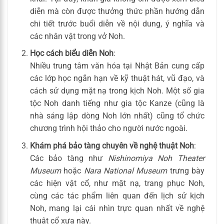
diễn mà còn được thưởng thức phần hướng dẫn
chi tiết trước buổi diễn về nội dung, ý nghĩa và
các nhân vật trong vở Noh.
Học cách biểu diễn Noh
:
Nhiều trung tâm văn hóa tại Nhật Bản cung cấp
các lớp học ngắn hạn về kỹ thuật hát, vũ đạo, và
cách sử dụng mặt nạ trong kịch Noh. Một số gia
tộc Noh danh tiếng như gia tộc Kanze (cũng là
nhà sáng lập dòng Noh lớn nhất) cũng tổ chức
chương trình hội thảo cho người nước ngoài.
Khám phá bảo tàng chuyên về nghệ thuật Noh
:
Các bảo tàng như
Nishinomiya Noh Theater
Museum
hoặc
Nara National Museum
trưng bày
các hiện vật cổ, như mặt nạ, trang phục Noh,
cùng các tác phẩm liên quan đến lịch sử kịch
Noh, mang lại cái nhìn trực quan nhất về nghệ
thuật cổ xưa này.