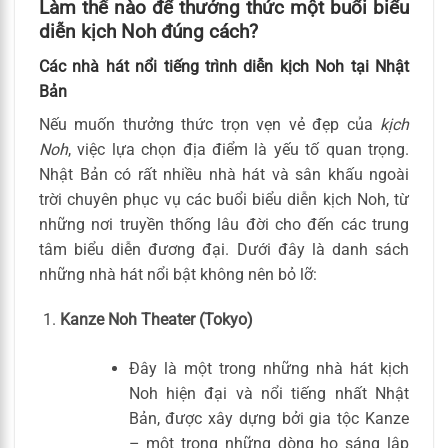
Làm thế nào để thưởng thức một buổi biểu
diễn kịch Noh đúng cách?
Các nhà hát nổi tiếng trình diễn kịch Noh tại Nhật
Bản
Nếu muốn thưởng thức trọn vẹn vẻ đẹp của
kịch
Noh
, việc lựa chọn địa điểm là yếu tố quan trọng.
Nhật Bản có rất nhiều nhà hát và sân khấu ngoài
trời chuyên phục vụ các buổi biểu diễn kịch Noh, từ
những nơi truyền thống lâu đời cho đến các trung
tâm biểu diễn đương đại. Dưới đây là danh sách
những nhà hát nổi bật không nên bỏ lỡ:
Kanze Noh Theater (Tokyo)
Đây là một trong những nhà hát kịch
Noh hiện đại và nổi tiếng nhất Nhật
Bản, được xây dựng bởi gia tộc Kanze
– một trong những dòng họ sáng lập