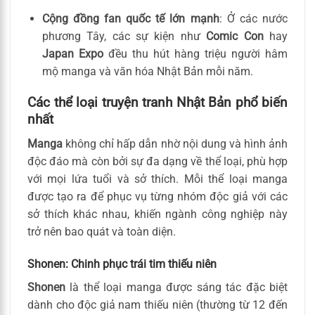
Cộng đồng fan quốc tế lớn mạnh
: Ở các nước
phương Tây, các sự kiện như
Comic Con
hay
Japan Expo
đều thu hút hàng triệu người hâm
mộ manga và văn hóa Nhật Bản mỗi năm.
Các thể loại truyện tranh Nhật Bản phổ biến
nhất
Manga
không chỉ hấp dẫn nhờ nội dung và hình ảnh
độc đáo mà còn bởi sự đa dạng về thể loại, phù hợp
với mọi lứa tuổi và sở thích. Mỗi thể loại manga
được tạo ra để phục vụ từng nhóm độc giả với các
sở thích khác nhau, khiến ngành công nghiệp này
trở nên bao quát và toàn diện.
Shonen: Chinh phục trái tim thiếu niên
Shonen
là thể loại manga được sáng tác đặc biệt
dành cho độc giả nam thiếu niên (thường từ 12 đến