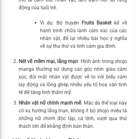
động của tuổi trẻ.
Ví dụ: Bộ truyện
Fruits Basket
kể về
hành trình chữa lành cảm xúc của các
nhân vật, để lại nhiều bài học ý nghĩa
về sự tha thứ và tình cảm gia đình.
Nét vẽ mềm mại, lãng mạn
: Hình ảnh trong shojo
manga thường sử dụng các góc nhìn giàu cảm
xúc, đôi mắt nhân vật được vẽ to với biểu cảm
lay động và lồng ghép nhiều yếu tố hoa văn tinh
tế để tăng tính thẩm mỹ.
Nhân vật nữ chính mạnh mẽ
: Mặc dù thể loại này
có xu hướng lãng mạn, không ít bộ shojo miêu tả
những nữ chính độc lập, cá tính, vượt qua thử
thách lớn để khẳng định bản thân.