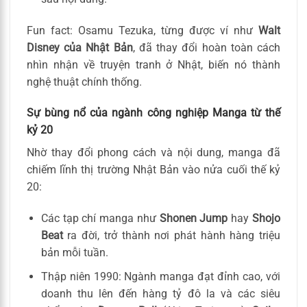
Fun fact: Osamu Tezuka, từng được ví như
Walt
Disney của Nhật Bản
, đã thay đổi hoàn toàn cách
nhìn nhận về truyện tranh ở Nhật, biến nó thành
nghệ thuật chính thống.
Sự bùng nổ của ngành công nghiệp Manga từ thế
kỷ 20
Nhờ thay đổi phong cách và nội dung, manga đã
chiếm lĩnh thị trường Nhật Bản vào nửa cuối thế kỷ
20:
Các tạp chí manga như
Shonen Jump
hay
Shojo
Beat
ra đời, trở thành nơi phát hành hàng triệu
bản mỗi tuần.
Thập niên 1990: Ngành manga đạt đỉnh cao, với
doanh thu lên đến hàng tỷ đô la và các siêu