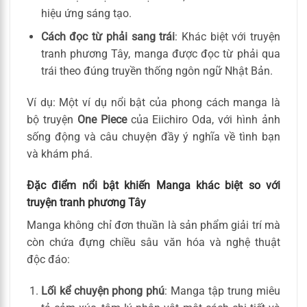
hiệu ứng sáng tạo.
Cách đọc từ phải sang trái
: Khác biệt với truyện
tranh phương Tây, manga được đọc từ phải qua
trái theo đúng truyền thống ngôn ngữ Nhật Bản.
Ví dụ: Một ví dụ nổi bật của phong cách manga là
bộ truyện
One Piece
của Eiichiro Oda, với hình ảnh
sống động và câu chuyện đầy ý nghĩa về tình bạn
và khám phá.
Đặc điểm nổi bật khiến Manga khác biệt so với
truyện tranh phương Tây
Manga không chỉ đơn thuần là sản phẩm giải trí mà
còn chứa đựng chiều sâu văn hóa và nghệ thuật
độc đáo:
Lối kể chuyện phong phú
: Manga tập trung miêu