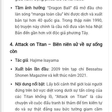
Tầm ảnh hưởng
: “Dragon Ball” đã mở đầu cho
làn sóng “manga toàn cầu” khi được dịch và xuất
bản tại hơn 40 quốc gia. Trong thập niên 1990,
bộ truyện này chính là cầu nối đưa văn hóa Nhật
Bản đến gần hơn với độc giả phương Tây.
4. Attack on Titan – Biên niên sử về sự sống
còn
Tác giả
: Hajime Isayama
Xuất bản lần đầu
: 2009 trên tạp chí Bessatsu
Shonen Magazine và kết thúc năm 2021.
Nội dung nổi bật
: Lấy bối cảnh thế giới loài người
đứng trên bờ vực diệt vong dưới sự tấn công của
các Titan khổng lồ, “Attack on Titan” là câu
chuyện về cuộc đấu tranh bi thảm để tìm kiếm tự
do và sự thật đằng sau bức tường giam cầm