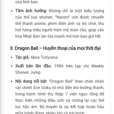
của tình bạn.
Tầm ảnh hưởng
: Không chỉ là một biểu tượng
của thể loại shonen, “Naruto” còn được chuyển
thể thành anime, phim điện ảnh và trò chơi, thu
hút hàng triệu người hâm mộ toàn cầu, giúp văn
hóa Nhật Bản lan tỏa mạnh mẽ hơn bao giờ hết.
3. Dragon Ball – Huyền thoại của mọi thời đại
Tác giả
: Akira Toriyama
Xuất bản lần đầu
: 1984 trên tạp chí Weekly
Shonen Jump
Nội dung nổi bật
: “Dragon Ball” theo chân nhân
vật chính Son Goku từ nhỏ đến khi trưởng thành,
trong hành trình thu thập 7 viên ngọc rồng để
thực hiện những điều ước và chống lại các thế
lực hắc ám. Bộ truyện là sự kết hợp hoàn hảo
giữa hành động, phiêu lưu và hài hước.