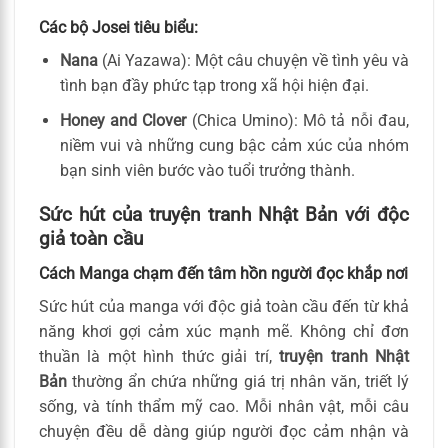
Các bộ Josei tiêu biểu:
Nana
(Ai Yazawa): Một câu chuyện về tình yêu và
tình bạn đầy phức tạp trong xã hội hiện đại.
Honey and Clover
(Chica Umino): Mô tả nỗi đau,
niềm vui và những cung bậc cảm xúc của nhóm
bạn sinh viên bước vào tuổi trưởng thành.
Sức hút của truyện tranh Nhật Bản với độc
giả toàn cầu
Cách Manga chạm đến tâm hồn người đọc khắp nơi
Sức hút của manga với độc giả toàn cầu đến từ khả
năng khơi gợi cảm xúc mạnh mẽ. Không chỉ đơn
thuần là một hình thức giải trí,
truyện tranh Nhật
Bản
thường ẩn chứa những giá trị nhân văn, triết lý
sống, và tính thẩm mỹ cao. Mỗi nhân vật, mỗi câu
chuyện đều dễ dàng giúp người đọc cảm nhận và