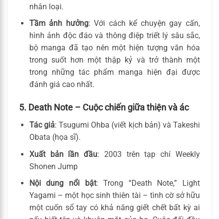
nhân loại.
Tầm ảnh hưởng
: Với cách kể chuyện gay cấn,
hình ảnh độc đáo và thông điệp triết lý sâu sắc,
bộ manga đã tạo nên một hiện tượng văn hóa
trong suốt hơn một thập kỷ và trở thành một
trong những tác phẩm manga hiện đại được
đánh giá cao nhất.
5. Death Note – Cuộc chiến giữa thiện và ác
Tác giả
: Tsugumi Ohba (viết kịch bản) và Takeshi
Obata (họa sĩ).
Xuất bản lần đầu
: 2003 trên tạp chí Weekly
Shonen Jump
Nội dung nổi bật
: Trong “Death Note,” Light
Yagami – một học sinh thiên tài – tình cờ sở hữu
một cuốn sổ tay có khả năng giết chết bất kỳ ai