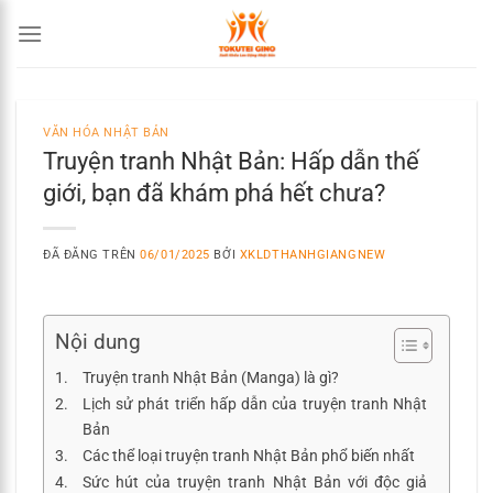
Chuyển
đến
nội
dung
VĂN HÓA NHẬT BẢN
Truyện tranh Nhật Bản: Hấp dẫn thế
giới, bạn đã khám phá hết chưa?
ĐÃ ĐĂNG TRÊN
06/01/2025
BỞI
XKLDTHANHGIANGNEW
Nội dung
Truyện tranh Nhật Bản (Manga) là gì?
Lịch sử phát triển hấp dẫn của truyện tranh Nhật
Bản
Các thể loại truyện tranh Nhật Bản phổ biến nhất
Sức hút của truyện tranh Nhật Bản với độc giả