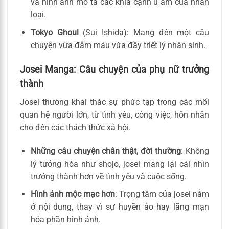
và hình ảnh mô tả các khía cạnh u ám của nhân
loại.
Tokyo Ghoul
(Sui Ishida): Mang đến một câu
chuyện vừa đẫm máu vừa đầy triết lý nhân sinh.
Josei Manga: Câu chuyện của phụ nữ trưởng
thành
Josei thường khai thác sự phức tạp trong các mối
quan hệ người lớn, từ tình yêu, công việc, hôn nhân
cho đến các thách thức xã hội.
Những câu chuyện chân thật, đời thường
: Không
lý tưởng hóa như shojo, josei mang lại cái nhìn
trưởng thành hơn về tình yêu và cuộc sống.
Hình ảnh mộc mạc hơn
: Trọng tâm của josei nằm
ở nội dung, thay vì sự huyền ảo hay lãng mạn
hóa phần hình ảnh.