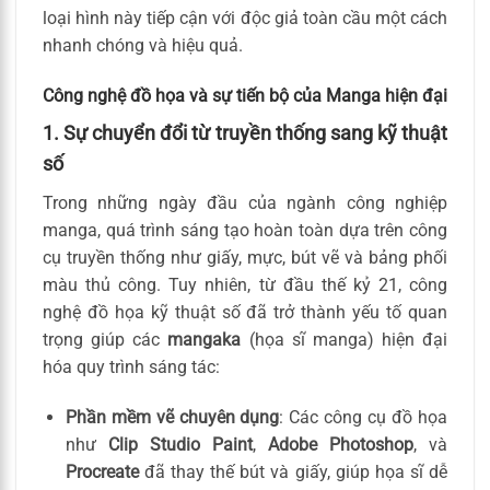
loại hình này tiếp cận với độc giả toàn cầu một cách
nhanh chóng và hiệu quả.
Công nghệ đồ họa và sự tiến bộ của Manga hiện đại
1. Sự chuyển đổi từ truyền thống sang kỹ thuật
số
Trong những ngày đầu của ngành công nghiệp
manga, quá trình sáng tạo hoàn toàn dựa trên công
cụ truyền thống như giấy, mực, bút vẽ và bảng phối
màu thủ công. Tuy nhiên, từ đầu thế kỷ 21, công
nghệ đồ họa kỹ thuật số đã trở thành yếu tố quan
trọng giúp các
mangaka
(họa sĩ manga) hiện đại
hóa quy trình sáng tác:
Phần mềm vẽ chuyên dụng
: Các công cụ đồ họa
như
Clip Studio Paint
,
Adobe Photoshop
, và
Procreate
đã thay thế bút và giấy, giúp họa sĩ dễ