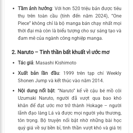
Tầm ảnh hưởng
: Với hơn 520 triệu bản được tiêu
thụ trên toàn cầu (tính đến năm 2024), “One
Piece” không chỉ là bộ manga bán chạy nhất mọi
thời đại mà còn là biểu tượng cho sự sáng tạo và
đam mê của ngành công nghiệp manga.
2. Naruto – Tinh thần bất khuất vì ước mơ
Tác giả
: Masashi Kishimoto
Xuất bản lần đầu
: 1999 trên tạp chí Weekly
Shonen Jump và kết thúc vào năm 2014.
Nội dung nổi bật
: “Naruto” kể về cậu bé mồ côi
Uzumaki Naruto, người đã vượt qua bao khó
khăn để đạt ước mơ trở thành Hokage – người
lãnh đạo làng Lá và được mọi người yêu thương,
tôn trọng. Bộ truyện nổi bật nhờ những bài học
quý giá về sự bền bỉ, tinh thần vượt khó và giá trị