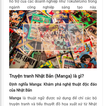
hỗ trợ của các doanh nghiệp như TokuteiGino trong
ngành công nghiệp sáng tạo này.
Truyện tranh Nhật Bản (Manga) là gì?
Định nghĩa Manga: Khám phá nghệ thuật độc đáo
của Nhật Bản
Manga
là thuật ngữ được sử dụng để chỉ các bộ
truyện tranh và tiểu thuyết đồ họa xuất xứ từ Nhật