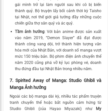
gái mình trở lại làm người sau khi cô bị biến
thành quỷ. Bộ truyện lấy bối cảnh thời kỳ Taisho
tại Nhật, nơi thế giới giả tưởng đầy những cuộc
chiến giữa thợ săn quỷ và ác quỷ.
Tầm ảnh hưởng
: Với bản anime được sản xuất
vào năm 2019, “Demon Slayer” đã đạt được
thành công vang dội, trở thành hiện tượng văn
hóa mới của Nhật Bản, với doanh số manga vượt
mức 150 triệu bản. Bộ phim điện ảnh chuyển thể
năm 2020 cũng phá vỡ kỷ lục phòng vé, doanh
thu đứng đầu tại Nhật Bản trong nhiều năm.
7. Spirited Away of Manga: Studio Ghibli và
Manga Ảnh hưởng
Ngoài các bộ manga dài kỳ, nhiều tác phẩm truyện
tranh chuyển thể hoặc bắt nguồn cảm hứng từ
Studio Ghibli (của Hayao Miyazaki) như
My