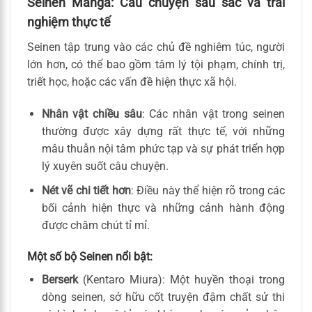
Seinen Manga: Câu chuyện sâu sắc và trải
nghiệm thực tế
Seinen tập trung vào các chủ đề nghiêm túc, người
lớn hơn, có thể bao gồm tâm lý tội phạm, chính trị,
triết học, hoặc các vấn đề hiện thực xã hội.
Nhân vật chiều sâu
: Các nhân vật trong seinen
thường được xây dựng rất thực tế, với những
mâu thuẫn nội tâm phức tạp và sự phát triển hợp
lý xuyên suốt câu chuyện.
Nét vẽ chi tiết hơn
: Điều này thể hiện rõ trong các
bối cảnh hiện thực và những cảnh hành động
được chăm chút tỉ mỉ.
Một số bộ Seinen nổi bật:
Berserk
(Kentaro Miura): Một huyền thoại trong
dòng seinen, sở hữu cốt truyện đậm chất sử thi