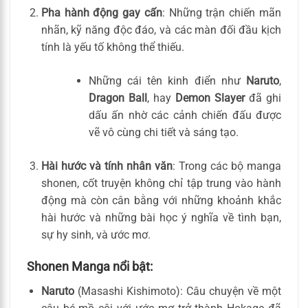
Pha hành động gay cấn
: Những trận chiến mãn
nhãn, kỹ năng độc đáo, và các màn đối đầu kịch
tính là yếu tố không thể thiếu.
Những cái tên kinh điển như
Naruto
,
Dragon Ball
, hay
Demon Slayer
đã ghi
dấu ấn nhờ các cảnh chiến đấu được
vẽ vô cùng chi tiết và sáng tạo.
Hài hước và tính nhân văn
: Trong các bộ manga
shonen, cốt truyện không chỉ tập trung vào hành
động mà còn cân bằng với những khoảnh khắc
hài hước và những bài học ý nghĩa về tình bạn,
sự hy sinh, và ước mơ.
Shonen Manga nổi bật:
Naruto
(Masashi Kishimoto): Câu chuyện về một