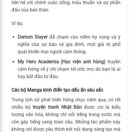
liên hệ với chính cuộc sống, mâu thuẫn và sự phấn
đấu của bản thân.
Ví dụ:
Demon Slayer
đã chạm vào niềm hy vọng và ý
nghĩa của sự bảo vệ gia đình, một giá trị phổ
quát khiến mọi người cảm thông.
My Hero Academia (Học viện anh hùng)
truyền
cảm hứng về ý chí chạm tới ước mơ, dù bạn là ai
hay bắt đầu từ đâu.
Các bộ Manga kinh điển tạo dấu ấn sâu sắc
Trong lịch sử phát triển hàng chục năm qua, có rất
nhiều bộ
truyện tranh Nhật Bản
được coi là biểu
tượng văn hóa, không chỉ nổi tiếng trong nước mà
còn gây tiếng vang toàn cầu. Những tác phẩm này
không chỉ được yêu thích bởi nội dung sáng tạo mà