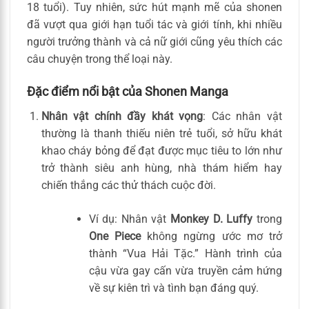
18 tuổi). Tuy nhiên, sức hút mạnh mẽ của shonen
đã vượt qua giới hạn tuổi tác và giới tính, khi nhiều
người trưởng thành và cả nữ giới cũng yêu thích các
câu chuyện trong thể loại này.
Đặc điểm nổi bật của Shonen Manga
Nhân vật chính đầy khát vọng
: Các nhân vật
thường là thanh thiếu niên trẻ tuổi, sở hữu khát
khao cháy bỏng để đạt được mục tiêu to lớn như
trở thành siêu anh hùng, nhà thám hiểm hay
chiến thắng các thử thách cuộc đời.
Ví dụ: Nhân vật
Monkey D. Luffy
trong
One Piece
không ngừng ước mơ trở
thành “Vua Hải Tặc.” Hành trình của
cậu vừa gay cấn vừa truyền cảm hứng
về sự kiên trì và tình bạn đáng quý.