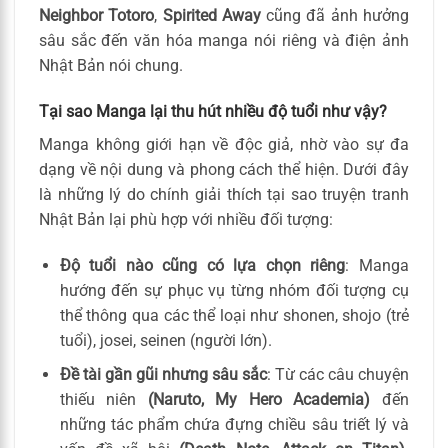
Neighbor Totoro
,
Spirited Away
cũng đã ảnh hưởng
sâu sắc đến văn hóa manga nói riêng và điện ảnh
Nhật Bản nói chung.
Tại sao Manga lại thu hút nhiều độ tuổi như vậy?
Manga không giới hạn về độc giả, nhờ vào sự đa
dạng về nội dung và phong cách thể hiện. Dưới đây
là những lý do chính giải thích tại sao truyện tranh
Nhật Bản lại phù hợp với nhiều đối tượng:
Độ tuổi nào cũng có lựa chọn riêng
: Manga
hướng đến sự phục vụ từng nhóm đối tượng cụ
thể thông qua các thể loại như shonen, shojo (trẻ
tuổi), josei, seinen (người lớn).
Đề tài gần gũi nhưng sâu sắc
: Từ các câu chuyện
thiếu niên
(Naruto, My Hero Academia)
đến
những tác phẩm chứa đựng chiều sâu triết lý và