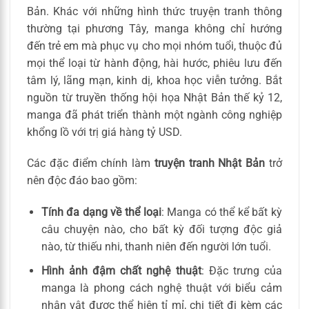
Bản. Khác với những hình thức truyện tranh thông
thường tại phương Tây, manga không chỉ hướng
đến trẻ em mà phục vụ cho mọi nhóm tuổi, thuộc đủ
mọi thể loại từ hành động, hài hước, phiêu lưu đến
tâm lý, lãng mạn, kinh dị, khoa học viễn tưởng. Bắt
nguồn từ truyền thống hội họa Nhật Bản thế kỷ 12,
manga đã phát triển thành một ngành công nghiệp
khổng lồ với trị giá hàng tỷ USD.
Các đặc điểm chính làm
truyện tranh Nhật Bản
trở
nên độc đáo bao gồm:
Tính đa dạng về thể loại
: Manga có thể kể bất kỳ
câu chuyện nào, cho bất kỳ đối tượng độc giả
nào, từ thiếu nhi, thanh niên đến người lớn tuổi.
Hình ảnh đậm chất nghệ thuật
: Đặc trưng của
manga là phong cách nghệ thuật với biểu cảm
nhân vật được thể hiện tỉ mỉ, chi tiết đi kèm các