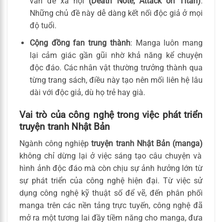
vấn đề xã hội
(Death Note, Attack on Titan)
.
Những chủ đề này dễ dàng kết nối độc giả ở mọi
độ tuổi.
Cộng đồng fan trung thành
: Manga luôn mang
lại cảm giác gần gũi nhờ khả năng kể chuyện
độc đáo. Các nhân vật thường trưởng thành qua
từng trang sách, điều này tạo nên mối liên hệ lâu
dài với độc giả, dù họ trẻ hay già.
Vai trò của công nghệ trong việc phát triển
truyện tranh Nhật Bản
Ngành công nghiệp
truyện tranh Nhật Bản (manga)
không chỉ dừng lại ở việc sáng tạo câu chuyện và
hình ảnh độc đáo mà còn chịu sự ảnh hưởng lớn từ
sự phát triển của công nghệ hiện đại. Từ việc sử
dụng công nghệ kỹ thuật số để vẽ, đến phân phối
manga trên các nền tảng trực tuyến, công nghệ đã
mở ra một tương lai đầy tiềm năng cho manga, đưa