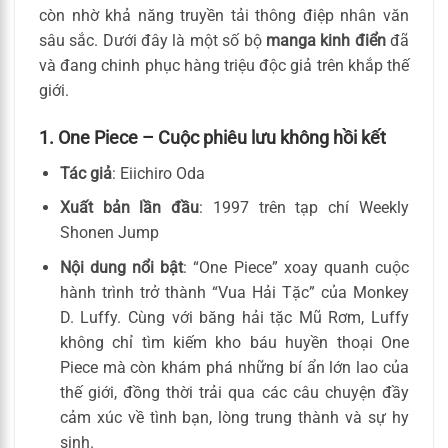
còn nhờ khả năng truyền tải thông điệp nhân văn
sâu sắc. Dưới đây là một số bộ
manga kinh điển
đã
và đang chinh phục hàng triệu độc giả trên khắp thế
giới.
1. One Piece – Cuộc phiêu lưu không hồi kết
Tác giả
: Eiichiro Oda
Xuất bản lần đầu
: 1997 trên tạp chí Weekly
Shonen Jump
Nội dung nổi bật
: “One Piece” xoay quanh cuộc
hành trình trở thành “Vua Hải Tặc” của Monkey
D. Luffy. Cùng với băng hải tặc Mũ Rơm, Luffy
không chỉ tìm kiếm kho báu huyền thoại One
Piece mà còn khám phá những bí ẩn lớn lao của
thế giới, đồng thời trải qua các câu chuyện đầy
cảm xúc về tình bạn, lòng trung thành và sự hy
sinh.