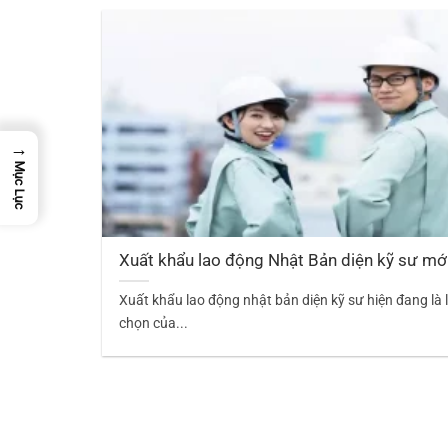
→
Mục Lục
Xuất khẩu lao động Nhật Bản diện kỹ sư mớ
Xuất khẩu lao động nhật bản diện kỹ sư hiện đang là 
chọn của...