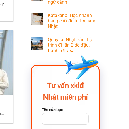
ngữ cảnh
gì?
Katakana: Học nhanh
bảng chữ để tự tin sang
Nhật
Quay lại Nhật Bản: Lộ
trình đi lần 2 dễ đậu,
tránh rớt visa
Tư vấn xklđ
Nhật miễn phí
Tên của bạn
...