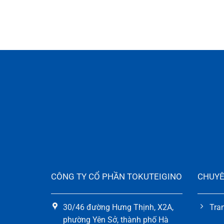
CÔNG TY CỔ PHẦN TOKUTEIGINO
CHUYÊ
30/46 đường Hưng Thịnh, X2A,
Tra
phường Yên Sở, thành phố Hà