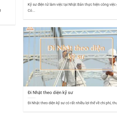
Kỹ sư điện tử làm việc tại Nhật Bản thực hiện công việc 
g
Có...
Đi Nhật theo diện kỹ sư
Đi Nhật theo diện kỹ sư có rất nhiều lợi thế về chi phí, thu