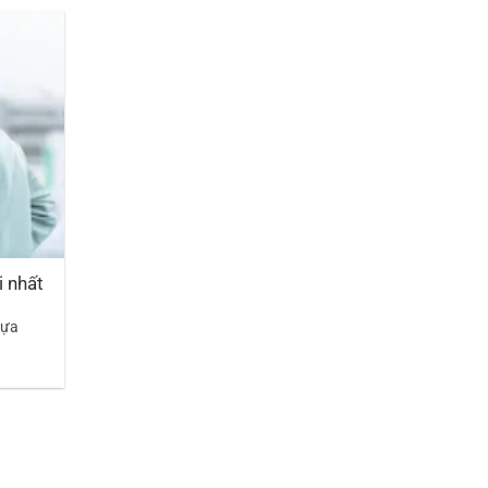
i nhất
lựa