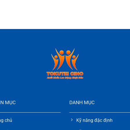
N MỤC
DANH MỤC
ng chủ
Kỹ năng đặc định