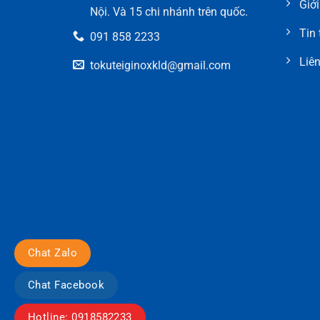
Giới
Nội. Và 15 chi nhánh trên quốc.
Tin 
091 858 2233
Liên
tokuteiginoxkld@gmail.com
Chat Zalo
Chat Facebook
Hotline: 0918582233