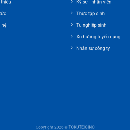
 thiệu
Kỹ sư - nhân viên
tức
Thực tập sinh
 hệ
Tu nghiệp sinh
Xu hướng tuyển dụng
Nhân sự công ty
Copyright 2026 ©
TOKUTEIGINO