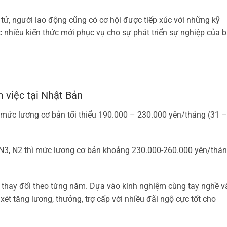
 tử, người lao động cũng có cơ hội được tiếp xúc với những kỹ
ợc nhiều kiến thức mới phục vụ cho sự phát triển sự nghiệp của 
 việc tại Nhật Bản
ó mức lương cơ bản tối thiểu 190.000 – 230.000 yên/tháng (31 –
 N3, N2 thì mức lương cơ bản khoảng 230.000-260.000 yên/thá
 thay đổi theo từng năm. Dựa vào kinh nghiệm cùng tay nghề v
xét tăng lương, thưởng, trợ cấp với nhiều đãi ngộ cực tốt cho