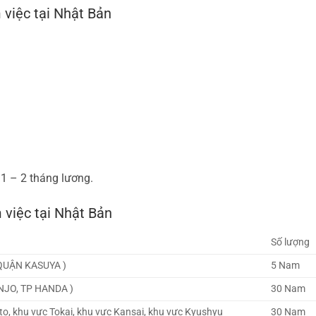
m việc tại Nhật Bản
1 – 2 tháng lương.
 việc tại Nhật Bản
Số lượng
QUẬN KASUYA )
5 Nam
ANJO, TP HANDA )
30 Nam
o, khu vực Tokai, khu vực Kansai, khu vực Kyushyu
30 Nam