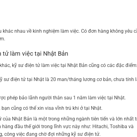
u khác nhau về kinh nghiệm làm việc. Có đơn hàng không yêu c
ăm.
 tử làm việc tại Nhật Bản
khác, kỹ sư điện tử làm việc tại Nhật Bản cũng có các đặc điểm
 sư điện tử tại Nhật là 20 man/tháng lương cơ bản, chưa tính 
ược phép bảo lãnh người thân sau 1 năm làm việc tại Nhật.
bạn cũng có thể xin visa vĩnh trú khi ở tại Nhật.
 của Nhật Bản là một trong những ngành tiên tiến và lớn nhất t
hàng đầu thế giới trong lĩnh vực này như: Hitachi, Toshiba và
ng, công việc đang chờ đợi những kỹ sư điện tử.