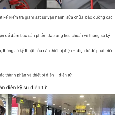
iết kế, kiểm tra giám sát sự vận hành, sửa chữa, bảo dưỡng các
ị điện để đảm bảo sản phẩm đáp ứng tiêu chuẩn về thông số kỹ
, thông số kỹ thuật của các thiết bị điện – điện tử để phát triển
các thành phần và thiết bị điện – điện tử.
ản diện kỹ sư điện tử