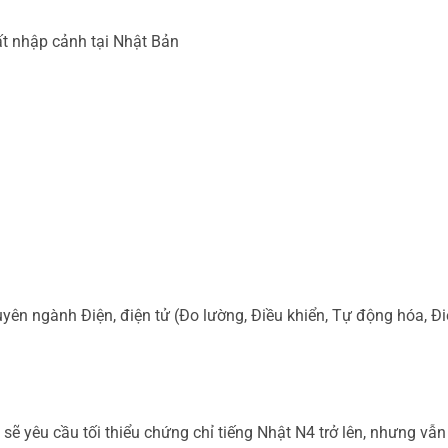
 nhập cảnh tại Nhật Bản
yên ngành Điện, điện tử (Đo lường, Điều khiển, Tự động hóa, Đ
sẽ yêu cầu tối thiểu chứng chỉ tiếng Nhật N4 trở lên, nhưng vẫn