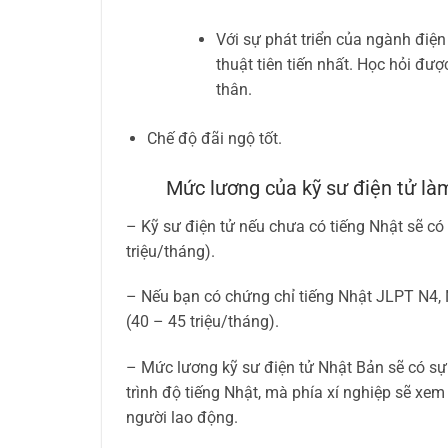
Với sự phát triển của ngành điện
thuật tiên tiến nhất. Học hỏi đư
thân.
Chế độ đãi ngộ tốt.
Mức lương của kỹ sư điện tử làm
– Kỹ sư điện tử nếu chưa có tiếng Nhật sẽ c
triệu/tháng).
– Nếu bạn có chứng chỉ tiếng Nhật JLPT N4,
(40 – 45 triệu/tháng).
– Mức lương kỹ sư điện tử Nhật Bản sẽ có sự
trình độ tiếng Nhật, mà phía xí nghiệp sẽ xem 
người lao động.