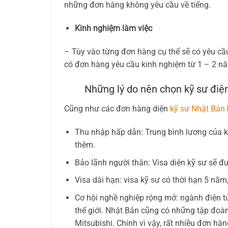
những đơn hàng không yêu cầu về tiếng.
Kinh nghiệm làm việc
– Tùy vào từng đơn hàng cụ thể sẽ có yêu cầ
có đơn hàng yêu cầu kinh nghiệm từ 1 – 2 n
Những lý do nên chọn kỹ sư điện
Cũng như các đơn hàng diện
kỹ sư Nhật Bản
Thu nhập hấp dẫn: Trung bình lương của kỹ
thêm.
Bảo lãnh người thân: Visa diện kỹ sư sẽ đ
Visa dài hạn: visa kỹ sư có thời hạn 5 năm, 
Cơ hội nghề nghiệp rộng mở: ngành điện tử
thế giới. Nhật Bản cũng có những tập đoàn 
Mitsubishi. Chính vì vậy, rất nhiều đơn hà