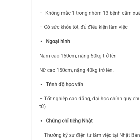
– Không mắc 1 trong nhóm 13 bệnh cấm xuất
– Có sức khỏe tốt, đủ điều kiện làm việc
Ngoại hình
Nam cao 160cm, nặng 50kg trở lên
Nữ cao 150cm, nặng 40kg trở lên.
Trình độ học vấn
– Tốt nghiệp cao đẳng, đại học chính quy chu
tử)
Chứng chỉ tiếng Nhật
– Thường kỹ sư điện tử làm việc tại Nhật Bản 