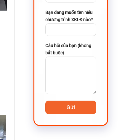
Bạn đang muốn tìm hiểu
chương trình XKLĐ nào?
Câu hỏi của bạn (không
bắt buộc)