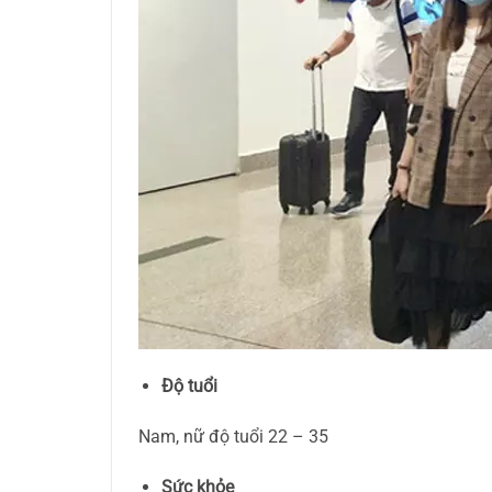
Độ tuổi
Nam, nữ độ tuổi 22 – 35
Sức khỏe