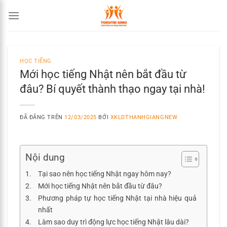
Chuyển
đến
nội
dung
HỌC TIẾNG
Mới học tiếng Nhật nên bắt đầu từ
đâu? Bí quyết thành thạo ngay tại nhà!
ĐÃ ĐĂNG TRÊN
12/03/2025
BỞI
XKLDTHANHGIANGNEW
Nội dung
Tại sao nên học tiếng Nhật ngay hôm nay?
Mới học tiếng Nhật nên bắt đầu từ đâu?
Phương pháp tự học tiếng Nhật tại nhà hiệu quả
nhất
Làm sao duy trì động lực học tiếng Nhật lâu dài?