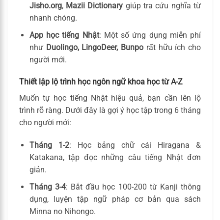
Jisho.org
,
Mazii Dictionary
giúp tra cứu nghĩa từ
nhanh chóng.
App học tiếng Nhật
: Một số ứng dụng miễn phí
như
Duolingo, LingoDeer, Bunpo
rất hữu ích cho
người mới.
Thiết lập lộ trình học ngôn ngữ khoa học từ A-Z
Muốn tự học tiếng Nhật hiệu quả, bạn cần lên lộ
trình rõ ràng. Dưới đây là gợi ý học tập trong 6 tháng
cho người mới:
Tháng 1-2
: Học bảng chữ cái Hiragana &
Katakana, tập đọc những câu tiếng Nhật đơn
giản.
Tháng 3-4
: Bắt đầu học 100-200 từ Kanji thông
dụng, luyện tập ngữ pháp cơ bản qua sách
Minna no Nihongo.