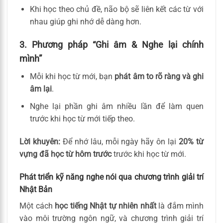
Khi học theo chủ đề, não bộ sẽ liên kết các từ với
nhau giúp ghi nhớ dễ dàng hơn.
3. Phương pháp “Ghi âm & Nghe lại chính
mình”
Mỗi khi học từ mới, bạn
phát âm to rõ ràng và ghi
âm lại
.
Nghe lại phần ghi âm nhiều lần để làm quen
trước khi học từ mới tiếp theo.
Lời khuyên:
Để nhớ lâu, mỗi ngày hãy ôn lại
20% từ
vựng đã học từ hôm trước
trước khi học từ mới.
Phát triển kỹ năng nghe nói qua chương trình giải trí
Nhật Bản
Một cách
học tiếng Nhật tự nhiên nhất
là đắm mình
vào môi trường ngôn ngữ, và chương trình giải trí