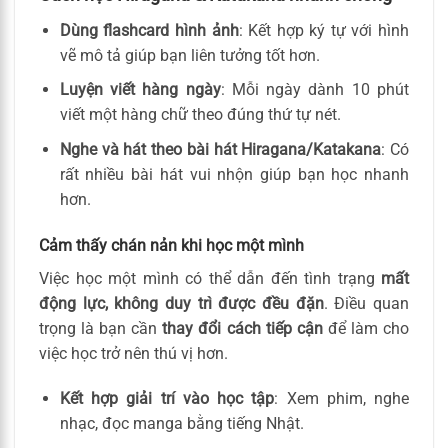
Dùng flashcard hình ảnh
: Kết hợp ký tự với hình
vẽ mô tả giúp bạn liên tưởng tốt hơn.
Luyện viết hàng ngày
: Mỗi ngày dành 10 phút
viết một hàng chữ theo đúng thứ tự nét.
Nghe và hát theo bài hát Hiragana/Katakana
: Có
rất nhiều bài hát vui nhộn giúp bạn học nhanh
hơn.
Cảm thấy chán nản khi học một mình
Việc học một mình có thể dẫn đến tình trạng
mất
động lực, không duy trì được đều đặn
. Điều quan
trọng là bạn cần
thay đổi cách tiếp cận
để làm cho
việc học trở nên thú vị hơn.
Kết hợp giải trí vào học tập
: Xem phim, nghe
nhạc, đọc manga bằng tiếng Nhật.