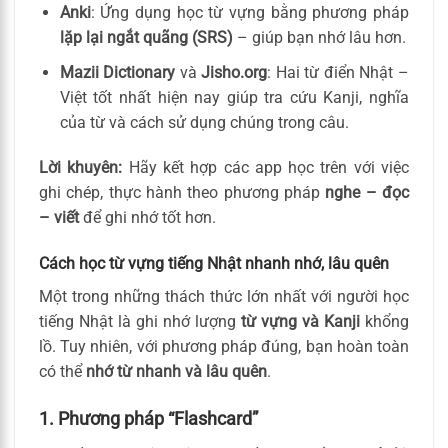
Anki
: Ứng dụng học từ vựng bằng phương pháp
lặp lại ngắt quãng (SRS)
– giúp bạn nhớ lâu hơn.
Mazii Dictionary
và
Jisho.org
: Hai từ điển Nhật –
Việt tốt nhất hiện nay giúp tra cứu Kanji, nghĩa
của từ và cách sử dụng chúng trong câu.
Lời khuyên:
Hãy kết hợp các app học trên với việc
ghi chép, thực hành theo phương pháp
nghe – đọc
– viết
để ghi nhớ tốt hơn.
Cách học từ vựng tiếng Nhật nhanh nhớ, lâu quên
Một trong những thách thức lớn nhất với người học
tiếng Nhật là ghi nhớ lượng
từ vựng và Kanji
khổng
lồ. Tuy nhiên, với phương pháp đúng, bạn hoàn toàn
có thể
nhớ từ nhanh và lâu quên
.
1. Phương pháp “Flashcard”