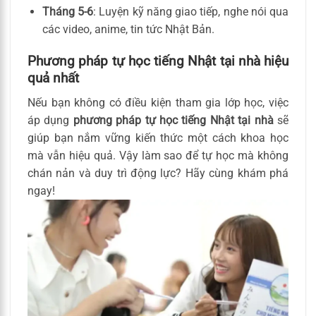
Tháng 5-6
: Luyện kỹ năng giao tiếp, nghe nói qua
các video, anime, tin tức Nhật Bản.
Phương pháp tự học tiếng Nhật tại nhà hiệu
quả nhất
Nếu bạn không có điều kiện tham gia lớp học, việc
áp dụng
phương pháp tự học tiếng Nhật tại nhà
sẽ
giúp bạn nắm vững kiến thức một cách khoa học
mà vẫn hiệu quả. Vậy làm sao để tự học mà không
chán nản và duy trì động lực? Hãy cùng khám phá
ngay!