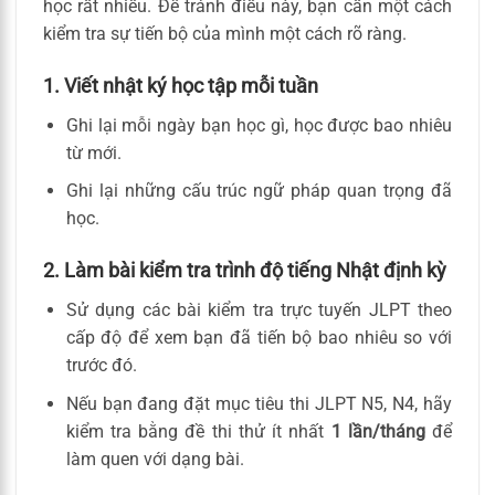
học rất nhiều. Để tránh điều này, bạn cần một cách
kiểm tra sự tiến bộ của mình một cách rõ ràng.
1. Viết nhật ký học tập mỗi tuần
Ghi lại mỗi ngày bạn học gì, học được bao nhiêu
từ mới.
Ghi lại những cấu trúc ngữ pháp quan trọng đã
học.
2. Làm bài kiểm tra trình độ tiếng Nhật định kỳ
Sử dụng các bài kiểm tra trực tuyến JLPT theo
cấp độ để xem bạn đã tiến bộ bao nhiêu so với
trước đó.
Nếu bạn đang đặt mục tiêu thi JLPT N5, N4, hãy
kiểm tra bằng đề thi thử ít nhất
1 lần/tháng
để
làm quen với dạng bài.