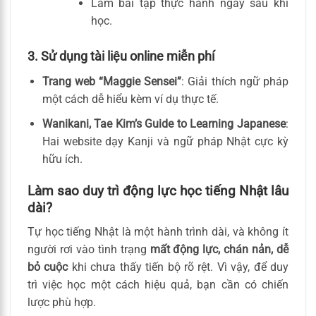
Làm bài tập thực hành ngay sau khi
học.
3. Sử dụng tài liệu online miễn phí
Trang web “Maggie Sensei”
: Giải thích ngữ pháp
một cách dễ hiểu kèm ví dụ thực tế.
Wanikani, Tae Kim’s Guide to Learning Japanese
:
Hai website dạy Kanji và ngữ pháp Nhật cực kỳ
hữu ích.
Làm sao duy trì động lực học tiếng Nhật lâu
dài?
Tự học tiếng Nhật là một hành trình dài, và không ít
người rơi vào tình trạng
mất động lực, chán nản, dễ
bỏ cuộc
khi chưa thấy tiến bộ rõ rệt. Vì vậy, để duy
trì việc học một cách hiệu quả, bạn cần có chiến
lược phù hợp.