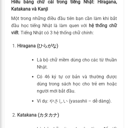
Hiểu bảng chữ cái trong tiếng Nhật: Hiragana,
Katakana và Kanji
Một trong những điều đầu tiên bạn cần làm khi bắt
đầu học tiếng Nhật là làm quen với
hệ thống chữ
viết
. Tiếng Nhật có 3 hệ thống chữ chính:
Hiragana (ひらがな)
Là bộ chữ mềm dùng cho các từ thuần
Nhật.
Có 46 ký tự cơ bản và thường được
dùng trong sách học cho trẻ em hoặc
người mới bắt đầu.
Ví dụ: やさしい (yasashii – dễ dàng).
Katakana (カタカナ)