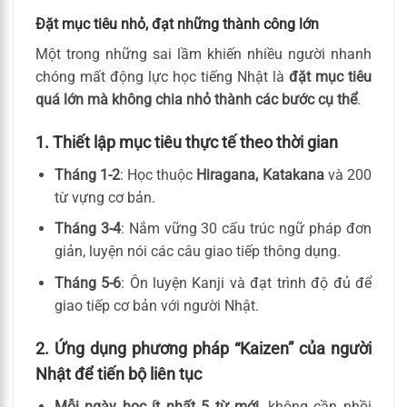
Đặt mục tiêu nhỏ, đạt những thành công lớn
Một trong những sai lầm khiến nhiều người nhanh
chóng mất động lực học tiếng Nhật là
đặt mục tiêu
quá lớn mà không chia nhỏ thành các bước cụ thể
.
1. Thiết lập mục tiêu thực tế theo thời gian
Tháng 1-2
: Học thuộc
Hiragana, Katakana
và 200
từ vựng cơ bản.
Tháng 3-4
: Nắm vững 30 cấu trúc ngữ pháp đơn
giản, luyện nói các câu giao tiếp thông dụng.
Tháng 5-6
: Ôn luyện Kanji và đạt trình độ đủ để
giao tiếp cơ bản với người Nhật.
2. Ứng dụng phương pháp “Kaizen” của người
Nhật để tiến bộ liên tục
Mỗi ngày học ít nhất 5 từ mới
, không cần nhồi