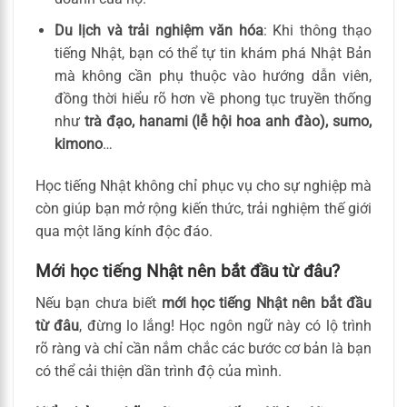
Du lịch và trải nghiệm văn hóa
: Khi thông thạo
tiếng Nhật, bạn có thể tự tin khám phá Nhật Bản
mà không cần phụ thuộc vào hướng dẫn viên,
đồng thời hiểu rõ hơn về phong tục truyền thống
như
trà đạo, hanami (lễ hội hoa anh đào), sumo,
kimono
…
Học tiếng Nhật không chỉ phục vụ cho sự nghiệp mà
còn giúp bạn mở rộng kiến thức, trải nghiệm thế giới
qua một lăng kính độc đáo.
Mới học tiếng Nhật nên bắt đầu từ đâu?
Nếu bạn chưa biết
mới học tiếng Nhật nên bắt đầu
từ đâu
, đừng lo lắng! Học ngôn ngữ này có lộ trình
rõ ràng và chỉ cần nắm chắc các bước cơ bản là bạn
có thể cải thiện dần trình độ của mình.