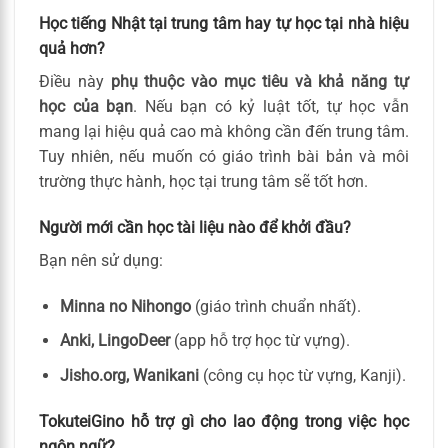
Học tiếng Nhật tại trung tâm hay tự học tại nhà hiệu
quả hơn?
Điều này
phụ thuộc vào mục tiêu và khả năng tự
học của bạn
. Nếu bạn có kỷ luật tốt, tự học vẫn
mang lại hiệu quả cao mà không cần đến trung tâm.
Tuy nhiên, nếu muốn có giáo trình bài bản và môi
trường thực hành, học tại trung tâm sẽ tốt hơn.
Người mới cần học tài liệu nào để khởi đầu?
Bạn nên sử dụng:
Minna no Nihongo
(giáo trình chuẩn nhất).
Anki, LingoDeer
(app hỗ trợ học từ vựng).
Jisho.org, Wanikani
(công cụ học từ vựng, Kanji).
TokuteiGino hỗ trợ gì cho lao động trong việc học
ngôn ngữ?