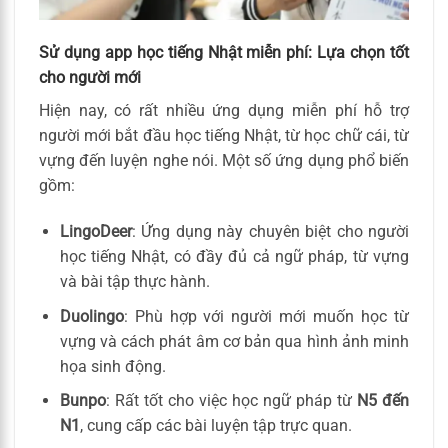
Sử dụng app học tiếng Nhật miễn phí: Lựa chọn tốt
cho người mới
Hiện nay, có rất nhiều ứng dụng miễn phí hỗ trợ
người mới bắt đầu học tiếng Nhật, từ học chữ cái, từ
vựng đến luyện nghe nói. Một số ứng dụng phổ biến
gồm:
LingoDeer
: Ứng dụng này chuyên biệt cho người
học tiếng Nhật, có đầy đủ cả ngữ pháp, từ vựng
và bài tập thực hành.
Duolingo
: Phù hợp với người mới muốn học từ
vựng và cách phát âm cơ bản qua hình ảnh minh
họa sinh động.
Bunpo
: Rất tốt cho việc học ngữ pháp từ
N5 đến
N1
, cung cấp các bài luyện tập trực quan.