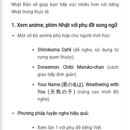
Nhật Bản sẽ giúp bạn tiếp xúc nhiều hơn với tiếng
Nhật trong thực tế.
1. Xem anime, phim Nhật với phụ đề song ngữ
Một số bộ anime phù hợp cho người mới học:
Shirokuma Café
(dễ nghe, sử dụng từ
vựng quen thuộc).
Doraemon
,
Chibi Maruko-chan
(cách
giao tiếp đơn giản).
Your Name (君の名は)
,
Weathering with
You (天気の子)
(nâng cao trình độ
nghe).
Phương pháp luyện nghe hiệu quả:
Xem lần 1 với phụ đề tiếng Việt.