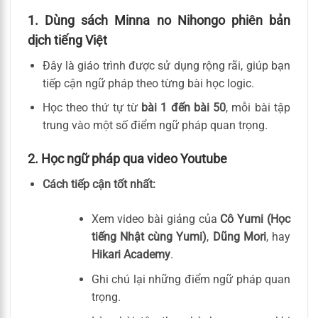
1. Dùng sách Minna no Nihongo phiên bản
dịch tiếng Việt
Đây là giáo trình được sử dụng rộng rãi, giúp bạn
tiếp cận ngữ pháp theo từng bài học logic.
Học theo thứ tự từ
bài 1 đến bài 50
, mỗi bài tập
trung vào một số điểm ngữ pháp quan trọng.
2. Học ngữ pháp qua video Youtube
Cách tiếp cận tốt nhất:
Xem video bài giảng của
Cô Yumi (Học
tiếng Nhật cùng Yumi)
,
Dũng Mori
, hay
Hikari Academy
.
Ghi chú lại những điểm ngữ pháp quan
trọng.