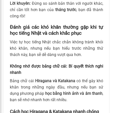
Lời khuyên:
Đừng so sánh bản thân với người khác,
chỉ cần tốt hơn bạn của
tháng trước
, bạn đã thành
công rồi!
Đánh giá các khó khăn thường gặp khi tự
học tiếng Nhật và cách khắc phục
Việc tự học tiếng Nhật chắc chắn không tránh khỏi
khó khăn, nhưng nếu bạn hiểu trước những thử
thách này, bạn sẽ dễ dàng vượt qua hơn.
Không nhớ được bảng chữ cái: Bí quyết thích nghi
nhanh
Bảng chữ cái
Hiragana và Katakana
có thể gây khó
khăn trong những ngày đầu, nhưng nếu bạn sử
dụng phương pháp
học bằng hình ảnh và âm thanh
,
bạn sẽ nhớ nhanh hơn rất nhiều.
Cách học Hiragana & Katakana nhanh chóng