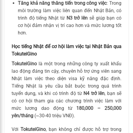
Tăng khả năng thăng tiến trong công việc
: Trong
môi trường làm việc liên quan đến Nhật Bản, có
trình độ tiếng Nhật từ
N3 trở lên
sẽ giúp bạn có
cơ hội đảm nhận vị trí cao hơn và mức lương tốt
hơn.
Học tiếng Nhật để cơ hội làm việc tại Nhật Bản qua
TokuteiGino
TokuteiGino
là một trong những công ty xuất khẩu
lao động đáng tin cậy, chuyên hỗ trợ ứng viên sang
Nhật làm việc theo diện visa kỹ năng đặc định.
Tiếng Nhật là yêu cầu bắt buộc trong quá trình
tuyển dụng, và khi có trình độ từ
N4 trở lên
, bạn sẽ
có cơ hội tham gia các chương trình việc làm với
mức lương dao động từ
180,000 – 250,000
yên/tháng
(~30-40 triệu VNĐ).
Với
TokuteiGino
, bạn không chỉ được hỗ trợ trong