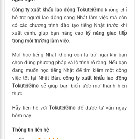
Công ty xuất khẩu lao động TokuteiGino
không chỉ
hỗ trợ người lao động sang Nhật làm việc mà còn
có các chương trình đào tạo tiếng Nhật trước khi
xuất cảnh, giúp bạn nâng cao
kỹ năng giao tiếp
trong môi trường làm việc
.
Mới học tiếng Nhật không còn là trở ngại khi bạn
chọn đúng phương pháp và lộ trình rõ ràng. Nếu bạn
đang muốn học tiếng Nhật để tìm kiếm một công
việc tốt tại Nhật Bản,
công ty xuất khẩu lao động
TokuteiGino
sẽ giúp bạn biến ước mơ thành hiện
thực.
Hãy liên hệ với
TokuteiGino
để được tư vấn ngay
hôm nay!
Thông tin liên hệ