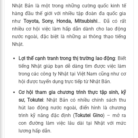
Nhật Bản là một trong những cường quốc kinh tế
hàng đầu thế giới với nhiều tập đoàn đa quốc gia
như
Toyota, Sony, Honda, Mitsubishi
… Đã có rất
nhiều cơ hội việc làm hấp dẫn dành cho lao động
nước ngoài, đặc biệt là những ai thông thạo tiếng
Nhật.
Lợi thế cạnh tranh trong thị trường lao động
: Biết
tiếng Nhật giúp bạn dễ dàng tìm được việc làm
trong các công ty Nhật tại Việt Nam cũng như cơ
hội được tuyển dụng trực tiếp từ Nhật Bản.
Cơ hội tham gia chương trình thực tập sinh, kỹ
sư, Tokutei
: Nhật Bản có nhiều chính sách thu
hút lao động nước ngoài, điển hình là chương
trình kỹ năng đặc định (
Tokutei Gino
) – mở ra
con đường làm việc lâu dài tại Nhật với mức
lương hấp dẫn.