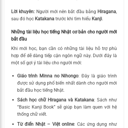
Lời khuyên:
Người mới nên bắt đầu bằng
Hiragana
,
sau đó học
Katakana
trước khi tìm hiểu
Kanji
.
Những tài liệu học tiếng Nhật cơ bản cho người mới
bắt đầu
Khi mới học, bạn cần có những tài liệu hỗ trợ phù
hợp để dễ dàng tiếp cận ngôn ngữ này. Dưới đây là
một số gợi ý tài liệu cho người mới:
Giáo trình Minna no Nihongo
: Đây là giáo trình
được sử dụng phổ biến nhất dành cho người mới
bắt đầu học tiếng Nhật.
Sách học chữ Hiragana và Katakana
: Sách như
“Basic Kanji Book” sẽ giúp bạn làm quen với hệ
thống chữ viết.
Từ điển Nhật – Việt online
: Các ứng dụng như