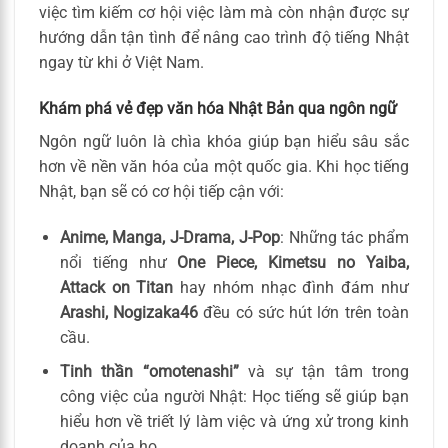
việc tìm kiếm cơ hội việc làm mà còn nhận được sự
hướng dẫn tận tình để nâng cao trình độ tiếng Nhật
ngay từ khi ở Việt Nam.
Khám phá vẻ đẹp văn hóa Nhật Bản qua ngôn ngữ
Ngôn ngữ luôn là chìa khóa giúp bạn hiểu sâu sắc
hơn về nền văn hóa của một quốc gia. Khi học tiếng
Nhật, bạn sẽ có cơ hội tiếp cận với:
Anime, Manga, J-Drama, J-Pop
: Những tác phẩm
nổi tiếng như
One Piece, Kimetsu no Yaiba,
Attack on Titan
hay nhóm nhạc đình đám như
Arashi, Nogizaka46
đều có sức hút lớn trên toàn
cầu.
Tinh thần “omotenashi”
và sự tận tâm trong
công việc của người Nhật: Học tiếng sẽ giúp bạn
hiểu hơn về triết lý làm việc và ứng xử trong kinh
doanh của họ.