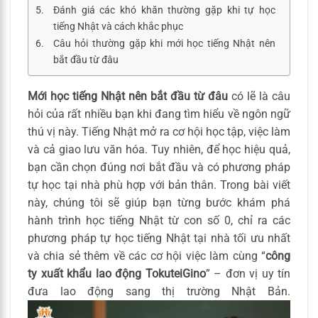
Đánh giá các khó khăn thường gặp khi tự học
tiếng Nhật và cách khắc phục
Câu hỏi thường gặp khi mới học tiếng Nhật nên
bắt đầu từ đâu
Mới học tiếng Nhật nên bắt đầu từ đâu
có lẽ là câu
hỏi của rất nhiều bạn khi đang tìm hiểu về ngôn ngữ
thú vị này. Tiếng Nhật mở ra cơ hội học tập, việc làm
và cả giao lưu văn hóa. Tuy nhiên, để học hiệu quả,
bạn cần chọn đúng nơi bắt đầu và có phương pháp
tự học tại nhà phù hợp với bản thân. Trong bài viết
này, chúng tôi sẽ giúp bạn từng bước khám phá
hành trình học tiếng Nhật từ con số 0, chỉ ra các
phương pháp tự học tiếng Nhật tại nhà tối ưu nhất
và chia sẻ thêm về các cơ hội việc làm cùng “
công
ty xuất khẩu lao động TokuteiGino
” – đơn vị uy tín
đưa lao động sang thị trường Nhật Bản.