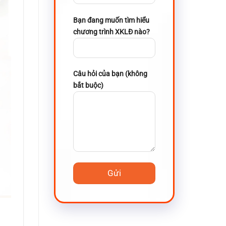
Bạn đang muốn tìm hiểu
chương trình XKLĐ nào?
Câu hỏi của bạn (không
bắt buộc)