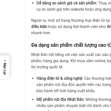
Dễ dàng so sánh giá và sản phẩm
: Thay v
cụ so sánh giá trên website hoặc ứng dụng
Ngoài ra, một số trang thương mại điện tử tạ
điều kiện
hoặc sử dụng thẻ thành viên như
A
nhanh hơn.
Đa dạng sản phẩm chất lượng cao t
Nhật Bản nổi tiếng với việc sản xuất các sản
→
phẩm, hàng gia dụng. Khi mua sắm online, bạn 
Mục Lục
thị trường quốc tế.
Hàng điện tử & công nghệ
: Các thương hi
sản phẩm nội địa độc quyền trên các tra
bảo hành tốt hơn hàng xuất khẩu.
Mỹ phẩm nội địa Nhật Bản
: Những thương
nhiều sản phẩm chuyên biệt chỉ dành cho th