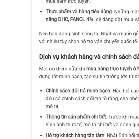
mua sắm trực tuyến.
Thực phẩm và hàng tiêu dùng
: Những mặ
năng DHC, FANCL
đều dễ dàng đặt mua và 
Nếu bạn đang sinh sống tại Nhật và muốn gửi
với nhiều tùy chọn hỗ trợ vận chuyển quốc tế.
Dịch vụ khách hàng và chính sách 
Một ưu điểm nữa khi
mua hàng trực tuyến ở 
dựng rất minh bạch, tạo sự tin tưởng lớn từ n
Chính sách đổi trả minh bạch
: Hầu hết cá
đều có chính sách đổi trả rõ ràng, cho ph
mô tả.
Thông tin sản phẩm chi tiết
: Trước khi mu
hình ảnh thực tế, mô tả chi tiết và đánh gi
Hỗ trợ khách hàng tận tâm
: Nhật Bản nổi 