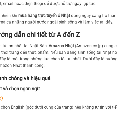
t, email hoặc điện thoại để được hỗ trợ ngay lập tức.
 nhiên khi
mua hàng trực tuyến ở Nhật
đang ngày càng trở thàn
 mà cả những người nước ngoài sinh sống và làm việc tại đây.
g dẫn chi tiết từ A đến Z
 tử lớn nhất tại Nhật Bản,
Amazon Nhật
(Amazon.co.jp) cung 
, thời trang đến thực phẩm. Nếu bạn đang sinh sống tại Nhật h
ây là một trong những lựa chọn tối ưu nhất. Dưới đây là hướn
 Amazon Nhật thành công.
anh chóng và hiệu quả
t và chọn ngôn ngữ
p)
chọn English (góc dưới cùng của trang) nếu không tự tin với ti