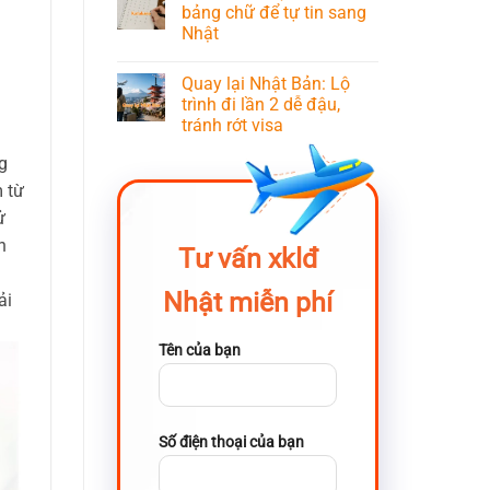
bảng chữ để tự tin sang
Nhật
Quay lại Nhật Bản: Lộ
trình đi lần 2 dễ đậu,
tránh rớt visa
g
 từ
ử
h
Tư vấn xklđ
Nhật miễn phí
ải
Tên của bạn
Số điện thoại của bạn