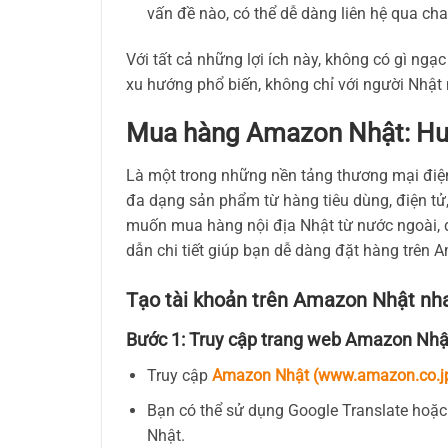
vấn đề nào, có thể dễ dàng liên hệ qua cha
Với tất cả những lợi ích này, không có gì ngạc
xu hướng phổ biến, không chỉ với người Nhật
Mua hàng Amazon Nhật: Hướn
Là một trong những nền tảng thương mại điện
đa dạng sản phẩm từ hàng tiêu dùng, điện tử
muốn mua hàng nội địa Nhật từ nước ngoài, đ
dẫn chi tiết giúp bạn dễ dàng đặt hàng trên
Tạo tài khoản trên Amazon Nhật nh
Bước 1: Truy cập trang web Amazon Nhậ
Truy cập
Amazon Nhật (www.amazon.co.j
Bạn có thể sử dụng Google Translate hoặc 
Nhật.