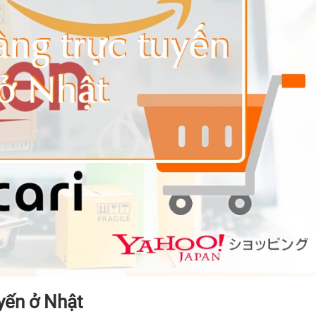
uyến ở Nhật