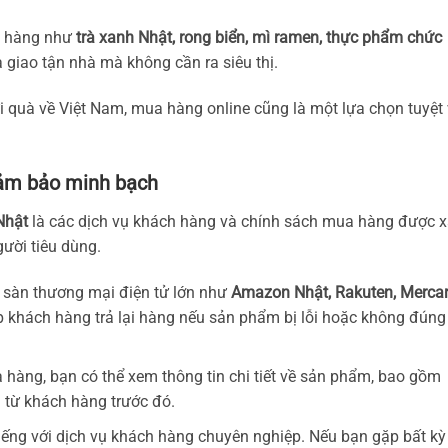
t hàng như
trà xanh Nhật, rong biển, mì ramen, thực phẩm chức
giao tận nhà mà không cần ra siêu thị.
 quà về Việt Nam, mua hàng online cũng là một lựa chọn tuyệt 
đảm bảo minh bạch
Nhật
là các dịch vụ khách hàng và chính sách mua hàng được 
gười tiêu dùng.
c sàn thương mại điện tử lớn như
Amazon Nhật, Rakuten, Mercar
ép khách hàng trả lại hàng nếu sản phẩm bị lỗi hoặc không đúng
a hàng, bạn có thể xem thông tin chi tiết về sản phẩm, bao gồm
á từ khách hàng trước đó.
tiếng với dịch vụ khách hàng chuyên nghiệp. Nếu bạn gặp bất kỳ