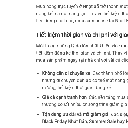
Mua hàng trực tuyến ở Nhật đã trở thành một 
đáng kể mà nó mang lại. Từ việc tiết kiệm t
tiêu dùng chặt chẽ, mua sắm online tại Nhật
Tiết kiệm thời gian và chi phí với gia
Một trong những lý do lớn nhất khiến việc
mua
tiết kiệm đáng kể thời gian và chi phí. Thay 
mua sản phẩm ngay tại nhà chỉ với vài cú cli
Không cần di chuyển xa
: Các thành phố l
nhưng di chuyển đến đó có thể mất hàng g
đường, tiết kiệm thời gian đáng kể.
Giá cả cạnh tranh hơn
: Các nền tảng mua
thường có rất nhiều chương trình giảm giá 
Tận dụng ưu đãi và mã giảm giá
: Đặc biệ
Black Friday Nhật Bản, Summer Sale hay 