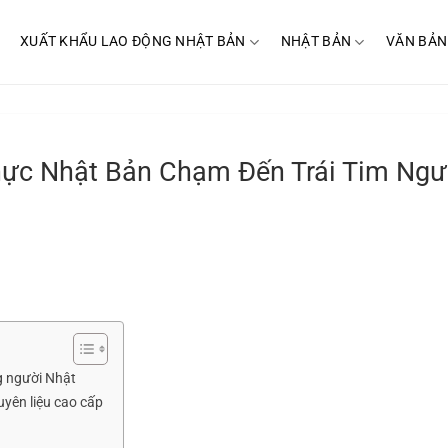
XUẤT KHẨU LAO ĐỘNG NHẬT BẢN
NHẬT BẢN
VĂN BẢN
ực Nhật Bản Chạm Đến Trái Tim Ngư
g người Nhật
uyên liệu cao cấp