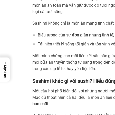
món ăn an toàn mà vẫn giữ được độ tươi ngon
loại cá tươi sống.
Sashimi không chỉ là món ăn mang tính chất 
Biểu tượng của sự
đơn giản nhưng tinh tế
,
Tái hiện triết lý sống tối giản và tôn vinh 
Một minh chứng cho mối liên kết sâu sắc giữ
→
mọi bữa ăn truyền thống từ sang trọng đến đờ
Mục Lục
trong các dịp lễ tết hay yến tiệc lớn.
Sashimi khác gì với sushi? Hiểu đú
Một câu hỏi phổ biến đối với những người mớ
Mặc dù thoạt nhìn cả hai đều là món ăn liên
bản chất
.