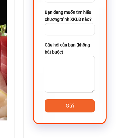
Bạn đang muốn tìm hiểu
chương trình XKLĐ nào?
Câu hỏi của bạn (không
bắt buộc)