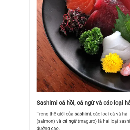
Sashimi cá hồi, cá ngừ và các loại 
Trong thế giới của
sashimi
, các loại cá và hả
(salmon) và
cá ngừ
(maguro) là hai loại sashi
dưỡng cao.