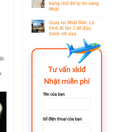
bảng chữ để tự tin sang
Nhật
Quay lại Nhật Bản: Lộ
trình đi lần 2 dễ đậu,
tránh rớt visa
ật,
Tư vấn xklđ
y
Nhật miễn phí
Tên của bạn
Số điện thoại của bạn