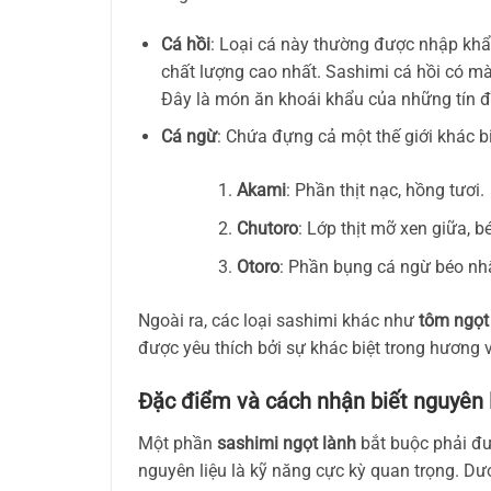
Cá hồi
: Loại cá này thường được nhập khẩ
chất lượng cao nhất. Sashimi cá hồi có mà
Đây là món ăn khoái khẩu của những tín 
Cá ngừ
: Chứa đựng cả một thế giới khác b
Akami
: Phần thịt nạc, hồng tươi.
Chutoro
: Lớp thịt mỡ xen giữa, 
Otoro
: Phần bụng cá ngừ béo nhất
Ngoài ra, các loại sashimi khác như
tôm ngọt
được yêu thích bởi sự khác biệt trong hương v
Đặc điểm và cách nhận biết nguyên l
Một phần
sashimi ngọt lành
bắt buộc phải đư
nguyên liệu là kỹ năng cực kỳ quan trọng. Dư