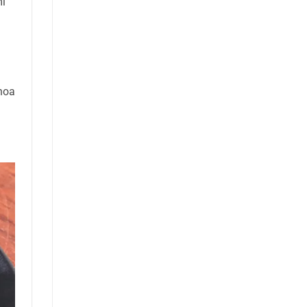
mi
 hoa