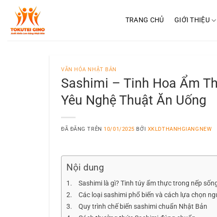
Chuyển
đến
TRANG CHỦ
GIỚI THIỆU
nội
dung
VĂN HÓA NHẬT BẢN
Sashimi – Tinh Hoa Ẩm Th
Yêu Nghệ Thuật Ăn Uống
ĐÃ ĐĂNG TRÊN
10/01/2025
BỞI
XKLDTHANHGIANGNEW
Nội dung
Sashimi là gì? Tinh túy ẩm thực trong nếp sốn
Các loại sashimi phổ biến và cách lựa chọn ng
Quy trình chế biến sashimi chuẩn Nhật Bản