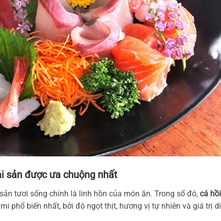
hải sản được ưa chuộng nhất
i sản tươi sống chính là linh hồn của món ăn. Trong số đó,
cá hồi
mi phổ biến nhất, bởi độ ngọt thịt, hương vị tự nhiên và giá trị d