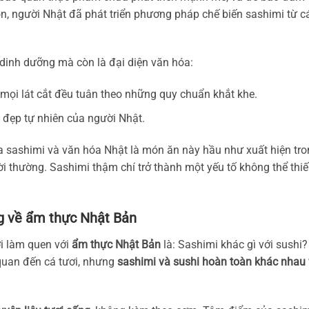
, người Nhật đã phát triển phương pháp chế biến sashimi từ c
dinh dưỡng mà còn là đại diện văn hóa:
 mọi lát cắt đều tuân theo những quy chuẩn khắt khe.
vẻ đẹp tự nhiên của người Nhật.
a sashimi và văn hóa Nhật là món ăn này hầu như xuất hiện tr
i thường. Sashimi thậm chí trở thành một yếu tố không thể thi
ng về ẩm thực Nhật Bản
i làm quen với
ẩm thực Nhật Bản
là: Sashimi khác gì với sushi?
 quan đến cá tươi, nhưng
sashimi và sushi hoàn toàn khác nhau 