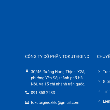
CÔNG TY CỔ PHẦN TOKUTEIGINO
CHUYÊ
30/46 đường Hưng Thịnh, X2A,
Tra
phường Yên Sở, thành phố Hà
Giới
Nội. Và 15 chi nhánh trên quốc.
Tin 
091 858 2233
Liên
tokuteiginoxkld@gmail.com