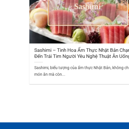
Sashimi – Tinh Hoa Ẩm Thực Nhật Bản Ch
Đến Trái Tim Người Yêu Nghệ Thuật Ăn Uốn
Sashimi, biểu tượng của ẩm thực Nhật Bản, không chỉ
món ăn mà còn...