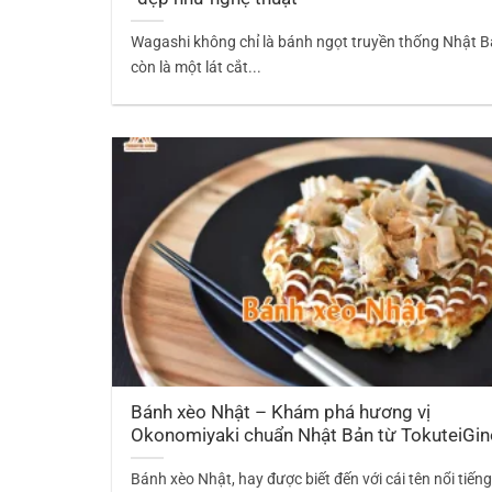
Wagashi không chỉ là bánh ngọt truyền thống Nhật 
còn là một lát cắt...
Bánh xèo Nhật – Khám phá hương vị
Okonomiyaki chuẩn Nhật Bản từ TokuteiGi
Bánh xèo Nhật, hay được biết đến với cái tên nổi tiến