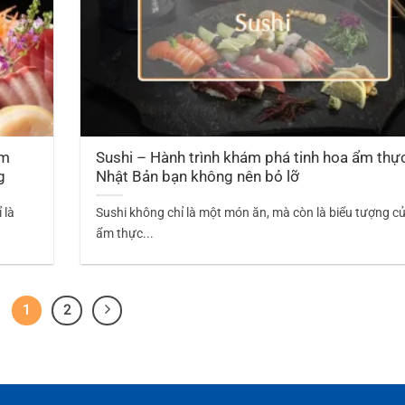
ạm
Sushi – Hành trình khám phá tinh hoa ẩm thự
g
Nhật Bản bạn không nên bỏ lỡ
 là
Sushi không chỉ là một món ăn, mà còn là biểu tượng c
ẩm thực...
1
2