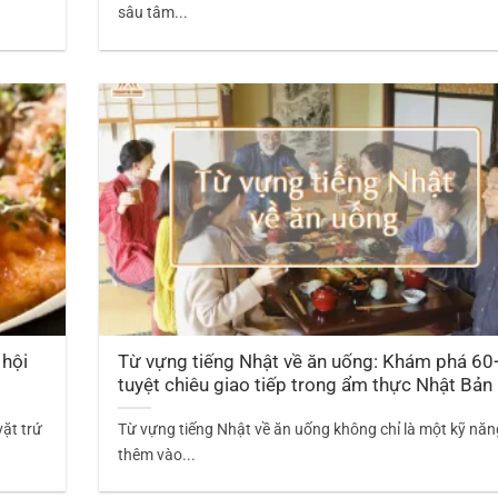
sâu tâm...
 hội
Từ vựng tiếng Nhật về ăn uống: Khám phá 60
tuyệt chiêu giao tiếp trong ẩm thực Nhật Bản
vặt trứ
Từ vựng tiếng Nhật về ăn uống không chỉ là một kỹ năn
thêm vào...