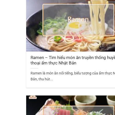
Ramen – Tìm hiểu món ăn truyền thống huy
thoại ẩm thực Nhật Bản
Ramen là món ăn nổi tiếng, biểu tượng của ẩm thực 
Bản, thu hút...