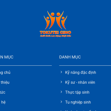
N MỤC
DANH MỤC
ng chủ
Kỹ năng đặc định
 thiệu
Kỹ sư - nhân viên
tức
Thực tập sinh
 hệ
Tu nghiệp sinh