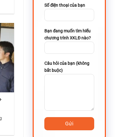
Số điện thoại của bạn
Bạn đang muốn tìm hiểu
chương trình XKLĐ nào?
Câu hỏi của bạn (không
bắt buộc)
+
g