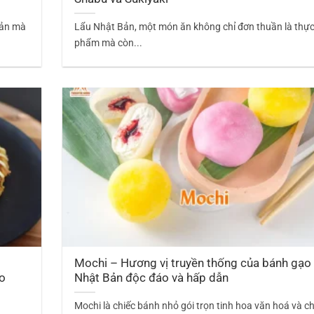
Bản mà
Lẩu Nhật Bản, một món ăn không chỉ đơn thuần là thự
phẩm mà còn...
Mochi – Hương vị truyền thống của bánh gạo
no
Nhật Bản độc đáo và hấp dẫn
g
Mochi là chiếc bánh nhỏ gói trọn tinh hoa văn hoá và c