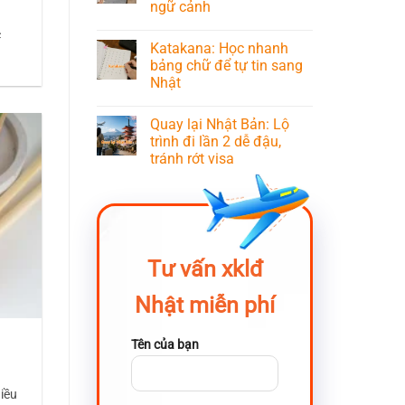
ngữ cảnh
c
Katakana: Học nhanh
bảng chữ để tự tin sang
Nhật
Quay lại Nhật Bản: Lộ
trình đi lần 2 dễ đậu,
tránh rớt visa
Tư vấn xklđ
Nhật miễn phí
Tên của bạn
hiều