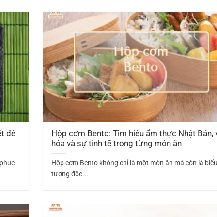
ết để
Hộp cơm Bento: Tìm hiểu ẩm thực Nhật Bản, 
hóa và sự tinh tế trong từng món ăn
 phục
Hộp cơm Bento không chỉ là một món ăn mà còn là biể
tượng độc...