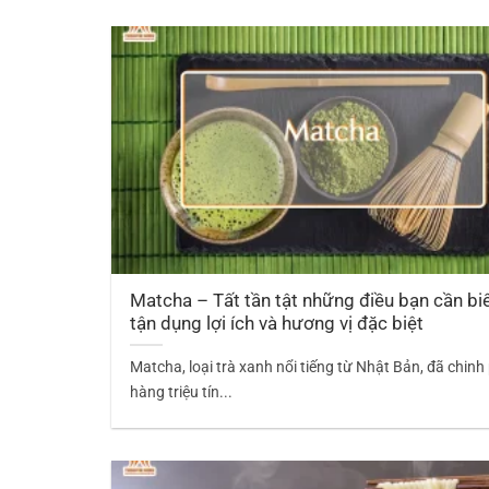
Matcha – Tất tần tật những điều bạn cần bi
tận dụng lợi ích và hương vị đặc biệt
Matcha, loại trà xanh nổi tiếng từ Nhật Bản, đã chinh
hàng triệu tín...