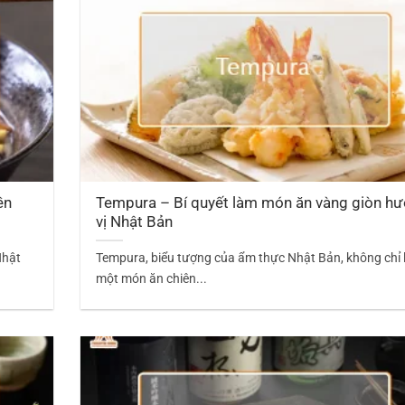
ền
Tempura – Bí quyết làm món ăn vàng giòn h
vị Nhật Bản
Nhật
Tempura, biểu tượng của ẩm thực Nhật Bản, không chỉ 
một món ăn chiên...