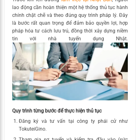
lao động cần hoàn thiện một hệ thống thủ tục hành
chính chặt chẽ và theo đúng quy trình pháp lý. Đây
là bước rất quan trọng để đảm bảo quyền lợi, hợp
pháp hóa tư cách lưu trú, đồng thời xây dựng niềm
tin với nhà tuyển dụng Nhật.
Quy trình từng bước để thực hiện thủ tục
Đăng ký và tư vấn tại công ty phái cử như
TokuteiGino.
Tham gia sơ tuyển và kiểm tra đầu vào (sức