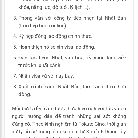
khỏe, năng lực, độ tuổi, lý lịch,…).
Phỏng vấn với công ty tiếp nhận tại Nhật Bản
(trực tiếp hoặc online).
Ký hợp đồng lao động chính thức.
Hoàn thiện hồ sơ xin visa lao động.
Đào tạo tiếng Nhật, văn hóa, kỹ năng làm việc
trước khi xuất cảnh.
Nhận visa và vé máy bay.
Xuất cảnh sang Nhật Bản, làm việc theo hợp
đồng.
Mỗi bước đều cần được thực hiện nghiêm túc và có
người hướng dẫn để tránh những sai sót không
đáng có. Theo kinh nghiệm từ TokuteiGino, thời gian
xử lý hồ sơ trung bình kéo dài từ 3 đến 6 tháng tùy