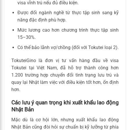
visa vĩnh trú nếu đủ điều kiện.
Được đổi ngành nghề từ thực tập sinh sang kỹ
năng đặc định phù hợp.
Mức lương cao hơn chương trình thực tập sinh
15–30%.
Có thể bảo lãnh vợ/chồng (đối với Tokutei loại 2).
TokuteiGino là đơn vị tư vấn hàng đầu về visa
Tokutei tại Việt Nam, đã hỗ trợ thành công hơn
1.200 trường hợp chuyển đổi tình trạng lưu trú và
quay lại Nhật làm việc với điều kiện tốt hơn, ổn định
hơn.
Các lưu ý quan trọng khi xuất khẩu lao động
Nhật Bản
Mặc dù là cơ hội lớn, nhưng xuất khẩu lao động
Nhật Bản cũng đòi hỏi sự chuẩn bị kỹ lưỡng từ phía