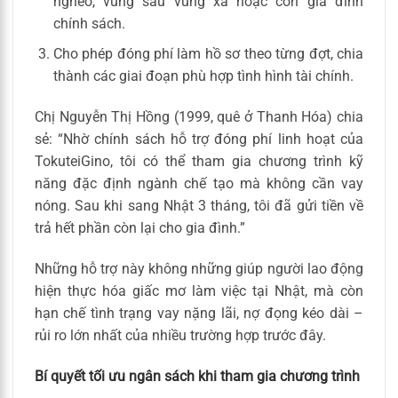
nghèo, vùng sâu vùng xa hoặc con gia đình
chính sách.
Cho phép đóng phí làm hồ sơ theo từng đợt, chia
thành các giai đoạn phù hợp tình hình tài chính.
Chị Nguyễn Thị Hồng (1999, quê ở Thanh Hóa) chia
sẻ: “Nhờ chính sách hỗ trợ đóng phí linh hoạt của
TokuteiGino, tôi có thể tham gia chương trình kỹ
năng đặc định ngành chế tạo mà không cần vay
nóng. Sau khi sang Nhật 3 tháng, tôi đã gửi tiền về
trả hết phần còn lại cho gia đình.”
Những hỗ trợ này không những giúp người lao động
hiện thực hóa giấc mơ làm việc tại Nhật, mà còn
hạn chế tình trạng vay nặng lãi, nợ đọng kéo dài –
rủi ro lớn nhất của nhiều trường hợp trước đây.
Bí quyết tối ưu ngân sách khi tham gia chương trình