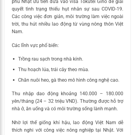
phủ Nhật ưu tiên đưa vào visa Tokutei Gino để giải
quyết tình trạng thiếu hụt nhân sự sau COVID-19.
Các công việc đơn giản, môi trường làm việc ngoài
trời, thu hút nhiều lao động từ vùng nông thôn Việt
Nam.
Các lĩnh vực phổ biến:
Trồng rau sạch trong nhà kính.
Thu hoạch lúa, trái cây theo mùa.
Chăn nuôi heo, gà theo mô hình công nghệ cao.
Thu nhập dao động khoảng 140.000 – 180.000
yên/tháng (24 – 32 triệu VND). Thường được hỗ trợ
nhà ở, ăn uống và có môi trường sống lành mạnh.
Nhờ lợi thế giống khí hậu, lao động Việt Nam dễ
thích nghi với công việc nông nghiệp tại Nhật. Với