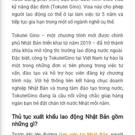
kỹ năng đặc định (Tokutei Gino). Visa này cho phép
người lao động có thể ở lại làm việc từ 5 năm và
tiếp tục gia hạn trong một số ngành nghề cụ thể.
Tokutei Gino – một chương trình mới được chính
phủ Nhật Bản triển khai từ năm 2019 – đã trở thành
chìa khóa mở rộng thị trường lao động nước ngoài.
Đặc biệt, công ty TokuteiGino tại Việt Nam tự hào là
một trong những đơn vị tiên phong trong việc tư
vấn, đào tạo và hỗ trợ học viên đăng ký chương
trình này. Với hệ thống liên kết hàng chục doanh
nghiệp Nhật Bản và trung tâm đào tạo trong nước,
TokuteiGino đang là cầu nối vững chắc giúp hàng
ngàn bạn trẻ đặt chân tới nước Nhật mỗi năm.
Thủ tục xuất khẩu lao động Nhật Bản gồm
những gì?
Trước khi lên đường
làm việc tại Nhật Bản
, người