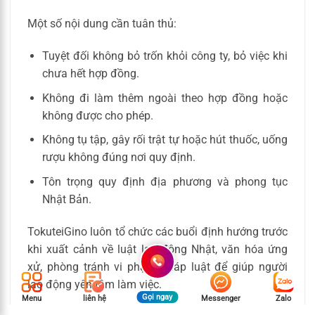
Một số nội dung cần tuân thủ:
Tuyệt đối không bỏ trốn khỏi công ty, bỏ việc khi
chưa hết hợp đồng.
Không đi làm thêm ngoài theo hợp đồng hoặc
không được cho phép.
Không tụ tập, gây rối trật tự hoặc hút thuốc, uống
rượu không đúng nơi quy định.
Tôn trọng quy định địa phương và phong tục
Nhật Bản.
TokuteiGino luôn tổ chức các buổi định hướng trước
khi xuất cảnh về luật lao động Nhật, văn hóa ứng
xử, phòng tránh vi phạm pháp luật để giúp người
lao động yên tâm làm việc.
Gọi ngay
Menu
liên hệ
Messenger
Zalo