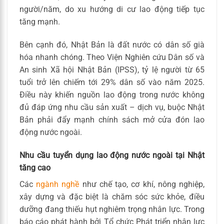
người/năm, do xu hướng di cư lao động tiếp tục
tăng mạnh.
Bên cạnh đó, Nhật Bản là đất nước có dân số già
hóa nhanh chóng. Theo Viện Nghiên cứu Dân số và
An sinh Xã hội Nhật Bản (IPSS), tỷ lệ người từ 65
tuổi trở lên chiếm tới 29% dân số vào năm 2025.
Điều này khiến nguồn lao động trong nước không
đủ đáp ứng nhu cầu sản xuất – dịch vụ, buộc Nhật
Bản phải đẩy mạnh chính sách mở cửa đón lao
động nước ngoài.
Nhu cầu tuyển dụng lao động nước ngoài tại Nhật
tăng cao
Các
ngành nghề
như chế tạo, cơ khí, nông nghiệp,
xây dựng và đặc biệt là chăm sóc sức khỏe, điều
dưỡng đang thiếu hụt nghiêm trọng nhân lực. Trong
báo cáo phát hành bởi Tổ chức Phát triển nhân lực