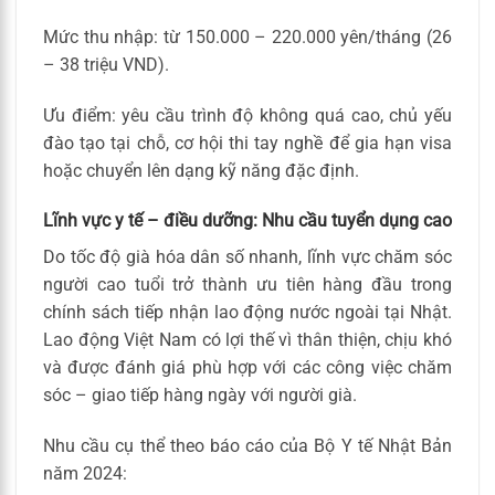
Mức thu nhập: từ 150.000 – 220.000 yên/tháng (26
– 38 triệu VND).
Ưu điểm: yêu cầu trình độ không quá cao, chủ yếu
đào tạo tại chỗ, cơ hội thi tay nghề để gia hạn visa
hoặc chuyển lên dạng kỹ năng đặc định.
Lĩnh vực y tế – điều dưỡng: Nhu cầu tuyển dụng cao
Do tốc độ già hóa dân số nhanh, lĩnh vực chăm sóc
người cao tuổi trở thành ưu tiên hàng đầu trong
chính sách tiếp nhận lao động nước ngoài tại Nhật.
Lao động Việt Nam có lợi thế vì thân thiện, chịu khó
và được đánh giá phù hợp với các công việc chăm
sóc – giao tiếp hàng ngày với người già.
Nhu cầu cụ thể theo báo cáo của Bộ Y tế Nhật Bản
năm 2024: