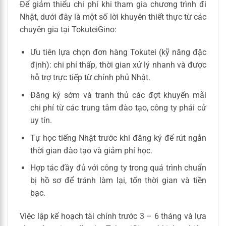
Để giảm thiểu chi phí khi tham gia chương trình đi
Nhật, dưới đây là một số lời khuyên thiết thực từ các
chuyên gia tại TokuteiGino:
Ưu tiên lựa chọn đơn hàng Tokutei (kỹ năng đặc
định): chi phí thấp, thời gian xử lý nhanh và được
hỗ trợ trực tiếp từ chính phủ Nhật.
Đăng ký sớm và tranh thủ các đợt khuyến mãi
chi phí từ các trung tâm đào tạo, công ty phái cử
uy tín.
Tự học tiếng Nhật trước khi đăng ký để rút ngắn
thời gian đào tạo và giảm phí học.
Hợp tác đầy đủ với công ty trong quá trình chuẩn
bị hồ sơ để tránh làm lại, tốn thời gian và tiền
bạc.
Việc lập kế hoạch tài chính trước 3 – 6 tháng và lựa