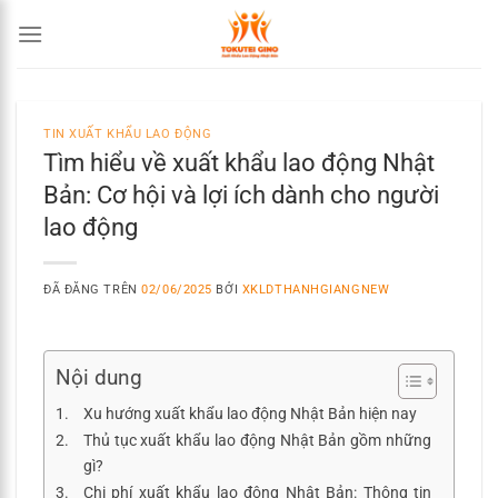
Chuyển
đến
nội
dung
TIN XUẤT KHẨU LAO ĐỘNG
Tìm hiểu về xuất khẩu lao động Nhật
Bản: Cơ hội và lợi ích dành cho người
lao động
ĐÃ ĐĂNG TRÊN
02/06/2025
BỞI
XKLDTHANHGIANGNEW
Nội dung
Xu hướng xuất khẩu lao động Nhật Bản hiện nay
Thủ tục xuất khẩu lao động Nhật Bản gồm những
gì?
Chi phí xuất khẩu lao động Nhật Bản: Thông tin