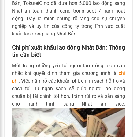
Bản, TokuteiGino đã đưa hơn 5.000 lao động sang
Nhật an toàn, thành công trong suốt 7 năm hoạt
động. Đây là minh chứng rõ ràng cho sự chuyên
nghiệp và uy tín của công ty trong lĩnh vực xuất
khẩu lao động sang Nhật Bản.
Chi phí xuất khẩu lao động Nhật Bản: Thông
tin cần biết
Một trong những yếu tố người lao động luôn cân
nhắc khi quyết định tham gia chương trình là
chi
phí
. Việc nắm rõ các khoản phí, chính sách hỗ trợ và
cách tối ưu ngân sách sẽ giúp người lao động
chuẩn bị tài chính tốt hơn, tránh rủi ro và sẵn sàng
cho hành trình sang Nhật làm việc.