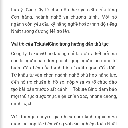
Lưu ý: Các giấy tờ phải nộp theo yêu cầu của từng
đơn hàng, ngành nghề và chương trình. Một số
ngành còn yêu cầu kỹ năng nghề hoặc trình độ tiếng
Nhật tương đương N4 trở lên.
Vai trò của TokuteiGino trong hướng dẫn thủ tục
Công ty TokuteiGino không chỉ là đơn vị kết nối mà
còn là người bạn đồng hành, giúp người lao động từ
bước đầu tiên của hành trình “xuất ngoại đổi đời”.
Từ khâu tư vấn chọn ngành nghề phù hợp năng lực,
đến hỗ trợ chuẩn bị hồ sơ, nộp visa và tổ chức đào
tạo bài bản trước xuất cảnh – TokuteiGino đảm bảo
mọi thủ tục được thực hiện chính xác, nhanh chóng,
minh bạch.
Với đội ngũ chuyên gia nhiều năm kinh nghiệm và
quan hệ hợp tác bền vững với các nghiệp đoàn Nhật