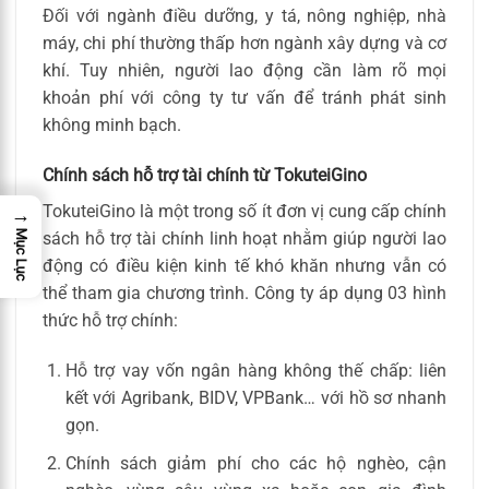
Đối với ngành điều dưỡng, y tá, nông nghiệp, nhà
máy, chi phí thường thấp hơn ngành xây dựng và cơ
khí. Tuy nhiên, người lao động cần làm rõ mọi
khoản phí với công ty tư vấn để tránh phát sinh
không minh bạch.
Chính sách hỗ trợ tài chính từ TokuteiGino
TokuteiGino là một trong số ít đơn vị cung cấp chính
→
Mục Lục
sách hỗ trợ tài chính linh hoạt nhằm giúp người lao
động có điều kiện kinh tế khó khăn nhưng vẫn có
thể tham gia chương trình. Công ty áp dụng 03 hình
thức hỗ trợ chính:
Hỗ trợ vay vốn ngân hàng không thế chấp: liên
kết với Agribank, BIDV, VPBank… với hồ sơ nhanh
gọn.
Chính sách giảm phí cho các hộ nghèo, cận