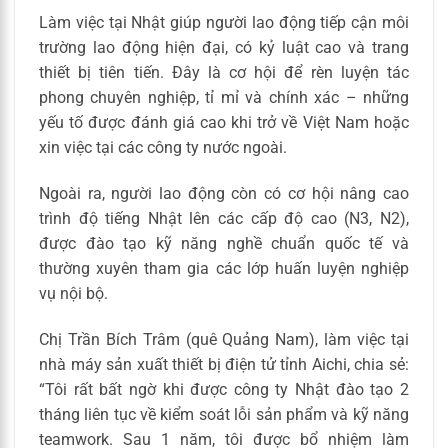
Làm việc tại Nhật giúp người lao động tiếp cận môi
trường lao động hiện đại, có kỷ luật cao và trang
thiết bị tiên tiến. Đây là cơ hội để rèn luyện tác
phong chuyên nghiệp, tỉ mỉ và chính xác – những
yếu tố được đánh giá cao khi trở về Việt Nam hoặc
xin việc tại các công ty nước ngoài.
Ngoài ra, người lao động còn có cơ hội nâng cao
trình độ tiếng Nhật lên các cấp độ cao (N3, N2),
được đào tạo kỹ năng nghề chuẩn quốc tế và
thường xuyên tham gia các lớp huấn luyện nghiệp
vụ nội bộ.
Chị Trần Bích Trâm (quê Quảng Nam), làm việc tại
nhà máy sản xuất thiết bị điện tử tỉnh Aichi, chia sẻ:
“Tôi rất bất ngờ khi được công ty Nhật đào tạo 2
tháng liên tục về kiểm soát lỗi sản phẩm và kỹ năng
teamwork. Sau 1 năm, tôi được bổ nhiệm làm