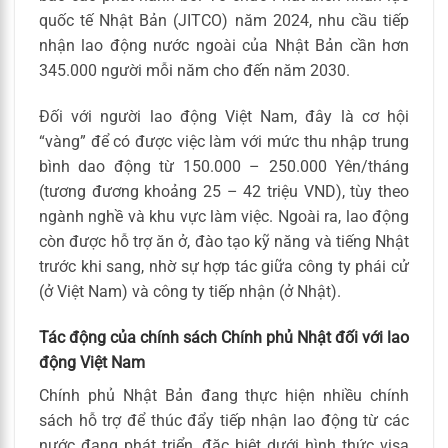
quốc tế Nhật Bản (JITCO) năm 2024, nhu cầu tiếp
nhận lao động nước ngoài của Nhật Bản cần hơn
345.000 người mỗi năm cho đến năm 2030.
Đối với người lao động Việt Nam, đây là cơ hội
“vàng” để có được việc làm với mức thu nhập trung
bình dao động từ 150.000 – 250.000 Yên/tháng
(tương đương khoảng 25 – 42 triệu VND), tùy theo
ngành nghề và khu vực làm việc. Ngoài ra, lao động
còn được hỗ trợ ăn ở, đào tạo kỹ năng và tiếng Nhật
trước khi sang, nhờ sự hợp tác giữa công ty phái cử
(ở Việt Nam) và công ty tiếp nhận (ở Nhật).
Tác động của chính sách Chính phủ Nhật đối với lao
động Việt Nam
Chính phủ Nhật Bản đang thực hiện nhiều chính
sách hỗ trợ để thúc đẩy tiếp nhận lao động từ các
nước đang phát triển, đặc biệt dưới hình thức visa