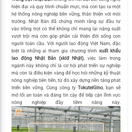
hiện đại và quy trình chuẩn mực, mà còn tạo ra một
hệ thống nông nghiệp bền vững, thân thiện với môi
trường. Nhật Bản đã chứng minh rằng sự đầu tư
vào trồng trọt có thể không chỉ mang lại năng suất
vượt trội mà còn góp phần cải thiện đời sống con
người toàn cầu. Với người lao động Việt Nam, đặc
biệt là những ai tham gia chương trình
xuất khẩu
lao động Nhật Bản (xklđ Nhật)
, việc làm trong
ngành này không chỉ là cơ hội phát triển sự nghiệp
mà còn là điều kiện vàng để học hỏi những kỹ thuật
nông nghiệp tiên tiến, từ đó xây dựng nền tảng phát
triển bền vững. Cùng công ty
TokuteiGino
, bạn sẽ
mở lối an toàn và đáng tin cậy để tiếp cận lĩnh vực
nông nghiệp đầy tiềm năng này.