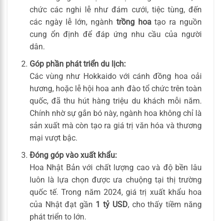
chức các nghi lễ như đám cưới, tiệc tùng, đến
các ngày lễ lớn, ngành
trồng hoa
tạo ra nguồn
cung ổn định để đáp ứng nhu cầu của người
dân.
Góp phần phát triển du lịch:
Các vùng như Hokkaido với cánh đồng hoa oải
hương, hoặc lễ hội hoa anh đào tổ chức trên toàn
quốc, đã thu hút hàng triệu du khách mỗi năm.
Chính nhờ sự gắn bó này, ngành hoa không chỉ là
sản xuất mà còn tạo ra giá trị văn hóa và thương
mại vượt bậc.
Đóng góp vào xuất khẩu:
Hoa Nhật Bản với chất lượng cao và độ bền lâu
luôn là lựa chọn được ưa chuộng tại thị trường
quốc tế. Trong năm 2024, giá trị xuất khẩu hoa
của Nhật đạt gần
1 tỷ USD
, cho thấy tiềm năng
phát triển to lớn.