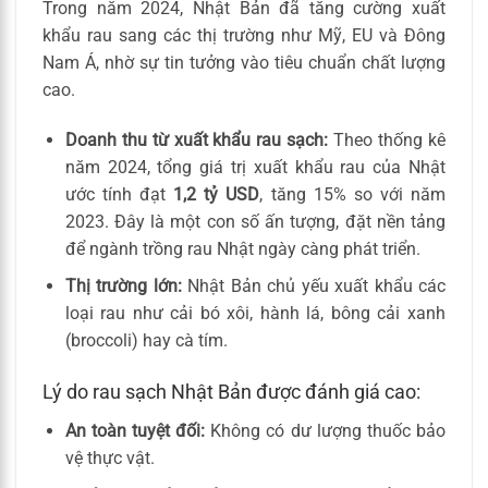
Trong năm 2024, Nhật Bản đã tăng cường xuất
khẩu rau sang các thị trường như Mỹ, EU và Đông
Nam Á, nhờ sự tin tưởng vào tiêu chuẩn chất lượng
cao.
Doanh thu từ xuất khẩu rau sạch:
Theo thống kê
năm 2024, tổng giá trị xuất khẩu rau của Nhật
ước tính đạt
1,2 tỷ USD
, tăng 15% so với năm
2023. Đây là một con số ấn tượng, đặt nền tảng
để ngành trồng rau Nhật ngày càng phát triển.
Thị trường lớn:
Nhật Bản chủ yếu xuất khẩu các
loại rau như cải bó xôi, hành lá, bông cải xanh
(broccoli) hay cà tím.
Lý do rau sạch Nhật Bản được đánh giá cao:
An toàn tuyệt đối:
Không có dư lượng thuốc bảo
vệ thực vật.