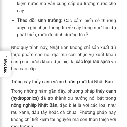
kiệm nước mà vẫn cung cấp đủ lượng nước cho
cây.
Theo dõi sinh trưởng:
Các cảm biến sẽ thường
xuyên ghi nhận thông tin về cây trồng như tốc độ
phát triển, mức độ dinh dưỡng từ rễ.
Nhờ quy trình này, Nhật Bản không chỉ sản xuất đủ
thực phẩm cho nội địa mà còn phục vụ xuất khẩu
→
sang các nước khác, đặc biệt là
các loại rau sạch
và
Mục Lục
hoa cao cấp.
Trồng cây thủy canh và xu hướng mới tại Nhật Bản
Trong những năm gần đây, phương pháp
thủy canh
(hydroponics)
đã trở thành xu hướng nổi bật trong
nông nghiệp Nhật Bản
, đặc biệt là với các loại như
rau xanh, dâu tây hoặc cà chua. Phương pháp này
không chỉ tiết kiệm tài nguyên mà còn thân thiện với
môi trường.