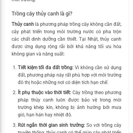
Trồng cây thủy canh là gì?
Thủy canh
là phương pháp trồng cây không cần đất,
cây phát triển trong môi trường nước có pha trộn
các chất dinh dưỡng cần thiết. Tại Nhật, thủy canh
được ứng dụng rộng rãi bởi khả năng tối ưu hóa
không gian và năng suất:
Tiết kiệm tối đa đất trồng:
Vì không cần sử dụng
đất, phương pháp này rất phù hợp với môi trường
đô thị hoặc những nơi có diện tích hạn chế.
Ít phụ thuộc vào thời tiết:
Cây trồng theo phương
pháp thủy canh luôn được bảo vệ trong môi
trường khép kín, không bị ảnh hưởng bởi mưa
gió, hạn hán hay nhiệt độ.
Rút ngắn thời gian sinh trưởng:
So với trồng cây
truyền thống, thủy canh có thể giúp cây phát triển