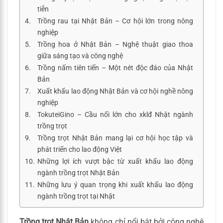
tiễn
Trồng rau tại Nhật Bản – Cơ hội lớn trong nông
nghiệp
Trồng hoa ở Nhật Bản – Nghệ thuật giao thoa
giữa sáng tạo và công nghệ
Trồng nấm tiên tiến – Một nét độc đáo của Nhật
Bản
Xuất khẩu lao động Nhật Bản và cơ hội nghề nông
nghiệp
TokuteiGino – Cầu nối lớn cho xklđ Nhật ngành
trồng trọt
Trồng trọt Nhật Bản mang lại cơ hội học tập và
phát triển cho lao động Việt
Những lợi ích vượt bậc từ xuất khẩu lao động
ngành trồng trọt Nhật Bản
Những lưu ý quan trọng khi xuất khẩu lao động
ngành trồng trọt tại Nhật
Trồng trọt Nhật Bản
không chỉ nổi bật bởi công nghệ