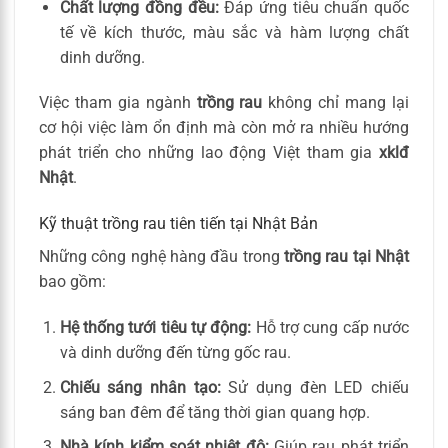
Chất lượng đồng đều:
Đáp ứng tiêu chuẩn quốc
tế về kích thước, màu sắc và hàm lượng chất
dinh dưỡng.
Việc tham gia ngành
trồng rau
không chỉ mang lại
cơ hội việc làm ổn định mà còn mở ra nhiều hướng
phát triển cho những lao động Việt tham gia
xklđ
Nhật
.
Kỹ thuật trồng rau tiên tiến tại Nhật Bản
Những công nghệ hàng đầu trong
trồng rau tại Nhật
bao gồm:
Hệ thống tưới tiêu tự động:
Hỗ trợ cung cấp nước
và dinh dưỡng đến từng gốc rau.
Chiếu sáng nhân tạo:
Sử dụng đèn LED chiếu
sáng ban đêm để tăng thời gian quang hợp.
Nhà kính kiểm soát nhiệt độ:
Giúp rau phát triển