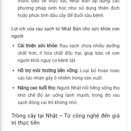
thuốc bảo vệ thực vật, Nhật Bản áp dụng các
phương pháp sinh học như sử dụng thiên địch
hoặc phun tinh dầu cây để đuổi sâu bệnh.
Lợi ích của rau sạch từ Nhật Bản cho sức khỏe con
người
Cải thiện sức khỏe:
Rau sạch chứa nhiều dưỡng
chất hơn, ít hóa chất độc hại, giúp bảo vệ con
người khỏi nguy cơ bệnh tật.
Hỗ trợ môi trường bền vững:
Loại bỏ hoàn toàn
các tác nhân gây ô nhiễm trong sản xuất.
Nâng cao tuổi thọ:
Người Nhật nổi tiếng sống thọ
nhờ chế độ ăn uống lành mạnh, trong đó rau
sạch đóng vai trò không nhỏ.
Trồng cây tại Nhật – Từ công nghệ đến giá
trị thực tiễn