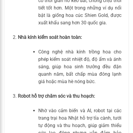
có thời gian nở kéo dài, chống chịu thời
tiết tốt hơn. Một trong những ví dụ nổi
bật là giống hoa cúc Shien Gold, được
xuất khẩu sang hơn 30 quốc gia.
Nhà kính kiểm soát hoàn toàn:
Công nghệ nhà kính trồng hoa cho
phép kiểm soát nhiệt độ, độ ẩm và ánh
sáng, giúp hoa sinh trưởng đều đặn
quanh năm, bất chấp mùa đông lạnh
giá hoặc mùa hè nóng bức.
Robot hỗ trợ chăm sóc và thu hoạch:
Nhờ vào cảm biến và AI, robot tại các
trang trại hoa Nhật hỗ trợ tỉa cành, tưới
tự động và thu hoạch, giúp giảm thiểu
sức lao động nhưng vẫn đảm bảo