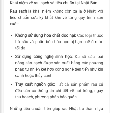
Khái niệm về rau sạch và tiêu chuẩn tại Nhật Bản
Rau sạch
là khái niệm không còn xa lạ ở Nhật, với
tiêu chuẩn cực kỳ khắt khe về từng quy trình sản
xuất:
Không sử dụng hóa chất độc hại:
Các loại thuốc
trừ sâu và phân bón hóa học bị hạn chế ở mức
tối đa.
Sử dụng công nghệ sinh học:
Đa số các loại
nông sản sạch được sản xuất bằng các phương
pháp tự nhiên kết hợp công nghệ tiên tiến như khí
canh hoặc thủy canh.
Truy xuất nguồn gốc:
Tất cả sản phẩm rau củ
đều cần có thông tin chi tiết về nơi trồng, ngày
thu hoạch, phương pháp bảo quản.
Những tiêu chuẩn trên giúp rau Nhật trở thành lựa