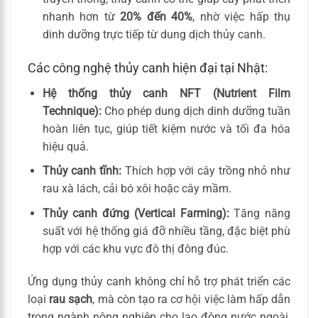
nhanh hơn từ
20% đến 40%
, nhờ việc hấp thụ
dinh dưỡng trực tiếp từ dung dịch thủy canh.
Các công nghệ thủy canh hiện đại tại Nhật:
Hệ thống thủy canh NFT (Nutrient Film
Technique):
Cho phép dung dịch dinh dưỡng tuần
hoàn liên tục, giúp tiết kiệm nước và tối đa hóa
hiệu quả.
Thủy canh tĩnh:
Thích hợp với cây trồng nhỏ như
rau xà lách, cải bó xôi hoặc cây mầm.
Thủy canh đứng (Vertical Farming):
Tăng năng
suất với hệ thống giá đỡ nhiều tầng, đặc biệt phù
hợp với các khu vực đô thị đông đúc.
Ứng dụng thủy canh không chỉ hỗ trợ phát triển các
loại
rau sạch
, mà còn tạo ra cơ hội việc làm hấp dẫn
trong ngành nông nghiệp cho lao động nước ngoài,