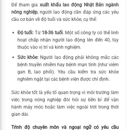
Để tham gia
xuất khẩu lao động Nhật Bản ngành
nông nghiệp
, người lao động cần đáp ứng các yêu
cầu cơ bản về độ tuổi và sức khỏe, cụ thể:
Độ tuổi:
Từ
18-36 tuổi
. Một số công ty có thể linh
hoạt chấp nhận người lao động lên đến 40, tùy
thuộc vào vị trí và kinh nghiệm.
Sức khỏe:
Người lao động phải không mắc các
bệnh truyền nhiễm hay bệnh mạn tính (như viêm
gan B, lao phổi). Yêu cầu kiểm tra sức khỏe
nghiêm ngặt tại các bệnh viện được chỉ định.
Sức khỏe tốt là yếu tố quan trọng vì môi trường làm
việc trong nông nghiệp đòi hỏi sự bền bỉ để vận
hành máy móc hoặc làm việc ngoài trời trong thời
gian dài.
Trình độ chuyên môn và ngoại ngữ có yêu cầu