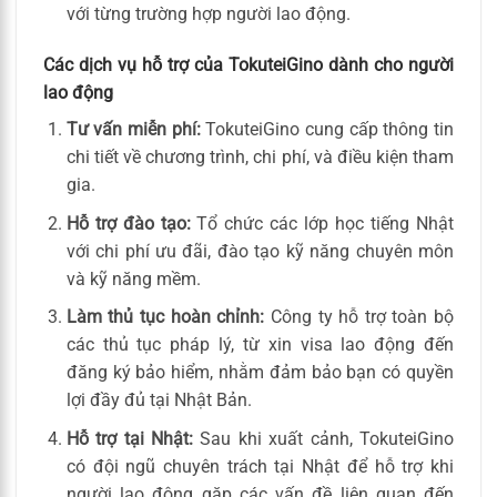
với từng trường hợp người lao động.
Các dịch vụ hỗ trợ của TokuteiGino dành cho người
lao động
Tư vấn miễn phí:
TokuteiGino cung cấp thông tin
chi tiết về chương trình, chi phí, và điều kiện tham
gia.
Hỗ trợ đào tạo:
Tổ chức các lớp học tiếng Nhật
với chi phí ưu đãi, đào tạo kỹ năng chuyên môn
và kỹ năng mềm.
Làm thủ tục hoàn chỉnh:
Công ty hỗ trợ toàn bộ
các thủ tục pháp lý, từ xin visa lao động đến
đăng ký bảo hiểm, nhằm đảm bảo bạn có quyền
lợi đầy đủ tại Nhật Bản.
Hỗ trợ tại Nhật:
Sau khi xuất cảnh, TokuteiGino
có đội ngũ chuyên trách tại Nhật để hỗ trợ khi
người lao động gặp các vấn đề liên quan đến