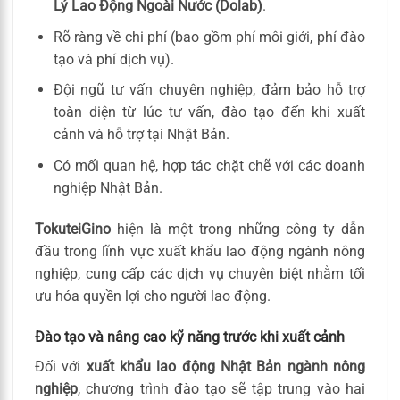
Lý Lao Động Ngoài Nước (Dolab)
.
Rõ ràng về chi phí (bao gồm phí môi giới, phí đào
tạo và phí dịch vụ).
Đội ngũ tư vấn chuyên nghiệp, đảm bảo hỗ trợ
toàn diện từ lúc tư vấn, đào tạo đến khi xuất
cảnh và hỗ trợ tại Nhật Bản.
Có mối quan hệ, hợp tác chặt chẽ với các doanh
nghiệp Nhật Bản.
TokuteiGino
hiện là một trong những công ty dẫn
đầu trong lĩnh vực xuất khẩu lao động ngành nông
nghiệp, cung cấp các dịch vụ chuyên biệt nhằm tối
ưu hóa quyền lợi cho người lao động.
Đào tạo và nâng cao kỹ năng trước khi xuất cảnh
Đối với
xuất khẩu lao động Nhật Bản ngành nông
nghiệp
, chương trình đào tạo sẽ tập trung vào hai