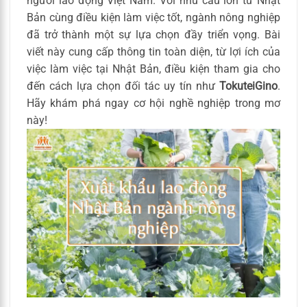
người lao động Việt Nam. Với nhu cầu lớn từ Nhật
Bản cùng điều kiện làm việc tốt, ngành nông nghiệp
đã trở thành một sự lựa chọn đầy triển vọng. Bài
viết này cung cấp thông tin toàn diện, từ lợi ích của
việc làm việc tại Nhật Bản, điều kiện tham gia cho
đến cách lựa chọn đối tác uy tín như
TokuteiGino
.
Hãy khám phá ngay cơ hội nghề nghiệp trong mơ
này!