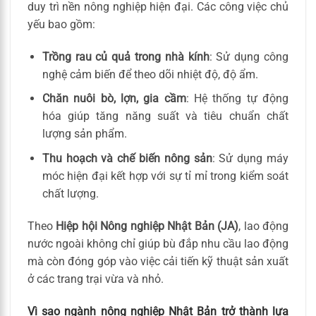
duy trì nền nông nghiệp hiện đại. Các công việc chủ
yếu bao gồm:
Trồng rau củ quả trong nhà kính
: Sử dụng công
nghệ cảm biến để theo dõi nhiệt độ, độ ẩm.
Chăn nuôi bò, lợn, gia cầm
: Hệ thống tự động
hóa giúp tăng năng suất và tiêu chuẩn chất
lượng sản phẩm.
Thu hoạch và chế biến nông sản
: Sử dụng máy
móc hiện đại kết hợp với sự tỉ mỉ trong kiểm soát
chất lượng.
Theo
Hiệp hội Nông nghiệp Nhật Bản (JA)
, lao động
nước ngoài không chỉ giúp bù đắp nhu cầu lao động
mà còn đóng góp vào việc cải tiến kỹ thuật sản xuất
ở các trang trại vừa và nhỏ.
Vì sao ngành nông nghiệp Nhật Bản trở thành lựa