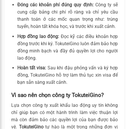
Đóng các khoản phí đúng quy định:
Công ty sẽ
cung cấp bảng chi phí rõ ràng và chỉ yêu cầu
thanh toán ở các mốc quan trọng như: trúng
tuyển, hoàn tất khóa học, và trước khi xuất cảnh.
Hợp đồng lao động:
Đọc kỹ các điều khoản hợp
đồng trước khi ký. TokuteiGino luôn đảm bảo hợp
đồng minh bạch và đầy đủ quyền lợi cho người
lao động.
Hoàn tất visa:
Sau khi đậu phỏng vấn và ký hợp
đồng, TokuteiGino hỗ trợ làm thủ tục xin visa để
bạn sẵn sàng xuất cảnh.
Vì sao nên chọn công ty TokuteiGino?
Lựa chọn công ty xuất khẩu lao động uy tín không
chỉ giúp bạn có một hành trình làm việc thuận lợi
mà còn đảm bảo các quyền lợi của bạn được bảo
vệ.
TokuteiGino
tự hào là một trong những đơn vị