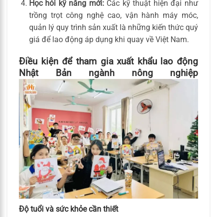
Học hỏi kỹ năng mới:
Các kỹ thuật hiện đại như
trồng trọt công nghệ cao, vận hành máy móc,
quản lý quy trình sản xuất là những kiến thức quý
giá để lao động áp dụng khi quay về Việt Nam.
Điều kiện để tham gia xuất khẩu lao động
Nhật Bản ngành nông nghiệp
Độ tuổi và sức khỏe cần thiết