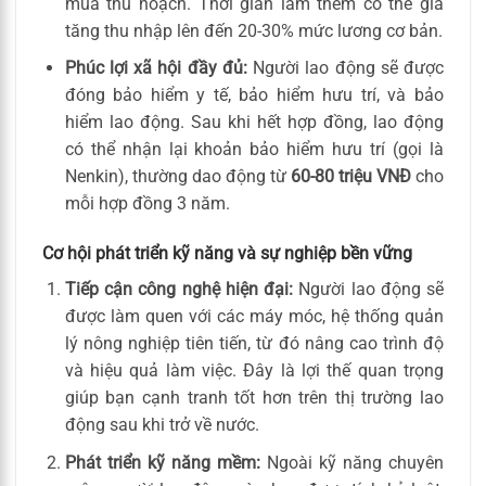
mùa thu hoạch. Thời gian làm thêm có thể gia
tăng thu nhập lên đến 20-30% mức lương cơ bản.
Phúc lợi xã hội đầy đủ:
Người lao động sẽ được
đóng bảo hiểm y tế, bảo hiểm hưu trí, và bảo
hiểm lao động. Sau khi hết hợp đồng, lao động
có thể nhận lại khoản bảo hiểm hưu trí (gọi là
Nenkin), thường dao động từ
60-80 triệu VNĐ
cho
mỗi hợp đồng 3 năm.
Cơ hội phát triển kỹ năng và sự nghiệp bền vững
Tiếp cận công nghệ hiện đại:
Người lao động sẽ
được làm quen với các máy móc, hệ thống quản
lý nông nghiệp tiên tiến, từ đó nâng cao trình độ
và hiệu quả làm việc. Đây là lợi thế quan trọng
giúp bạn cạnh tranh tốt hơn trên thị trường lao
động sau khi trở về nước.
Phát triển kỹ năng mềm:
Ngoài kỹ năng chuyên