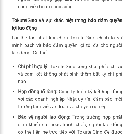
công việc hoặc cuộc sống.
TokuteiGino và sự khác biệt trong bảo đảm quyền
lợi lao động
Lợi thế lớn nhất khi chọn TokuteiGino chính là sự
minh bạch và bảo đảm quyền lợi tối đa cho người
lao động. Cụ thể:
Chi phí hợp lý:
TokuteiGino công khai phí dịch vụ
và cam kết không phát sinh thêm bất kỳ chi phí
nào.
Hợp đồng rõ ràng:
Công ty luôn ký kết hợp đồng
với các doanh nghiệp Nhật uy tín, đảm bảo môi
trường làm việc an toàn và chuyên nghiệp.
Bảo vệ người lao động:
Trong trường hợp phát
sinh khiếu nại hoặc tranh chấp, người lao động
có thể liên hệ trực tiếp với TokuteiGino để được