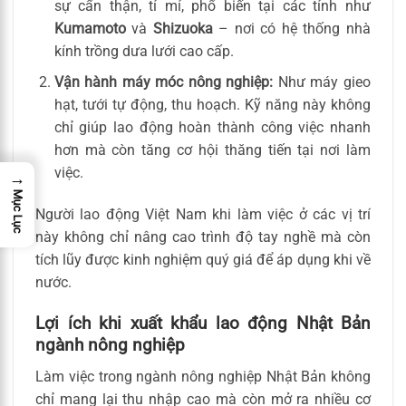
sự cẩn thận, tỉ mỉ, phổ biến tại các tỉnh như
Kumamoto
và
Shizuoka
– nơi có hệ thống nhà
kính trồng dưa lưới cao cấp.
Vận hành máy móc nông nghiệp:
Như máy gieo
hạt, tưới tự động, thu hoạch. Kỹ năng này không
chỉ giúp lao động hoàn thành công việc nhanh
hơn mà còn tăng cơ hội thăng tiến tại nơi làm
việc.
→
Mục Lục
Người lao động Việt Nam khi làm việc ở các vị trí
này không chỉ nâng cao trình độ tay nghề mà còn
tích lũy được kinh nghiệm quý giá để áp dụng khi về
nước.
Lợi ích khi xuất khẩu lao động Nhật Bản
ngành nông nghiệp
Làm việc trong ngành nông nghiệp Nhật Bản không
chỉ mang lại thu nhập cao mà còn mở ra nhiều cơ