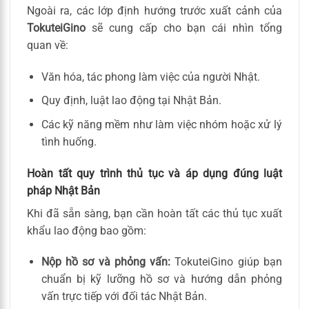
Ngoài ra, các lớp định hướng trước xuất cảnh của
TokuteiGino
sẽ cung cấp cho bạn cái nhìn tổng
quan về:
Văn hóa, tác phong làm việc của người Nhật.
Quy định, luật lao động tại Nhật Bản.
Các kỹ năng mềm như làm việc nhóm hoặc xử lý
tình huống.
Hoàn tất quy trình thủ tục và áp dụng đúng luật
pháp Nhật Bản
Khi đã sẵn sàng, bạn cần hoàn tất các thủ tục xuất
khẩu lao động bao gồm:
Nộp hồ sơ và phỏng vấn:
TokuteiGino giúp bạn
chuẩn bị kỹ lưỡng hồ sơ và hướng dẫn phỏng
vấn trực tiếp với đối tác Nhật Bản.