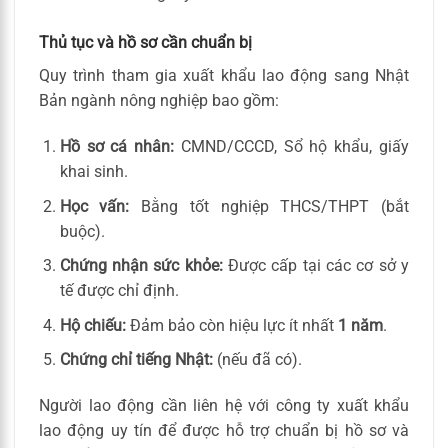
Thủ tục và hồ sơ cần chuẩn bị
Quy trình tham gia xuất khẩu lao động sang Nhật
Bản ngành nông nghiệp bao gồm:
Hồ sơ cá nhân:
CMND/CCCD, Sổ hộ khẩu, giấy
khai sinh.
Học vấn:
Bằng tốt nghiệp THCS/THPT (bắt
buộc).
Chứng nhận sức khỏe:
Được cấp tại các cơ sở y
tế được chỉ định.
Hộ chiếu:
Đảm bảo còn hiệu lực ít nhất
1 năm
.
Chứng chỉ tiếng Nhật:
(nếu đã có).
Người lao động cần liên hệ với công ty xuất khẩu
lao động uy tín để được hỗ trợ chuẩn bị hồ sơ và