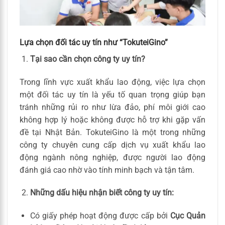
Lựa chọn đối tác uy tín như “TokuteiGino”
Tại sao cần chọn công ty uy tín?
Trong lĩnh vực xuất khẩu lao động, việc lựa chọn
một đối tác uy tín là yếu tố quan trọng giúp bạn
tránh những rủi ro như lừa đảo, phí môi giới cao
không hợp lý hoặc không được hỗ trợ khi gặp vấn
đề tại Nhật Bản. TokuteiGino là một trong những
công ty chuyên cung cấp dịch vụ xuất khẩu lao
động ngành nông nghiệp, được người lao động
đánh giá cao nhờ vào tính minh bạch và tận tâm.
Những dấu hiệu nhận biết công ty uy tín:
Có giấy phép hoạt động được cấp bởi
Cục Quản