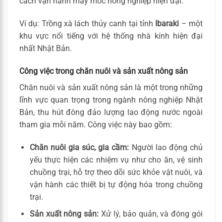
cách vận hành máy móc nông nghiệp hiện đại.
Ví dụ: Trồng xà lách thủy canh tại tỉnh
Ibaraki
– một
khu vực nổi tiếng với hệ thống nhà kính hiện đại
nhất Nhật Bản.
Công việc trong chăn nuôi và sản xuất nông sản
Chăn nuôi và sản xuất nông sản là một trong những
lĩnh vực quan trọng trong ngành nông nghiệp Nhật
Bản, thu hút đông đảo lượng lao động nước ngoài
tham gia mỗi năm. Công việc này bao gồm:
Chăn nuôi gia súc, gia cầm:
Người lao động chủ
yếu thực hiện các nhiệm vụ như cho ăn, vệ sinh
chuồng trại, hỗ trợ theo dõi sức khỏe vật nuôi, và
vận hành các thiết bị tự động hóa trong chuồng
trại.
Sản xuất nông sản:
Xử lý, bảo quản, và đóng gói