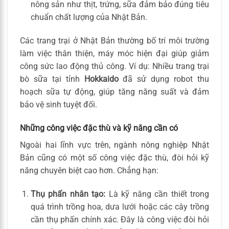
nông sản như thịt, trứng, sữa đảm bảo đúng tiêu
chuẩn chất lượng của Nhật Bản.
Các trang trại ở Nhật Bản thường bố trí môi trường
làm việc thân thiện, máy móc hiện đại giúp giảm
công sức lao động thủ công. Ví dụ: Nhiều trang trại
bò sữa tại tỉnh
Hokkaido
đã sử dụng robot thu
hoạch sữa tự động, giúp tăng năng suất và đảm
bảo vệ sinh tuyệt đối.
Những công việc đặc thù và kỹ năng cần có
Ngoài hai lĩnh vực trên, ngành nông nghiệp Nhật
Bản cũng có một số công việc đặc thù, đòi hỏi kỹ
năng chuyên biệt cao hơn. Chẳng hạn:
Thụ phấn nhân tạo:
Là kỹ năng cần thiết trong
quá trình trồng hoa, dưa lưới hoặc các cây trồng
cần thụ phấn chính xác. Đây là công việc đòi hỏi