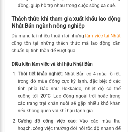
đồng, giúp hỗ trợ nhau trong cuộc sống xa quê.
Thách thức khi tham gia xuất khẩu lao động
Nhật Bản ngành nông nghiệp
Dù mang lại nhiều thuận lợi nhưng
làm việc tại Nhật
cũng tồn tại những thách thức mà lao động cần
chuẩn bị tinh thần để vượt qua.
Điều kiện làm việc và khí hậu Nhật Bản
Thời tiết khắc nghiệt:
Nhật Bản có 4 mùa rõ rệt,
trong đó mùa đông cực kỳ lạnh, đặc biệt ở các
tỉnh phía Bắc như Hokkaido, nhiệt độ có thể
xuống tới
-20°C
. Lao động ngoài trời hoặc trong
các trang trại chăn nuôi sẽ gặp nhiều khó khăn
nếu không quen với khí hậu lạnh giá.
Cường độ công việc cao:
Vào các mùa thu
hoạch, công việc thường đòi hỏi tốc độ nhanh để