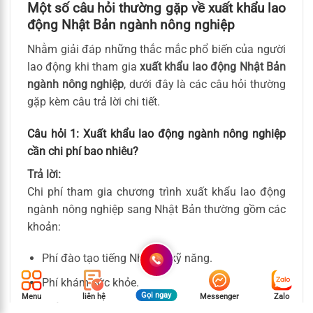
Một số câu hỏi thường gặp về xuất khẩu lao
động Nhật Bản ngành nông nghiệp
Nhằm giải đáp những thắc mắc phổ biến của người
lao động khi tham gia
xuất khẩu lao động Nhật Bản
ngành nông nghiệp
, dưới đây là các câu hỏi thường
gặp kèm câu trả lời chi tiết.
Câu hỏi 1: Xuất khẩu lao động ngành nông nghiệp
cần chi phí bao nhiêu?
Trả lời:
Chi phí tham gia chương trình xuất khẩu lao động
ngành nông nghiệp sang Nhật Bản thường gồm các
khoản:
Phí đào tạo tiếng Nhật và kỹ năng.
Phí khám sức khỏe.
Gọi ngay
Menu
liên hệ
Messenger
Zalo
Phí xin visa, vé máy bay.