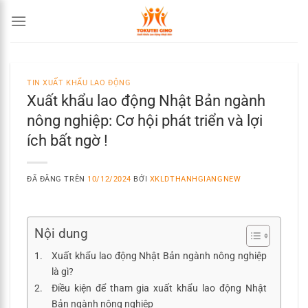
Chuyển
đến
nội
dung
TIN XUẤT KHẨU LAO ĐỘNG
Xuất khẩu lao động Nhật Bản ngành
nông nghiệp: Cơ hội phát triển và lợi
ích bất ngờ !
ĐÃ ĐĂNG TRÊN
10/12/2024
BỞI
XKLDTHANHGIANGNEW
Nội dung
Xuất khẩu lao động Nhật Bản ngành nông nghiệp
là gì?
Điều kiện để tham gia xuất khẩu lao động Nhật
Bản ngành nông nghiệp