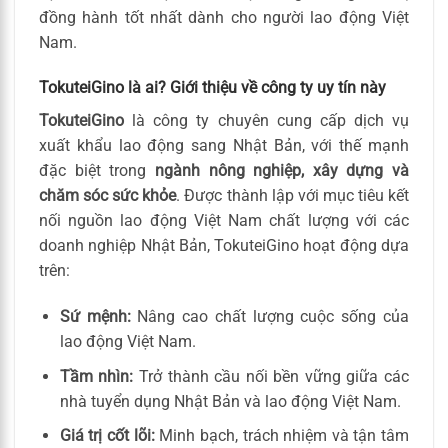
đồng hành tốt nhất dành cho người lao động Việt
Nam.
TokuteiGino là ai? Giới thiệu về công ty uy tín này
TokuteiGino
là công ty chuyên cung cấp dịch vụ
xuất khẩu lao động sang Nhật Bản, với thế mạnh
đặc biệt trong
ngành nông nghiệp, xây dựng và
chăm sóc sức khỏe
. Được thành lập với mục tiêu kết
nối nguồn lao động Việt Nam chất lượng với các
doanh nghiệp Nhật Bản, TokuteiGino hoạt động dựa
trên:
Sứ mệnh:
Nâng cao chất lượng cuộc sống của
lao động Việt Nam.
Tầm nhìn:
Trở thành cầu nối bền vững giữa các
nhà tuyển dụng Nhật Bản và lao động Việt Nam.
Giá trị cốt lõi:
Minh bạch, trách nhiệm và tận tâm