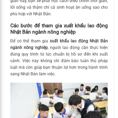
gian này, bạn sẽ phải học cách điều chỉnh thời gian,
lối sống và thậm chí cả sinh hoạt ăn uống sao cho
phù hợp với Nhật Bản.
Các bước để tham gia xuất khẩu lao động
Nhật Bản ngành nông nghiệp
Để có thể tham gia
xuất khẩu lao động Nhật Bản
ngành nông nghiệp
, người lao động cần thực hiện
đúng quy trình từ lúc chuẩn bị hồ sơ đến khi xuất
cảnh. Việc này không chỉ đảm bảo tuân thủ pháp
luật mà còn giúp bạn thuận lợi hơn trong hành trình
sang Nhật Bản làm việc.