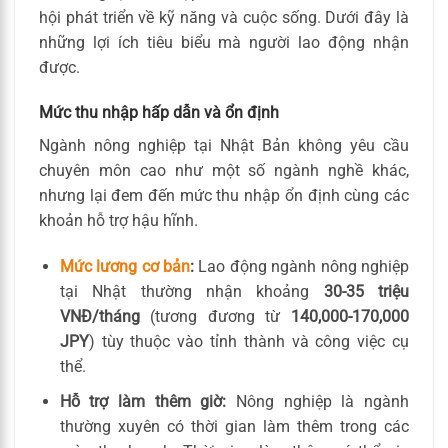
hội phát triển về kỹ năng và cuộc sống. Dưới đây là
những lợi ích tiêu biểu mà người lao động nhận
được.
Mức thu nhập hấp dẫn và ổn định
Ngành nông nghiệp tại Nhật Bản không yêu cầu
chuyên môn cao như một số ngành nghề khác,
nhưng lại đem đến mức thu nhập ổn định cùng các
khoản hỗ trợ hậu hĩnh.
Mức lương cơ bản
:
Lao động ngành nông nghiệp
tại Nhật thường nhận khoảng
30-35 triệu
VNĐ/tháng
(tương đương từ
140,000-170,000
JPY
) tùy thuộc vào tỉnh thành và công việc cụ
thể.
Hỗ trợ làm thêm giờ:
Nông nghiệp là ngành
thường xuyên có thời gian làm thêm trong các