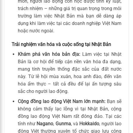
môn, người lao động còn học được tính kỷ luật,
trách nhiệm – những giá trị quan trọng trong môi
trường làm việc Nhật Bản mà bạn dễ dàng áp
dụng khi làm việc tại các doanh nghiệp Việt Nam
hoặc nước ngoài.
Trải nghiệm văn hóa và cuộc sống tại Nhật Bản
Khám phá văn hóa bản địa:
Làm việc tại Nhật
Bản là cơ hội để tiếp cận nền văn hóa đa dạng,
mang tính truyền thống đặc sắc của đất nước
này. Từ lễ hội mùa xuân, hoa anh đào, đến văn
hóa ẩm thực – tất cả đều để lại ấn tượng sâu
sắc cho người lao động.
Cộng đồng lao động Việt Nam lớn mạnh:
Bạn sẽ
không cảm thấy lạc lõng vì tại Nhật Bản, cộng
đồng lao động Việt Nam rất đông đảo. Tại các
tỉnh như
Nagano
,
Gunma
, và
Hokkaido
, người lao
động Việt thường xuyên tổ chức giao lưu cộng