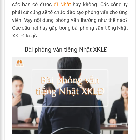
các bạn có được
đi Nhật
hay không. Các công ty
phái cử cũng sẽ tổ chức đào tạo phỏng vấn cho ứng
viên. Vậy nội dung phỏng vấn thường như thế nào?
Các câu hỏi hay gặp trong bài phỏng vấn tiếng Nhật
XKLĐ là gì?
Bài phỏng vấn tiếng Nhật XKLĐ