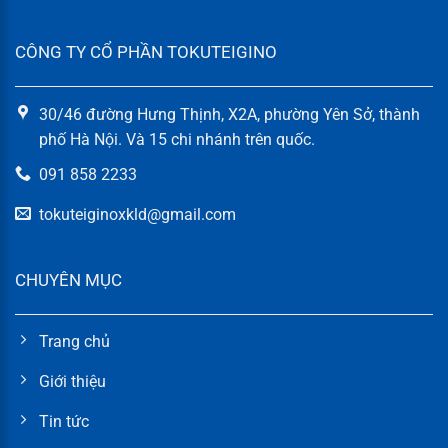
CÔNG TY CỔ PHẦN TOKUTEIGINO
30/46 đường Hưng Thịnh, X2A, phường Yên Sở, thành
phố Hà Nội. Và 15 chi nhánh trên quốc.
091 858 2233
tokuteiginoxkld@gmail.com
CHUYÊN MỤC
Trang chủ
Giới thiệu
Tin tức