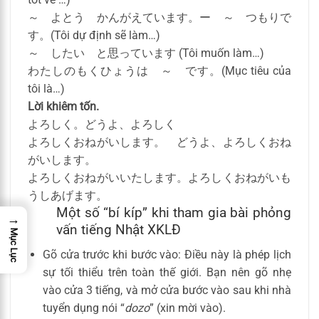
～ よとう かんがえています。ー ～ つもりで
す。(Tôi dự định sẽ làm…)
～ したい と思っています (Tôi muốn làm…)
わたしのもくひょうは ～ です。(Mục tiêu của
tôi là…)
Lời khiêm tốn.
よろしく。どうよ、よろしく
よろしくおねがいします。 どうよ、よろしくおね
がいします。
よろしくおねがいいたします。よろしくおねがいも
うしあげます。
Một số “bí kíp” khi tham gia bài phỏng
→
vấn tiếng Nhật XKLĐ
Mục Lục
Gõ cửa trước khi bước vào: Điều này là phép lịch
sự tối thiểu trên toàn thế giới. Bạn nên gõ nhẹ
vào cửa 3 tiếng, và mở cửa bước vào sau khi nhà
tuyển dụng nói “
dozo
” (xin mời vào).