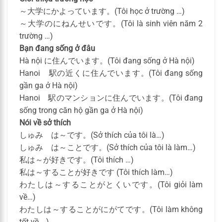
～大学にかよっています。(Tôi học ở trường …)
～大学のにねんせいです。(Tôi là sinh viên năm 2
trường …)
Bạn đang sống ở đâu
Hà nội に住んでいます。(Tôi đang sống ở Hà nội)
Hanoi 駅の近くに住んでいます。(Tôi đang sống
gần ga ở Hà nội)
Hanoi 駅のマンションに住んでいます。(Tôi đang
sống trong căn hộ gần ga ở Hà nội)
Nói về sở thích
しゅみ は～です。(Sở thích của tôi là…)
しゅみ は～ことです。(Sở thích của tôi là làm…)
私は～が好きです。(Tôi thích …)
私は～することが好きです (Tôi thích làm…)
わたしは～することがとくいです。(Tôi giỏi làm
về…)
わたしは～することがにがてです。(Tôi làm không
tốt về …)