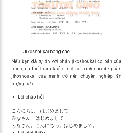
Jikoshoukai nâng cao
Nếu bạn đã tự tin với phần jikoshoukai cơ bản của
mình, có thể tham khảo một số cách sau để phần
jikoshoukai của mình trở nên chuyên nghiệp, ấn
tượng hơn.
Lời chào hỏi
こんにちは。はじめまして。
みなさん。はじめまして
みなさん。こんにちわ。はじめまして。
Lời giới thiệu.