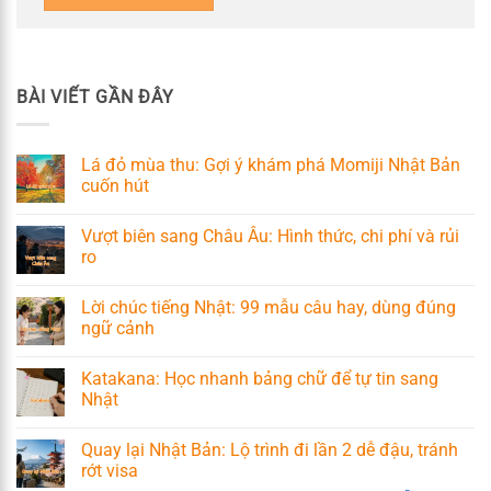
BÀI VIẾT GẦN ĐÂY
Lá đỏ mùa thu: Gợi ý khám phá Momiji Nhật Bản
cuốn hút
Vượt biên sang Châu Âu: Hình thức, chi phí và rủi
ro
Lời chúc tiếng Nhật: 99 mẫu câu hay, dùng đúng
ngữ cảnh
Katakana: Học nhanh bảng chữ để tự tin sang
Nhật
Quay lại Nhật Bản: Lộ trình đi lần 2 dễ đậu, tránh
rớt visa