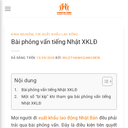
Chuyển
đến
nội
dung
KINH NGHIỆM
,
TIN XUẤT KHẨU LAO ĐỘNG
Bài phỏng vấn tiếng Nhật XKLĐ
ĐÃ ĐĂNG TRÊN
13/09/2024
BỞI
XKLDTHANHGIANGNEW
Nội dung
Bài phỏng vấn tiếng Nhật XKLĐ
Một số “bí kíp” khi tham gia bài phỏng vấn tiếng
Nhật XKLĐ
Mọi người đi
xuất khẩu lao động Nhật Bản
đều phải
trải qua bài phỏng vấn. Đây là điều kiện tiên quyết