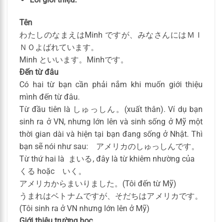
Tên
わたしのなまえはMinh ですが、みなさんにはＭＩ
ＮＯよばれています。
Minh といいます。Minhです。
Đến từ đâu
Có hai từ bạn cần phải nắm khi muốn giới thiệu
mình đến từ đâu.
Từ đầu tiên là しゅっしん。(xuất thân). Ví dụ bạn
sinh ra ở VN, nhưng lớn lên và sinh sống ở Mỹ một
thời gian dài và hiện tại bạn đang sống ở Nhật. Thì
bạn sẽ nói như sau: アメリカのしゅっしんです。
Từ thứ hai là まいる, đây là từ khiêm nhường của
くる hoặc いく。
アメリカからまいりました。(Tôi đến từ Mỹ)
うまれはベトナムですが、そだちはアメリカです。
(Tôi sinh ra ở VN nhưng lớn lên ở Mỹ)
Giới thiệu trường học