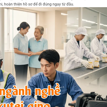
hi, hoàn thiện hồ sơ để đi đúng ngay từ đầu.