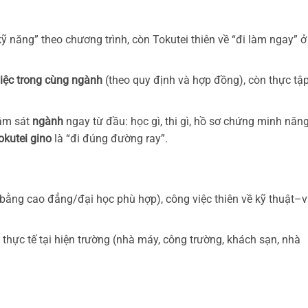
kỹ năng” theo chương trình, còn Tokutei thiên về “đi làm ngay” ở
iệc trong cùng ngành
(theo quy định và hợp đồng), còn thực tậ
bám sát
ngành
ngay từ đầu: học gì, thi gì, hồ sơ chứng minh năn
okutei gino
là “đi đúng đường ray”.
bằng cao đẳng/đại học phù hợp), công việc thiên về kỹ thuật–
thực tế tại hiện trường (nhà máy, công trường, khách sạn, nhà