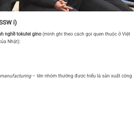
(SSW i)
h nghề tokutei gino
(mình ghi theo cách gọi quen thuộc ở Việt
ủa Nhật):
l manufacturing
– tên nhóm thường được hiểu là sản xuất công