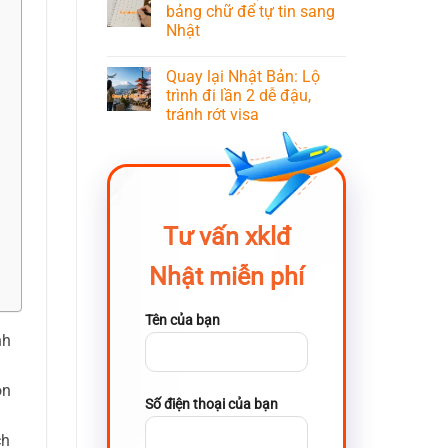
bảng chữ để tự tin sang
Nhật
Quay lại Nhật Bản: Lộ
trình đi lần 2 dễ đậu,
tránh rớt visa
Tư vấn xklđ
Nhật miễn phí
Tên của bạn
nh
ọn
Số điện thoại của bạn
ch