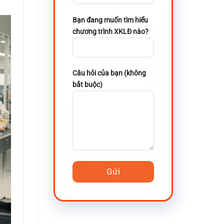
Bạn đang muốn tìm hiểu
chương trình XKLĐ nào?
Câu hỏi của bạn (không
bắt buộc)