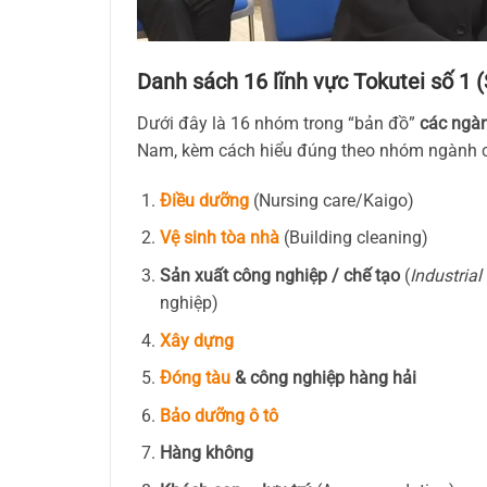
Danh sách 16 lĩnh vực Tokutei số 1 
Dưới đây là 16 nhóm trong “bản đồ”
các ngàn
Nam, kèm cách hiểu đúng theo nhóm ngành c
Điều dưỡng
(Nursing care/Kaigo)
Vệ sinh tòa nhà
(Building cleaning)
Sản xuất công nghiệp / chế tạo
(
Industria
nghiệp)
Xây dựng
Đóng tàu
& công nghiệp hàng hải
Bảo dưỡng ô tô
Hàng không