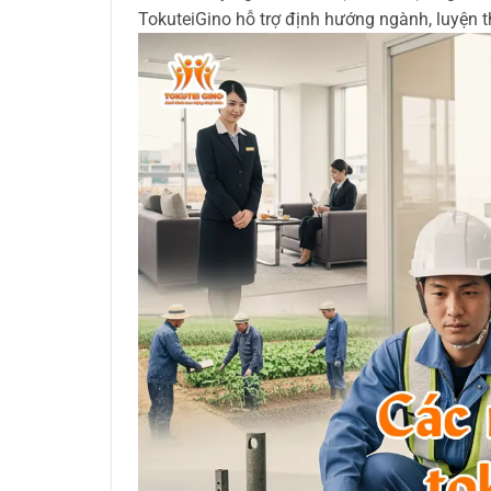
TokuteiGino hỗ trợ định hướng ngành, luyện t