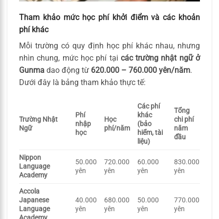
Tham khảo mức học phí khởi điểm và các khoản
phí khác
Mỗi trường có quy định học phí khác nhau, nhưng
nhìn chung, mức học phí tại
các trường nhật ngữ ở
Gunma
dao động từ
620.000 – 760.000 yên/năm
.
Dưới đây là bảng tham khảo thực tế:
Các phí
Tổng
Phí
khác
Trường Nhật
Học
chi phí
nhập
(bảo
Ngữ
phí/năm
năm
học
hiểm, tài
đầu
liệu)
Nippon
50.000
720.000
60.000
830.000
Language
yên
yên
yên
yên
Academy
Accola
Japanese
40.000
680.000
50.000
770.000
Language
yên
yên
yên
yên
Academy