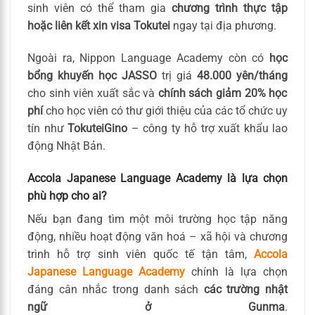
sinh viên có thể tham gia
chương trình thực tập
hoặc liên kết xin visa Tokutei
ngay tại địa phương.
Ngoài ra, Nippon Language Academy còn có
học
bổng khuyến học JASSO
trị giá
48.000 yên/tháng
cho sinh viên xuất sắc và
chính sách giảm 20% học
phí
cho học viên có thư giới thiệu của các tổ chức uy
tín như
TokuteiGino
– công ty hỗ trợ xuất khẩu lao
động Nhật Bản.
Accola Japanese Language Academy là lựa chọn
phù hợp cho ai?
Nếu bạn đang tìm một môi trường học tập năng
động, nhiều hoạt động văn hoá – xã hội và chương
trình hỗ trợ sinh viên quốc tế tận tâm,
Accola
Japanese Language Academy
chính là lựa chọn
đáng cân nhắc trong danh sách
các trường nhật
ngữ ở Gunma
.