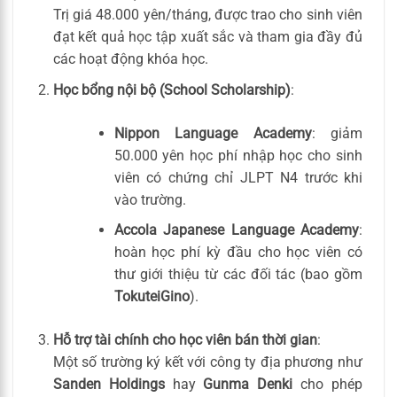
Trị giá 48.000 yên/tháng, được trao cho sinh viên
đạt kết quả học tập xuất sắc và tham gia đầy đủ
các hoạt động khóa học.
Học bổng nội bộ (School Scholarship)
:
Nippon Language Academy
: giảm
50.000 yên học phí nhập học cho sinh
viên có chứng chỉ JLPT N4 trước khi
vào trường.
Accola Japanese Language Academy
:
hoàn học phí kỳ đầu cho học viên có
thư giới thiệu từ các đối tác (bao gồm
TokuteiGino
).
Hỗ trợ tài chính cho học viên bán thời gian
:
Một số trường ký kết với công ty địa phương như
Sanden Holdings
hay
Gunma Denki
cho phép