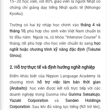
15–20 học viên, với 80% giáo viên là người Nhật có
chứng chỉ giảng dạy tiếng Nhật quốc tế (Nihongo
Kyoiku).
Trường có hai kỳ nhập học chính vào
tháng 4 và
tháng 10
, phù hợp cho sinh viên Việt Nam chuẩn bị
từ đầu năm. Ngoài ra, có khóa “Intensive Course” 6
tháng, rất phù hợp cho học viên chuẩn bị sang
học
nghề hoặc chương trình kỹ năng đặc định (Tokutei
Ginou)
.
2. Hỗ trợ thực tế và định hướng nghề nghiệp
Điểm khác biệt của Nippon Language Academy là
chương trình
hỗ trợ việc làm bán thời gian
(Arubaito)
: học viên được kết nối trực tiếp với các
doanh nghiệp trong Gunma như
Gunma Seisakujo
,
Yazaki Corporation
và
Sanden Holdings
Corporation
. Sau khi đủ năng lực tiếng (N3 trở lên),