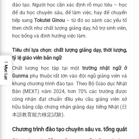
đào tạo. Người học cần xác định rõ mục tiêu – học
để du học chuyên sâu, để làm việc, hay để chuyển
tiếp sang
Tokutei Ginou
– từ đó so sánh các yếu tố
then chốt như chất lượng giảng dạy, hỗ trợ sinh viên,
học bổng và định hướng việc làm.
Tiêu chí lựa chọn: chất lượng giảng dạy, thời lượng,
tỷ lệ giáo viên bản ngữ
→
Mục Lục
Chất lượng học tập tại một
trường nhật ngữ ở
Gunma
phụ thuộc rất lớn vào đội ngũ giảng viên và
khung chương trình đào tạo. Theo Bộ Giáo dục Nhật
Bản (MEXT) năm 2024, hơn 70% các trường được
công nhận đạt chuẩn đều yêu cầu giảng viên sở
hữu bằng cấp chứng nhận giảng dạy tiếng Nhật (日
本語教育能力検定試験).
Chương trình đào tạo chuyên sâu vs. tổng quát