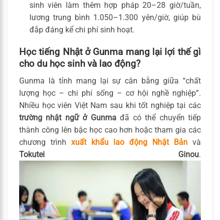
sinh viên làm thêm hợp pháp 20–28 giờ/tuần,
lương trung bình 1.050–1.300 yên/giờ, giúp bù
đắp đáng kể chi phí sinh hoạt.
Học tiếng Nhật ở Gunma mang lại lợi thế gì
cho du học sinh và lao động?
Gunma là tỉnh mang lại sự cân bằng giữa “chất
lượng học – chi phí sống – cơ hội nghề nghiệp”.
Nhiều học viên Việt Nam sau khi tốt nghiệp tại các
trường nhật ngữ ở Gunma
đã có thể chuyển tiếp
thành công lên bậc học cao hơn hoặc tham gia các
chương trình
xuất khẩu lao động Nhật Bản
và
Tokutei Ginou
.