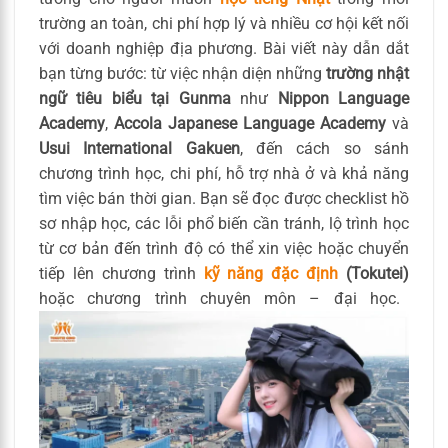
trường an toàn, chi phí hợp lý và nhiều cơ hội kết nối
với doanh nghiệp địa phương. Bài viết này dẫn dắt
bạn từng bước: từ việc nhận diện những
trường nhật
ngữ tiêu biểu tại Gunma
như
Nippon Language
Academy
,
Accola Japanese Language Academy
và
Usui International Gakuen
, đến cách so sánh
chương trình học, chi phí, hỗ trợ nhà ở và khả năng
tìm việc bán thời gian. Bạn sẽ đọc được checklist hồ
sơ nhập học, các lỗi phổ biến cần tránh, lộ trình học
từ cơ bản đến trình độ có thể xin việc hoặc chuyển
tiếp lên chương trình
kỹ năng đặc định
(Tokutei)
hoặc chương trình chuyên môn – đại học.