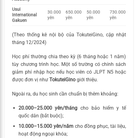
Usui
30.000
650.000
50.000
730.000
International
yên
yên
yên
yên
Gakuen
(Theo thống kê nội bộ của TokuteiGino, cập nhật
tháng 12/2024)
Học phí thường chia theo kỳ (6 tháng hoặc 1 năm)
tùy chương trình học. Một số trường có chính sách
giảm phí nhập học nếu học viên có JLPT N5 hoặc
được đơn vị như
TokuteiGino
giới thiệu.
Ngoài ra, du học sinh cần chuẩn bị thêm khoảng:
20.000–25.000 yên/tháng
cho bảo hiểm y tế
quốc dân (bắt buộc);
10.000–15.000 yên/năm
cho đồng phục, tài liệu,
hoạt động ngoại khóa;