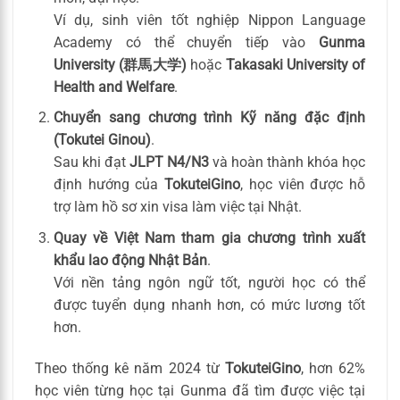
Ví dụ, sinh viên tốt nghiệp Nippon Language
Academy có thể chuyển tiếp vào
Gunma
University (群馬大学)
hoặc
Takasaki University of
Health and Welfare
.
Chuyển sang chương trình Kỹ năng đặc định
(Tokutei Ginou)
.
Sau khi đạt
JLPT N4/N3
và hoàn thành khóa học
định hướng của
TokuteiGino
, học viên được hỗ
trợ làm hồ sơ xin visa làm việc tại Nhật.
Quay về Việt Nam tham gia chương trình xuất
khẩu lao động Nhật Bản
.
Với nền tảng ngôn ngữ tốt, người học có thể
được tuyển dụng nhanh hơn, có mức lương tốt
hơn.
Theo thống kê năm 2024 từ
TokuteiGino
, hơn 62%
học viên từng học tại Gunma đã tìm được việc tại