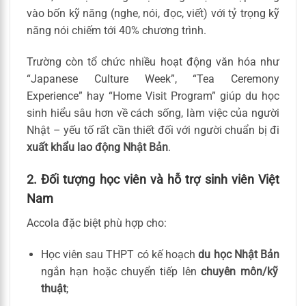
vào bốn kỹ năng (nghe, nói, đọc, viết) với tỷ trọng kỹ
năng nói chiếm tới 40% chương trình.
Trường còn tổ chức nhiều hoạt động văn hóa như
“Japanese Culture Week”, “Tea Ceremony
Experience” hay “Home Visit Program” giúp du học
sinh hiểu sâu hơn về cách sống, làm việc của người
Nhật – yếu tố rất cần thiết đối với người chuẩn bị đi
xuất khẩu lao động Nhật Bản
.
2. Đối tượng học viên và hỗ trợ sinh viên Việt
Nam
Accola đặc biệt phù hợp cho:
Học viên sau THPT có kế hoạch
du học Nhật Bản
ngắn hạn hoặc chuyển tiếp lên
chuyên môn/kỹ
thuật
;