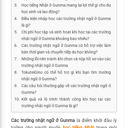
Học tiếng Nhật ở Gunma mang lại lợi thế gì cho du
học sinh và lao động?
Điều kiện nhập học các trường nhật ngữ ở Gunma
là gì?
Chi phí học tập và sinh hoạt khi học tại các trường
nhật ngữ ở Gunma khoảng bao nhiêu?
Các trường nhật ngữ ở Gunma có hỗ trợ việc làm
bán thời gian và chuyển tiếp du học không?
Những lỗi nên tránh khi chọn và nộp hồ sơ vào các
trường nhật ngữ ở Gunma
TokuteiGino có thể hỗ trợ gì khi bạn tìm trường
nhật ngữ ở Gunma?
Các câu hỏi thường gặp về các trường nhật ngữ ở
Gunma?
Kết quả và lộ trình thành công khi học tại các
trường nhật ngữ ở Gunma là gì?
Các trường nhật ngữ ở Gunma
là điểm khởi đầu lý
tưởng cho người muốn
học tiếng Nhật
trong môi