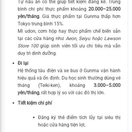
Tự nấu ăn có thể giúp tiết kiệm đáng kể. Trung
bình chi phí thực phẩm khoảng
20.000–25.000
yên/tháng
. Giá thực phẩm tại Gunma thấp hơn
Tokyo trung bình 15%.
Mì udon, cơm hộp hay thực phẩm chế biến sẵn
tại các cửa hàng như
Aeon, Seiyu hoặc Lawson
Store 100
giúp sinh viên tối ưu chi tiêu mà vẫn
duy trì dinh dưỡng.
Đi lại
Hệ thống tàu điện và xe bus ở Gunma vận hành
hiệu quả và ổn định. Du học sinh thường dùng vé
tháng (Teiki-ken), khoảng
3.000–5.000
yên/tháng
, rất hợp lý so với các đô thị lớn.
Tiết kiệm chi phí
Đăng ký thẻ điểm tích lũy tại siêu thị
hoặc cửa hàng tiện lợi;