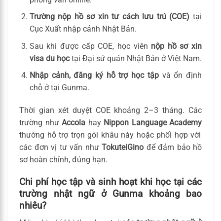
Trường nộp hồ sơ xin tư cách lưu trú (COE)
tại
Cục Xuất nhập cảnh Nhật Bản.
Sau khi được cấp COE, học viên
nộp hồ sơ xin
visa du học
tại Đại sứ quán Nhật Bản ở Việt Nam.
Nhập cảnh, đăng ký hỗ trợ học tập
và ổn định
chỗ ở tại Gunma.
Thời gian xét duyệt COE khoảng 2–3 tháng. Các
trường như
Accola
hay
Nippon Language Academy
thường hỗ trợ trọn gói khâu này hoặc phối hợp với
các đơn vị tư vấn như
TokuteiGino
để đảm bảo hồ
sơ hoàn chỉnh, đúng hạn.
Chi phí học tập và sinh hoạt khi học tại các
trường nhật ngữ ở Gunma khoảng bao
nhiêu?