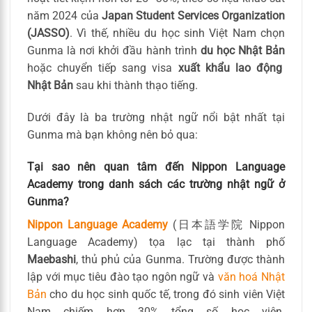
năm 2024 của
Japan Student Services Organization
(JASSO)
. Vì thế, nhiều du học sinh Việt Nam chọn
Gunma là nơi khởi đầu hành trình
du học Nhật Bản
hoặc chuyển tiếp sang visa
xuất khẩu lao động
Nhật Bản
sau khi thành thạo tiếng.
Dưới đây là ba trường nhật ngữ nổi bật nhất tại
Gunma mà bạn không nên bỏ qua:
Tại sao nên quan tâm đến Nippon Language
Academy trong danh sách các trường nhật ngữ ở
Gunma?
Nippon Language Academy
(日本語学院 Nippon
Language Academy) tọa lạc tại thành phố
Maebashi
, thủ phủ của Gunma. Trường được thành
lập với mục tiêu đào tạo ngôn ngữ và
văn hoá Nhật
Bản
cho du học sinh quốc tế, trong đó sinh viên Việt
Nam chiếm hơn 30% tổng số học viên.