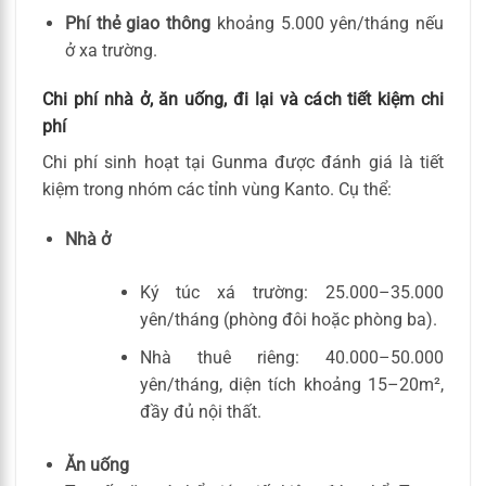
Phí thẻ giao thông
khoảng 5.000 yên/tháng nếu
ở xa trường.
Chi phí nhà ở, ăn uống, đi lại và cách tiết kiệm chi
phí
Chi phí sinh hoạt tại Gunma được đánh giá là tiết
kiệm trong nhóm các tỉnh vùng Kanto. Cụ thể:
Nhà ở
Ký túc xá trường: 25.000–35.000
yên/tháng (phòng đôi hoặc phòng ba).
Nhà thuê riêng: 40.000–50.000
yên/tháng, diện tích khoảng 15–20m²,
đầy đủ nội thất.
Ăn uống