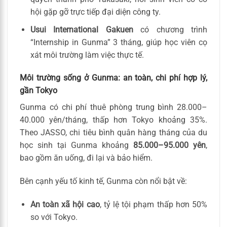
hội gặp gỡ trực tiếp đại diện công ty.
Usui International Gakuen
có chương trình
“Internship in Gunma” 3 tháng, giúp học viên cọ
xát môi trường làm việc thực tế.
Môi trường sống ở Gunma: an toàn, chi phí hợp lý,
gần Tokyo
Gunma có chi phí thuê phòng trung bình 28.000–
40.000 yên/tháng, thấp hơn Tokyo khoảng 35%.
Theo JASSO, chi tiêu bình quân hàng tháng của du
học sinh tại Gunma khoảng
85.000–95.000 yên
,
bao gồm ăn uống, đi lại và bảo hiểm.
Bên cạnh yếu tố kinh tế, Gunma còn nổi bật về:
An toàn xã hội cao
, tỷ lệ tội phạm thấp hơn 50%
so với Tokyo.