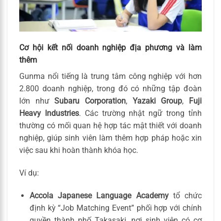
Cơ hội kết nối doanh nghiệp địa phương và làm
thêm
Gunma nổi tiếng là trung tâm công nghiệp với hơn
2.800 doanh nghiệp, trong đó có những tập đoàn
lớn như
Subaru Corporation
,
Yazaki Group
,
Fuji
Heavy Industries
. Các trường nhật ngữ trong tỉnh
thường có mối quan hệ hợp tác mật thiết với doanh
nghiệp, giúp sinh viên làm thêm hợp pháp hoặc xin
việc sau khi hoàn thành khóa học.
Ví dụ:
Accola Japanese Language Academy
tổ chức
định kỳ “Job Matching Event” phối hợp với chính
quyền thành phố Takasaki, nơi sinh viên có cơ