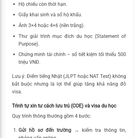
Hộ chiếu còn thời hạn.
Giấy khai sinh và sổ hộ khẩu.
Ảnh 3×4 hoặc 4×6 (nền trắng).
Thư giải trình mục đích du học (Statement of
Purpose).
Chứng minh tài chính – sổ tiết kiệm tối thiểu 500
triệu VNĐ.
Lưu ý: Điểm tiếng Nhật (JLPT hoặc NAT Test) không
bắt buộc nhưng là lợi thế giúp tăng khả năng đỗ
visa.
Trình tự xin tư cách lưu trú (COE) và visa du học
Quy trình thông thường gồm 4 bước:
Gửi hồ sơ đến trường
→ kiểm tra thông tin,
phỏng vấn online.