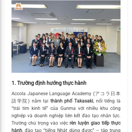
1. Trường định hướng thực hành
Accola Japanese Language Academy (アコラ日本
語学院) nằm tại
thành phố Takasaki
, nổi tiếng là
“trái tim kinh tế” của Gunma với nhiều khu công
nghiệp và doanh nghiệp liên kết đào tạo nhân lực.
Trường chú trọng vào việc
rèn luyện giao tiếp thực
hành
, đào tạo “tiếng Nhật dùng được” – tập trung