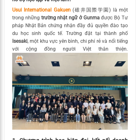
Usui International Gakuen
(碓井国際学園) là một
trong những
trường nhật ngữ ở Gunma
được Bộ Tư
pháp Nhật Bản chứng nhận đầy đủ quyền đào tạo
du học sinh quốc tế. Trường đặt tại thành phố
Isesaki
, một khu vực yên bình, chi phí rẻ và nổi tiếng
với cộng đồng người Việt thân thiện.