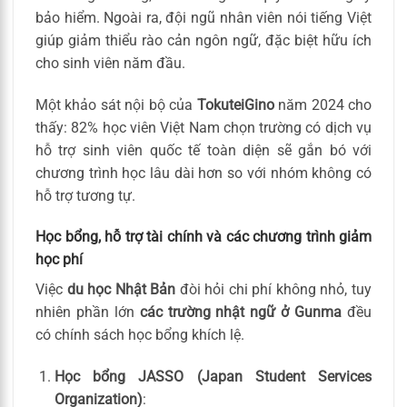
bảo hiểm. Ngoài ra, đội ngũ nhân viên nói tiếng Việt
giúp giảm thiểu rào cản ngôn ngữ, đặc biệt hữu ích
cho sinh viên năm đầu.
Một khảo sát nội bộ của
TokuteiGino
năm 2024 cho
thấy: 82% học viên Việt Nam chọn trường có dịch vụ
hỗ trợ sinh viên quốc tế toàn diện sẽ gắn bó với
chương trình học lâu dài hơn so với nhóm không có
hỗ trợ tương tự.
Học bổng, hỗ trợ tài chính và các chương trình giảm
học phí
Việc
du học Nhật Bản
đòi hỏi chi phí không nhỏ, tuy
nhiên phần lớn
các trường nhật ngữ ở Gunma
đều
có chính sách học bổng khích lệ.
Học bổng JASSO (Japan Student Services
Organization)
: