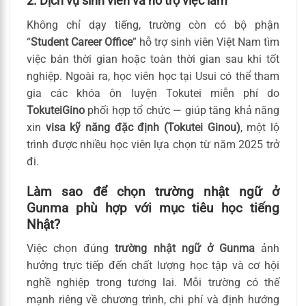
2. Dịch vụ sinh viên và hỗ trợ việc làm
Không chỉ dạy tiếng, trường còn có bộ phận
“
Student Career Office
” hỗ trợ sinh viên Việt Nam tìm
việc bán thời gian hoặc toàn thời gian sau khi tốt
nghiệp. Ngoài ra, học viên học tại Usui có thể tham
gia các khóa ôn luyện Tokutei miễn phí do
TokuteiGino
phối hợp tổ chức — giúp tăng khả năng
xin
visa kỹ năng đặc định (Tokutei Ginou)
, một lộ
trình được nhiều học viên lựa chọn từ năm 2025 trở
đi.
Làm sao để chọn trường nhật ngữ ở
Gunma phù hợp với mục tiêu học tiếng
Nhật?
Việc chọn đúng
trường nhật ngữ ở Gunma
ảnh
hưởng trực tiếp đến chất lượng học tập và cơ hội
nghề nghiệp trong tương lai. Mỗi trường có thế
mạnh riêng về chương trình, chi phí và định hướng