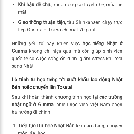
Khí hậu dễ chịu
, mùa đông có tuyết nhẹ, mùa hè
mát.
Giao thông thuận tiện
, tàu Shinkansen chạy trực
tiếp Gunma – Tokyo chỉ mất 70 phút.
Những yếu tố này khiến việc
học tiếng Nhật ở
Gunma
không chỉ hiệu quả mà còn giúp sinh viên
quốc tế có cuộc sống ổn định, giảm stress khi mới
sang Nhật.
Lộ trình từ học tiếng tới xuất khẩu lao động Nhật
Bản hoặc chuyển lên Tokutei
Sau khi hoàn thành chương trình học tại
các trường
nhật ngữ ở Gunma
, nhiều học viên Việt Nam chọn
ba hướng đi chính:
Tiếp tục Du học Nhật Bản
lên cao đẳng, chuyên
môn, đại học.