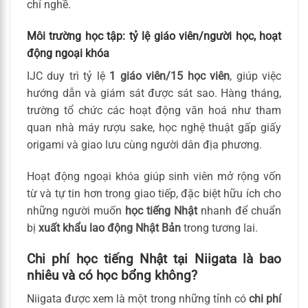
chỉ nghề.
Môi trường học tập: tỷ lệ giáo viên/người học, hoạt
động ngoại khóa
IJC duy trì tỷ lệ
1 giáo viên/15 học viên
, giúp việc
hướng dẫn và giám sát được sát sao. Hàng tháng,
trường tổ chức các hoạt động văn hoá như tham
quan nhà máy rượu sake, học nghệ thuật gấp giấy
origami và giao lưu cùng người dân địa phương.
Hoạt động ngoại khóa giúp sinh viên mở rộng vốn
từ và tự tin hơn trong giao tiếp, đặc biệt hữu ích cho
những người muốn
học tiếng Nhật
nhanh để chuẩn
bị
xuất khẩu lao động Nhật Bản
trong tương lai.
Chi phí học tiếng Nhật tại Niigata là bao
nhiêu và có học bổng không?
Niigata được xem là một trong những tỉnh có
chi phí