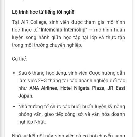
Lộ trình học từ tiếng tới nghề
Tại AIR College, sinh viên được tham gia mô hình
học thực tế “
Internship Internship
” – mô hình huấn
luyện song hành giữa học tập tại lớp và thực tập
trong môi trường chuyên nghiệp.
Cụ thể:
Sau 6 tháng học tiếng, sinh viên được hướng dẫn
làm việc 2–3 tháng tại các doanh nghiệp đối tác
như
ANA Airlines
,
Hotel Niigata Plaza
,
JR East
Japan
.
Nhà trường tổ chức các buổi huấn luyện kỹ năng
phỏng vấn, giao tiếp công sở, và văn hóa doanh
nghiệp Nhật.
Nhờ sự kết nối này, sinh viên có cơ hội chuyển sang