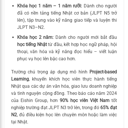
Khóa học 1 năm – 1 năm rưỡi:
Dành cho người
đã có nền tảng tiếng Nhật cơ bản (JLPT N5 trở
lên), tập trung vào kỹ năng giao tiếp và luyện thi
JLPT N3–N2.
Khóa học 2 năm:
Dành cho người mới bắt đầu
học tiếng Nhật
từ đầu, kết hợp học ngữ pháp, hội
thoại, văn hóa và kỹ năng đọc hiểu – viết luận
phục vụ học lên bậc cao hơn.
Trường chú trọng áp dụng mô hình
Project-based
Learning
, khuyến khích học viên thực hành tiếng
Nhật qua các dự án văn hóa, giao lưu doanh nghiệp
và tình nguyện cộng đồng. Theo báo cáo năm 2024
của Eishin Group, hơn
90% học viên Việt Nam
tốt
nghiệp trường đạt JLPT N3 trở lên, trong đó
65% đạt
N2
, đủ điều kiện học lên chuyên môn hoặc làm việc
tại Nhật.