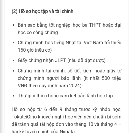
(2) Hồ sơ học tập và tài chính
:
Bản sao bằng tốt nghiệp, học bạ THPT hoặc đại
học có công chứng
Chứng minh học tiếng Nhật tại Việt Nam tối thiểu
150 giờ (nếu có)
Giấy chứng nhận JLPT (nếu đã đạt được)
Chứng minh tài chính: sổ tiết kiệm hoặc giấy tờ
chứng minh người bảo lãnh (ít nhất 500 triệu
VNĐ theo quy định năm 2024)
Thư giới thiệu hoặc cam kết bảo lãnh học tập
Hồ sơ nộp từ 6 đến 9 tháng trước kỳ nhập học.
TokuteiGino khuyến nghị học viên nên chuẩn bị sớm
để tránh quá tải nộp đơn vào tháng 10 và tháng 4 –
hai kỳ tuyển chính của Niigata.