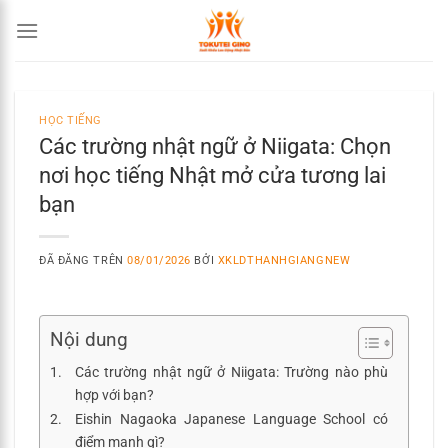
Chuyển
đến
nội
dung
HỌC TIẾNG
Các trường nhật ngữ ở Niigata: Chọn
nơi học tiếng Nhật mở cửa tương lai
bạn
ĐÃ ĐĂNG TRÊN
08/01/2026
BỞI
XKLDTHANHGIANGNEW
Nội dung
Các trường nhật ngữ ở Niigata: Trường nào phù
hợp với bạn?
Eishin Nagaoka Japanese Language School có
điểm mạnh gì?