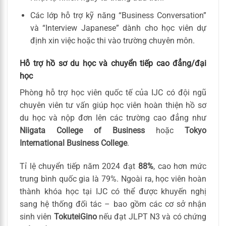
Các lớp hỗ trợ kỹ năng “Business Conversation”
và “Interview Japanese” dành cho học viên dự
định xin việc hoặc thi vào trường chuyên môn.
Hỗ trợ hồ sơ du học và chuyển tiếp cao đẳng/đại
học
Phòng hỗ trợ học viên quốc tế của IJC có đội ngũ
chuyên viên tư vấn giúp học viên hoàn thiện hồ sơ
du học và nộp đơn lên các trường cao đẳng như
Niigata College of Business
hoặc
Tokyo
International Business College
.
Tỉ lệ chuyển tiếp năm 2024 đạt
88%
, cao hơn mức
trung bình quốc gia là 79%. Ngoài ra, học viên hoàn
thành khóa học tại IJC có thể được khuyến nghị
sang hệ thống đối tác – bao gồm các cơ sở nhận
sinh viên
TokuteiGino
nếu đạt JLPT N3 và có chứng