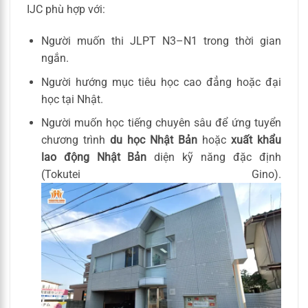
IJC phù hợp với:
Người muốn thi JLPT N3–N1 trong thời gian
ngắn.
Người hướng mục tiêu học cao đẳng hoặc đại
học tại Nhật.
Người muốn học tiếng chuyên sâu để ứng tuyển
chương trình
du học Nhật Bản
hoặc
xuất khẩu
lao động Nhật Bản
diện kỹ năng đặc định
(Tokutei Gino).