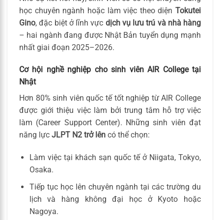
học chuyên ngành hoặc làm việc theo diện
Tokutei
Gino
, đặc biệt ở lĩnh vực
dịch vụ lưu trú và nhà hàng
– hai ngành đang được Nhật Bản tuyển dụng mạnh
nhất giai đoạn 2025–2026.
Cơ hội nghề nghiệp cho sinh viên AIR College tại
Nhật
Hơn 80% sinh viên quốc tế tốt nghiệp từ AIR College
được giới thiệu việc làm bởi trung tâm hỗ trợ việc
làm (Career Support Center). Những sinh viên đạt
năng lực
JLPT N2 trở lên
có thể chọn:
Làm việc tại khách sạn quốc tế ở Niigata, Tokyo,
Osaka.
Tiếp tục học lên chuyên ngành tại các trường du
lịch và hàng không đại học ở Kyoto hoặc
Nagoya.