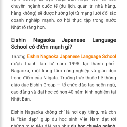
chuyên ngành quốc tế (du lịch, quản trị nhà hàng,
hàng không) sẽ được hưởng lợi từ mạng lưới đối tác
doanh nghiệp mạnh, cơ hội thực tập trong nước
Nhật rõ ràng hơn.
Eishin Nagaoka Japanese Language
School có điểm mạnh gì?
Trường
Eishin Nagaoka Japanese Language School
được thành lập từ năm 1998 tại thành phố
Nagaoka, một trung tâm công nghiệp và giáo dục
trọng điểm của Niigata. Trường trực thuộc hệ thống
giáo dục Eishin Group — tổ chức đào tạo ngôn ngữ,
cao đẳng và đại học có hơn 40 năm kinh nghiệm tại
Nhật Bản.
Eishin Nagaoka không chỉ là nơi dạy tiếng, mà còn
là “bàn đạp” giúp du học sinh Việt Nam đạt tới
những mục tiêu dài hạn như
du học chuyên ngành
,