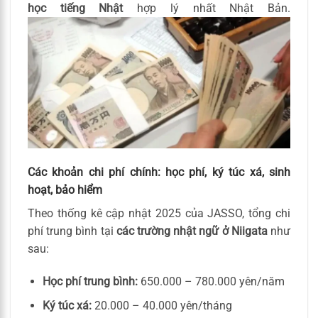
học tiếng Nhật
hợp lý nhất Nhật Bản.
Các khoản chi phí chính: học phí, ký túc xá, sinh
hoạt, bảo hiểm
Theo thống kê cập nhật 2025 của JASSO, tổng chi
phí trung bình tại
các trường nhật ngữ ở Niigata
như
sau:
Học phí trung bình:
650.000 – 780.000 yên/năm
Ký túc xá:
20.000 – 40.000 yên/tháng