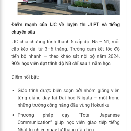
Điểm mạnh của IJC về luyện thi JLPT và tiếng
chuyên sâu
IJC chia chương trình thành 5 cấp độ: N5 – N1, mỗi
cấp kéo dài từ 3–6 tháng. Trường cam kết tốc độ
tiến bộ nhanh — theo khảo sát nội bộ năm 2024,
90% học viên đạt trình độ N3 chỉ sau 1 năm học
.
Điểm nổi bật:
Giáo trình được biên soạn bởi nhóm giảng viên
từng giảng dạy tại Đại học Niigata – một trong
những trường công hàng đầu vùng Hokuriku.
Phương pháp dạy “Total Japanese
Communication” giúp học viên giao tiếp tiếng
Nhật tự nhiên ngay từ tháng đầu tiên.