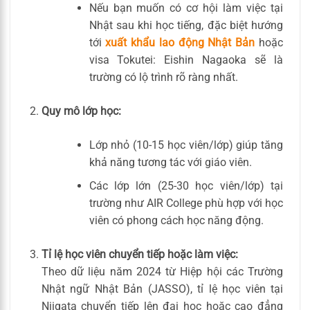
Nếu bạn muốn có cơ hội làm việc tại
Nhật sau khi học tiếng, đặc biệt hướng
tới
xuất khẩu lao động Nhật Bản
hoặc
visa Tokutei: Eishin Nagaoka sẽ là
trường có lộ trình rõ ràng nhất.
Quy mô lớp học:
Lớp nhỏ (10-15 học viên/lớp) giúp tăng
khả năng tương tác với giáo viên.
Các lớp lớn (25-30 học viên/lớp) tại
trường như AIR College phù hợp với học
viên có phong cách học năng động.
Tỉ lệ học viên chuyển tiếp hoặc làm việc:
Theo dữ liệu năm 2024 từ Hiệp hội các Trường
Nhật ngữ Nhật Bản (JASSO), tỉ lệ học viên tại
Niigata chuyển tiếp lên đại học hoặc cao đẳng