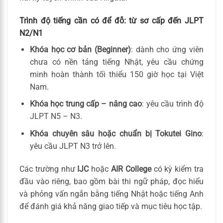
Trình độ tiếng cần có để đỗ: từ sơ cấp đến JLPT
N2/N1
Khóa học cơ bản (Beginner)
: dành cho ứng viên
chưa có nền tảng tiếng Nhật, yêu cầu chứng
minh hoàn thành tối thiểu 150 giờ học tại Việt
Nam.
Khóa học trung cấp – nâng cao
: yêu cầu trình độ
JLPT N5 – N3.
Khóa chuyên sâu hoặc chuẩn bị Tokutei Gino
:
yêu cầu JLPT N3 trở lên.
Các trường như
IJC
hoặc
AIR College
có kỳ kiểm tra
đầu vào riêng, bao gồm bài thi ngữ pháp, đọc hiểu
và phỏng vấn ngắn bằng tiếng Nhật hoặc tiếng Anh
để đánh giá khả năng giao tiếp và mục tiêu học tập.