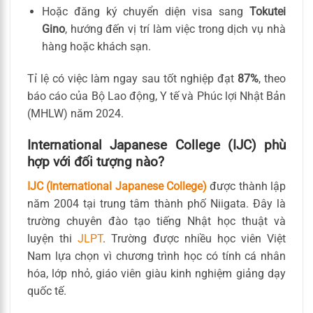
Hoặc đăng ký chuyển diện visa sang
Tokutei
Gino
, hướng đến vị trí làm việc trong dịch vụ nhà
hàng hoặc khách sạn.
Tỉ lệ có việc làm ngay sau tốt nghiệp đạt
87%
, theo
báo cáo của Bộ Lao động, Y tế và Phúc lợi Nhật Bản
(MHLW) năm 2024.
International Japanese College (IJC) phù
hợp với đối tượng nào?
IJC (International Japanese College)
được thành lập
năm 2004 tại trung tâm thành phố Niigata. Đây là
trường chuyên đào tạo tiếng Nhật học thuật và
luyện thi
JLPT
. Trường được nhiều học viên Việt
Nam lựa chọn vì chương trình học có tính cá nhân
hóa, lớp nhỏ, giáo viên giàu kinh nghiệm giảng dạy
quốc tế.