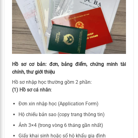
Hồ sơ cơ bản: đơn, bảng điểm, chứng minh tài
chính, thư giới thiệu
Hồ sơ nhập học thường gồm 2 phần:
(1) Hồ sơ cá nhân
:
Đơn xin nhập học (Application Form)
Hộ chiếu bản sao (copy trang thông tin)
Ảnh 3×4 (trong vòng 6 tháng gần nhất)
Giấy khai sinh hoặc sổ hộ khẩu gia đình