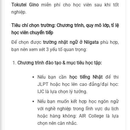
Tokutei Gino
miễn phí cho học viên sau khi tốt
nghiệp.
Tiêu chí chọn trường: Chương trình, quy mô lớp, tỉ lệ
học viên chuyển tiếp
Để chọn được
trường nhật ngữ ở Niigata
phù hợp,
bạn nên xem xét 3 yếu tố quan trọng:
Chương trình đào tạo & mục tiêu học tập:
Nếu bạn cần
học tiếng Nhật
để thi
JLPT hoặc học lên cao đẳng/đại học:
IJC là lựa chọn lý tưởng.
Nếu bạn muốn kết hợp học ngôn ngữ
với nghề nghiệp trong lĩnh vực du lịch
hoặc hàng không: AIR College là lựa
chọn nên cân nhắc.