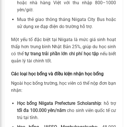
hoặc nhà hàng Việt với thu nhập 800–1000
yên/giờ.
Mua thẻ giao thông tháng Niigata City Bus hoặc
sử dụng xe đạp điện do trường hỗ trợ.
Một yếu tố đặc biệt tại Niigata là mức giá sinh hoạt
thấp hơn trung bình Nhật Bản 25%, giúp du học sinh
có thể
tự trang trải phần lớn chi phí học tập
nếu biết
quản lý tài chính tốt.
Các loại học bổng và điều kiện nhận học bổng
Ngoài học bổng trường, học viên có thể nộp đơn bạn
nhận:
Học bổng Niigata Prefecture Scholarship
: hỗ trợ
tối đa 100.000 yên/năm
cho sinh viên quốc tế cư
trú tại tỉnh.