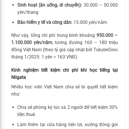
Sinh hoạt (ăn uống, di chuyển):
30.000 – 50.000
yên/tháng
Bảo hiểm y tế và công dân:
15.000 yên/năm
Như vậy, tổng chi phí trung bình khoảng
950.000 –
1.100.000 yên/năm
, tương đương 160 – 180 triệu
đồng Việt Nam (theo tỷ giá cập nhật bởi TokuteiGino
tháng 1/2025: 1 yên = 163 VNĐ).
Kinh nghiệm tiết kiệm chi phí khi học tiếng tại
Niigata
Nhiều học viên Việt Nam chia sẻ bí quyết tiết kiệm
như:
Chia sẻ phòng ký túc xá 2 người để tiết kiệm 30%
tiền thuê.
Làm thêm tại cửa hàng tiện lợi, xưởng đóng gói