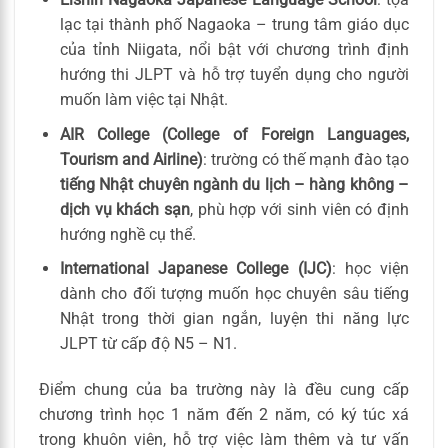
lạc tại thành phố Nagaoka – trung tâm giáo dục
của tỉnh Niigata, nổi bật với chương trình định
hướng thi JLPT và hỗ trợ tuyển dụng cho người
muốn làm việc tại Nhật.
AIR College (College of Foreign Languages,
Tourism and Airline)
: trường có thế mạnh đào tạo
tiếng Nhật chuyên ngành du lịch – hàng không –
dịch vụ khách sạn
, phù hợp với sinh viên có định
hướng nghề cụ thể.
International Japanese College (IJC)
: học viện
dành cho đối tượng muốn học chuyên sâu tiếng
Nhật trong thời gian ngắn, luyện thi năng lực
JLPT từ cấp độ N5 – N1.
Điểm chung của ba trường này là đều cung cấp
chương trình học 1 năm đến 2 năm, có ký túc xá
trong khuôn viên, hỗ trợ việc làm thêm và tư vấn