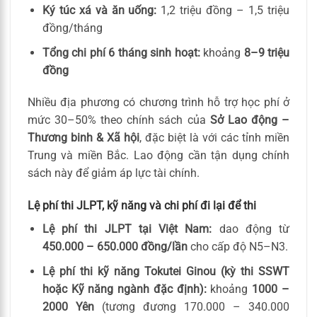
Ký túc xá và ăn uống:
1,2 triệu đồng – 1,5 triệu
đồng/tháng
Tổng chi phí 6 tháng sinh hoạt:
khoảng
8–9 triệu
đồng
Nhiều địa phương có chương trình hỗ trợ học phí ở
mức 30–50% theo chính sách của
Sở Lao động –
Thương binh & Xã hội
, đặc biệt là với các tỉnh miền
Trung và miền Bắc. Lao động cần tận dụng chính
sách này để giảm áp lực tài chính.
Lệ phí thi JLPT, kỹ năng và chi phí đi lại để thi
Lệ phí thi JLPT tại Việt Nam:
dao động từ
450.000 – 650.000 đồng/lần
cho cấp độ N5–N3.
Lệ phí thi kỹ năng Tokutei Ginou (kỳ thi SSWT
hoặc Kỹ năng ngành đặc định):
khoảng
1000 –
2000 Yên
(tương đương 170.000 – 340.000