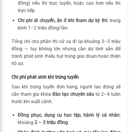
đồng) nếu thi trực tuyến, hoặc cao hơn nếu thi
trực tiếp.
Chi phí di chuyển, ăn ở khi tham dự kỳ thi:
trung
bình 1–2 triệu đồng/lần.
Tổng chi cho phần thi cử và đi lại khoảng 3–5 triệu
đồng — tuy không lớn nhưng cần dự tính sẵn để
tránh phát sinh thiếu hụt trong giai đoạn hoàn thiện
hồ sơ.
Chi phí phát sinh khi trúng tuyển
Sau khi trúng tuyển đơn hàng, người lao động sẽ
cần tham gia khóa
đào tạo chuyên sâu
từ 2–4 tuần
trước khi xuất cảnh.
Đồng phục, dụng cụ học tập, hành lý cá nhân:
khoảng
2 – 3 triệu đồng