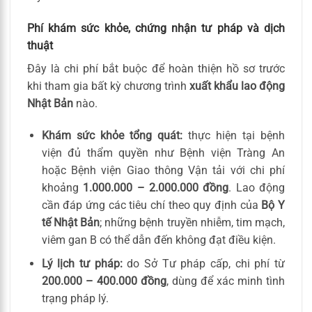
Phí khám sức khỏe, chứng nhận tư pháp và dịch
thuật
Đây là chi phí bắt buộc để hoàn thiện hồ sơ trước
khi tham gia bất kỳ chương trình
xuất khẩu lao động
Nhật Bản
nào.
Khám sức khỏe tổng quát:
thực hiện tại bệnh
viện đủ thẩm quyền như Bệnh viện Tràng An
hoặc Bệnh viện Giao thông Vận tải với chi phí
khoảng
1.000.000 – 2.000.000 đồng
. Lao động
cần đáp ứng các tiêu chí theo quy định của
Bộ Y
tế Nhật Bản
; những bệnh truyền nhiễm, tim mạch,
viêm gan B có thể dẫn đến không đạt điều kiện.
Lý lịch tư pháp:
do Sở Tư pháp cấp, chi phí từ
200.000 – 400.000 đồng
, dùng để xác minh tình
trạng pháp lý.