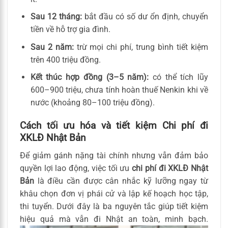
Sau 12 tháng:
bắt đầu có số dư ổn định, chuyển
tiền về hỗ trợ gia đình.
Sau 2 năm:
trừ mọi chi phí, trung bình tiết kiệm
trên 400 triệu đồng.
Kết thúc hợp đồng (3–5 năm):
có thể tích lũy
600–900 triệu, chưa tính hoàn thuế Nenkin khi về
nước (khoảng 80–100 triệu đồng).
Cách tối ưu hóa và tiết kiệm Chi phí đi
XKLĐ Nhật Bản
Để giảm gánh nặng tài chính nhưng vẫn đảm bảo
quyền lợi lao động, việc tối ưu
chi phí đi XKLĐ Nhật
Bản
là điều cần được cân nhắc kỹ lưỡng ngay từ
khâu chọn đơn vị phái cử và lập kế hoạch học tập,
thi tuyển. Dưới đây là ba nguyên tắc giúp tiết kiệm
hiệu quả mà vẫn đi Nhật an toàn, minh bạch.