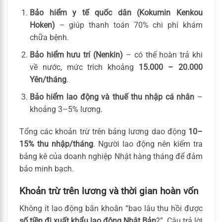
Bảo hiểm y tế quốc dân (Kokumin Kenkou
Hoken)
– giúp thanh toán 70% chi phí khám
chữa bệnh.
Bảo hiểm hưu trí (Nenkin)
– có thể hoàn trả khi
về nước, mức trích khoảng
15.000 – 20.000
Yên/tháng
.
Bảo hiểm lao động và thuế thu nhập cá nhân
–
khoảng 3–5% lương.
Tổng các khoản trừ trên bảng lương dao động
10–
15% thu nhập/tháng
. Người lao động nên kiểm tra
bảng kê của doanh nghiệp Nhật hàng tháng để đảm
bảo minh bạch.
Khoản trừ trên lương và thời gian hoàn vốn
Không ít lao động băn khoăn “bao lâu thu hồi được
số tiền đi xuất khẩu lao động Nhật Bản
?”. Câu trả lời