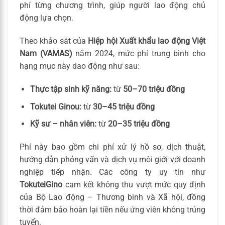
phí từng chương trình, giúp người lao động chủ
động lựa chọn.
Theo khảo sát của
Hiệp hội Xuất khẩu lao động Việt
Nam (VAMAS)
năm 2024, mức phí trung bình cho
hạng mục này dao động như sau:
Thực tập sinh kỹ năng:
từ
50–70 triệu đồng
Tokutei Ginou:
từ
30–45 triệu đồng
Kỹ sư – nhân viên:
từ
20–35 triệu đồng
Phí này bao gồm chi phí xử lý hồ sơ, dịch thuật,
hướng dẫn phỏng vấn và dịch vụ môi giới với doanh
nghiệp tiếp nhận. Các công ty uy tín như
TokuteiGino
cam kết không thu vượt mức quy định
của Bộ Lao động – Thương binh và Xã hội, đồng
thời đảm bảo hoàn lại tiền nếu ứng viên không trúng
tuyển.