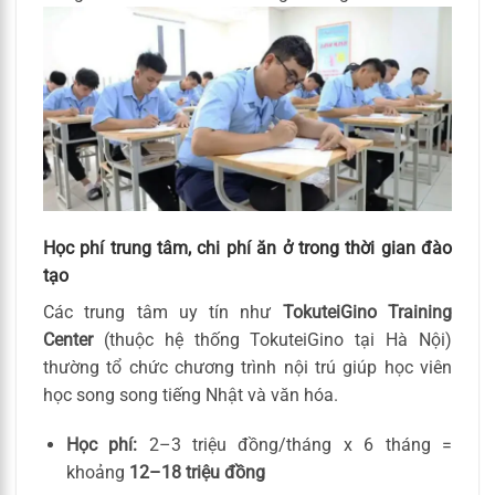
Học phí trung tâm, chi phí ăn ở trong thời gian đào
tạo
Các trung tâm uy tín như
TokuteiGino Training
Center
(thuộc hệ thống TokuteiGino tại Hà Nội)
thường tổ chức chương trình nội trú giúp học viên
học song song tiếng Nhật và văn hóa.
Học phí:
2–3 triệu đồng/tháng x 6 tháng =
khoảng
12–18 triệu đồng