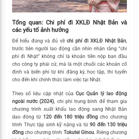
Tổng quan: Chi phí đi XKLĐ Nhật Bản và
các yếu tố ảnh hưởng
Để hiểu đúng và đủ về
chi phí đi XKLĐ Nhật Bản
,
trước tiên người lao động cần nhìn nhận rằng “chi
phí đi Nhật” không chỉ là khoản tiền nộp ban đầu
cho công ty phái cử, mà là một chuỗi các khoản cố
định và biến phí từ khi đăng ký, học tập, thi tuyển
cho đến khi chính thức làm việc tại Nhật.
Theo số liệu cập nhật của
Cục Quản lý lao động
ngoài nước (2024)
, chi phí trung bình để tham gia
chương trình xuất khẩu lao động sang Nhật Bản
dao động từ
120 đến 180 triệu đồng
cho chương
trình Thực tập sinh kỹ năng và từ
90 đến 130 triệu
đồng
cho chương trình
Tokutei Ginou
. Riêng chương