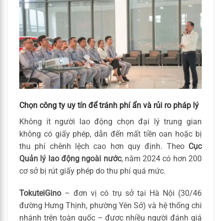
Chọn công ty uy tín để tránh phí ẩn và rủi ro pháp lý
Không ít người lao động chọn đại lý trung gian
không có giấy phép, dẫn đến mất tiền oan hoặc bị
thu phí chênh lệch cao hơn quy định. Theo
Cục
Quản lý lao động ngoài nước
, năm 2024 có hơn 200
cơ sở bị rút giấy phép do thu phí quá mức.
TokuteiGino
– đơn vị có trụ sở tại Hà Nội (30/46
đường Hưng Thịnh, phường Yên Sở) và hệ thống chi
nhánh trên toàn quốc – được nhiều người đánh giá