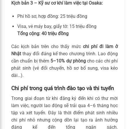
Kịch bản 3 – Kỹ sư cơ khí làm việc tại Osaka:
Phí hồ sơ, hợp đồng: 25 triệu đồng
Visa, vé máy bay, giấy tờ: 15 triệu đồng
Tổng cộng:
40 triệu đồng
Các kịch bản trên cho thấy mức
chi phí đi làm ở
Nhật
thay đổi đáng kể theo chương trình. Lao động
cần chuẩn bị thêm
5–10% dự phòng
cho các chi phí
phát sinh (vé đổi chuyến, hồ sơ bổ sung, visa kéo
dài…).
Chi phí trong quá trình đào tạo và thi tuyển
Trong giai đoạn từ khi đăng ký đến khi có thư mời
làm việc, người lao động sẽ trải qua 4–6 tháng học
tập và xét tuyển. Đây là thời điểm phát sinh nhiều
chi phí nhỏ nhưng cộng dồn lại tạo ra ảnh hưởng
đáng kể đến tổng ngân sách.