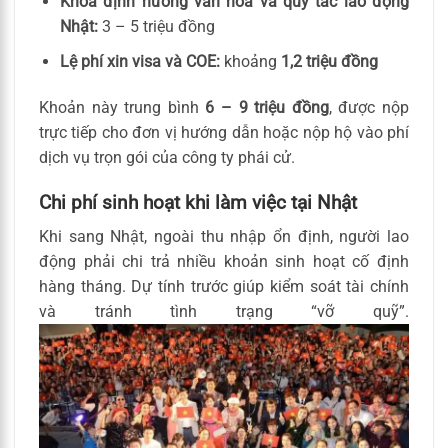
Khóa định hướng văn hoá và quy tắc lao động
Nhật:
3 – 5 triệu đồng
Lệ phí xin visa và COE:
khoảng
1,2 triệu đồng
Khoản này trung bình
6 – 9 triệu đồng
, được nộp
trực tiếp cho đơn vị hướng dẫn hoặc nộp hộ vào phí
dịch vụ trọn gói của công ty phái cử.
Chi phí sinh hoạt khi làm việc tại Nhật
Khi sang Nhật, ngoài thu nhập ổn định, người lao
động phải chi trả nhiều khoản sinh hoạt cố định
hàng tháng. Dự tính trước giúp kiểm soát tài chính
và tránh tình trạng “vỡ quỹ”.