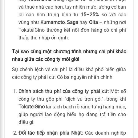
và thuê nhà cao hơn, tuy nhiên mức lương cơ bản
lại cao hơn trung bình từ
15–25%
so với các
vùng như
Kumamoto
,
Saga
hay
Oita
– những nơi
TokuteiGino thường kết nối đơn hàng có chi phí
thấp, thu nhập ổn định.
Tại sao cùng một chương trình nhưng chi phí khác
nhau giữa các công ty môi giới
Sự chênh lệch về chi phí là điều khá phổ biến giữa
các công ty phái cử. Có ba nguyên nhân chính:
Chính sách thu phí của công ty phái cử:
Một số
công ty thu gộp phí “dịch vụ trọn gói”, trong khi
TokuteiGino
lại tách bạch rõ ràng từng hạng mục,
giúp người lao động hiểu họ đang trả tiền cho
điều gì.
Đối tác tiếp nhận phía Nhật:
Các doanh nghiệp