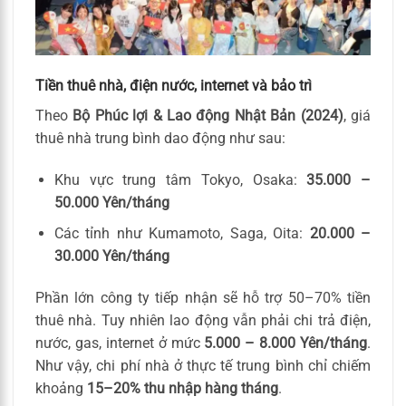
Tiền thuê nhà, điện nước, internet và bảo trì
Theo
Bộ Phúc lợi & Lao động Nhật Bản (2024)
, giá
thuê nhà trung bình dao động như sau:
Khu vực trung tâm Tokyo, Osaka:
35.000 –
50.000 Yên/tháng
Các tỉnh như Kumamoto, Saga, Oita:
20.000 –
30.000 Yên/tháng
Phần lớn công ty tiếp nhận sẽ hỗ trợ 50–70% tiền
thuê nhà. Tuy nhiên lao động vẫn phải chi trả điện,
nước, gas, internet ở mức
5.000 – 8.000 Yên/tháng
.
Như vậy, chi phí nhà ở thực tế trung bình chỉ chiếm
khoảng
15–20% thu nhập hàng tháng
.