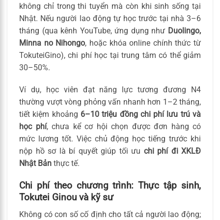
không chỉ trong thi tuyển mà còn khi sinh sống tại
Nhật. Nếu người lao động tự học trước tại nhà 3–6
tháng (qua kênh YouTube, ứng dụng như
Duolingo,
Minna no Nihongo
, hoặc khóa online chính thức từ
TokuteiGino), chi phí học tại trung tâm có thể giảm
30–50%.
Ví dụ, học viên đạt năng lực tương đương N4
thường vượt vòng phỏng vấn nhanh hơn 1–2 tháng,
tiết kiệm khoảng
6–10 triệu đồng chi phí lưu trú và
học phí
, chưa kể cơ hội chọn được đơn hàng có
mức lương tốt. Việc chủ động học tiếng trước khi
nộp hồ sơ là bí quyết giúp tối ưu
chi phí đi XKLĐ
Nhật Bản
thực tế.
Chi phí theo chương trình: Thực tập sinh,
Tokutei Ginou và kỹ sư
Không có con số cố định cho tất cả người lao động;