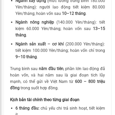
Ngành xây dựng
(mức lương trung bình 180.000
Yên/tháng): người lao động tiết kiệm 80.000
Yên/tháng; hoàn vốn sau
10–12 tháng
.
Ngành nông nghiệp
(140.000 Yên/tháng): tiết
kiệm 60.000 Yên/tháng; hoàn vốn sau
13–15
tháng
.
Ngành sản xuất – cơ khí
(200.000 Yên/tháng):
tiết kiệm 100.000 Yên/tháng; hoàn vốn chỉ trong
9–10 tháng
.
Trung bình sau
năm đầu tiên
, phần lớn lao động đã
hoàn vốn, và hai năm sau là giai đoạn tích lũy
mạnh, có thể gửi về Việt Nam từ
600 – 800 triệu
đồng
trong suốt hợp đồng.
Kịch bản tài chính theo từng giai đoạn
6 tháng đầu:
chủ yếu chi trả sinh hoạt, tiết kiệm
ít.