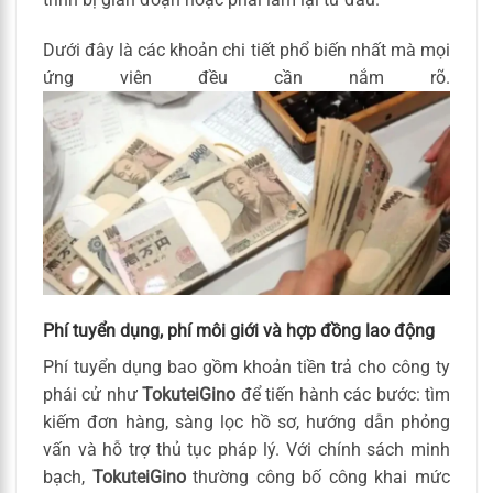
Dưới đây là các khoản chi tiết phổ biến nhất mà mọi
ứng viên đều cần nắm rõ.
Phí tuyển dụng, phí môi giới và hợp đồng lao động
Phí tuyển dụng bao gồm khoản tiền trả cho công ty
phái cử như
TokuteiGino
để tiến hành các bước: tìm
kiếm đơn hàng, sàng lọc hồ sơ, hướng dẫn phỏng
vấn và hỗ trợ thủ tục pháp lý. Với chính sách minh
bạch,
TokuteiGino
thường công bố công khai mức