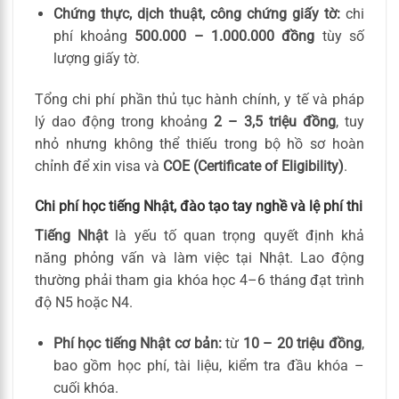
Chứng thực, dịch thuật, công chứng giấy tờ:
chi
phí khoảng
500.000 – 1.000.000 đồng
tùy số
lượng giấy tờ.
Tổng chi phí phần thủ tục hành chính, y tế và pháp
lý dao động trong khoảng
2 – 3,5 triệu đồng
, tuy
nhỏ nhưng không thể thiếu trong bộ hồ sơ hoàn
chỉnh để xin visa và
COE (Certificate of Eligibility)
.
Chi phí học tiếng Nhật, đào tạo tay nghề và lệ phí thi
Tiếng Nhật
là yếu tố quan trọng quyết định khả
năng phỏng vấn và làm việc tại Nhật. Lao động
thường phải tham gia khóa học 4–6 tháng đạt trình
độ N5 hoặc N4.
Phí học tiếng Nhật cơ bản:
từ
10 – 20 triệu đồng
,
bao gồm học phí, tài liệu, kiểm tra đầu khóa –
cuối khóa.