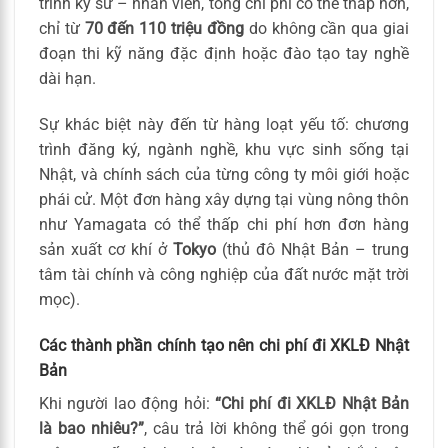
trình kỹ sư – nhân viên, tổng chi phí có thể thấp hơn,
chỉ từ
70 đến 110 triệu đồng
do không cần qua giai
đoạn thi kỹ năng đặc định hoặc đào tạo tay nghề
dài hạn.
Sự khác biệt này đến từ hàng loạt yếu tố: chương
trình đăng ký, ngành nghề, khu vực sinh sống tại
Nhật, và chính sách của từng công ty môi giới hoặc
phái cử. Một đơn hàng xây dựng tại vùng nông thôn
như Yamagata có thể thấp chi phí hơn đơn hàng
sản xuất cơ khí ở
Tokyo
(thủ đô Nhật Bản – trung
tâm tài chính và công nghiệp của đất nước mặt trời
mọc).
Các thành phần chính tạo nên chi phí đi XKLĐ Nhật
Bản
Khi người lao động hỏi:
“Chi phí đi XKLĐ Nhật Bản
là bao nhiêu?”
, câu trả lời không thể gói gọn trong