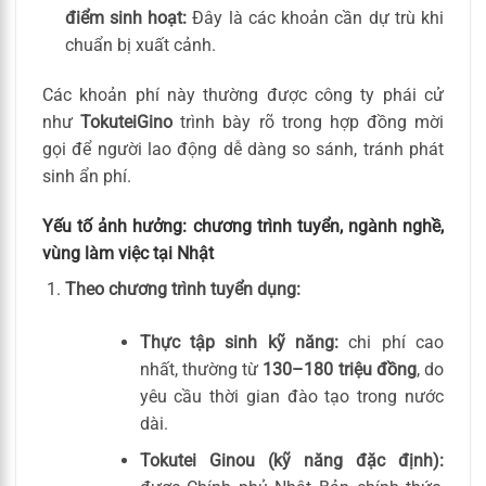
điểm sinh hoạt:
Đây là các khoản cần dự trù khi
chuẩn bị xuất cảnh.
Các khoản phí này thường được công ty phái cử
như
TokuteiGino
trình bày rõ trong hợp đồng mời
gọi để người lao động dễ dàng so sánh, tránh phát
sinh ẩn phí.
Yếu tố ảnh hưởng: chương trình tuyển, ngành nghề,
vùng làm việc tại Nhật
Theo chương trình tuyển dụng:
Thực tập sinh kỹ năng:
chi phí cao
nhất, thường từ
130–180 triệu đồng
, do
yêu cầu thời gian đào tạo trong nước
dài.
Tokutei Ginou (kỹ năng đặc định):