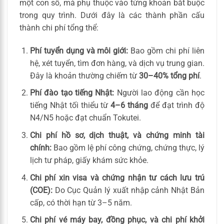
một con số, mà phụ thuộc vào từng khoản bắt buộc
trong quy trình. Dưới đây là các thành phần cấu
thành chi phí tổng thể:
Phí tuyển dụng và môi giới:
Bao gồm chi phí liên
hệ, xét tuyển, tìm đơn hàng, và dịch vụ trung gian.
Đây là khoản thường chiếm từ
30–40% tổng phí
.
Phí đào tạo tiếng Nhật:
Người lao động cần học
tiếng Nhật tối thiểu từ
4–6 tháng
để đạt trình độ
N4/N5 hoặc đạt chuẩn Tokutei.
Chi phí hồ sơ, dịch thuật, và chứng minh tài
chính:
Bao gồm lệ phí công chứng, chứng thực, lý
lịch tư pháp, giấy khám sức khỏe.
Chi phí xin visa và chứng nhận tư cách lưu trú
(COE):
Do Cục Quản lý xuất nhập cảnh Nhật Bản
cấp, có thời hạn từ 3–5 năm.
Chi phí vé máy bay, đồng phục, và chi phí khởi