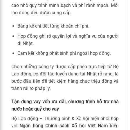
cao nhờ quy trình minh bạch và phí rành mạch. Mỗi
lao động đều được cung cấp:
Bảng kê chi tiết từng khoản chi phí.
Hợp đồng ghi rõ quyền lợi và nghĩa vụ của người
đi Nhật.
Cam kết không phát sinh phí ngoài hợp đồng.
Chọn những công ty được cấp phép trực tiếp từ Bộ
Lao động, có đối tác tuyển dụng tại Nhật rõ ràng, là
bước đầu tiên để tiết kiệm hàng chục triệu đồng và
tránh rủi ro pháp lý.
Tận dụng vay vốn ưu đãi, chương trình hỗ trợ nhà
nước hoặc quỹ cho vay
Bộ Lao động – Thương binh & Xã hội hiện phối hợp
với
Ngân hàng Chính sách Xã hội Việt Nam
triển