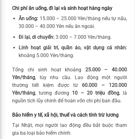
Chi phí ăn uống, đi lại và sinh hoạt hàng ngày
Ăn uống:
15.000 – 25.000 Yên/tháng nếu tự nấu,
30.000 – 40.000 Yên nếu ăn ngoài.
Đi lại, di chuyển:
3.000 – 7.000 Yên/tháng.
Linh hoạt giải trí, quần áo, vật dụng cá nhân:
khoảng 5.000 Yên/tháng.
Tổng chi sinh hoạt khoảng
25.000 – 40.000
Yên/tháng
, tùy nhu cầu. Lao động một người
thường tiết kiệm được từ
60.000 – 120.000
Yên/tháng
, tương đương
10 – 20 triệu đồng
, là
nguồn tích lũy chính để hoàn vốn chi phí ban đầu.
Bảo hiểm y tế, xã hội, thuế và cách tính trừ lương
Tại Nhật, mọi người lao động đều bắt buộc tham
gia ba loại bảo hiểm chính: