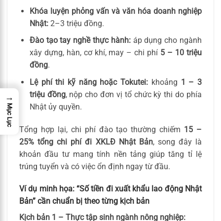
Khóa luyện phỏng vấn và văn hóa doanh nghiệp
Nhật:
2–3 triệu đồng.
Đào tạo tay nghề thực hành:
áp dụng cho ngành
xây dựng, hàn, cơ khí, may – chi phí
5 – 10 triệu
đồng
.
Lệ phí thi kỹ năng hoặc Tokutei:
khoảng
1 – 3
triệu đồng
, nộp cho đơn vị tổ chức kỳ thi do phía
→
Nhật ủy quyền.
Mục Lục
Tổng hợp lại, chi phí đào tạo thường chiếm
15 –
25% tổng chi phí đi XKLĐ Nhật Bản
, song đây là
khoản đầu tư mang tính nền tảng giúp tăng tỉ lệ
trúng tuyển và có việc ổn định ngay từ đầu.
Ví dụ minh họa: “Số tiền đi xuất khẩu lao động Nhật
Bản” cần chuẩn bị theo từng kịch bản
Kịch bản 1 – Thực tập sinh ngành nông nghiệp: