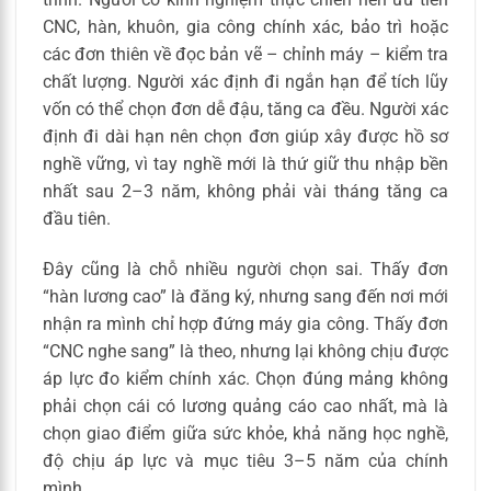
CNC, hàn, khuôn, gia công chính xác, bảo trì hoặc
các đơn thiên về đọc bản vẽ – chỉnh máy – kiểm tra
chất lượng. Người xác định đi ngắn hạn để tích lũy
vốn có thể chọn đơn dễ đậu, tăng ca đều. Người xác
định đi dài hạn nên chọn đơn giúp xây được hồ sơ
nghề vững, vì tay nghề mới là thứ giữ thu nhập bền
nhất sau 2–3 năm, không phải vài tháng tăng ca
đầu tiên.
Đây cũng là chỗ nhiều người chọn sai. Thấy đơn
“hàn lương cao” là đăng ký, nhưng sang đến nơi mới
nhận ra mình chỉ hợp đứng máy gia công. Thấy đơn
“CNC nghe sang” là theo, nhưng lại không chịu được
áp lực đo kiểm chính xác. Chọn đúng mảng không
phải chọn cái có lương quảng cáo cao nhất, mà là
chọn giao điểm giữa sức khỏe, khả năng học nghề,
độ chịu áp lực và mục tiêu 3–5 năm của chính
mình.