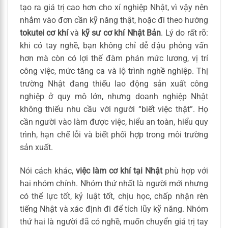
tạo ra giá trị cao hơn cho xí nghiệp Nhật, vì vậy nên
nhắm vào đơn cần kỹ năng thật, hoặc đi theo hướng
tokutei cơ khí
và
kỹ sư cơ khí Nhật Bản
. Lý do rất rõ:
khi có tay nghề, bạn không chỉ dễ đậu phỏng vấn
hơn mà còn có lợi thế đàm phán mức lương, vị trí
công việc, mức tăng ca và lộ trình nghề nghiệp. Thị
trường Nhật đang thiếu lao động sản xuất công
nghiệp ở quy mô lớn, nhưng doanh nghiệp Nhật
không thiếu nhu cầu với người “biết việc thật”. Họ
cần người vào làm được việc, hiểu an toàn, hiểu quy
trình, hạn chế lỗi và biết phối hợp trong môi trường
sản xuất.
Nói cách khác,
việc làm cơ khí tại Nhật
phù hợp với
hai nhóm chính. Nhóm thứ nhất là người mới nhưng
có thể lực tốt, kỷ luật tốt, chịu học, chấp nhận rèn
tiếng Nhật và xác định đi để tích lũy kỹ năng. Nhóm
thứ hai là người đã có nghề, muốn chuyển giá trị tay