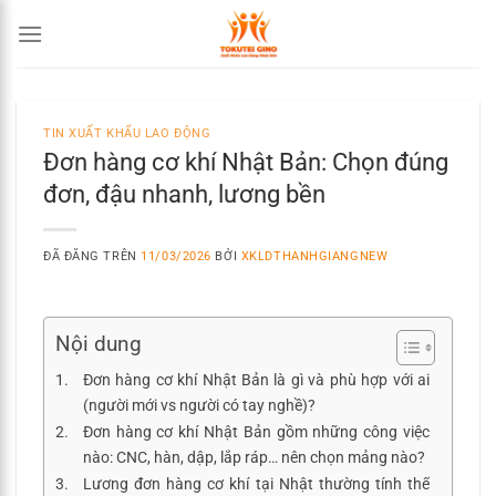
Chuyển
đến
nội
dung
TIN XUẤT KHẨU LAO ĐỘNG
Đơn hàng cơ khí Nhật Bản: Chọn đúng
đơn, đậu nhanh, lương bền
ĐÃ ĐĂNG TRÊN
11/03/2026
BỞI
XKLDTHANHGIANGNEW
Nội dung
Đơn hàng cơ khí Nhật Bản là gì và phù hợp với ai
(người mới vs người có tay nghề)?
Đơn hàng cơ khí Nhật Bản gồm những công việc
nào: CNC, hàn, dập, lắp ráp… nên chọn mảng nào?
Lương đơn hàng cơ khí tại Nhật thường tính thế