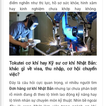
điểm nghẽn như thị lực, hồ sơ sức khỏe, hình xăm
hay kinh nghiệm chưa khớp hay không.
Tokutei cơ khí hay Kỹ sư cơ khí Nhật Bản:
khác gì về visa, thu nhập, cơ hội chuyển
việc?
Đây là câu hỏi cực quan trọng, vì nhiều người tìm
Đơn hàng cơ khí Nhật Bản
nhưng lại chưa phân biệt
rõ mình đang đi theo lộ trình lao động kỹ năng hay
lộ trình nhân sự chuyên môn kỹ thuật. Nhìn bề ngoài