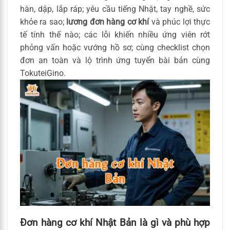
hàn, dập, lắp ráp; yêu cầu tiếng Nhật, tay nghề, sức
khỏe ra sao;
lương đơn hàng cơ khí
và phúc lợi thực
tế tính thế nào; các lỗi khiến nhiều ứng viên rớt
phỏng vấn hoặc vướng hồ sơ; cùng checklist chọn
đơn an toàn và lộ trình ứng tuyển bài bản cùng
TokuteiGino.
Đơn hàng cơ khí Nhật Bản là gì và phù hợp