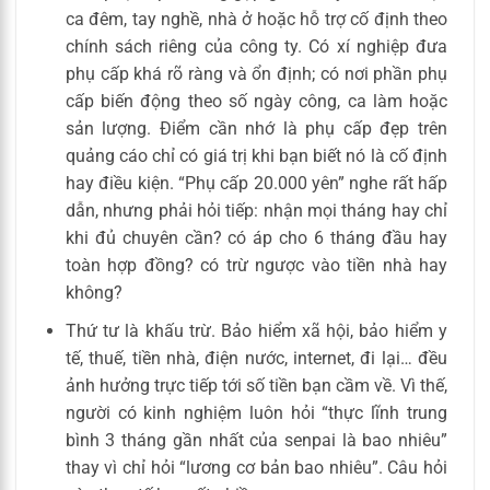
ca đêm, tay nghề, nhà ở hoặc hỗ trợ cố định theo
chính sách riêng của công ty. Có xí nghiệp đưa
phụ cấp khá rõ ràng và ổn định; có nơi phần phụ
cấp biến động theo số ngày công, ca làm hoặc
sản lượng. Điểm cần nhớ là phụ cấp đẹp trên
quảng cáo chỉ có giá trị khi bạn biết nó là cố định
hay điều kiện. “Phụ cấp 20.000 yên” nghe rất hấp
dẫn, nhưng phải hỏi tiếp: nhận mọi tháng hay chỉ
khi đủ chuyên cần? có áp cho 6 tháng đầu hay
toàn hợp đồng? có trừ ngược vào tiền nhà hay
không?
Thứ tư là khấu trừ. Bảo hiểm xã hội, bảo hiểm y
tế, thuế, tiền nhà, điện nước, internet, đi lại… đều
ảnh hưởng trực tiếp tới số tiền bạn cầm về. Vì thế,
người có kinh nghiệm luôn hỏi “thực lĩnh trung
bình 3 tháng gần nhất của senpai là bao nhiêu”
thay vì chỉ hỏi “lương cơ bản bao nhiêu”. Câu hỏi