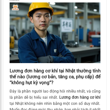
Lương đơn hàng cơ khí tại Nhật thường tính
thế nào (lương cơ bản, tăng ca, phụ cấp) để
“không hụt kỳ vọng”?
Đây là phần người lao động hỏi nhiều nhất, và cũng
là phần dễ bị hiểu sai nhất.
Lương đơn hàng cơ khí
tại Nhật không nên nhìn bằng một con số duy nhất.
Muốn đọc đúng mức thu nhập, bạn phải tách ít nhất