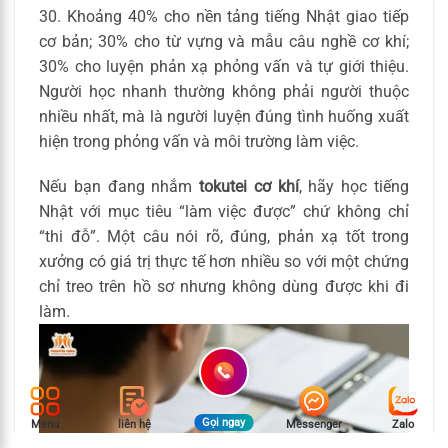
30. Khoảng 40% cho nền tảng tiếng Nhật giao tiếp
cơ bản; 30% cho từ vựng và mẫu câu nghề cơ khí;
30% cho luyện phản xạ phỏng vấn và tự giới thiệu.
Người học nhanh thường không phải người thuộc
nhiều nhất, mà là người luyện đúng tình huống xuất
hiện trong phỏng vấn và môi trường làm việc.
Nếu bạn đang nhắm
tokutei cơ khí
, hãy học tiếng
Nhật với mục tiêu “làm việc được” chứ không chỉ
“thi đỗ”. Một câu nói rõ, đúng, phản xạ tốt trong
xưởng có giá trị thực tế hơn nhiều so với một chứng
chỉ treo trên hồ sơ nhưng không dùng được khi đi
làm.
Gọi ngay
Menu
liên hệ
Messenger
Zalo