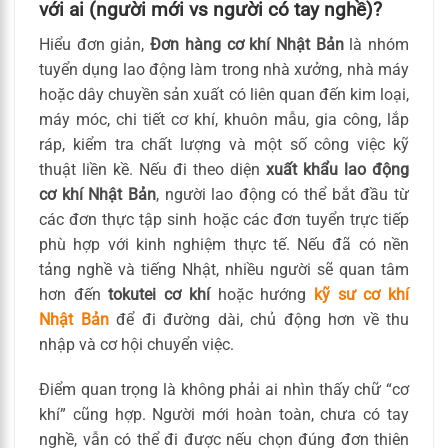
với ai (người mới vs người có tay nghề)?
Hiểu đơn giản,
Đơn hàng cơ khí Nhật Bản
là nhóm
tuyển dụng lao động làm trong nhà xưởng, nhà máy
hoặc dây chuyền sản xuất có liên quan đến kim loại,
máy móc, chi tiết cơ khí, khuôn mẫu, gia công, lắp
ráp, kiểm tra chất lượng và một số công việc kỹ
thuật liền kề. Nếu đi theo diện
xuất khẩu lao động
cơ khí Nhật Bản
, người lao động có thể bắt đầu từ
các đơn thực tập sinh hoặc các đơn tuyển trực tiếp
phù hợp với kinh nghiệm thực tế. Nếu đã có nền
tảng nghề và tiếng Nhật, nhiều người sẽ quan tâm
hơn đến
tokutei cơ khí
hoặc hướng
kỹ sư cơ khí
Nhật Bản
để đi đường dài, chủ động hơn về thu
nhập và cơ hội chuyển việc.
Điểm quan trọng là không phải ai nhìn thấy chữ “cơ
khí” cũng hợp. Người mới hoàn toàn, chưa có tay
nghề, vẫn có thể đi được nếu chọn đúng đơn thiên