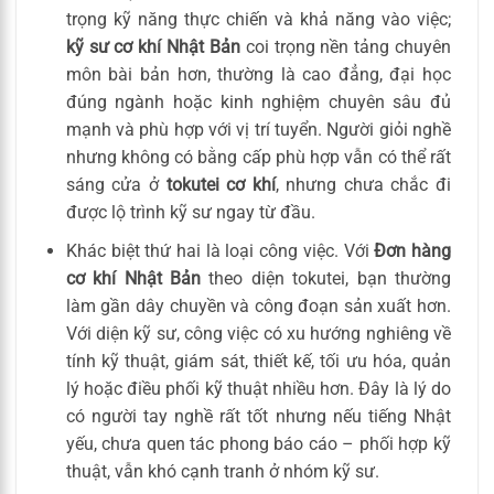
trọng kỹ năng thực chiến và khả năng vào việc;
kỹ sư cơ khí Nhật Bản
coi trọng nền tảng chuyên
môn bài bản hơn, thường là cao đẳng, đại học
đúng ngành hoặc kinh nghiệm chuyên sâu đủ
mạnh và phù hợp với vị trí tuyển. Người giỏi nghề
nhưng không có bằng cấp phù hợp vẫn có thể rất
sáng cửa ở
tokutei cơ khí
, nhưng chưa chắc đi
được lộ trình kỹ sư ngay từ đầu.
Khác biệt thứ hai là loại công việc. Với
Đơn hàng
cơ khí Nhật Bản
theo diện tokutei, bạn thường
làm gần dây chuyền và công đoạn sản xuất hơn.
Với diện kỹ sư, công việc có xu hướng nghiêng về
tính kỹ thuật, giám sát, thiết kế, tối ưu hóa, quản
lý hoặc điều phối kỹ thuật nhiều hơn. Đây là lý do
có người tay nghề rất tốt nhưng nếu tiếng Nhật
yếu, chưa quen tác phong báo cáo – phối hợp kỹ
thuật, vẫn khó cạnh tranh ở nhóm kỹ sư.