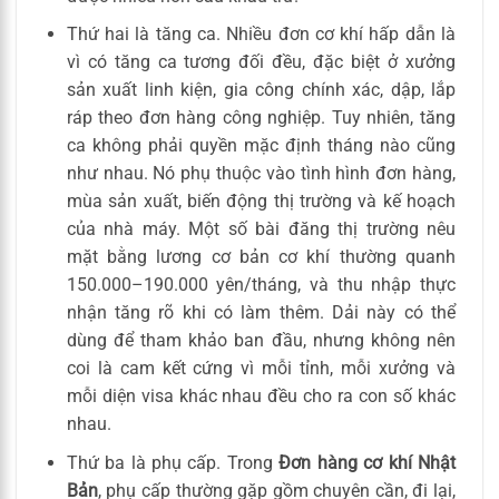
Thứ hai là tăng ca. Nhiều đơn cơ khí hấp dẫn là
vì có tăng ca tương đối đều, đặc biệt ở xưởng
sản xuất linh kiện, gia công chính xác, dập, lắp
ráp theo đơn hàng công nghiệp. Tuy nhiên, tăng
ca không phải quyền mặc định tháng nào cũng
như nhau. Nó phụ thuộc vào tình hình đơn hàng,
mùa sản xuất, biến động thị trường và kế hoạch
của nhà máy. Một số bài đăng thị trường nêu
mặt bằng lương cơ bản cơ khí thường quanh
150.000–190.000 yên/tháng, và thu nhập thực
nhận tăng rõ khi có làm thêm. Dải này có thể
dùng để tham khảo ban đầu, nhưng không nên
coi là cam kết cứng vì mỗi tỉnh, mỗi xưởng và
mỗi diện visa khác nhau đều cho ra con số khác
nhau.
Thứ ba là phụ cấp. Trong
Đơn hàng cơ khí Nhật
Bản
, phụ cấp thường gặp gồm chuyên cần, đi lại,