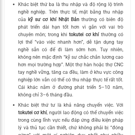
Khác biệt thứ ba là thu nhập và độ rộng lộ trình
nghề nghiệp. Trên thực tế, mặt bằng thu nhập
của
kỹ sư cơ khí Nhật Bản
thường có biên độ
phát triển dài hạn tốt hơn vì gắn với vai trò
chuyên môn; trong khi
tokutei cơ khí
thường có
lợi thế “vào việc nhanh hơn”, dễ tận dụng tay
nghề sẵn có để đi làm sớm hơn. Tuy nhiên,
không nên mặc định “kỹ sư chắc chắn lương cao
hơn mọi trường hợp”. Một thợ hàn hoặc thợ CNC
tay nghề vững, tăng ca đều, làm ở khu vực công
nghiệp lớn vẫn có thể có thu nhập thực tế rất tốt.
Cái khác nằm ở đường phát triển 5–10 năm,
không chỉ 3–6 tháng đầu.
Khác biệt thứ tư là khả năng chuyển việc. Với
tokutei cơ khí
, người lao động có thể chuyển việc
trong cùng lĩnh vực nếu đáp ứng điều kiện pháp
lý và thủ tục cần thiết, chứ không phải bị “đóng