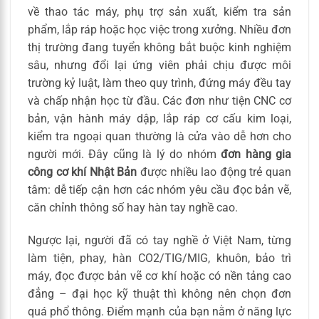
về thao tác máy, phụ trợ sản xuất, kiểm tra sản
phẩm, lắp ráp hoặc học việc trong xưởng. Nhiều đơn
thị trường đang tuyển không bắt buộc kinh nghiệm
sâu, nhưng đổi lại ứng viên phải chịu được môi
trường kỷ luật, làm theo quy trình, đứng máy đều tay
và chấp nhận học từ đầu. Các đơn như tiện CNC cơ
bản, vận hành máy dập, lắp ráp cơ cấu kim loại,
kiểm tra ngoại quan thường là cửa vào dễ hơn cho
người mới. Đây cũng là lý do nhóm
đơn hàng gia
công cơ khí Nhật Bản
được nhiều lao động trẻ quan
tâm: dễ tiếp cận hơn các nhóm yêu cầu đọc bản vẽ,
căn chỉnh thông số hay hàn tay nghề cao.
Ngược lại, người đã có tay nghề ở Việt Nam, từng
làm tiện, phay, hàn CO2/TIG/MIG, khuôn, bảo trì
máy, đọc được bản vẽ cơ khí hoặc có nền tảng cao
đẳng – đại học kỹ thuật thì không nên chọn đơn
quá phổ thông. Điểm mạnh của bạn nằm ở năng lực