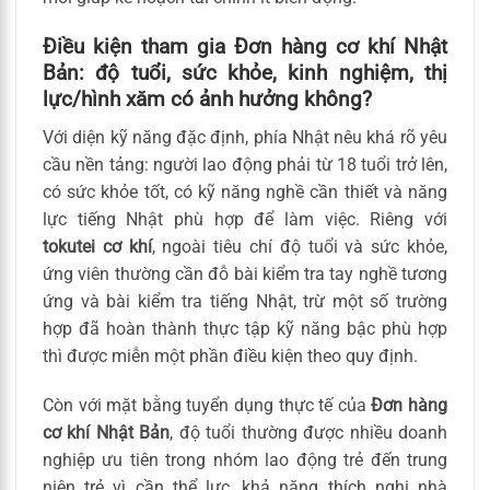
Điều kiện tham gia Đơn hàng cơ khí Nhật
Bản: độ tuổi, sức khỏe, kinh nghiệm, thị
lực/hình xăm có ảnh hưởng không?
Với diện kỹ năng đặc định, phía Nhật nêu khá rõ yêu
cầu nền tảng: người lao động phải từ 18 tuổi trở lên,
có sức khỏe tốt, có kỹ năng nghề cần thiết và năng
lực tiếng Nhật phù hợp để làm việc. Riêng với
tokutei cơ khí
, ngoài tiêu chí độ tuổi và sức khỏe,
ứng viên thường cần đỗ bài kiểm tra tay nghề tương
ứng và bài kiểm tra tiếng Nhật, trừ một số trường
hợp đã hoàn thành thực tập kỹ năng bậc phù hợp
thì được miễn một phần điều kiện theo quy định.
Còn với mặt bằng tuyển dụng thực tế của
Đơn hàng
cơ khí Nhật Bản
, độ tuổi thường được nhiều doanh
nghiệp ưu tiên trong nhóm lao động trẻ đến trung
niên trẻ vì cần thể lực, khả năng thích nghi nhà