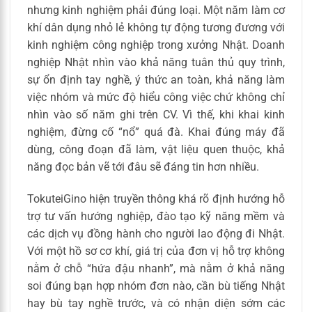
nhưng kinh nghiệm phải đúng loại. Một năm làm cơ
khí dân dụng nhỏ lẻ không tự động tương đương với
kinh nghiệm công nghiệp trong xưởng Nhật. Doanh
nghiệp Nhật nhìn vào khả năng tuân thủ quy trình,
sự ổn định tay nghề, ý thức an toàn, khả năng làm
việc nhóm và mức độ hiểu công việc chứ không chỉ
nhìn vào số năm ghi trên CV. Vì thế, khi khai kinh
nghiệm, đừng cố “nổ” quá đà. Khai đúng máy đã
dùng, công đoạn đã làm, vật liệu quen thuộc, khả
năng đọc bản vẽ tới đâu sẽ đáng tin hơn nhiều.
TokuteiGino hiện truyền thông khá rõ định hướng hỗ
trợ tư vấn hướng nghiệp, đào tạo kỹ năng mềm và
các dịch vụ đồng hành cho người lao động đi Nhật.
Với một hồ sơ cơ khí, giá trị của đơn vị hỗ trợ không
nằm ở chỗ “hứa đậu nhanh”, mà nằm ở khả năng
soi đúng bạn hợp nhóm đơn nào, cần bù tiếng Nhật
hay bù tay nghề trước, và có nhận diện sớm các