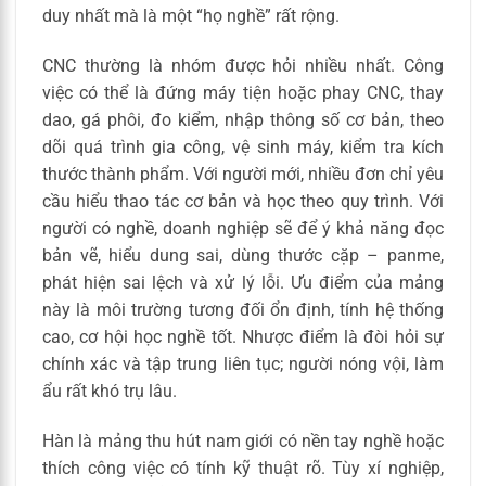
duy nhất mà là một “họ nghề” rất rộng.
CNC thường là nhóm được hỏi nhiều nhất. Công
việc có thể là đứng máy tiện hoặc phay CNC, thay
dao, gá phôi, đo kiểm, nhập thông số cơ bản, theo
dõi quá trình gia công, vệ sinh máy, kiểm tra kích
thước thành phẩm. Với người mới, nhiều đơn chỉ yêu
cầu hiểu thao tác cơ bản và học theo quy trình. Với
người có nghề, doanh nghiệp sẽ để ý khả năng đọc
bản vẽ, hiểu dung sai, dùng thước cặp – panme,
phát hiện sai lệch và xử lý lỗi. Ưu điểm của mảng
này là môi trường tương đối ổn định, tính hệ thống
cao, cơ hội học nghề tốt. Nhược điểm là đòi hỏi sự
chính xác và tập trung liên tục; người nóng vội, làm
ẩu rất khó trụ lâu.
Hàn là mảng thu hút nam giới có nền tay nghề hoặc
thích công việc có tính kỹ thuật rõ. Tùy xí nghiệp,