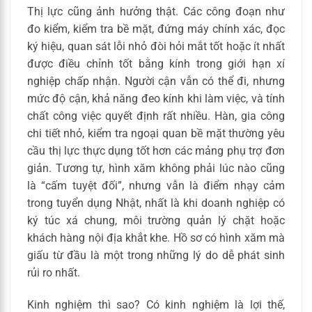
Thị lực cũng ảnh hưởng thật. Các công đoạn như
đo kiểm, kiểm tra bề mặt, đứng máy chính xác, đọc
ký hiệu, quan sát lỗi nhỏ đòi hỏi mắt tốt hoặc ít nhất
được điều chỉnh tốt bằng kính trong giới hạn xí
nghiệp chấp nhận. Người cận vẫn có thể đi, nhưng
mức độ cận, khả năng đeo kính khi làm việc, và tính
chất công việc quyết định rất nhiều. Hàn, gia công
chi tiết nhỏ, kiểm tra ngoại quan bề mặt thường yêu
cầu thị lực thực dụng tốt hơn các mảng phụ trợ đơn
giản. Tương tự, hình xăm không phải lúc nào cũng
là “cấm tuyệt đối”, nhưng vẫn là điểm nhạy cảm
trong tuyển dụng Nhật, nhất là khi doanh nghiệp có
ký túc xá chung, môi trường quản lý chặt hoặc
khách hàng nội địa khắt khe. Hồ sơ có hình xăm mà
giấu từ đầu là một trong những lý do dễ phát sinh
rủi ro nhất.
Kinh nghiệm thì sao? Có kinh nghiệm là lợi thế,