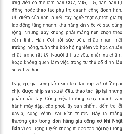
ứng viên có thể làm hàn CO2, MIG, TIG, hàn bán tự
động hoặc thao tác phụ trợ quanh công đoạn hàn.
Ưu điểm của hàn là nếu tay nghề thật sự tốt, giá trị
lao động tăng nhanh, khả năng xin việc về sau cũng
rộng. Nhưng đây không phải mảng nên chọn theo
cảm tính. Hàn đòi hỏi sức bền, chấp nhận môi
trường nóng, tuân thủ bảo hộ nghiêm và học chuẩn
chất lượng rất kỹ. Người thị lực yếu, phản xạ chậm,
hoặc không quen làm việc trong tư thế cố định lâu
sẽ vất vả hơn.
Dập, ép, gia công tấm kim loại lại hợp với những ai
chịu được nhịp sản xuất đều, thao tác lặp lại nhưng
phải chắc tay. Công việc thường xoay quanh vận
hành máy dập, cấp phôi, lấy sản phẩm, kiểm tra lỗi
bavia, cong vênh, sai kích thước. Đây là mảng
thường gặp trong
đơn hàng gia công cơ khí Nhật
Bản
vì số lượng tuyển không ít, đào tạo nội bộ tương