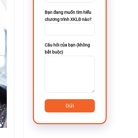
Bạn đang muốn tìm hiểu
chương trình XKLĐ nào?
Câu hỏi của bạn (không
bắt buộc)