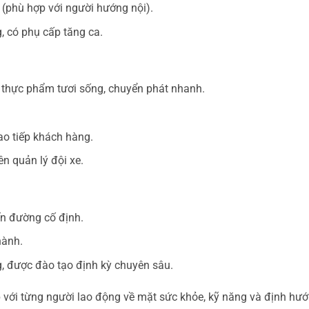
p (phù hợp với người hướng nội).
 có phụ cấp tăng ca.
 thực phẩm tươi sống, chuyển phát nhanh.
ao tiếp khách hàng.
ên quản lý đội xe.
ến đường cố định.
hành.
, được đào tạo định kỳ chuyên sâu.
 với từng người lao động về mặt sức khỏe, kỹ năng và định hư