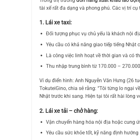
Trong thị trường
đơn hàng xuất khẩu lao độn
tài xế rất đa dạng và phong phú. Các vị trí cụ
1. Lái xe taxi:
Đối tượng phục vụ chủ yếu là khách nội địa
Yêu cầu có khả năng giao tiếp tiếng Nhật 
Là công việc linh hoạt về thời gian và có t
Thu nhập trung bình từ 170.000 – 270.000
Ví dụ điển hình: Anh Nguyễn Văn Hưng (26 tuổ
TokuteiGino, chia sẻ rằng: “Tôi từng lo ngại 
Nhật trước khi sang. Hiện tại tôi rất hài lòng
2. Lái xe tải – chở hàng:
Vận chuyển hàng hóa nội địa hoặc cung ứn
Yêu cầu sức khỏe tốt, kỹ năng định hướng