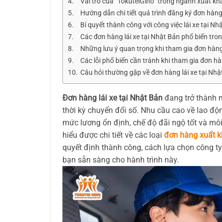
Vai trò của “TokuteiGino” trong ngành xuất k
Hướng dẫn chi tiết quá trình đăng ký đơn hàn
Bí quyết thành công với công việc lái xe tại Nh
Các đơn hàng lái xe tại Nhật Bản phổ biến tr
Những lưu ý quan trọng khi tham gia đơn hàng 
Các lỗi phổ biến cần tránh khi tham gia đơn 
Câu hỏi thường gặp về đơn hàng lái xe tại Nhậ
Đơn hàng lái xe tại Nhật Bản
đang trở thành m
thời kỳ chuyển đổi số. Nhu cầu cao về lao độn
mức lương ổn định, chế độ đãi ngộ tốt và môi
hiểu được chi tiết về các loại
đơn hàng xuất k
quyết định thành công, cách lựa chọn công ty
bạn sẵn sàng cho hành trình này.