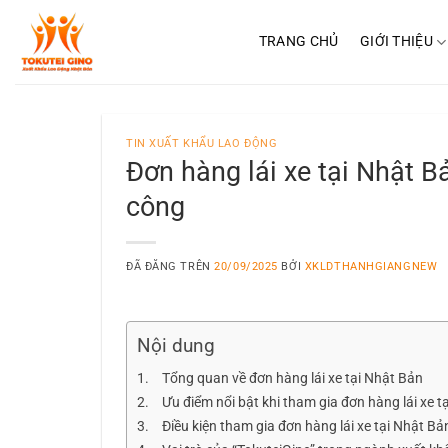
Chuyển
đến
TRANG CHỦ
GIỚI THIỆU
nội
dung
TIN XUẤT KHẨU LAO ĐỘNG
Đơn hàng lái xe tại Nhật B
công
ĐÃ ĐĂNG TRÊN
20/09/2025
BỞI
XKLDTHANHGIANGNEW
Nội dung
Tổng quan về đơn hàng lái xe tại Nhật Bản
Ưu điểm nổi bật khi tham gia đơn hàng lái xe t
Điều kiện tham gia đơn hàng lái xe tại Nhật Bả