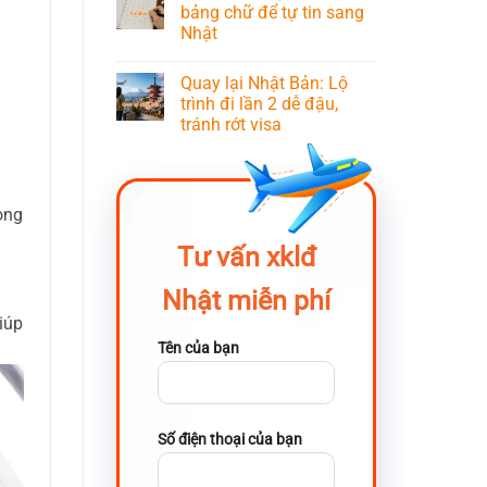
bảng chữ để tự tin sang
Nhật
Quay lại Nhật Bản: Lộ
trình đi lần 2 dễ đậu,
tránh rớt visa
ong
i
Tư vấn xklđ
Nhật miễn phí
iúp
Tên của bạn
Số điện thoại của bạn