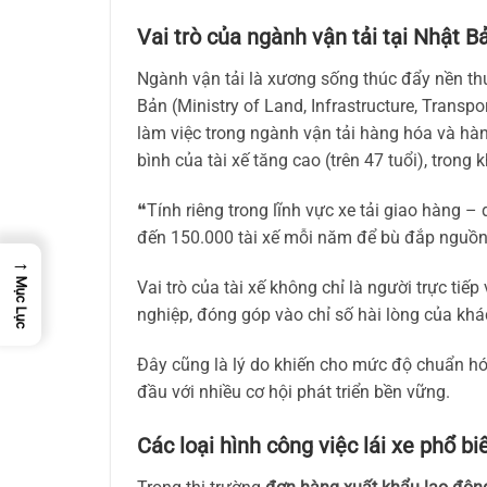
Vai trò của ngành vận tải tại Nhật B
Ngành vận tải là xương sống thúc đẩy nền thư
Bản (Ministry of Land, Infrastructure, Trans
làm việc trong ngành vận tải hàng hóa và hà
bình của tài xế tăng cao (trên 47 tuổi), tron
❝Tính riêng trong lĩnh vực xe tải giao hàng –
đến 150.000 tài xế mỗi năm để bù đắp nguồn 
→
Mục Lục
Vai trò của tài xế không chỉ là người trực ti
nghiệp, đóng góp vào chỉ số hài lòng của kh
Đây cũng là lý do khiến cho mức độ chuẩn hóa
đầu với nhiều cơ hội phát triển bền vững.
Các loại hình công việc lái xe phổ biế