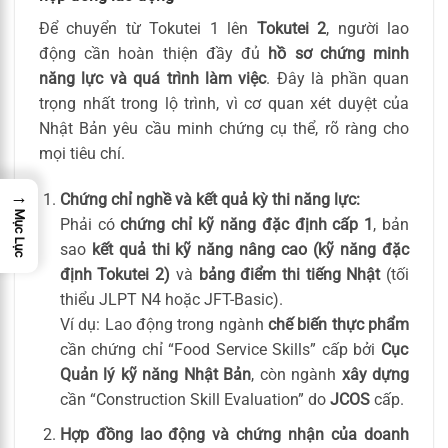
Để chuyển từ Tokutei 1 lên
Tokutei 2
, người lao
động cần hoàn thiện đầy đủ
hồ sơ chứng minh
năng lực và quá trình làm việc
. Đây là phần quan
trọng nhất trong lộ trình, vì cơ quan xét duyệt của
Nhật Bản yêu cầu minh chứng cụ thể, rõ ràng cho
mọi tiêu chí.
→
Chứng chỉ nghề và kết quả kỳ thi năng lực:
Mục Lục
Phải có
chứng chỉ kỹ năng đặc định cấp 1
, bản
sao
kết quả thi kỹ năng nâng cao (kỹ năng đặc
định Tokutei 2)
và
bảng điểm thi tiếng Nhật
(tối
thiểu JLPT N4 hoặc JFT-Basic).
Ví dụ: Lao động trong ngành
chế biến thực phẩm
cần chứng chỉ “Food Service Skills” cấp bởi
Cục
Quản lý kỹ năng Nhật Bản
, còn ngành
xây dựng
cần “Construction Skill Evaluation” do
JCOS
cấp.
Hợp đồng lao động và chứng nhận của doanh