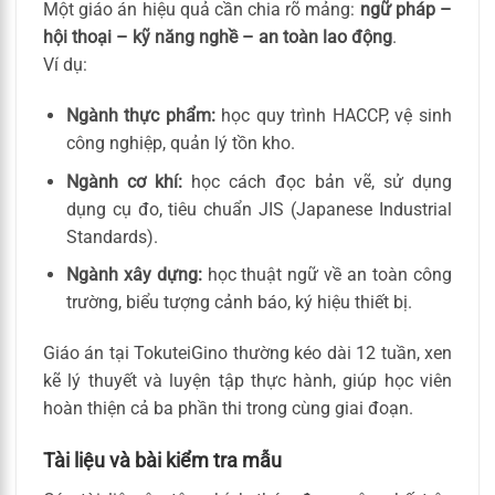
Một giáo án hiệu quả cần chia rõ mảng:
ngữ pháp –
hội thoại – kỹ năng nghề – an toàn lao động
.
Ví dụ:
Ngành thực phẩm:
học quy trình HACCP, vệ sinh
công nghiệp, quản lý tồn kho.
Ngành cơ khí:
học cách đọc bản vẽ, sử dụng
dụng cụ đo, tiêu chuẩn JIS (Japanese Industrial
Standards).
Ngành xây dựng:
học thuật ngữ về an toàn công
trường, biểu tượng cảnh báo, ký hiệu thiết bị.
Giáo án tại TokuteiGino thường kéo dài 12 tuần, xen
kẽ lý thuyết và luyện tập thực hành, giúp học viên
hoàn thiện cả ba phần thi trong cùng giai đoạn.
Tài liệu và bài kiểm tra mẫu