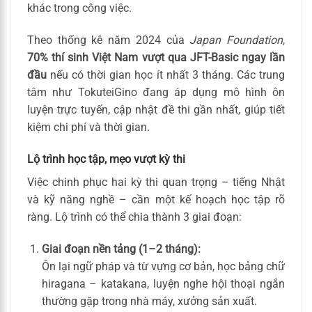
khác trong công việc.
Theo thống kê năm 2024 của
Japan Foundation
,
70% thí sinh Việt Nam vượt qua JFT-Basic ngay lần
đầu
nếu có thời gian học ít nhất 3 tháng. Các trung
tâm như TokuteiGino đang áp dụng mô hình ôn
luyện trực tuyến, cập nhật đề thi gần nhất, giúp tiết
kiệm chi phí và thời gian.
Lộ trình học tập, mẹo vượt kỳ thi
Việc chinh phục hai kỳ thi quan trọng – tiếng Nhật
và kỹ năng nghề – cần một kế hoạch học tập rõ
ràng. Lộ trình có thể chia thành 3 giai đoạn:
Giai đoạn nền tảng (1–2 tháng):
Ôn lại ngữ pháp và từ vựng cơ bản, học bảng chữ
hiragana – katakana, luyện nghe hội thoại ngắn
thường gặp trong nhà máy, xưởng sản xuất.