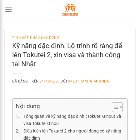
Chuyển
đến
nội
dung
TIN XUẤT KHẨU LAO ĐỘNG
Kỹ năng đặc định: Lộ trình rõ ràng để
lên Tokutei 2, xin visa và thành công
tại Nhật
ĐÃ ĐĂNG TRÊN
21/10/2025
BỞI
XKLDTHANHGIANGNEW
Nội dung
Tổng quan về kỹ năng đặc định (Tokutei Ginou) và
visa Tokutei Ginou
Điều kiện lên Tokutei 2 cho người đang có kỹ năng
đặc định