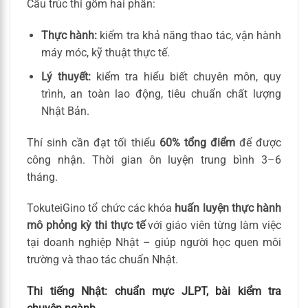
Cấu trúc thi gồm hai phần:
Thực hành:
kiểm tra khả năng thao tác, vận hành
máy móc, kỹ thuật thực tế.
Lý thuyết:
kiểm tra hiểu biết chuyên môn, quy
trình, an toàn lao động, tiêu chuẩn chất lượng
Nhật Bản.
Thí sinh cần đạt tối thiểu
60% tổng điểm
để được
công nhận. Thời gian ôn luyện trung bình 3–6
tháng.
TokuteiGino tổ chức các khóa
huấn luyện thực hành
mô phỏng kỳ thi thực tế
với giáo viên từng làm việc
tại doanh nghiệp Nhật – giúp người học quen môi
trường và thao tác chuẩn Nhật.
Thi tiếng Nhật: chuẩn mực JLPT, bài kiểm tra