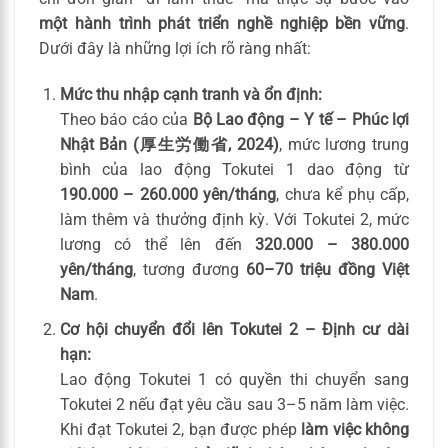
một hành trình phát triển nghề nghiệp bền vững
.
Dưới đây là những lợi ích rõ ràng nhất:
Mức thu nhập cạnh tranh và ổn định:
Theo báo cáo của
Bộ Lao động – Y tế – Phúc lợi
Nhật Bản (厚生労働省, 2024)
, mức lương trung
bình của lao động Tokutei 1 dao động từ
190.000 – 260.000 yên/tháng
, chưa kể phụ cấp,
làm thêm và thưởng định kỳ. Với Tokutei 2, mức
lương có thể lên đến
320.000 – 380.000
yên/tháng
, tương đương
60–70 triệu đồng Việt
Nam
.
Cơ hội chuyển đổi lên Tokutei 2 – Định cư dài
hạn:
Lao động Tokutei 1 có quyền thi chuyển sang
Tokutei 2 nếu đạt yêu cầu sau 3–5 năm làm việc.
Khi đạt Tokutei 2, bạn được phép
làm việc không