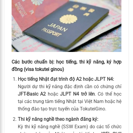
Các bước chuẩn bị: học tiếng, thi kỹ năng, ký hợp
đồng (visa tokutei ginou)
Học tiếng Nhật đạt trình độ A2 hoặc JLPT N4:
Người dự thi kỹ năng đặc định cần có chứng chỉ
JFT-Basic A2
hoặc
JLPT N4 trở lên
. Có thể học
tại các trung tâm tiếng Nhật tại Việt Nam hoặc hệ
thống đào tạo trực tuyến của TokuteiGino.
Thi kỹ năng nghề theo ngành đăng ký:
Kỳ thi kỹ năng nghề (SSW Exam) do các tổ chức