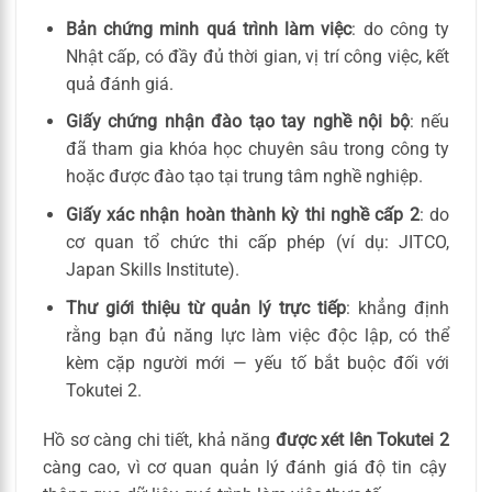
Bản chứng minh quá trình làm việc
: do công ty
Nhật cấp, có đầy đủ thời gian, vị trí công việc, kết
quả đánh giá.
Giấy chứng nhận đào tạo tay nghề nội bộ
: nếu
đã tham gia khóa học chuyên sâu trong công ty
hoặc được đào tạo tại trung tâm nghề nghiệp.
Giấy xác nhận hoàn thành kỳ thi nghề cấp 2
: do
cơ quan tổ chức thi cấp phép (ví dụ: JITCO,
Japan Skills Institute).
Thư giới thiệu từ quản lý trực tiếp
: khẳng định
rằng bạn đủ năng lực làm việc độc lập, có thể
kèm cặp người mới — yếu tố bắt buộc đối với
Tokutei 2.
Hồ sơ càng chi tiết, khả năng
được xét lên Tokutei 2
càng cao, vì cơ quan quản lý đánh giá độ tin cậy