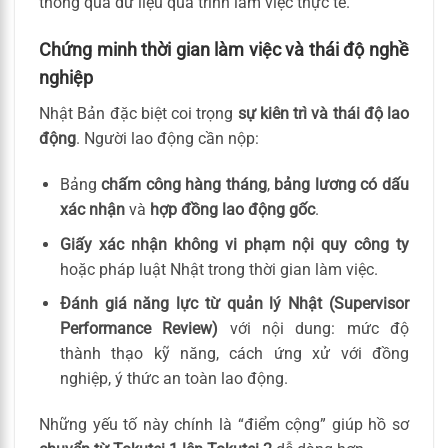
thông qua dữ liệu quá trình làm việc thực tế.
Chứng minh thời gian làm việc và thái độ nghề
nghiệp
Nhật Bản đặc biệt coi trọng
sự kiên trì và thái độ lao
động
. Người lao động cần nộp:
Bảng
chấm công hàng tháng
,
bảng lương có dấu
xác nhận
và
hợp đồng lao động gốc
.
Giấy xác nhận không vi phạm nội quy công ty
hoặc pháp luật Nhật trong thời gian làm việc.
Đánh giá năng lực từ quản lý Nhật (Supervisor
Performance Review)
với nội dung: mức độ
thành thạo kỹ năng, cách ứng xử với đồng
nghiệp, ý thức an toàn lao động.
Những yếu tố này chính là “điểm cộng” giúp hồ sơ