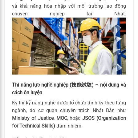
và khả năng hòa nhập với môi trường lao động
chuyên nghiệp tại Nhật.
Thi năng lực nghề nghiệp (技能試験) – nội dung và
cách ôn luyện
Kỳ thi kỹ năng nghề được tổ chức định kỳ theo từng
ngành, do cơ quan chuyên trách Nhật Bản như
Ministry of Justice
,
MOC
, hoặc
JSOS (Organization
for Technical Skills)
đảm nhiệm.