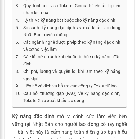
Quy trình xin visa Tokutei Ginou: từ chuẩn bị đến
nhận kết quả
Kỳ thi và kỹ năng bắt buộc cho kỹ năng đặc định
So sánh: kỹ năng đặc định vs xuất khẩu lao động
Nhật Bản truyền thống
Các ngành nghề được phép theo kỹ năng đặc định
và cơ hội việc làm
Các lỗi nên tránh khi chuẩn bị hồ sơ kỹ năng đặc
định
Chi phí, lương và quyền lợi khi làm theo kỹ năng
đặc định
Liên hệ và dịch vụ hỗ trợ của công ty TokuteiGino
Câu hỏi thường gặp (FAQ) về kỹ năng đặc định,
Tokutei 2 và xuất khẩu lao động
Kỹ năng đặc định
mở ra cánh cửa làm việc bền
vững tại Nhật Bản cho người lao động có tay nghề
— bài viết này là cẩm nang toàn diện giúp bạn hiểu