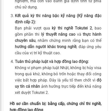
nghiệm, mà còn vào đánh giá định tính từ phía
chủ sử dụng.
Kết quả kỳ thi nâng bậc kỹ năng (Kỹ năng đặc
định cấp 2):
Bạn phải vượt qua
kỳ thi nghề Tokutei 2
, bao
gồm phần thi
lý thuyết nâng cao
và
thực hành
chuyên sâu
, nhằm chứng minh rằng bạn có thể
hướng dẫn người khác trong nghề
, đáp ứng yêu
cầu của vị trí kỹ thuật cao.
Tuân thủ pháp luật và hợp đồng lao động:
Không vi phạm pháp luật Nhật, không bị hủy visa
trong quá khứ, không bỏ trốn hoặc thay đổi công
việc bất hợp pháp. Đây là yếu tố then chốt vì
độ
uy tín cá nhân
ảnh hưởng trực tiếp đến khả năng
xét duyệt Tokutei 2.
Hồ sơ cần chuẩn bị: bằng cấp, chứng chỉ thi nghề,
hợp đồng lao động