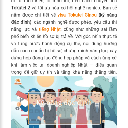
rõ từ điều kiện, lộ trình thi, đến cách chuyển lên
Tokutei 2
và tối ưu hóa cơ hội nghề nghiệp. Bạn sẽ
nắm được chi tiết về
visa Tokutei Ginou
(kỹ năng
đặc định)
, các ngành nghề được phép, yêu cầu thi
năng lực và
tiếng Nhật
, cũng như những sai lầm
phổ biến khiến hồ sơ bị trả về. Với góc nhìn thực tế
và từng bước hành động cụ thể, nội dung hướng
dẫn cách chuẩn bị hồ sơ, chứng minh năng lực, xây
dựng hợp đồng lao động hợp pháp và cách ứng xử
khi làm việc tại doanh nghiệp Nhật — điều quan
trọng để giữ uy tín và tăng khả năng thăng tiến.