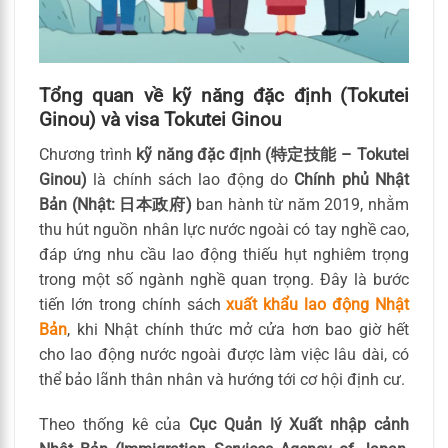
Tổng quan về kỹ năng đặc định (Tokutei
Ginou) và visa Tokutei Ginou
Chương trình
kỹ năng đặc định (特定技能 – Tokutei
Ginou)
là chính sách lao động do
Chính phủ Nhật
Bản (Nhật: 日本政府)
ban hành từ năm 2019, nhằm
thu hút nguồn nhân lực nước ngoài có tay nghề cao,
đáp ứng nhu cầu lao động thiếu hụt nghiêm trọng
trong một số ngành nghề quan trọng. Đây là bước
tiến lớn trong chính sách
xuất khẩu lao động Nhật
Bản
, khi Nhật chính thức mở cửa hơn bao giờ hết
cho lao động nước ngoài được làm việc lâu dài, có
thể bảo lãnh thân nhân và hướng tới cơ hội định cư.
Theo thống kê của
Cục Quản lý Xuất nhập cảnh