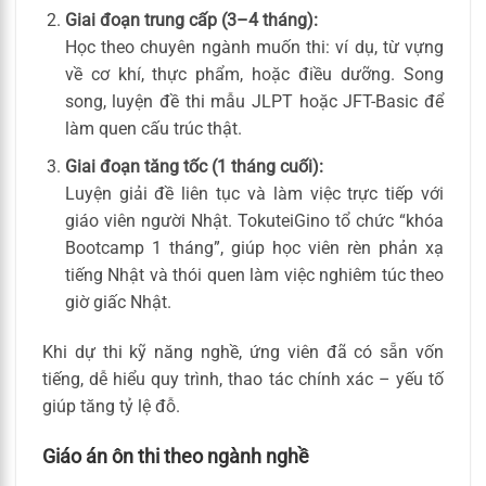
Giai đoạn trung cấp (3–4 tháng):
Học theo chuyên ngành muốn thi: ví dụ, từ vựng
về cơ khí, thực phẩm, hoặc điều dưỡng. Song
song, luyện đề thi mẫu JLPT hoặc JFT-Basic để
làm quen cấu trúc thật.
Giai đoạn tăng tốc (1 tháng cuối):
Luyện giải đề liên tục và làm việc trực tiếp với
giáo viên người Nhật. TokuteiGino tổ chức “khóa
Bootcamp 1 tháng”, giúp học viên rèn phản xạ
tiếng Nhật và thói quen làm việc nghiêm túc theo
giờ giấc Nhật.
Khi dự thi kỹ năng nghề, ứng viên đã có sẵn vốn
tiếng, dễ hiểu quy trình, thao tác chính xác – yếu tố
giúp tăng tỷ lệ đỗ.
Giáo án ôn thi theo ngành nghề