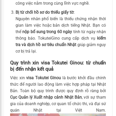
công việc nằm trong cùng lĩnh vực nghề.
Bị từ chối hồ sơ do thiếu giấy tờ:
Nguyên nhân phổ biến là thiếu chứng nhận thời
gian làm việc hoặc bản dịch tiếng Nhật. Bạn có
thể
nộp bổ sung trong 60 ngày
tính từ ngày nhận
thông báo. TokuteiGino cung cấp dịch vụ
kiểm
tra và dịch hồ sơ tiêu chuẩn Nhật
giúp giảm nguy
cơ bị trả lại.
Quy trình xin visa Tokutei Ginou: từ chuẩn
bị đến nhận kết quả
Việc xin
visa Tokutei Ginou
là bước khởi đầu chính
thức để người lao động làm việc hợp pháp tại Nhật
Bản. Toàn bộ quy trình được quy định rõ ràng bởi
Cục Quản lý Xuất nhập cảnh Nhật Bản
, với sự tham
gia của doanh nghiệp, cơ quan tổ chức thi, và đại sứ
quán Nhật tại Việt Nam.