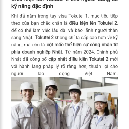
kỹ năng đặc định
Khi đã nắm trong tay visa Tokutei 1, mục tiêu tiếp
theo của bạn chắc chắn là
điều kiện lên Tokutei 2
,
để có thể làm việc lâu dài và bảo lãnh người thân
sang Nhật.
Tokutei 2
không chỉ là cấp cao hơn về kỹ
năng, mà còn là
cột mốc thể hiện sự công nhận từ
phía doanh nghiệp Nhật
. Từ năm 2024, Chính phủ
Nhật đã công bố
cập nhật điều kiện Tokutei 2
mới
với hành lang pháp lý rõ ràng hơn, thuận lợi cho
người lao động Việt Nam.