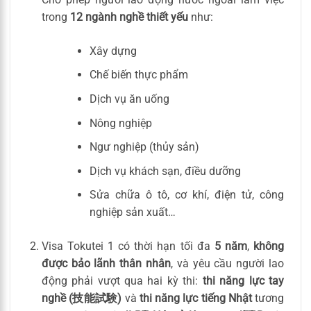
trong
12 ngành nghề thiết yếu
như:
Xây dựng
Chế biến thực phẩm
Dịch vụ ăn uống
Nông nghiệp
Ngư nghiệp (thủy sản)
Dịch vụ khách sạn, điều dưỡng
Sửa chữa ô tô, cơ khí, điện tử, công
nghiệp sản xuất…
Visa Tokutei 1 có thời hạn tối đa
5 năm
,
không
được bảo lãnh thân nhân
, và yêu cầu người lao
động phải vượt qua hai kỳ thi:
thi năng lực tay
nghề (技能試験)
và
thi năng lực tiếng Nhật
tương