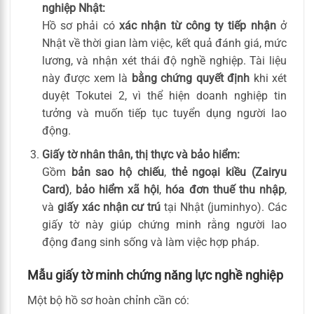
nghiệp Nhật:
Hồ sơ phải có
xác nhận từ công ty tiếp nhận
ở
Nhật về thời gian làm việc, kết quả đánh giá, mức
lương, và nhận xét thái độ nghề nghiệp. Tài liệu
này được xem là
bằng chứng quyết định
khi xét
duyệt Tokutei 2, vì thể hiện doanh nghiệp tin
tưởng và muốn tiếp tục tuyển dụng người lao
động.
Giấy tờ nhân thân, thị thực và bảo hiểm:
Gồm
bản sao hộ chiếu
,
thẻ ngoại kiều (Zairyu
Card)
,
bảo hiểm xã hội
,
hóa đơn thuế thu nhập
,
và
giấy xác nhận cư trú
tại Nhật (juminhyo). Các
giấy tờ này giúp chứng minh rằng người lao
động đang sinh sống và làm việc hợp pháp.
Mẫu giấy tờ minh chứng năng lực nghề nghiệp
Một bộ hồ sơ hoàn chỉnh cần có: