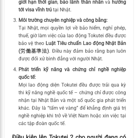
giới hạn thời gian
,
bảo lãnh thân nhân
và
hướng
tới visa vĩnh trú
tại Nhật.
Môi trường chuyên nghiệp và công bằng:
Tại Nhật, mọi quyền lợi về bảo hiểm, nghỉ phép,
thuế, giờ làm việc của lao động Tokutei đều được
bảo vệ theo
Luật Tiêu chuẩn Lao động Nhật Bản
(労働基準法)
. Điều này đảm bảo rằng bạn luôn
được đối xử bình đẳng với người Nhật.
Phát triển kỹ năng và chứng chỉ nghề nghiệp
quốc tế:
Mọi lao động diện Tokutei đều được trải qua kỳ
thi kỹ năng nghề quốc tế – chứng chỉ được công
nhận tại Nhật Bản và một số quốc gia phát triển
khác. Đây là “tấm vé vàng” để khẳng định giá trị
nghề nghiệp khi trở về Việt Nam hoặc xin việc tại
các tập đoàn quốc tế.
Điều kiện lên Tokutei 2 cho người đang có