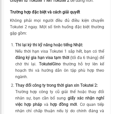
chuyển từ Tokutei 1 lên Tokutei 2
dễ dàng hơn.
Trường hợp đặc biệt và cách giải quyết
Không phải mọi người đều đủ điều kiện chuyển
Tokutei 2 ngay. Một số tình huống đặc biệt thường
gặp gồm:
Thi lại kỳ thi kỹ năng hoặc tiếng Nhật:
Nếu thời hạn visa Tokutei 1 sắp hết, bạn có thể
đăng ký gia hạn visa tạm thời
(tối đa 6 tháng) để
chờ thi lại.
TokuteiGino
thường hỗ trợ lên kế
hoạch thi và hướng dẫn ôn tập phù hợp theo
ngành.
Thay đổi công ty trong thời gian xin Tokutei 2:
Trường hợp công ty cũ giải thể hoặc thay đổi
nhân sự, bạn cần bổ sung
giấy xác nhận nghỉ
việc hợp pháp
và
hợp đồng mới
. Cơ quan tiếp
nhận chỉ chấp thuận nếu lý do chính đáng và