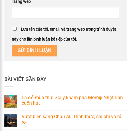
Trang web
Lưu tên của tôi, email, và trang web trong trình duyệt
này cho lần bình luận kế tiếp của tôi.
BÀI VIẾT GẦN ĐÂY
Lá đỏ mùa thu: Gợi ý khám phá Momiji Nhật Bản
cuốn hút
Vượt biên sang Châu Âu: Hình thức, chi phí và rủi
ro