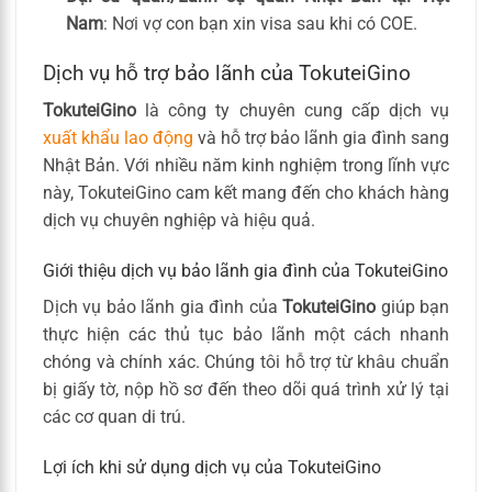
Nam
: Nơi vợ con bạn xin visa sau khi có COE.
Dịch vụ hỗ trợ bảo lãnh của TokuteiGino
TokuteiGino
là công ty chuyên cung cấp dịch vụ
xuất khẩu lao động
và hỗ trợ bảo lãnh gia đình sang
Nhật Bản. Với nhiều năm kinh nghiệm trong lĩnh vực
này, TokuteiGino cam kết mang đến cho khách hàng
dịch vụ chuyên nghiệp và hiệu quả.
Giới thiệu dịch vụ bảo lãnh gia đình của TokuteiGino
Dịch vụ bảo lãnh gia đình của
TokuteiGino
giúp bạn
thực hiện các thủ tục bảo lãnh một cách nhanh
chóng và chính xác. Chúng tôi hỗ trợ từ khâu chuẩn
bị giấy tờ, nộp hồ sơ đến theo dõi quá trình xử lý tại
các cơ quan di trú.
Lợi ích khi sử dụng dịch vụ của TokuteiGino