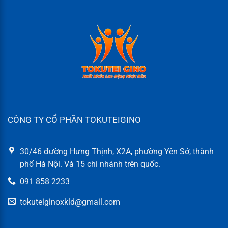
CÔNG TY CỔ PHẦN TOKUTEIGINO
30/46 đường Hưng Thịnh, X2A, phường Yên Sở, thành
phố Hà Nội. Và 15 chi nhánh trên quốc.
091 858 2233
tokuteiginoxkld@gmail.com