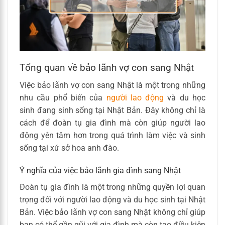
Tổng quan về bảo lãnh vợ con sang Nhật
Việc bảo lãnh vợ con sang Nhật là một trong những
nhu cầu phổ biến của
người lao động
và du học
sinh đang sinh sống tại Nhật Bản. Đây không chỉ là
cách để đoàn tụ gia đình mà còn giúp người lao
động yên tâm hơn trong quá trình làm việc và sinh
sống tại xứ sở hoa anh đào.
Ý nghĩa của việc bảo lãnh gia đình sang Nhật
Đoàn tụ gia đình là một trong những quyền lợi quan
trọng đối với người lao động và du học sinh tại Nhật
Bản. Việc bảo lãnh vợ con sang Nhật không chỉ giúp
bạn có thể gần gũi với gia đình mà còn tạo điều kiện