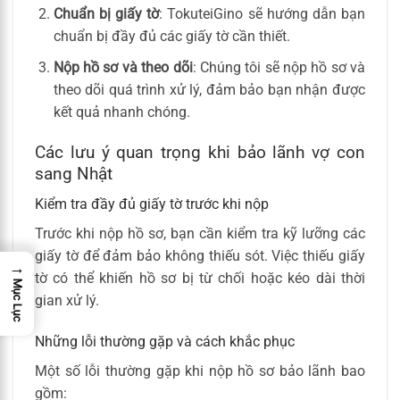
Chuẩn bị giấy tờ
: TokuteiGino sẽ hướng dẫn bạn
chuẩn bị đầy đủ các giấy tờ cần thiết.
Nộp hồ sơ và theo dõi
: Chúng tôi sẽ nộp hồ sơ và
theo dõi quá trình xử lý, đảm bảo bạn nhận được
kết quả nhanh chóng.
Các lưu ý quan trọng khi bảo lãnh vợ con
sang Nhật
Kiểm tra đầy đủ giấy tờ trước khi nộp
Trước khi nộp hồ sơ, bạn cần kiểm tra kỹ lưỡng các
giấy tờ để đảm bảo không thiếu sót. Việc thiếu giấy
→
tờ có thể khiến hồ sơ bị từ chối hoặc kéo dài thời
Mục Lục
gian xử lý.
Những lỗi thường gặp và cách khắc phục
Một số lỗi thường gặp khi nộp hồ sơ bảo lãnh bao
gồm: