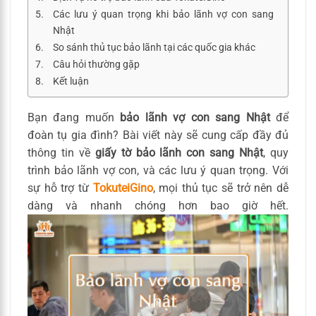
Các lưu ý quan trọng khi bảo lãnh vợ con sang
Nhật
So sánh thủ tục bảo lãnh tại các quốc gia khác
Câu hỏi thường gặp
Kết luận
Bạn đang muốn
bảo lãnh vợ con sang Nhật
để
đoàn tụ gia đình? Bài viết này sẽ cung cấp đầy đủ
thông tin về
giấy tờ bảo lãnh con sang Nhật
, quy
trình bảo lãnh vợ con, và các lưu ý quan trọng. Với
sự hỗ trợ từ
TokuteiGino
, mọi thủ tục sẽ trở nên dễ
dàng và nhanh chóng hơn bao giờ hết.