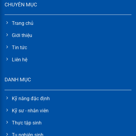
CHUYÊN MỤC
Trang chủ
Giới thiệu
Tin tức
Liên hệ
DANH MỤC
Kỹ năng đặc định
Kỹ sư - nhân viên
Thực tập sinh
Tu nghiệp sinh