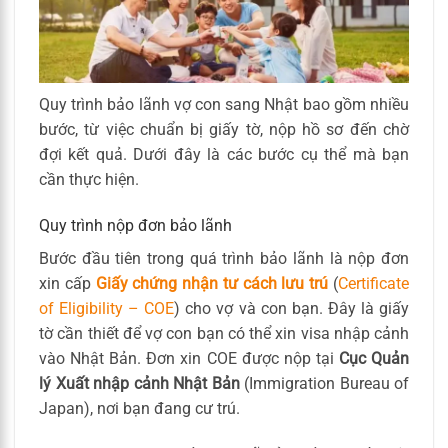
Quy trình bảo lãnh vợ con sang Nhật bao gồm nhiều
bước, từ việc chuẩn bị giấy tờ, nộp hồ sơ đến chờ
đợi kết quả. Dưới đây là các bước cụ thể mà bạn
cần thực hiện.
Quy trình nộp đơn bảo lãnh
Bước đầu tiên trong quá trình bảo lãnh là nộp đơn
xin cấp
Giấy chứng nhận tư cách lưu trú
(
Certificate
of Eligibility – COE
) cho vợ và con bạn. Đây là giấy
tờ cần thiết để vợ con bạn có thể xin visa nhập cảnh
vào Nhật Bản. Đơn xin COE được nộp tại
Cục Quản
lý Xuất nhập cảnh Nhật Bản
(Immigration Bureau of
Japan), nơi bạn đang cư trú.