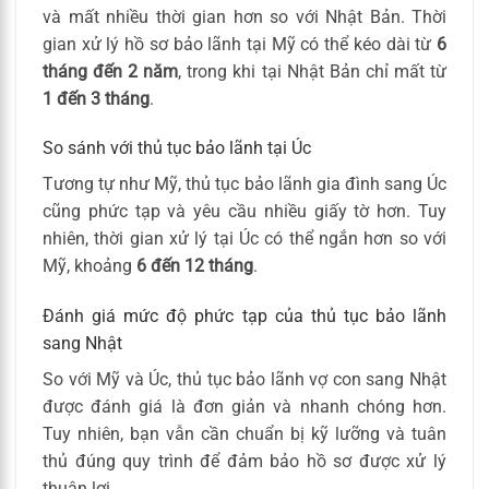
và mất nhiều thời gian hơn so với Nhật Bản. Thời
gian xử lý hồ sơ bảo lãnh tại Mỹ có thể kéo dài từ
6
tháng đến 2 năm
, trong khi tại Nhật Bản chỉ mất từ
1 đến 3 tháng
.
So sánh với thủ tục bảo lãnh tại Úc
Tương tự như Mỹ, thủ tục bảo lãnh gia đình sang Úc
cũng phức tạp và yêu cầu nhiều giấy tờ hơn. Tuy
nhiên, thời gian xử lý tại Úc có thể ngắn hơn so với
Mỹ, khoảng
6 đến 12 tháng
.
Đánh giá mức độ phức tạp của thủ tục bảo lãnh
sang Nhật
So với Mỹ và Úc, thủ tục bảo lãnh vợ con sang Nhật
được đánh giá là đơn giản và nhanh chóng hơn.
Tuy nhiên, bạn vẫn cần chuẩn bị kỹ lưỡng và tuân
thủ đúng quy trình để đảm bảo hồ sơ được xử lý
thuận lợi.