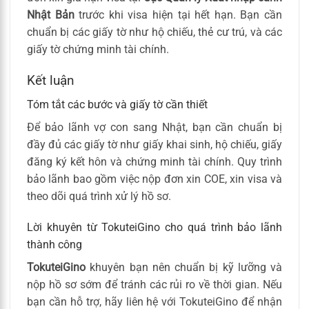
Nhật Bản
trước khi visa hiện tại hết hạn. Bạn cần
chuẩn bị các giấy tờ như hộ chiếu, thẻ cư trú, và các
giấy tờ chứng minh tài chính.
Kết luận
Tóm tắt các bước và giấy tờ cần thiết
Để bảo lãnh vợ con sang Nhật, bạn cần chuẩn bị
đầy đủ các giấy tờ như giấy khai sinh, hộ chiếu, giấy
đăng ký kết hôn và chứng minh tài chính. Quy trình
bảo lãnh bao gồm việc nộp đơn xin COE, xin visa và
theo dõi quá trình xử lý hồ sơ.
Lời khuyên từ TokuteiGino cho quá trình bảo lãnh
thành công
TokuteiGino
khuyên bạn nên chuẩn bị kỹ lưỡng và
nộp hồ sơ sớm để tránh các rủi ro về thời gian. Nếu
bạn cần hỗ trợ, hãy liên hệ với TokuteiGino để nhận