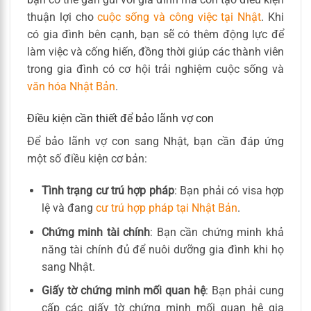
thuận lợi cho
cuộc sống và công việc tại Nhật
. Khi
có gia đình bên cạnh, bạn sẽ có thêm động lực để
làm việc và cống hiến, đồng thời giúp các thành viên
trong gia đình có cơ hội trải nghiệm cuộc sống và
văn hóa Nhật Bản
.
Điều kiện cần thiết để bảo lãnh vợ con
Để bảo lãnh vợ con sang Nhật, bạn cần đáp ứng
một số điều kiện cơ bản:
Tình trạng cư trú hợp pháp
: Bạn phải có visa hợp
lệ và đang
cư trú hợp pháp tại Nhật Bản
.
Chứng minh tài chính
: Bạn cần chứng minh khả
năng tài chính đủ để nuôi dưỡng gia đình khi họ
sang Nhật.
Giấy tờ chứng minh mối quan hệ
: Bạn phải cung
cấp các giấy tờ chứng minh mối quan hệ gia