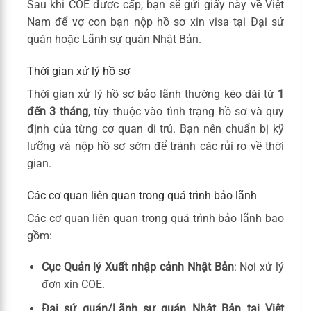
Sau khi COE được cấp, bạn sẽ gửi giấy này về Việt
Nam để vợ con bạn nộp hồ sơ xin visa tại Đại sứ
quán hoặc Lãnh sự quán Nhật Bản.
Thời gian xử lý hồ sơ
Thời gian xử lý hồ sơ bảo lãnh thường kéo dài từ
1
đến 3 tháng
, tùy thuộc vào tình trạng hồ sơ và quy
định của từng cơ quan di trú. Bạn nên chuẩn bị kỹ
lưỡng và nộp hồ sơ sớm để tránh các rủi ro về thời
gian.
Các cơ quan liên quan trong quá trình bảo lãnh
Các cơ quan liên quan trong quá trình bảo lãnh bao
gồm:
Cục Quản lý Xuất nhập cảnh Nhật Bản
: Nơi xử lý
đơn xin COE.
Đại sứ quán/Lãnh sự quán Nhật Bản tại Việt