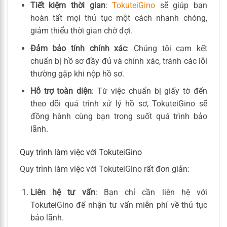
Tiết kiệm thời gian
:
TokuteiGino
sẽ giúp bạn
hoàn tất mọi thủ tục một cách nhanh chóng,
giảm thiểu thời gian chờ đợi.
Đảm bảo tính chính xác
: Chúng tôi cam kết
chuẩn bị hồ sơ đầy đủ và chính xác, tránh các lỗi
thường gặp khi nộp hồ sơ.
Hỗ trợ toàn diện
: Từ việc chuẩn bị giấy tờ đến
theo dõi quá trình xử lý hồ sơ, TokuteiGino sẽ
đồng hành cùng bạn trong suốt quá trình bảo
lãnh.
Quy trình làm việc với TokuteiGino
Quy trình làm việc với TokuteiGino rất đơn giản:
Liên hệ tư vấn
: Bạn chỉ cần liên hệ với
TokuteiGino để nhận tư vấn miễn phí về thủ tục
bảo lãnh.