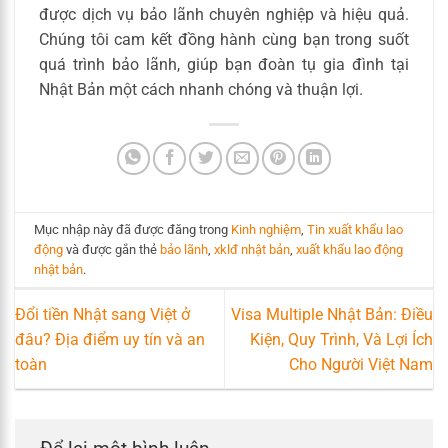
được dịch vụ bảo lãnh chuyên nghiệp và hiệu quả.
Chúng tôi cam kết đồng hành cùng bạn trong suốt
quá trình bảo lãnh, giúp bạn đoàn tụ gia đình tại
Nhật Bản một cách nhanh chóng và thuận lợi.
Mục nhập này đã được đăng trong
Kinh nghiệm
,
Tin xuất khẩu lao
động
và được gắn thẻ
bảo lãnh
,
xklđ nhật bản
,
xuất khẩu lao động
nhật bản
.
Đổi tiền Nhật sang Việt ở
Visa Multiple Nhật Bản: Điều
đâu? Địa điểm uy tín và an
Kiện, Quy Trình, Và Lợi Ích
toàn
Cho Người Việt Nam