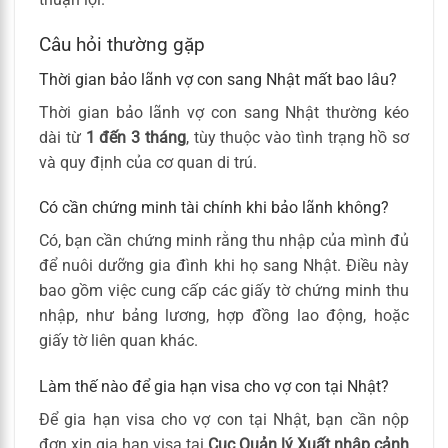
Câu hỏi thường gặp
Thời gian bảo lãnh vợ con sang Nhật mất bao lâu?
Thời gian bảo lãnh vợ con sang Nhật thường kéo
dài từ
1 đến 3 tháng
, tùy thuộc vào tình trạng hồ sơ
và quy định của cơ quan di trú.
Có cần chứng minh tài chính khi bảo lãnh không?
Có, bạn cần chứng minh rằng thu nhập của mình đủ
để nuôi dưỡng gia đình khi họ sang Nhật. Điều này
bao gồm việc cung cấp các giấy tờ chứng minh thu
nhập, như bảng lương, hợp đồng lao động, hoặc
giấy tờ liên quan khác.
Làm thế nào để gia hạn visa cho vợ con tại Nhật?
Để gia hạn visa cho vợ con tại Nhật, bạn cần nộp
đơn xin gia hạn visa tại
Cục Quản lý Xuất nhập cảnh