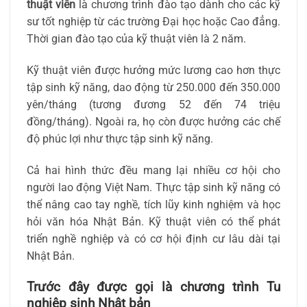
thuật viên
là chương trình đào tạo dành cho các kỹ
sư tốt nghiệp từ các trường Đại học hoặc Cao đẳng.
Thời gian đào tạo của kỹ thuật viên là 2 năm.
Kỹ thuật viên được hưởng mức lương cao hơn thực
tập sinh kỹ năng, dao động từ 250.000 đến 350.000
yên/tháng (tương đương 52 đến 74 triệu
đồng/tháng). Ngoài ra, họ còn được hưởng các chế
độ phúc lợi như thực tập sinh kỹ năng.
Cả hai hình thức đều mang lại nhiều cơ hội cho
người lao động Việt Nam. Thực tập sinh kỹ năng có
thể nâng cao tay nghề, tích lũy kinh nghiệm và học
hỏi văn hóa Nhật Bản. Kỹ thuật viên có thể phát
triển nghề nghiệp và có cơ hội định cư lâu dài tại
Nhật Bản.
Trước đây được gọi là chương trình Tu
nghiệp sinh Nhật bản