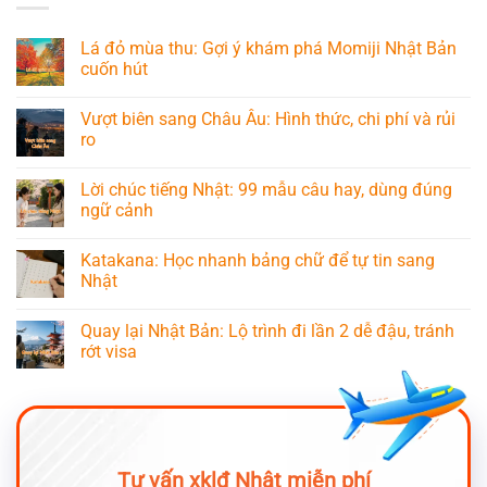
Lá đỏ mùa thu: Gợi ý khám phá Momiji Nhật Bản
cuốn hút
Vượt biên sang Châu Âu: Hình thức, chi phí và rủi
ro
Lời chúc tiếng Nhật: 99 mẫu câu hay, dùng đúng
ngữ cảnh
Katakana: Học nhanh bảng chữ để tự tin sang
Nhật
Quay lại Nhật Bản: Lộ trình đi lần 2 dễ đậu, tránh
rớt visa
Tư vấn xklđ Nhật miễn phí