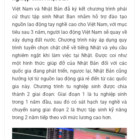
Việt Nam và Nhật Bản đã ký kết chương trình phái
cử thực tập sinh Nhat Ban nhằm hỗ trợ đào tạo
nguồn lao động tay nghề cao cho Việt Nam, với mục
tiêu sau 3 năm, người lao động Việt Nam sẽ quay về
xây dựng đất nước. Chương trình này áp dụng quy
trình tuyển chọn chặt chẽ về tiếng Nhật và yêu cầu
nghiêm ngặt khi làm việc tại Nhật. Được coi như
một hình thức giúp đỡ của Nhật Bản đối với các
quốc gia đang phát triển, ngược lại, Nhật Bản cũng
hưởng lợi từ nguồn lao động giá rẻ đến từ các quốc
gia này. Chương trình tu nghiệp sinh được chia
thành 2 giai đoạn: Giai đoạn 1 là tu nghiệp sinh
trong 1 năm đầu, sau đó có sát hạch tay nghề và
chuyển sang giai đoạn 2 là thực tập sinh kỹ năng
trong 2 năm tiếp theo với mức lương cao hơn.