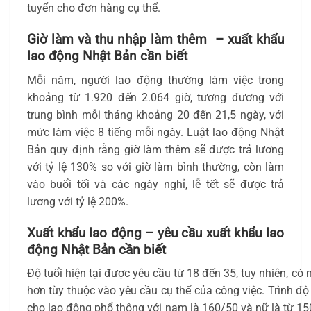
tuyển cho đơn hàng cụ thể.
Giờ làm và thu nhập làm thêm – xuất khẩu
lao động Nhật Bản cần biết
Mỗi năm, người lao động thường làm việc trong
khoảng từ 1.920 đến 2.064 giờ, tương đương với
trung bình mỗi tháng khoảng 20 đến 21,5 ngày, với
mức làm việc 8 tiếng mỗi ngày. Luật lao động Nhật
Bản quy định rằng giờ làm thêm sẽ được trả lương
với tỷ lệ 130% so với giờ làm bình thường, còn làm
vào buổi tối và các ngày nghỉ, lễ tết sẽ được trả
lương với tỷ lệ 200%.
Xuất khẩu lao động – yêu cầu xuất khẩu lao
động Nhật Bản cần biết
Độ tuổi hiện tại được yêu cầu từ 18 đến 35, tuy nhiên, có
hơn tùy thuộc vào yêu cầu cụ thể của công việc. Trình độ 
cho lao động phổ thông với nam là 160/50 và nữ là từ 150