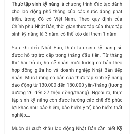
Thực tập sinh kỹ năng
là chương trình đào tạo dành
cho lao động phổ thông của các nước đang phát
triển, trong đó có Việt Nam. Theo quy định của
Chính phủ Nhật Bản, thời gian thực tập của thực tập
sinh kỹ năng là 3 năm, có thể kéo dài thêm 1 năm.
Sau khi đến Nhật Bản, thực tập sinh kỹ năng sẽ
được hỗ trợ trợ cấp trong tháng đầu tiên. Từ tháng
thứ hai trở đi, họ sẽ nhận mức lương cơ bản theo
hợp đồng giữa họ và doanh nghiệp Nhật Bản tiếp
nhận. Mức lương cơ bản của thực tập sinh kỹ năng
dao động từ 130.000 đến 180.000 yên/tháng (tương
đương 26 đến 37 triệu đồng/tháng). Ngoài ra, thực
tập sinh kỹ năng còn được hưởng các chế độ phúc
lợi khác như bảo hiểm, bảo hiểm y tế, bảo hiểm thất
nghiệp,…
Muốn đi xuất khẩu lao động Nhật Bản cần biết
Kỹ