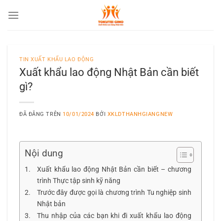
Chuyển
đến
nội
dung
TIN XUẤT KHẨU LAO ĐỘNG
Xuất khẩu lao động Nhật Bản cần biết
gì?
ĐÃ ĐĂNG TRÊN
10/01/2024
BỞI
XKLDTHANHGIANGNEW
Nội dung
Xuất khẩu lao động Nhật Bản cần biết – chương
trình Thực tập sinh kỹ năng
Trước đây được gọi là chương trình Tu nghiệp sinh
Nhật bản
Thu nhập của các bạn khi đi xuất khẩu lao động