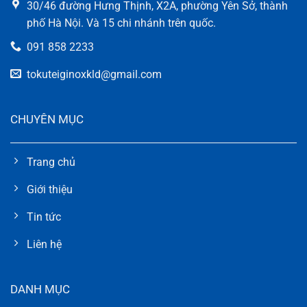
30/46 đường Hưng Thịnh, X2A, phường Yên Sở, thành
phố Hà Nội. Và 15 chi nhánh trên quốc.
091 858 2233
tokuteiginoxkld@gmail.com
CHUYÊN MỤC
Trang chủ
Giới thiệu
Tin tức
Liên hệ
DANH MỤC