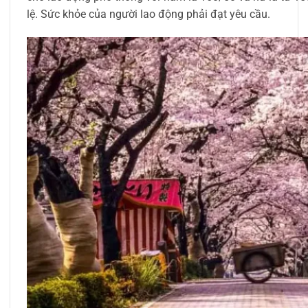
lệ. Sức khỏe của người lao động phải đạt yêu cầu.