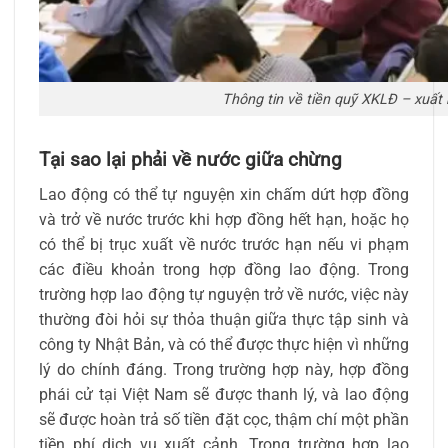
Thông tin về tiền quỹ XKLĐ – xuất
Tại sao lại phải về nước giữa chừng
Lao động có thể tự nguyện xin chấm dứt hợp đồng
và trở về nước trước khi hợp đồng hết hạn, hoặc họ
có thể bị trục xuất về nước trước hạn nếu vi phạm
các điều khoản trong hợp đồng lao động. Trong
trường hợp lao động tự nguyện trở về nước, việc này
thường đòi hỏi sự thỏa thuận giữa thực tập sinh và
công ty Nhật Bản, và có thể được thực hiện vì những
lý do chính đáng. Trong trường hợp này, hợp đồng
phái cử tại Việt Nam sẽ được thanh lý, và lao động
sẽ được hoàn trả số tiền đặt cọc, thậm chí một phần
tiền phí dịch vụ xuất cảnh. Trong trường hợp lao