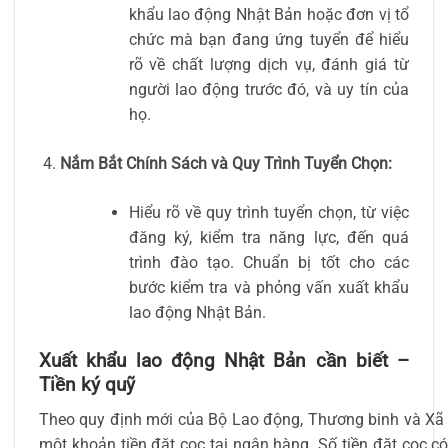
khẩu lao động Nhật Bản hoặc đơn vị tổ
chức mà bạn đang ứng tuyển để hiểu
rõ về chất lượng dịch vụ, đánh giá từ
người lao động trước đó, và uy tín của
họ.
Nắm Bắt Chính Sách và Quy Trình Tuyển Chọn:
Hiểu rõ về quy trình tuyển chọn, từ việc
đăng ký, kiểm tra năng lực, đến quá
trình đào tạo. Chuẩn bị tốt cho các
bước kiểm tra và phỏng vấn xuất khẩu
lao động Nhật Bản.
Xuất khẩu lao động Nhật Bản cần biết –
Tiền ký quỹ
Theo quy định mới của Bộ Lao động, Thương binh và Xã h
một khoản tiền đặt cọc tại ngân hàng. Số tiền đặt cọc c