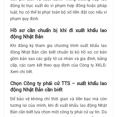
động bị trục xuất do vi phạm hợp đồng hoặc pháp
luật, họ có thể bị phạt toàn bộ số tiền đặt cọc nếu vi
phạm quy định.
Hồ sơ cần chuẩn bị khi đi xuất khẩu lao
động Nhật Bản
Khi đăng ký tham gia chương trình xuất khẩu lao
động Nhật Bản cần biết chuẩn bị bộ hồ sơ, cơ bản
gồm bản sao các giấy tờ cá nhân và gia đình, bằng
cấp, các cam kết theo quy định của Công ty XKLĐ.
Xem chi tiết.
Chọn Công ty phái cử TTS – xuất khẩu lao
động Nhật Bản cần biết
Để bảo vệ không chỉ thời gian và tiền bạc mà còn
tương lai của mình, khi đi xuất khẩu lao động Nhật
Bản cần biết lựa chọn một công ty phái cử uy tín. Dù