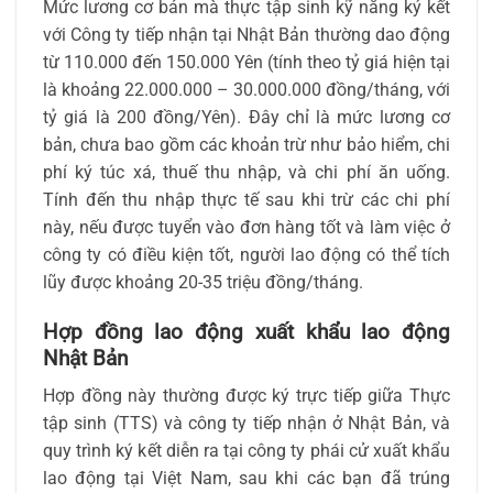
Mức lương cơ bản mà thực tập sinh kỹ năng ký kết
với Công ty tiếp nhận tại Nhật Bản thường dao động
từ 110.000 đến 150.000 Yên (tính theo tỷ giá hiện tại
là khoảng 22.000.000 – 30.000.000 đồng/tháng, với
tỷ giá là 200 đồng/Yên). Đây chỉ là mức lương cơ
bản, chưa bao gồm các khoản trừ như bảo hiểm, chi
phí ký túc xá, thuế thu nhập, và chi phí ăn uống.
Tính đến thu nhập thực tế sau khi trừ các chi phí
này, nếu được tuyển vào đơn hàng tốt và làm việc ở
công ty có điều kiện tốt, người lao động có thể tích
lũy được khoảng 20-35 triệu đồng/tháng.
Hợp đồng lao động xuất khẩu lao động
Nhật Bản
Hợp đồng này thường được ký trực tiếp giữa Thực
tập sinh (TTS) và công ty tiếp nhận ở Nhật Bản, và
quy trình ký kết diễn ra tại công ty phái cử xuất khẩu
lao động tại Việt Nam, sau khi các bạn đã trúng