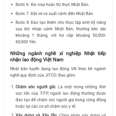
Bước 6: Xin visa hoặc thị thực Nhật Bản.
Bước 7: Đặt vé và xuất cảnh đến Nhật Bản.
Bước 8: Đào tạo thêm cho thực tập sinh kỹ năng
sau khi nhập cảnh Nhật Bản, thường kéo dài
khoảng 1 tháng, với trợ cấp khoảng 50,000-
60,000 Yên.
Những ngành nghề xí nghiệp Nhật tiếp
nhận lao động Việt Nam
Nhật bản tuyển dụng lao động VN theo 66 ngành
nghề quy định của JITCO. Bao gồm:
Chăm sóc người già:
Là một trong những lĩnh
vực lớn của TITP, người lao động thường được
đào tạo để chăm sóc người già trong cộng đồng
hoặc tại các cơ sở chăm sóc y tế.
Xây dựng và Xây lắp:
Công nhân xây dựng và