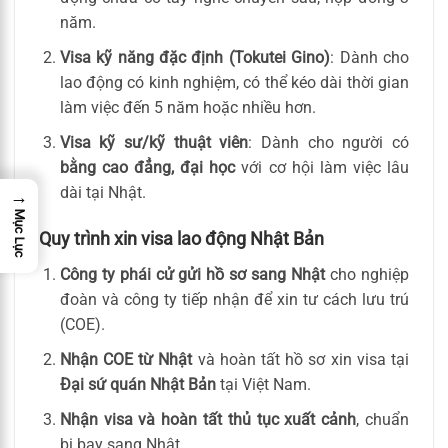
năm.
Visa kỹ năng đặc định (Tokutei Gino)
: Dành cho
lao động có kinh nghiệm, có thể kéo dài thời gian
làm việc đến 5 năm hoặc nhiều hơn.
Visa kỹ sư/kỹ thuật viên
: Dành cho người có
bằng cao đẳng, đại học
với cơ hội làm việc lâu
dài tại Nhật.
→
Mục Lục
Quy trình xin visa lao động Nhật Bản
Công ty phái cử gửi hồ sơ sang Nhật
cho nghiệp
đoàn và công ty tiếp nhận để xin tư cách lưu trú
(COE).
Nhận COE từ Nhật
và hoàn tất hồ sơ xin visa tại
Đại sứ quán Nhật Bản
tại Việt Nam.
Nhận visa và hoàn tất thủ tục xuất cảnh
, chuẩn
bị bay sang Nhật.