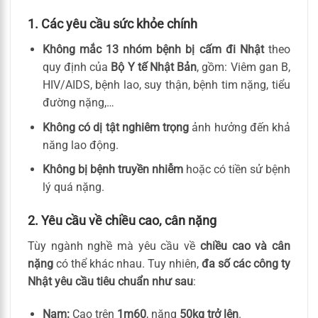
1. Các yêu cầu sức khỏe chính
Không mắc 13 nhóm bệnh bị cấm đi Nhật
theo
quy định của
Bộ Y tế Nhật Bản
, gồm: Viêm gan B,
HIV/AIDS, bệnh lao, suy thận, bệnh tim nặng, tiểu
đường nặng,…
Không có dị tật nghiêm trọng
ảnh hưởng đến khả
năng lao động.
Không bị bệnh truyền nhiễm
hoặc có tiền sử bệnh
lý quá nặng.
2. Yêu cầu về chiều cao, cân nặng
Tùy ngành nghề mà yêu cầu về
chiều cao và cân
nặng
có thể khác nhau. Tuy nhiên,
đa số các công ty
Nhật yêu cầu tiêu chuẩn như sau
:
Nam:
Cao trên
1m60
, nặng
50kg trở lên
.