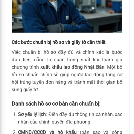
Các bước chuẩn bị hồ sơ và giấy tờ cần thiết
Việc chuẩn bị hồ sơ đầy đủ và chính xác là bước
đầu tiên, cũng là quan trọng nhất khi tham gia
chương trình
xuất khẩu lao động Nhật Bản
. Một bộ
hồ sơ chuẩn chỉnh sẽ giúp người lao động tăng cơ
hội trúng tuyển đơn hàng và tránh mất thời gian bổ
sung giấy tờ.
Danh sách hồ sơ cơ bản cần chuẩn bị:
Sơ yếu lý lịch
: Điền đầy đủ thông tin cá nhân, xác
nhận của chính quyền địa phương.
CMND/CCCD và hộ khẩu
(bản sao và công