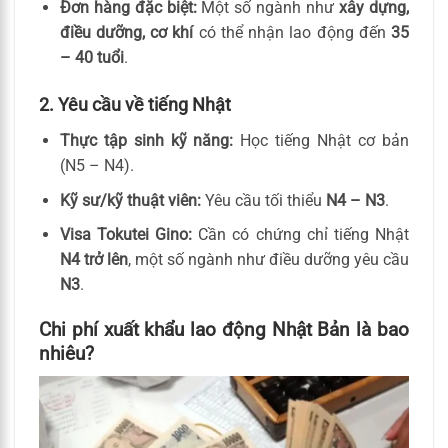
Đơn hàng đặc biệt:
Một số ngành như
xây dựng,
điều dưỡng, cơ khí
có thể nhận lao động đến
35
– 40 tuổi
.
2. Yêu cầu về tiếng Nhật
Thực tập sinh kỹ năng:
Học tiếng Nhật cơ bản
(N5 – N4).
Kỹ sư/kỹ thuật viên:
Yêu cầu tối thiểu
N4 – N3
.
Visa Tokutei Gino:
Cần có chứng chỉ tiếng Nhật
N4 trở lên
, một số ngành như điều dưỡng yêu cầu
N3
.
Chi phí xuất khẩu lao động Nhật Bản là bao
nhiêu?