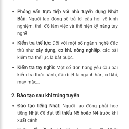
Phỏng vấn trực tiếp với nhà tuyển dụng Nhật
Bản:
Người lao động sẽ trả lời câu hỏi về kinh
nghiệm, thái độ làm việc và thể hiện kỹ năng tay
nghề.
Kiểm tra thể lực:
Đối với một số ngành nghề đặc
thù như
xây dựng, cơ khí, nông nghiệp
, các bài
kiểm tra thể lực là bắt buộc.
Kiểm tra tay nghề:
Một số đơn hàng yêu cầu bài
kiểm tra thực hành, đặc biệt là ngành hàn, cơ khí,
may mặc,…
2. Đào tạo sau khi trúng tuyển
Đào tạo tiếng Nhật:
Người lao động phải học
tiếng Nhật để đạt
tối thiểu N5 hoặc N4
trước khi
xuất cảnh.