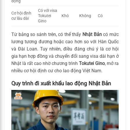
động
Có với visa
Cơ hội định
Tokutei
Khó
Không
Có
cư lâu dài
Gino
Từ bảng so sánh trên, có thể thấy
Nhật Bản
có mức
lương tương đương hoặc cao hơn so với Hàn Quốc
và Đài Loan. Tuy nhiên, điều đáng chú ý là cơ hội
gia hạn hợp đồng và chuyển đổi sang visa dài hạn ở
Nhật là rất cao nhờ chương trình
Tokutei Gino
, mở ra
nhiều cơ hội định cư cho lao động Việt Nam.
Quy trình đi xuất khẩu lao động Nhật Bản