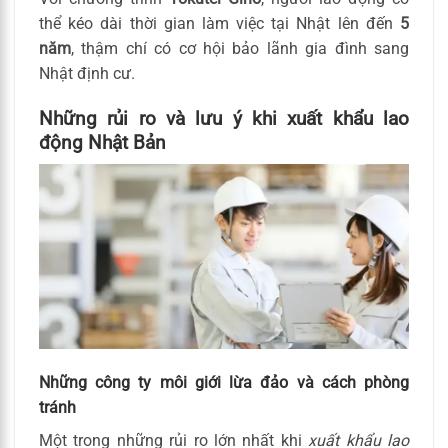
thể kéo dài thời gian làm việc tại Nhật lên đến
5
năm
, thậm chí có cơ hội bảo lãnh gia đình sang
Nhật định cư.
Những rủi ro và lưu ý khi xuất khẩu lao
động Nhật Bản
Những công ty môi giới lừa đảo và cách phòng
tránh
Một trong những rủi ro lớn nhất khi
xuất khẩu lao