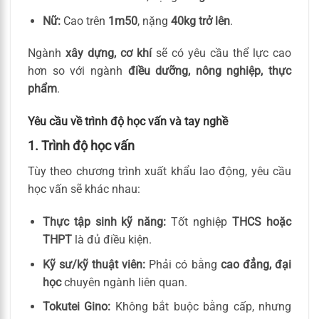
Nữ:
Cao trên
1m50
, nặng
40kg trở lên
.
Ngành
xây dựng, cơ khí
sẽ có yêu cầu thể lực cao
hơn so với ngành
điều dưỡng, nông nghiệp, thực
phẩm
.
Yêu cầu về trình độ học vấn và tay nghề
1. Trình độ học vấn
Tùy theo chương trình xuất khẩu lao động, yêu cầu
học vấn sẽ khác nhau:
Thực tập sinh kỹ năng:
Tốt nghiệp
THCS hoặc
THPT
là đủ điều kiện.
Kỹ sư/kỹ thuật viên:
Phải có bằng
cao đẳng, đại
học
chuyên ngành liên quan.
Tokutei Gino:
Không bắt buộc bằng cấp, nhưng