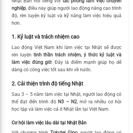
Nhật Bản nổi tiếng với
tác phong làm việc chuyên
nghiệp
, điều này giúp người lao động nâng cao trình
độ, rèn luyện kỷ luật và kỹ năng làm việc hiệu quả
hơn.
1. Kỷ luật và trách nhiệm cao
Lao động Việt Nam khi làm việc tại Nhật sẽ được
rèn luyện
tinh thần trách nhiệm, ý thức kỷ luật và
làm việc đúng giờ
. Đây là điểm mạnh giúp họ dễ
dàng có công việc tốt sau khi về nước.
2. Cải thiện trình độ tiếng Nhật
Sau 3 – 5 năm làm việc tại Nhật, người lao động có
thể đạt đến trình độ
N3 – N2
, mở ra nhiều cơ hội
học tập và làm việc cả ở Nhật lẫn tại Việt Nam.
Cơ hội làm việc lâu dài tại Nhật Bản
Với chương trình
Tokutei Gino
, người lao động có