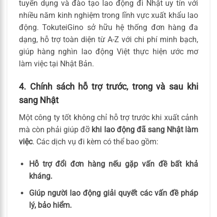
tuyển dụng và đào tạo lao động đi Nhật uy tín với
nhiều năm kinh nghiệm trong lĩnh vực xuất khẩu lao
động. TokuteiGino sở hữu hệ thống đơn hàng đa
dạng, hỗ trợ toàn diện từ A-Z với chi phí minh bạch,
giúp hàng nghìn lao động Việt thực hiện ước mơ
làm việc tại Nhật Bản.
4. Chính sách hỗ trợ trước, trong và sau khi
sang Nhật
Một công ty tốt không chỉ hỗ trợ trước khi xuất cảnh
mà còn phải giúp đỡ
khi lao động đã sang Nhật làm
việc
. Các dịch vụ đi kèm có thể bao gồm:
Hỗ trợ đổi đơn hàng nếu gặp vấn đề bất khả
kháng.
Giúp người lao động giải quyết các vấn đề pháp
lý, bảo hiểm.