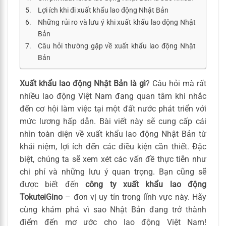
Lợi ích khi đi xuất khẩu lao động Nhật Bản
Những rủi ro và lưu ý khi xuất khẩu lao động Nhật
Bản
Câu hỏi thường gặp về xuất khẩu lao động Nhật
Bản
Xuất khẩu lao động Nhật Bản là gì
? Câu hỏi mà rất
nhiều lao động Việt Nam đang quan tâm khi nhắc
đến cơ hội làm việc tại một đất nước phát triển với
mức lương hấp dẫn. Bài viết này sẽ cung cấp cái
nhìn toàn diện về xuất khẩu lao động Nhật Bản từ
khái niệm, lợi ích đến các điều kiện cần thiết. Đặc
biệt, chúng ta sẽ xem xét các vấn đề thực tiễn như
chi phí và những lưu ý quan trọng. Bạn cũng sẽ
được biết đến
công ty xuất khẩu lao động
TokuteiGino
– đơn vị uy tín trong lĩnh vực này. Hãy
cùng khám phá vì sao Nhật Bản đang trở thành
điểm đến mơ ước cho lao động Việt Nam!