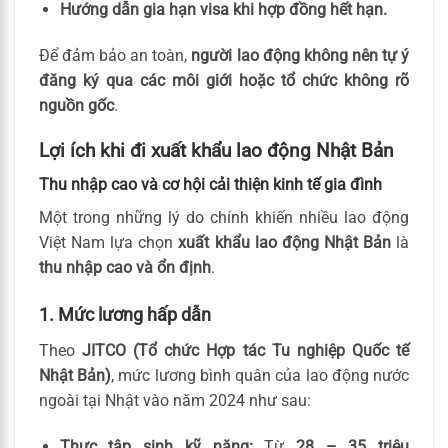
Hướng dẫn gia hạn visa khi hợp đồng hết hạn.
Để đảm bảo an toàn,
người lao động không nên tự ý
đăng ký qua các môi giới hoặc tổ chức không rõ
nguồn gốc
.
Lợi ích khi đi xuất khẩu lao động Nhật Bản
Thu nhập cao và cơ hội cải thiện kinh tế gia đình
Một trong những lý do chính khiến nhiều lao động
Việt Nam lựa chọn
xuất khẩu lao động Nhật Bản
là
thu nhập cao và ổn định
.
1. Mức lương hấp dẫn
Theo
JITCO (Tổ chức Hợp tác Tu nghiệp Quốc tế
Nhật Bản)
, mức lương bình quân của lao động nước
ngoài tại Nhật vào năm 2024 như sau:
Thực tập sinh kỹ năng:
Từ
28 – 35 triệu