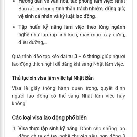
Hướng dẫn về văn hóa, tác phong làm việc:
Nhật
Bản rất coi trọng
tinh thần trách nhiệm, đúng giờ,
vệ sinh cá nhân và kỷ luật lao động
.
Tập huấn kỹ năng làm việc theo từng ngành
nghề
như lắp ráp linh kiện, may mặc, xây dựng,
điều dưỡng,…
Quá trình đào tạo kéo dài từ
3 – 6 tháng
, giúp người
lao động thích nghi dễ dàng khi sang Nhật làm việc.
Thủ tục xin visa làm việc tại Nhật Bản
Visa là giấy thông hành quan trọng, quyết định
người lao động có thể sang Nhật làm việc hay
không.
Các loại visa lao động phổ biến
Visa thực tập sinh kỹ năng
: Dành cho những lao
động chưa có tay nghề chuyên sâu, hợp đồng 3