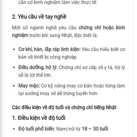
cần có kinh nghiệm làm việc thực tế.
2. Yêu cầu về tay nghề
Một số ngành nghề yêu cầu
chứng chỉ hoặc kinh
nghiệm
trước khi sang Nhật, đặc biệt là:
Cơ khí, hàn, lắp ráp linh kiện:
Yêu cầu hiểu biết cơ
bản về thiết bị công nghiệp.
Điều dưỡng, hộ lý:
Chứng chỉ sơ cấp về y tá, hộ lý
sẽ là lợi thế lớn.
May mặc:
Có kỹ năng may cơ bản hoặc từng làm
tại xưởng may sẽ dễ trúng tuyển hơn.
Các điều kiện về độ tuổi và chứng chỉ tiếng Nhật
1. Điều kiện về độ tuổi
Độ tuổi phổ biến:
Nam/nữ từ
18 – 30 tuổi
.