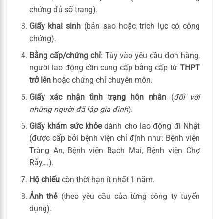
chứng đủ số trang).
Giấy khai sinh
(bản sao hoặc trích lục có công
chứng).
Bằng cấp/chứng chỉ
: Tùy vào yêu cầu đơn hàng,
người lao động cần cung cấp bằng cấp từ
THPT
trở lên
hoặc chứng chỉ chuyên môn.
Giấy xác nhận tình trạng hôn nhân
(
đối với
những người đã lập gia đình
).
Giấy khám sức khỏe
dành cho lao động đi Nhật
(được cấp bởi bệnh viện chỉ định như: Bệnh viện
Tràng An, Bệnh viện Bạch Mai, Bệnh viện Chợ
Rẫy,…).
Hộ chiếu
còn thời hạn ít nhất 1 năm.
Ảnh thẻ
(theo yêu cầu của từng công ty tuyển
dụng).