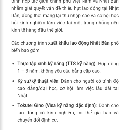
trình hợp tác giữa chính phủ Việt Nam và Nhật Bản
nhằm giải quyết vấn đề thiếu hụt lao động tại Nhật
Bản, đồng thời mang lại thu nhập cao và cơ hội học
hỏi kinh nghiệm làm việc tại một trong những nền
kinh tế hàng đầu thế giới.
Các chương trình
xuất khẩu lao động Nhật Bản
phổ
biến bao gồm:
Thực tập sinh kỹ năng (TTS kỹ năng)
: Hợp đồng
1 – 3 năm, không yêu cầu bằng cấp cao.
Kỹ sư/kỹ thuật viên
: Dành cho người có trình độ
cao đẳng/đại học, cơ hội làm việc lâu dài tại
Nhật.
Tokutei Gino (Visa kỹ năng đặc định)
: Dành cho
lao động có kinh nghiệm, có thể gia hạn và
chuyển đổi định cư.