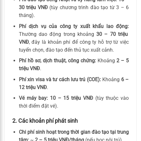
30 triệu VNĐ
(tùy chương trình đào tạo từ 3 – 6
tháng).
Phí dịch vụ của công ty xuất khẩu lao động:
Thường dao động trong khoảng
30 – 70 triệu
VNĐ
, đây là khoản phí để công ty hỗ trợ từ việc
tuyển chọn, đào tạo đến thủ tục xuất cảnh.
Phí hồ sơ, dịch thuật, công chứng:
Khoảng
2 – 5
triệu VNĐ
.
Phí xin visa và tư cách lưu trú (COE):
Khoảng
6 –
12 triệu VNĐ
.
Vé máy bay:
10 – 15 triệu VNĐ
(tùy thuộc vào
thời điểm đặt vé).
2. Các khoản phí phát sinh
Chi phí sinh hoạt trong thời gian đào tạo tại trung
tâm:
~
2 – 5 triệu VNĐ/tháng
(nếu học nội trú).