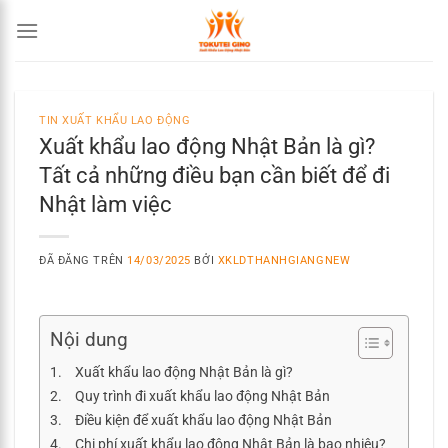
Chuyển
đến
nội
dung
TIN XUẤT KHẨU LAO ĐỘNG
Xuất khẩu lao động Nhật Bản là gì?
Tất cả những điều bạn cần biết để đi
Nhật làm việc
ĐÃ ĐĂNG TRÊN
14/03/2025
BỞI
XKLDTHANHGIANGNEW
Nội dung
Xuất khẩu lao động Nhật Bản là gì?
Quy trình đi xuất khẩu lao động Nhật Bản
Điều kiện để xuất khẩu lao động Nhật Bản
Chi phí xuất khẩu lao động Nhật Bản là bao nhiêu?