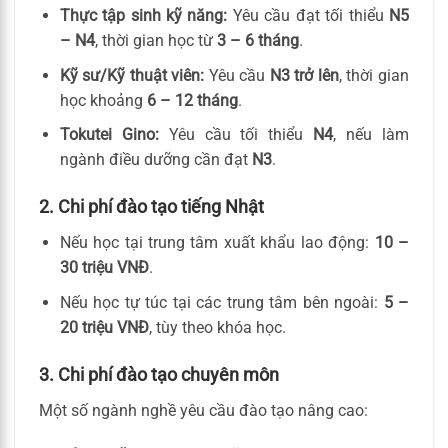
Thực tập sinh kỹ năng:
Yêu cầu đạt tối thiểu
N5
– N4
, thời gian học từ
3 – 6 tháng
.
Kỹ sư/Kỹ thuật viên:
Yêu cầu
N3 trở lên
, thời gian
học khoảng
6 – 12 tháng
.
Tokutei Gino:
Yêu cầu tối thiểu
N4
, nếu làm
ngành điều dưỡng cần đạt
N3
.
2. Chi phí đào tạo tiếng Nhật
Nếu học tại trung tâm xuất khẩu lao động:
10 –
30 triệu VNĐ
.
Nếu học tự túc tại các trung tâm bên ngoài:
5 –
20 triệu VNĐ
, tùy theo khóa học.
3. Chi phí đào tạo chuyên môn
Một số ngành nghề yêu cầu đào tạo nâng cao: