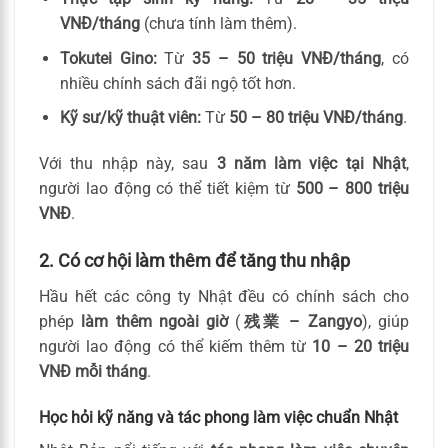
VNĐ/tháng
(chưa tính làm thêm).
Tokutei Gino:
Từ
35 – 50 triệu VNĐ/tháng
, có
nhiều chính sách đãi ngộ tốt hơn.
Kỹ sư/kỹ thuật viên:
Từ
50 – 80 triệu VNĐ/tháng
.
Với thu nhập này, sau
3 năm làm việc tại Nhật
,
người lao động có thể tiết kiệm từ
500 – 800 triệu
VNĐ
.
2. Có cơ hội làm thêm để tăng thu nhập
Hầu hết các công ty Nhật đều có chính sách cho
phép
làm thêm ngoài giờ
(
残業 – Zangyo
), giúp
người lao động có thể kiếm thêm từ
10 – 20 triệu
VNĐ mỗi tháng
.
Học hỏi kỹ năng và tác phong làm việc chuẩn Nhật