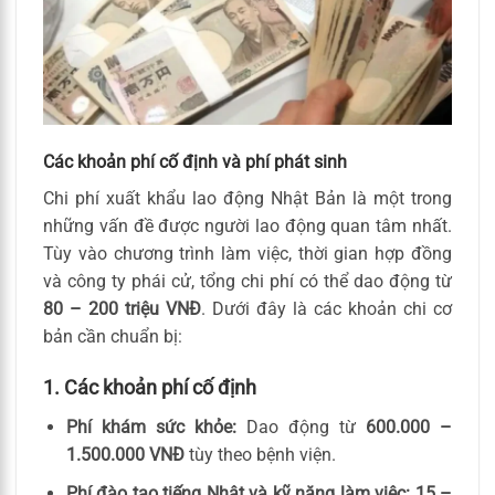
Các khoản phí cố định và phí phát sinh
Chi phí xuất khẩu lao động Nhật Bản là một trong
những vấn đề được người lao động quan tâm nhất.
Tùy vào chương trình làm việc, thời gian hợp đồng
và công ty phái cử, tổng chi phí có thể dao động từ
80 – 200 triệu VNĐ
. Dưới đây là các khoản chi cơ
bản cần chuẩn bị:
1. Các khoản phí cố định
Phí khám sức khỏe:
Dao động từ
600.000 –
1.500.000 VNĐ
tùy theo bệnh viện.
Phí đào tạo tiếng Nhật và kỹ năng làm việc:
15 –