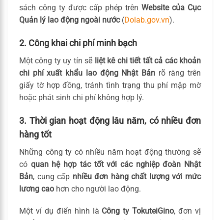
sách công ty được cấp phép trên
Website của Cục
Quản lý lao động ngoài nước
(
Dolab.gov.vn
).
2. Công khai chi phí minh bạch
Một công ty uy tín sẽ
liệt kê chi tiết tất cả các khoản
chi phí xuất khẩu lao động Nhật Bản
rõ ràng trên
giấy tờ hợp đồng, tránh tình trạng thu phí mập mờ
hoặc phát sinh chi phí không hợp lý.
3. Thời gian hoạt động lâu năm, có nhiều đơn
hàng tốt
Những công ty có nhiều năm hoạt động thường sẽ
có
quan hệ hợp tác tốt với các nghiệp đoàn Nhật
Bản
, cung cấp
nhiều đơn hàng chất lượng với mức
lương cao
hơn cho người lao động.
Một ví dụ điển hình là
Công ty TokuteiGino
, đơn vị