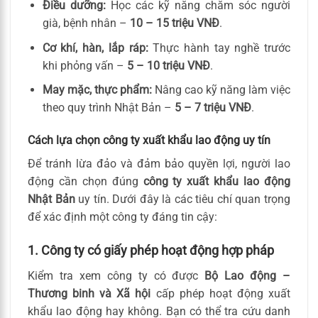
Điều dưỡng:
Học các kỹ năng chăm sóc người
già, bệnh nhân –
10 – 15 triệu VNĐ
.
Cơ khí, hàn, lắp ráp:
Thực hành tay nghề trước
khi phỏng vấn –
5 – 10 triệu VNĐ
.
May mặc, thực phẩm:
Nâng cao kỹ năng làm việc
theo quy trình Nhật Bản –
5 – 7 triệu VNĐ
.
Cách lựa chọn công ty xuất khẩu lao động uy tín
Để tránh lừa đảo và đảm bảo quyền lợi, người lao
động cần chọn đúng
công ty xuất khẩu lao động
Nhật Bản
uy tín. Dưới đây là các tiêu chí quan trọng
để xác định một công ty đáng tin cậy:
1. Công ty có giấy phép hoạt động hợp pháp
Kiểm tra xem công ty có được
Bộ Lao động –
Thương binh và Xã hội
cấp phép hoạt động xuất
khẩu lao động hay không. Bạn có thể tra cứu danh