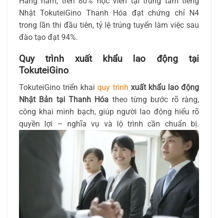
Hằng năm, trên 80% học viên tại trung tâm tiếng
Nhật TokuteiGino Thanh Hóa đạt chứng chỉ N4
trong lần thi đầu tiên, tỷ lệ trúng tuyển làm việc sau
đào tạo đạt 94%.
Quy trình xuất khẩu lao động tại
TokuteiGino
TokuteiGino triển khai
quy trình
xuất khẩu lao động
Nhật Bản tại Thanh Hóa
theo từng bước rõ ràng,
công khai minh bạch, giúp người lao động hiểu rõ
quyền lợi – nghĩa vụ và lộ trình cần chuẩn bị.