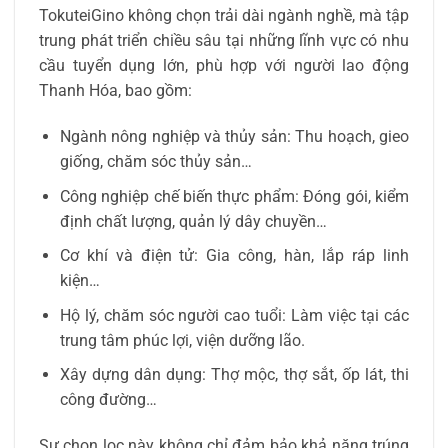
TokuteiGino không chọn trải dài ngành nghề, mà tập
trung phát triển chiều sâu tại những lĩnh vực có nhu
cầu tuyển dụng lớn, phù hợp với người lao động
Thanh Hóa, bao gồm:
Ngành nông nghiệp và thủy sản: Thu hoạch, gieo
giống, chăm sóc thủy sản…
Công nghiệp chế biến thực phẩm: Đóng gói, kiểm
định chất lượng, quản lý dây chuyền…
Cơ khí và điện tử: Gia công, hàn, lắp ráp linh
kiện…
Hộ lý, chăm sóc người cao tuổi: Làm việc tại các
trung tâm phúc lợi, viện dưỡng lão.
Xây dựng dân dụng: Thợ mộc, thợ sắt, ốp lát, thi
công đường…
Sự chọn lọc này không chỉ đảm bảo khả năng trúng