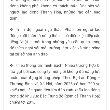
động không phải không có thách thức. Đặc biệt với
người lao động Thanh Hóa, những rào cản bao
gồm:
❖ Trình độ ngoại ngữ thấp: Phần lớn người lao
động xuất thân từ nông thôn, ít có điều kiện tiếp cận
tiếng Nhật – một trong những yêu cầu quan trọng
để thích nghi với môi trường làm việc và sinh sống
tại xứ sở hoa anh đào.
❖ Thiếu thông tin minh bạch: Nhiều trường hợp bị
lừa gạt bởi các công ty môi giới không đủ năng lực
hoặc hoạt động không phép. Theo Bộ Lao Động –
Thương Binh và Xã Hội, năm 2023 có hơn 200 vụ
khiếu nại liên quan đến lừa đảo xuất khẩu lao động,
trong đó khu vực Bắc Trung Bộ (gồm cả Thanh Hóa)
chiếm tới 28%.