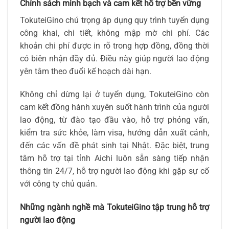
Chính sách minh bạch và cam kết hỗ trợ bền vững
TokuteiGino chú trọng áp dụng quy trình tuyển dụng
công khai, chi tiết, không mập mờ chi phí. Các
khoản chi phí được in rõ trong hợp đồng, đồng thời
có biên nhận đầy đủ. Điều này giúp người lao động
yên tâm theo đuổi kế hoạch dài hạn.
Không chỉ dừng lại ở tuyển dụng, TokuteiGino còn
cam kết đồng hành xuyên suốt hành trình của người
lao động, từ đào tạo đầu vào, hỗ trợ phỏng vấn,
kiểm tra sức khỏe, làm visa, hướng dẫn xuất cảnh,
đến các vấn đề phát sinh tại Nhật. Đặc biệt, trung
tâm hỗ trợ tại tỉnh Aichi luôn sẵn sàng tiếp nhận
thông tin 24/7, hỗ trợ người lao động khi gặp sự cố
với công ty chủ quản.
Những ngành nghề mà TokuteiGino tập trung hỗ trợ
người lao động