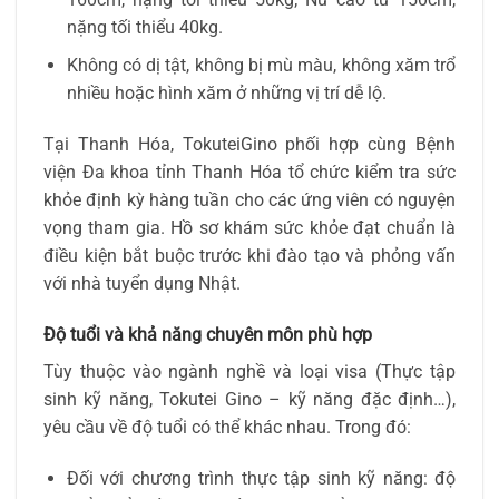
nặng tối thiểu 40kg.
Không có dị tật, không bị mù màu, không xăm trổ
nhiều hoặc hình xăm ở những vị trí dễ lộ.
Tại Thanh Hóa, TokuteiGino phối hợp cùng Bệnh
viện Đa khoa tỉnh Thanh Hóa tổ chức kiểm tra sức
khỏe định kỳ hàng tuần cho các ứng viên có nguyện
vọng tham gia. Hồ sơ khám sức khỏe đạt chuẩn là
điều kiện bắt buộc trước khi đào tạo và phỏng vấn
với nhà tuyển dụng Nhật.
Độ tuổi và khả năng chuyên môn phù hợp
Tùy thuộc vào ngành nghề và loại visa (Thực tập
sinh kỹ năng, Tokutei Gino – kỹ năng đặc định…),
yêu cầu về độ tuổi có thể khác nhau. Trong đó:
Đối với chương trình thực tập sinh kỹ năng: độ