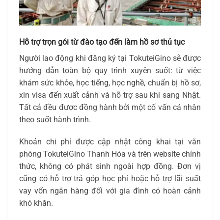
Hỗ trợ trọn gói từ đào tạo đến làm hồ sơ thủ tục
Người lao động khi đăng ký tại TokuteiGino sẽ được
hướng dẫn toàn bộ quy trình xuyên suốt: từ việc
khám sức khỏe, học tiếng, học nghề, chuẩn bị hồ sơ,
xin visa đến xuất cảnh và hỗ trợ sau khi sang Nhật.
Tất cả đều được đồng hành bởi một cố vấn cá nhân
theo suốt hành trình.
Khoản chi phí được cập nhật công khai tại văn
phòng TokuteiGino Thanh Hóa và trên website chính
thức, không có phát sinh ngoài hợp đồng. Đơn vị
cũng có hỗ trợ trả góp học phí hoặc hỗ trợ lãi suất
vay vốn ngân hàng đối với gia đình có hoàn cảnh
khó khăn.