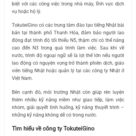
biệt với các công việc trong nhà máy, lĩnh vực dịch
vụ hoặc hộ lý.
TokuteiGino có các trung tâm đào tạo tiếng Nhật bài
bản tại thành phố Thanh Hóa, đảm bảo người lao
động đạt trình độ tối thiểu N5, thậm chí có thể nâng
cao đến N3 trong quá trình làm việc. Sau khi về
nước, trình độ ngoại ngữ sẽ là lợi thế lớn nếu người
lao động có nguyện vọng trở thành phiên dịch, giáo
viên tiếng Nhật hoặc quản lý tại các công ty Nhật ở
Việt Nam.
Bên cạnh đó, môi trường Nhật còn giúp rèn luyện
thêm nhiều kỹ năng mềm như giao tiếp, làm việc
nhóm, giải quyết tình huống, kỹ năng thuyết trình –
những kỹ năng không dễ có trong nước.
Tìm hiểu về công ty TokuteiGino