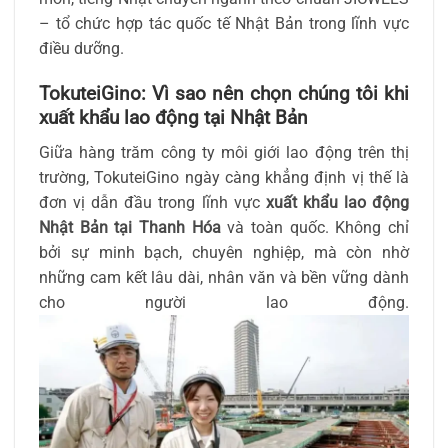
– tổ chức hợp tác quốc tế Nhật Bản trong lĩnh vực
điều dưỡng.
TokuteiGino: Vì sao nên chọn chúng tôi khi
xuất khẩu lao động tại Nhật Bản
Giữa hàng trăm công ty môi giới lao động trên thị
trường, TokuteiGino ngày càng khẳng định vị thế là
đơn vị dẫn đầu trong lĩnh vực
xuất khẩu lao động
Nhật Bản tại Thanh Hóa
và toàn quốc. Không chỉ
bởi sự minh bạch, chuyên nghiệp, mà còn nhờ
những cam kết lâu dài, nhân văn và bền vững dành
cho người lao động.