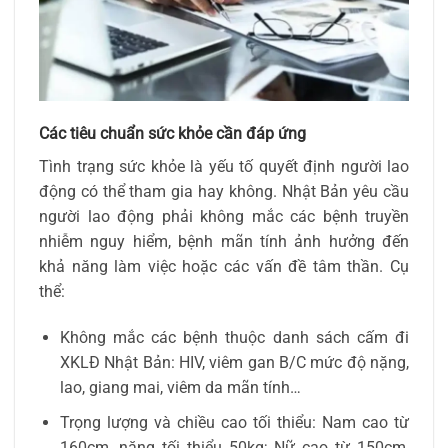
Các tiêu chuẩn sức khỏe cần đáp ứng
Tình trạng sức khỏe là yếu tố quyết định người lao
động có thể tham gia hay không. Nhật Bản yêu cầu
người lao động phải không mắc các bệnh truyền
nhiễm nguy hiểm, bệnh mãn tính ảnh hưởng đến
khả năng làm việc hoặc các vấn đề tâm thần. Cụ
thể:
Không mắc các bệnh thuộc danh sách cấm đi
XKLĐ Nhật Bản: HIV, viêm gan B/C mức độ nặng,
lao, giang mai, viêm da mãn tính…
Trọng lượng và chiều cao tối thiểu: Nam cao từ
160cm, nặng tối thiểu 50kg; Nữ cao từ 150cm,