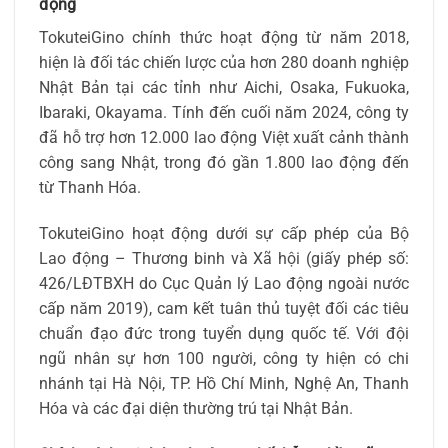
động
TokuteiGino chính thức hoạt động từ năm 2018,
hiện là đối tác chiến lược của hơn 280 doanh nghiệp
Nhật Bản tại các tỉnh như Aichi, Osaka, Fukuoka,
Ibaraki, Okayama. Tính đến cuối năm 2024, công ty
đã hỗ trợ hơn 12.000 lao động Việt xuất cảnh thành
công sang Nhật, trong đó gần 1.800 lao động đến
từ Thanh Hóa.
TokuteiGino hoạt động dưới sự cấp phép của Bộ
Lao động – Thương binh và Xã hội (giấy phép số:
426/LĐTBXH do Cục Quản lý Lao động ngoài nước
cấp năm 2019), cam kết tuân thủ tuyệt đối các tiêu
chuẩn đạo đức trong tuyển dụng quốc tế. Với đội
ngũ nhân sự hơn 100 người, công ty hiện có chi
nhánh tại Hà Nội, TP. Hồ Chí Minh, Nghệ An, Thanh
Hóa và các đại diện thường trú tại Nhật Bản.