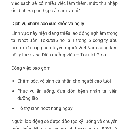
việc sạch sẽ, có nhiều việc làm thêm, mức thu nhập
ổn định và phù hợp cả nam và nữ.
Dịch vụ chăm sóc sức khỏe và hộ lý
Lĩnh vực này hiện đang thiếu lao động nghiêm trọng
tại Nhật Bản. TokuteiGino là 1 trong 5 công ty đầu
tiên được cấp phép tuyển người Việt Nam sang làm
hộ lý theo visa Điều dưỡng viên – Tokutei Gino.
Công việc bao gồm:
Chăm sóc, vệ sinh cá nhân cho người cao tuổi
Phục vụ ăn uống, đưa đón bệnh nhân tại viện
dưỡng lão
Hỗ trợ sinh hoạt hàng ngày
Người lao động sẽ được đào tạo kỹ lưỡng về chuyên
môn, tiếng Nhật chuyên ngành theo chuẩn JICWELS