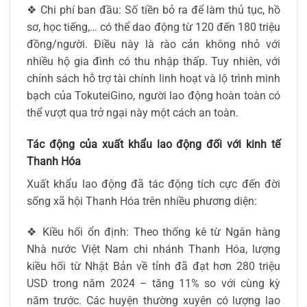
❖ Chi phí ban đầu: Số tiền bỏ ra để làm thủ tục, hồ
sơ, học tiếng,… có thể dao động từ 120 đến 180 triệu
đồng/người. Điều này là rào cản không nhỏ với
nhiều hộ gia đình có thu nhập thấp. Tuy nhiên, với
chính sách hỗ trợ tài chính linh hoạt và lộ trình minh
bạch của TokuteiGino, người lao động hoàn toàn có
thể vượt qua trở ngại này một cách an toàn.
Tác động của xuất khẩu lao động đối với kinh tế
Thanh Hóa
Xuất khẩu lao động đã tác động tích cực đến đời
sống xã hội Thanh Hóa trên nhiều phương diện:
❖ Kiều hối ổn định: Theo thống kê từ Ngân hàng
Nhà nước Việt Nam chi nhánh Thanh Hóa, lượng
kiều hối từ Nhật Bản về tỉnh đã đạt hơn 280 triệu
USD trong năm 2024 – tăng 11% so với cùng kỳ
năm trước. Các huyện thường xuyên có lượng lao