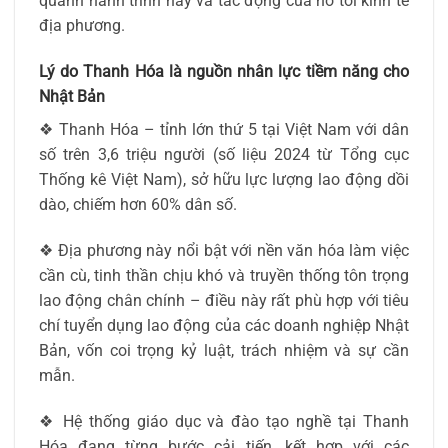
quanh hành trình này và tác động của nó tới kinh tế
địa phương.
Lý do Thanh Hóa là nguồn nhân lực tiềm năng cho
Nhật Bản
❖ Thanh Hóa – tỉnh lớn thứ 5 tại Việt Nam với dân
số trên 3,6 triệu người (số liệu 2024 từ Tổng cục
Thống kê Việt Nam), sở hữu lực lượng lao động dồi
dào, chiếm hơn 60% dân số.
❖ Địa phương này nổi bật với nền văn hóa làm việc
cần cù, tinh thần chịu khó và truyền thống tôn trọng
lao động chân chính – điều này rất phù hợp với tiêu
chí tuyển dụng lao động của các doanh nghiệp Nhật
Bản, vốn coi trọng kỷ luật, trách nhiệm và sự cần
mẫn.
❖ Hệ thống giáo dục và đào tạo nghề tại Thanh
Hóa đang từng bước cải tiến, kết hợp với các