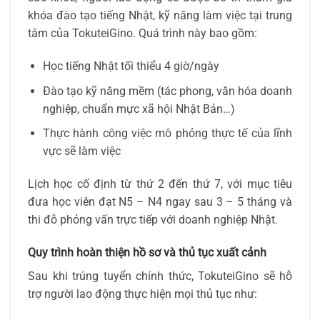
khóa đào tạo tiếng Nhật, kỹ năng làm việc tại trung
tâm của TokuteiGino. Quá trình này bao gồm:
Học tiếng Nhật tối thiểu 4 giờ/ngày
Đào tạo kỹ năng mềm (tác phong, văn hóa doanh
nghiệp, chuẩn mực xã hội Nhật Bản…)
Thực hành công việc mô phỏng thực tế của lĩnh
vực sẽ làm việc
Lịch học cố định từ thứ 2 đến thứ 7, với mục tiêu
đưa học viên đạt N5 – N4 ngay sau 3 – 5 tháng và
thi đỗ phỏng vấn trực tiếp với doanh nghiệp Nhật.
Quy trình hoàn thiện hồ sơ và thủ tục xuất cảnh
Sau khi trúng tuyển chính thức, TokuteiGino sẽ hỗ
trợ người lao động thực hiện mọi thủ tục như: