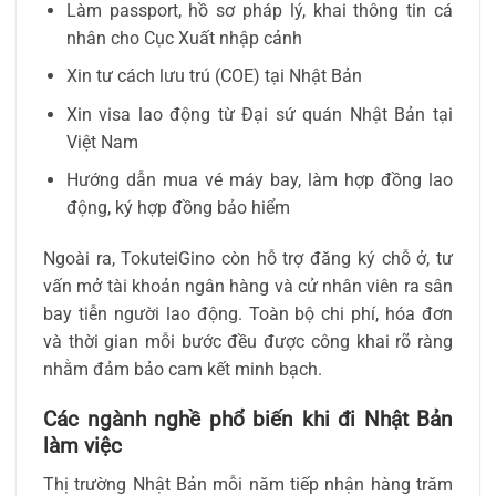
Làm passport, hồ sơ pháp lý, khai thông tin cá
nhân cho Cục Xuất nhập cảnh
Xin tư cách lưu trú (COE) tại Nhật Bản
Xin visa lao động từ Đại sứ quán Nhật Bản tại
Việt Nam
Hướng dẫn mua vé máy bay, làm hợp đồng lao
động, ký hợp đồng bảo hiểm
Ngoài ra, TokuteiGino còn hỗ trợ đăng ký chỗ ở, tư
vấn mở tài khoản ngân hàng và cử nhân viên ra sân
bay tiễn người lao động. Toàn bộ chi phí, hóa đơn
và thời gian mỗi bước đều được công khai rõ ràng
nhằm đảm bảo cam kết minh bạch.
Các ngành nghề phổ biến khi đi Nhật Bản
làm việc
Thị trường Nhật Bản mỗi năm tiếp nhận hàng trăm