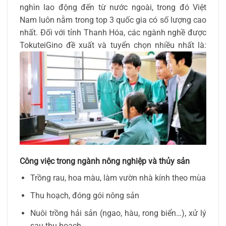
nghìn lao động đến từ nước ngoài, trong đó Việt
Nam luôn nằm trong top 3 quốc gia có số lượng cao
nhất. Đối với tỉnh Thanh Hóa, các ngành nghề được
TokuteiGino đề xuất và tuyển chọn nhiều nhất là:
Công việc trong ngành nông nghiệp và thủy sản
Trồng rau, hoa màu, làm vườn nhà kính theo mùa
Thu hoạch, đóng gói nông sản
Nuôi trồng hải sản (ngao, hàu, rong biển…), xử lý
sau thu hoạch