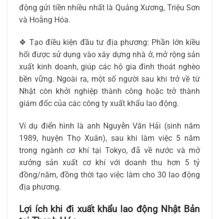
động gửi tiền nhiều nhất là Quảng Xương, Triệu Sơn
và Hoằng Hóa.
❖ Tạo điều kiện đầu tư địa phương: Phần lớn kiều
hối được sử dụng vào xây dựng nhà ở, mở rộng sản
xuất kinh doanh, giúp các hộ gia đình thoát nghèo
bền vững. Ngoài ra, một số người sau khi trở về từ
Nhật còn khởi nghiệp thành công hoặc trở thành
giám đốc của các công ty xuất khẩu lao động.
Ví dụ điển hình là anh Nguyễn Văn Hải (sinh năm
1989, huyện Thọ Xuân), sau khi làm việc 5 năm
trong ngành cơ khí tại Tokyo, đã về nước và mở
xưởng sản xuất cơ khí với doanh thu hơn 5 tỷ
đồng/năm, đồng thời tạo việc làm cho 30 lao động
địa phương.
Lợi ích khi đi xuất khẩu lao động Nhật Bản