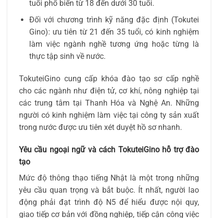
tuổi phổ biến từ 18 đến dưới 30 tuổi.
Đối với chương trình kỹ năng đặc định (Tokutei
Gino): ưu tiên từ 21 đến 35 tuổi, có kinh nghiệm
làm việc ngành nghề tương ứng hoặc từng là
thực tập sinh về nước.
TokuteiGino cung cấp khóa đào tạo sơ cấp nghề
cho các ngành như điện tử, cơ khí, nông nghiệp tại
các trung tâm tại Thanh Hóa và Nghệ An. Những
người có kinh nghiệm làm việc tại công ty sản xuất
trong nước được ưu tiên xét duyệt hồ sơ nhanh.
Yêu cầu ngoại ngữ và cách TokuteiGino hỗ trợ đào
tạo
Mức độ thông thạo tiếng Nhật là một trong những
yêu cầu quan trọng và bắt buộc. Ít nhất, người lao
động phải đạt trình độ N5 để hiểu được nội quy,
giao tiếp cơ bản với đồng nghiệp, tiếp cận công việc