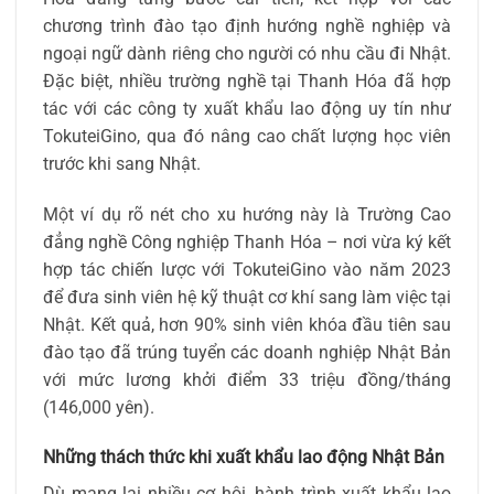
chương trình đào tạo định hướng nghề nghiệp và
ngoại ngữ dành riêng cho người có nhu cầu đi Nhật.
Đặc biệt, nhiều trường nghề tại Thanh Hóa đã hợp
tác với các công ty xuất khẩu lao động uy tín như
TokuteiGino, qua đó nâng cao chất lượng học viên
trước khi sang Nhật.
Một ví dụ rõ nét cho xu hướng này là Trường Cao
đẳng nghề Công nghiệp Thanh Hóa – nơi vừa ký kết
hợp tác chiến lược với TokuteiGino vào năm 2023
để đưa sinh viên hệ kỹ thuật cơ khí sang làm việc tại
Nhật. Kết quả, hơn 90% sinh viên khóa đầu tiên sau
đào tạo đã trúng tuyển các doanh nghiệp Nhật Bản
với mức lương khởi điểm 33 triệu đồng/tháng
(146,000 yên).
Những thách thức khi xuất khẩu lao động Nhật Bản
Dù mang lại nhiều cơ hội, hành trình xuất khẩu lao