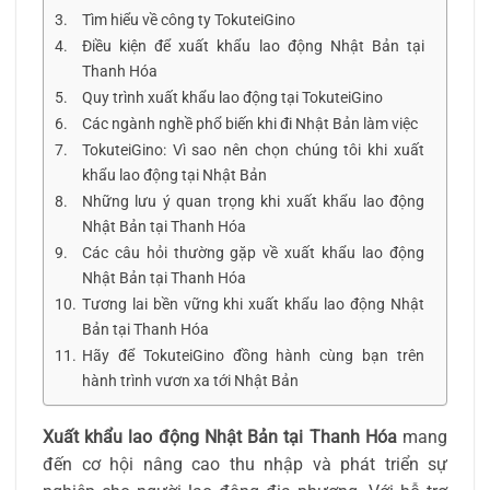
Tìm hiểu về công ty TokuteiGino
Điều kiện để xuất khẩu lao động Nhật Bản tại
Thanh Hóa
Quy trình xuất khẩu lao động tại TokuteiGino
Các ngành nghề phổ biến khi đi Nhật Bản làm việc
TokuteiGino: Vì sao nên chọn chúng tôi khi xuất
khẩu lao động tại Nhật Bản
Những lưu ý quan trọng khi xuất khẩu lao động
Nhật Bản tại Thanh Hóa
Các câu hỏi thường gặp về xuất khẩu lao động
Nhật Bản tại Thanh Hóa
Tương lai bền vững khi xuất khẩu lao động Nhật
Bản tại Thanh Hóa
Hãy để TokuteiGino đồng hành cùng bạn trên
hành trình vươn xa tới Nhật Bản
Xuất khẩu lao động Nhật Bản tại Thanh Hóa
mang
đến cơ hội nâng cao thu nhập và phát triển sự