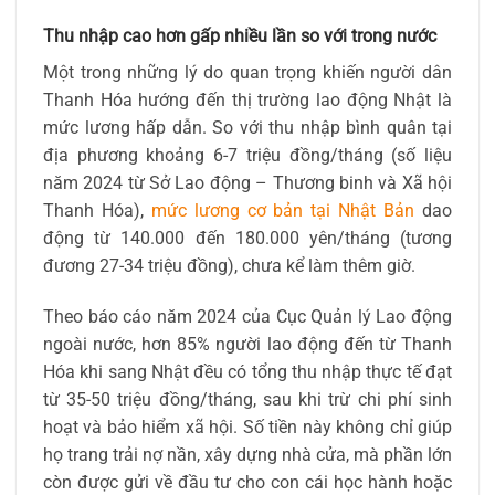
Thu nhập cao hơn gấp nhiều lần so với trong nước
Một trong những lý do quan trọng khiến người dân
Thanh Hóa hướng đến thị trường lao động Nhật là
mức lương hấp dẫn. So với thu nhập bình quân tại
địa phương khoảng 6-7 triệu đồng/tháng (số liệu
năm 2024 từ Sở Lao động – Thương binh và Xã hội
Thanh Hóa),
mức lương cơ bản tại Nhật Bản
dao
động từ 140.000 đến 180.000 yên/tháng (tương
đương 27-34 triệu đồng), chưa kể làm thêm giờ.
Theo báo cáo năm 2024 của Cục Quản lý Lao động
ngoài nước, hơn 85% người lao động đến từ Thanh
Hóa khi sang Nhật đều có tổng thu nhập thực tế đạt
từ 35-50 triệu đồng/tháng, sau khi trừ chi phí sinh
hoạt và bảo hiểm xã hội. Số tiền này không chỉ giúp
họ trang trải nợ nần, xây dựng nhà cửa, mà phần lớn
còn được gửi về đầu tư cho con cái học hành hoặc