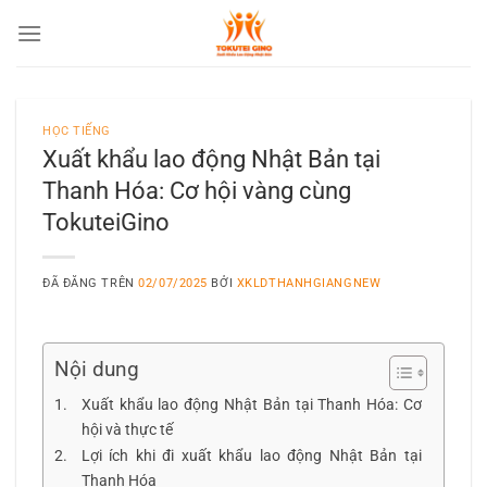
Chuyển
đến
nội
dung
HỌC TIẾNG
Xuất khẩu lao động Nhật Bản tại
Thanh Hóa: Cơ hội vàng cùng
TokuteiGino
ĐÃ ĐĂNG TRÊN
02/07/2025
BỞI
XKLDTHANHGIANGNEW
Nội dung
Xuất khẩu lao động Nhật Bản tại Thanh Hóa: Cơ
hội và thực tế
Lợi ích khi đi xuất khẩu lao động Nhật Bản tại
Thanh Hóa