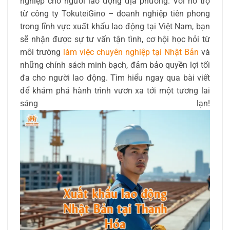
nghiệp cho người lao động địa phương. Với hỗ trợ
từ công ty TokuteiGino – doanh nghiệp tiên phong
trong lĩnh vực xuất khẩu lao động tại Việt Nam, bạn
sẽ nhận được sự tư vấn tận tình, cơ hội học hỏi từ
môi trường
làm việc chuyên nghiệp tại Nhật Bản
và
những chính sách minh bạch, đảm bảo quyền lợi tối
đa cho người lao động. Tìm hiểu ngay qua bài viết
để khám phá hành trình vươn xa tới một tương lai
sáng lạn!