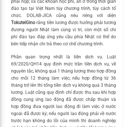
phải nộp; và các khoản học phí, ăn ở trong thời gian
đào tạo tại Việt Nam tùy chương trình, tùy cách tổ
chức. DOLAB-JICA cũng nêu riêng với diện
TokuteiGino
rằng tiền lương được hưởng phải tương
đương người Nhật làm cùng vị trí, còn một số chi
phí đào tạo đáp ứng yêu cầu phía Nhật có thể do
bên tiếp nhận chi trả theo cơ chế chương trình.
Phần quan trọng nhất là tiền dịch vụ. Luật
69/2020/QH14 quy định mức trần tiền dịch vụ, về
nguyên tắc, không quá 1 tháng lương theo hợp đồng
cho mỗi 12 tháng làm việc; nếu hợp đồng từ 36
tháng trở lên thì tổng tiền dịch vụ không quá 3 tháng
lương. Luật cũng quy định chỉ được thu sau khi hợp
đồng cung ứng lao động đã được chấp thuận và
hợp đồng đưa người lao động đi làm việc ở nước
ngoài đã được ký; nếu người lao động phải về nước
trước hạn không do lỗi của mình thì doanh nghiệp