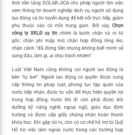
thời nền tảng DOLAB-JICA cho phép người tìm việc
xem thông tin doanh nghiệp dịch vụ, người sử dụng
lao động và tin tuyển dụng để kết nối trực tiếp, giảm
phụ thuộc vào cò mồi trung gian. Bởi vậy,
Chọn
công ty XKLĐ uy tín
chính là bước chặn rủi ro từ
gốc: chặn phí mập mờ, chặn hợp đồng lỏng lẻo,
chặn cảnh “đã đóng tiền nhưng không biết mình sẽ
sang đâu, làm gì, ai chịu trách nhiệm”.
Luật Việt Nam cũng không coi người lao động là
bên “tự bơi”. Người lao động có quyền được cung
cấp thông tin pháp luật, phong tục tập quán của
nước tiếp nhận, được tư vấn để thực hiện quyền lợi
trong hợp đồng; trước khi đi còn phải được bồi
dưỡng kỹ năng nghề, ngoại ngữ, giáo dục định
hướng và được cấp giấy chứng nhận hoàn thành
khóa học. Khi gặp rủi ro, còn có cơ chế hỗ trợ từ Quỹ
Hỗ trợ việc làm ngoài nước trong các trường hợp