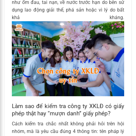
như ốm đau, tai nạn, về nước trước hạn do bên sử
dụng lao động giải thể, phá sản hoặc vì lý do bất
khả kháng.
Làm sao để kiểm tra công ty XKLĐ có giấy
phép thật hay “mượn danh” giấy phép?
Cách kiểm tra chắc nhất không phải hỏi trên hội
nhóm, mà là yêu cầu đúng 4 thông tin: tên pháp lý