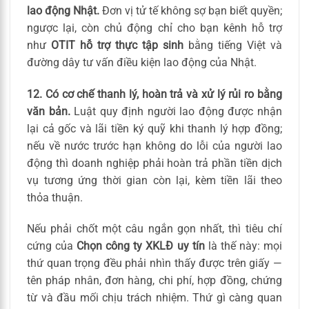
lao động Nhật.
Đơn vị tử tế không sợ bạn biết quyền;
ngược lại, còn chủ động chỉ cho bạn kênh hỗ trợ
như
OTIT hỗ trợ thực tập sinh
bằng tiếng Việt và
đường dây tư vấn điều kiện lao động của Nhật.
12. Có cơ chế thanh lý, hoàn trả và xử lý rủi ro bằng
văn bản.
Luật quy định người lao động được nhận
lại cả gốc và lãi tiền ký quỹ khi thanh lý hợp đồng;
nếu về nước trước hạn không do lỗi của người lao
động thì doanh nghiệp phải hoàn trả phần tiền dịch
vụ tương ứng thời gian còn lại, kèm tiền lãi theo
thỏa thuận.
Nếu phải chốt một câu ngắn gọn nhất, thì tiêu chí
cứng của
Chọn công ty XKLĐ uy tín
là thế này: mọi
thứ quan trọng đều phải nhìn thấy được trên giấy —
tên pháp nhân, đơn hàng, chi phí, hợp đồng, chứng
từ và đầu mối chịu trách nhiệm. Thứ gì càng quan