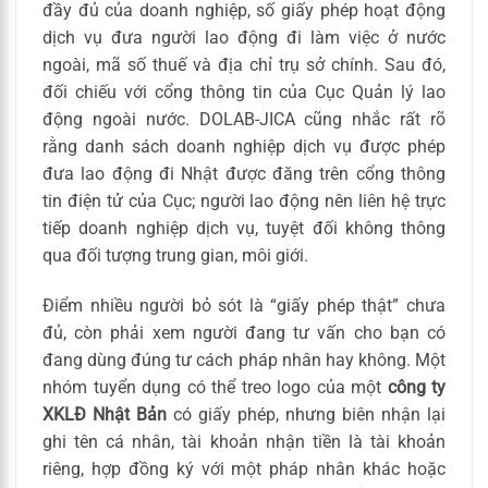
đầy đủ của doanh nghiệp, số giấy phép hoạt động
dịch vụ đưa người lao động đi làm việc ở nước
ngoài, mã số thuế và địa chỉ trụ sở chính. Sau đó,
đối chiếu với cổng thông tin của Cục Quản lý lao
động ngoài nước. DOLAB-JICA cũng nhắc rất rõ
rằng danh sách doanh nghiệp dịch vụ được phép
đưa lao động đi Nhật được đăng trên cổng thông
tin điện tử của Cục; người lao động nên liên hệ trực
tiếp doanh nghiệp dịch vụ, tuyệt đối không thông
qua đối tượng trung gian, môi giới.
Điểm nhiều người bỏ sót là “giấy phép thật” chưa
đủ, còn phải xem người đang tư vấn cho bạn có
đang dùng đúng tư cách pháp nhân hay không. Một
nhóm tuyển dụng có thể treo logo của một
công ty
XKLĐ Nhật Bản
có giấy phép, nhưng biên nhận lại
ghi tên cá nhân, tài khoản nhận tiền là tài khoản
riêng, hợp đồng ký với một pháp nhân khác hoặc