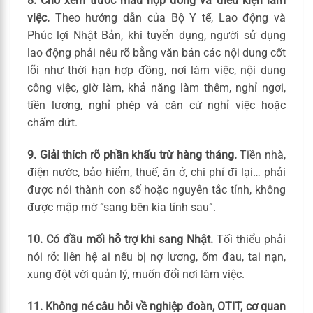
8. Cho xem trước mẫu hợp đồng và điều kiện làm
việc.
Theo hướng dẫn của Bộ Y tế, Lao động và
Phúc lợi Nhật Bản, khi tuyển dụng, người sử dụng
lao động phải nêu rõ bằng văn bản các nội dung cốt
lõi như thời hạn hợp đồng, nơi làm việc, nội dung
công việc, giờ làm, khả năng làm thêm, nghỉ ngơi,
tiền lương, nghỉ phép và căn cứ nghỉ việc hoặc
chấm dứt.
9. Giải thích rõ phần khấu trừ hàng tháng.
Tiền nhà,
điện nước, bảo hiểm, thuế, ăn ở, chi phí đi lại… phải
được nói thành con số hoặc nguyên tắc tính, không
được mập mờ “sang bên kia tính sau”.
10. Có đầu mối hỗ trợ khi sang Nhật.
Tối thiểu phải
nói rõ: liên hệ ai nếu bị nợ lương, ốm đau, tai nạn,
xung đột với quản lý, muốn đổi nơi làm việc.
11. Không né câu hỏi về nghiệp đoàn, OTIT, cơ quan