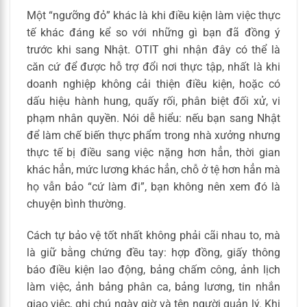
Một “ngưỡng đỏ” khác là khi điều kiện làm việc thực
tế khác đáng kể so với những gì bạn đã đồng ý
trước khi sang Nhật. OTIT ghi nhận đây có thể là
căn cứ để được hỗ trợ đổi nơi thực tập, nhất là khi
doanh nghiệp không cải thiện điều kiện, hoặc có
dấu hiệu hành hung, quấy rối, phân biệt đối xử, vi
phạm nhân quyền. Nói dễ hiểu: nếu bạn sang Nhật
để làm chế biến thực phẩm trong nhà xưởng nhưng
thực tế bị điều sang việc nặng hơn hẳn, thời gian
khác hẳn, mức lương khác hẳn, chỗ ở tệ hơn hẳn mà
họ vẫn bảo “cứ làm đi”, bạn không nên xem đó là
chuyện bình thường.
Cách tự bảo vệ tốt nhất không phải cãi nhau to, mà
là giữ bằng chứng đều tay: hợp đồng, giấy thông
báo điều kiện lao động, bảng chấm công, ảnh lịch
làm việc, ảnh bảng phân ca, bảng lương, tin nhắn
giao việc, ghi chú ngày giờ và tên người quản lý. Khi