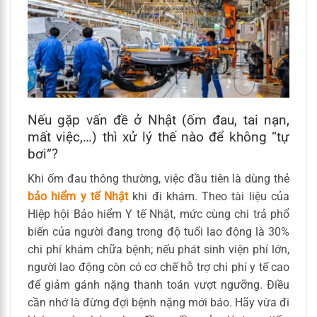
Nếu gặp vấn đề ở Nhật (ốm đau, tai nạn,
mất việc,…) thì xử lý thế nào để không “tự
bơi”?
Khi ốm đau thông thường, việc đầu tiên là dùng thẻ
bảo hiểm y tế Nhật
khi đi khám. Theo tài liệu của
Hiệp hội Bảo hiểm Y tế Nhật, mức cùng chi trả phổ
biến của người đang trong độ tuổi lao động là 30%
chi phí khám chữa bệnh; nếu phát sinh viện phí lớn,
người lao động còn có cơ chế hỗ trợ chi phí y tế cao
để giảm gánh nặng thanh toán vượt ngưỡng. Điều
cần nhớ là đừng đợi bệnh nặng mới báo. Hãy vừa đi