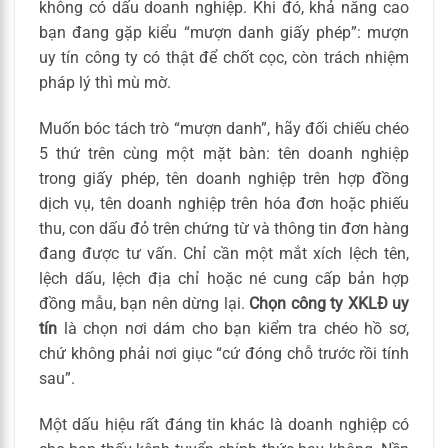
không có dấu doanh nghiệp. Khi đó, khả năng cao
bạn đang gặp kiểu “mượn danh giấy phép”: mượn
uy tín công ty có thật để chốt cọc, còn trách nhiệm
pháp lý thì mù mờ.
Muốn bóc tách trò “mượn danh”, hãy đối chiếu chéo
5 thứ trên cùng một mặt bàn: tên doanh nghiệp
trong giấy phép, tên doanh nghiệp trên hợp đồng
dịch vụ, tên doanh nghiệp trên hóa đơn hoặc phiếu
thu, con dấu đỏ trên chứng từ và thông tin đơn hàng
đang được tư vấn. Chỉ cần một mắt xích lệch tên,
lệch dấu, lệch địa chỉ hoặc né cung cấp bản hợp
đồng mẫu, bạn nên dừng lại.
Chọn công ty XKLĐ uy
tín
là chọn nơi dám cho bạn kiểm tra chéo hồ sơ,
chứ không phải nơi giục “cứ đóng chỗ trước rồi tính
sau”.
Một dấu hiệu rất đáng tin khác là doanh nghiệp có