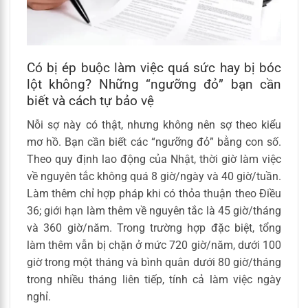
Có bị ép buộc làm việc quá sức hay bị bóc
lột không? Những “ngưỡng đỏ” bạn cần
biết và cách tự bảo vệ
Nỗi sợ này có thật, nhưng không nên sợ theo kiểu
mơ hồ. Bạn cần biết các “ngưỡng đỏ” bằng con số.
Theo quy định lao động của Nhật, thời giờ làm việc
về nguyên tắc không quá 8 giờ/ngày và 40 giờ/tuần.
Làm thêm chỉ hợp pháp khi có thỏa thuận theo Điều
36; giới hạn làm thêm về nguyên tắc là 45 giờ/tháng
và 360 giờ/năm. Trong trường hợp đặc biệt, tổng
làm thêm vẫn bị chặn ở mức 720 giờ/năm, dưới 100
giờ trong một tháng và bình quân dưới 80 giờ/tháng
trong nhiều tháng liên tiếp, tính cả làm việc ngày
nghỉ.