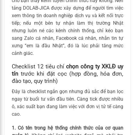
cho bạn thấy kênh tuyển chính thức hay không. Nền
tảng DOLAB-JICA được xây dựng để người tìm việc
xem thông tin doanh nghiệp dịch vụ và kết nối trực
tiếp; nếu một bên tự nhận làm thị trường Nhật
nhưng luôn né các kênh chính thống, chỉ kéo bạn
sang Zalo cá nhân, Facebook cá nhân, nhắn tin tự
xưng “em là đầu Nhật”, đó là lúc phải tăng mức
cảnh giác.
Checklist 12 tiêu chí
chọn công ty XKLĐ uy
tín
trước khi đặt cọc (hợp đồng, hóa đơn,
đào tạo, quy trình)
Đây là checklist ngắn gọn nhưng đủ sắc để bạn lọc
ngay từ buổi tư vấn đầu tiên. Càng tick được nhiều
ô, xác suất bạn đang làm việc với đơn vị tử tế càng
cao.
1. Có tên trong hệ thống chính thức của cơ quan