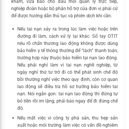
khám, vừa báo cho đầu mối quản lý trực tiếp,
nghiệp đoàn hoặc bộ phận hỗ trợ của đơn vị phái cử
để được hướng dẫn thủ tục và phiên dịch khi cần.
Nếu tai nạn xảy ra trong lúc làm việc hoặc trên
đường đi làm, cách xử lý lại khác. Sổ tay OTIT
nêu rõ chấn thương lao động không được dùng
bảo hiểm y tế thông thường để “lách” thanh toán;
trường hợp này thuộc bảo hiểm tai nạn lao động.
Nếu phải nghỉ làm vì tai nạn nghề nghiệp, từ
ngày nghỉ thứ tư trở đi có thể phát sinh chế độ
bồi thường nghỉ việc theo quy định, còn cơ quan
lao động sẽ điều tra hồ sơ hưởng bảo hiểm tai
nạn. Nói ngắn gọn: tai nạn lao động thì đừng tự
bỏ tiền rồi im lặng; phải báo ngay để đi đúng chế
độ.
Nếu mất việc vì công ty phá sản, thu hẹp sản
xuất hoặc môi trường làm việc có vấn đề nghiêm