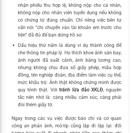
nhận phiếu thu hợp lệ, không nộp cho cá nhân,
không nộp cho nhân viên tuyển dụng nếu không
có chứng từ đúng chuẩn. Chỉ riêng việc bên tư
vấn nói “chị chuyển vào tài khoản em trước cho
tiện” đã đủ để bạn dừng hồ sơ.
Dấu hiệu thứ năm là dùng ví dụ thành công để
che thông tin pháp lý. Họ thích khoe ảnh sân bay,
ảnh người đã xuất cảnh, ảnh bảng lương cao,
nhưng không chịu đưa số giấy phép, mẫu hợp
đồng, tên nghiệp đoàn, địa điểm làm việc cụ thể,
mức khấu trừ. Ảnh thật không chứng minh được
quy trình thật. Với
tránh lừa đảo XKLĐ
, nguyên
tắc nên nhớ là: càng nhiều cảm xúc, càng phải
đòi thêm giấy tờ.
Ngay trong các vụ việc được báo chí và cơ quan
công an phản ánh, mô-típ cũng lặp đi lặp lại: đối