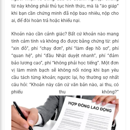
từ này không phải thủ tục hình thức, mà là “áo giáp”
khi bạn cần chứng minh đã nộp bao nhiêu, nộp cho
ai, để đòi hoàn trả hoặc khiếu nại.
Khoản nào cần cảnh giác? Bất cứ khoản nào mang
tính cảm tính và không đo được bằng chứng từ: phí
“xin đỗ”, phí “chạy đơn”, phí “làm đẹp hồ sơ”, phí
“quan hệ”, phí “đầu Nhật duyệt nhanh”, phí “đảm
bảo lương cao”, phí “không phải học tiếng”. Một đơn
vị làm minh bạch sẽ không nổi nóng khi bạn yêu
cầu tách từng khoản; ngược lại, họ thường sợ nhất
câu hỏi: “Khoản này căn cứ văn bản nào, ai thu, có
phiếu thu không?”