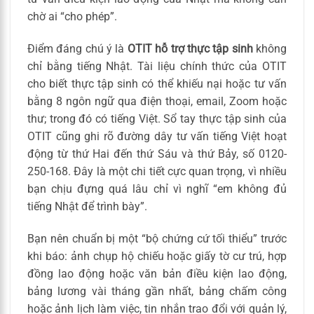
chờ ai “cho phép”.
Điểm đáng chú ý là
OTIT hỗ trợ thực tập sinh
không
chỉ bằng tiếng Nhật. Tài liệu chính thức của OTIT
cho biết thực tập sinh có thể khiếu nại hoặc tư vấn
bằng 8 ngôn ngữ qua điện thoại, email, Zoom hoặc
thư; trong đó có tiếng Việt. Sổ tay thực tập sinh của
OTIT cũng ghi rõ đường dây tư vấn tiếng Việt hoạt
động từ thứ Hai đến thứ Sáu và thứ Bảy, số 0120-
250-168. Đây là một chi tiết cực quan trọng, vì nhiều
bạn chịu đựng quá lâu chỉ vì nghĩ “em không đủ
tiếng Nhật để trình bày”.
Bạn nên chuẩn bị một “bộ chứng cứ tối thiểu” trước
khi báo: ảnh chụp hộ chiếu hoặc giấy tờ cư trú, hợp
đồng lao động hoặc văn bản điều kiện lao động,
bảng lương vài tháng gần nhất, bảng chấm công
hoặc ảnh lịch làm việc, tin nhắn trao đổi với quản lý,