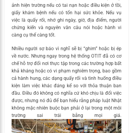
ảnh hiện trường nếu có tai nạn hoặc điều kiện ở tồi,
giấy khám bệnh nếu có tổn hại sức khỏe. Nếu vụ
việc là quấy rối, nhớ ghi ngày, giờ, địa điểm, người
chứng kiến và nguyên văn câu nói hoặc hành vi
càng cụ thể càng tốt.
Nhiều người sợ báo vì nghĩ sẽ bị “ghim” hoặc bị ép
về nước. Nhưng ngay trong hệ thống OTIT đã có cơ
chế hỗ trợ đổi nơi thực tập trong các trường hợp bất
khả kháng hoặc có vi phạm nghiêm trọng, bao gồm
cả hành hung, các dạng quấy rối và tình huống điều
kiện làm việc khác đáng kể so với thỏa thuận ban
đầu. Điều đó không có nghĩa cứ khó chịu là đổi việc
được, nhưng nó đủ để bạn hiểu rằng pháp luật Nhật
không mặc nhiên buộc bạn phải ở lại trong một môi
trường sai trái bằng mọi giá.