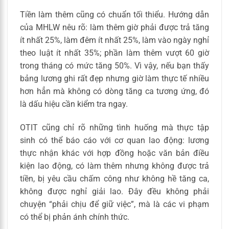
Tiền làm thêm cũng có chuẩn tối thiểu. Hướng dẫn
của MHLW nêu rõ: làm thêm giờ phải được trả tăng
ít nhất 25%, làm đêm ít nhất 25%, làm vào ngày nghỉ
theo luật ít nhất 35%; phần làm thêm vượt 60 giờ
trong tháng có mức tăng 50%. Vì vậy, nếu bạn thấy
bảng lương ghi rất đẹp nhưng giờ làm thực tế nhiều
hơn hẳn mà không có dòng tăng ca tương ứng, đó
là dấu hiệu cần kiểm tra ngay.
OTIT cũng chỉ rõ những tình huống mà thực tập
sinh có thể báo cáo với cơ quan lao động: lương
thực nhận khác với hợp đồng hoặc văn bản điều
kiện lao động, có làm thêm nhưng không được trả
tiền, bị yêu cầu chấm công như không hề tăng ca,
không được nghỉ giải lao. Đây đều không phải
chuyện “phải chịu để giữ việc”, mà là các vi phạm
có thể bị phản ánh chính thức.