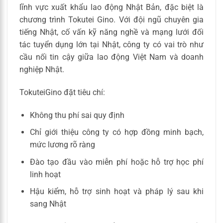
lĩnh vực xuất khẩu lao động Nhật Bản, đặc biệt là
chương trình Tokutei Gino. Với đội ngũ chuyên gia
tiếng Nhật, cố vấn kỹ năng nghề và mạng lưới đối
tác tuyển dụng lớn tại Nhật, công ty có vai trò như
cầu nối tin cậy giữa lao động Việt Nam và doanh
nghiệp Nhật.
TokuteiGino đặt tiêu chí:
Không thu phí sai quy định
Chỉ giới thiệu công ty có hợp đồng minh bạch,
mức lương rõ ràng
Đào tạo đầu vào miễn phí hoặc hỗ trợ học phí
linh hoạt
Hậu kiểm, hỗ trợ sinh hoạt và pháp lý sau khi
sang Nhật