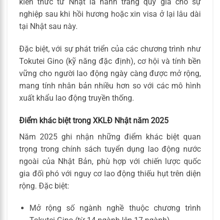
kiến thức từ Nhật là hành trang quý giá cho sự
nghiệp sau khi hồi hương hoặc xin visa ở lại lâu dài
tại Nhật sau này.
Đặc biệt, với sự phát triển của các chương trình như
Tokutei Gino (kỹ năng đặc định), cơ hội và tính bền
vững cho người lao động ngày càng được mở rộng,
mang tính nhân bản nhiều hơn so với các mô hình
xuất khẩu lao động truyền thống.
Điểm khác biệt trong XKLĐ Nhật năm 2025
Năm 2025 ghi nhận những điểm khác biệt quan
trọng trong chính sách tuyển dụng lao động nước
ngoài của Nhật Bản, phù hợp với chiến lược quốc
gia đối phó với nguy cơ lao động thiếu hụt trên diện
rộng. Đặc biệt:
Mở rộng số ngành nghề thuộc chương trình