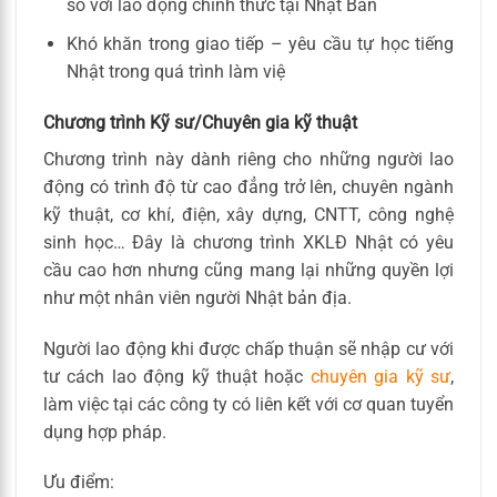
so với lao động chính thức tại Nhật Bản
Khó khăn trong giao tiếp – yêu cầu tự học tiếng
Nhật trong quá trình làm việ
Chương trình Kỹ sư/Chuyên gia kỹ thuật
Chương trình này dành riêng cho những người lao
động có trình độ từ cao đẳng trở lên, chuyên ngành
kỹ thuật, cơ khí, điện, xây dựng, CNTT, công nghệ
sinh học… Đây là chương trình XKLĐ Nhật có yêu
cầu cao hơn nhưng cũng mang lại những quyền lợi
như một nhân viên người Nhật bản địa.
Người lao động khi được chấp thuận sẽ nhập cư với
tư cách lao động kỹ thuật hoặc
chuyên gia kỹ sư
,
làm việc tại các công ty có liên kết với cơ quan tuyển
dụng hợp pháp.
Ưu điểm: