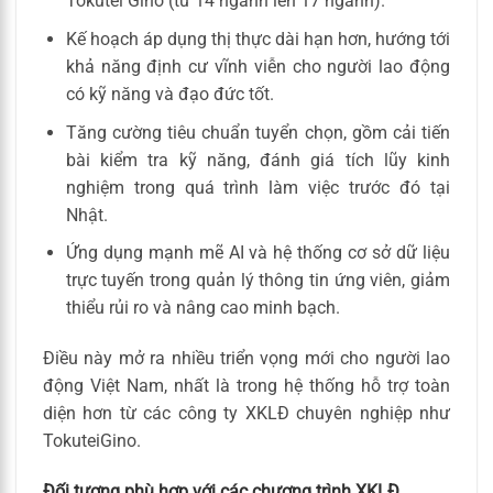
Tokutei Gino (từ 14 ngành lên 17 ngành).
Kế hoạch áp dụng thị thực dài hạn hơn, hướng tới
khả năng định cư vĩnh viễn cho người lao động
có kỹ năng và đạo đức tốt.
Tăng cường tiêu chuẩn tuyển chọn, gồm cải tiến
bài kiểm tra kỹ năng, đánh giá tích lũy kinh
nghiệm trong quá trình làm việc trước đó tại
Nhật.
Ứng dụng mạnh mẽ AI và hệ thống cơ sở dữ liệu
trực tuyến trong quản lý thông tin ứng viên, giảm
thiểu rủi ro và nâng cao minh bạch.
Điều này mở ra nhiều triển vọng mới cho người lao
động Việt Nam, nhất là trong hệ thống hỗ trợ toàn
diện hơn từ các công ty XKLĐ chuyên nghiệp như
TokuteiGino.
Đối tượng phù hợp với các chương trình XKLĐ