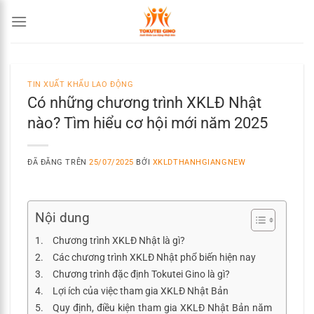
Chuyển
đến
nội
dung
TIN XUẤT KHẨU LAO ĐỘNG
Có những chương trình XKLĐ Nhật
nào? Tìm hiểu cơ hội mới năm 2025
ĐÃ ĐĂNG TRÊN
25/07/2025
BỞI
XKLDTHANHGIANGNEW
Nội dung
Chương trình XKLĐ Nhật là gì?
Các chương trình XKLĐ Nhật phổ biến hiện nay
Chương trình đặc định Tokutei Gino là gì?
Lợi ích của việc tham gia XKLĐ Nhật Bản
Quy định, điều kiện tham gia XKLĐ Nhật Bản năm