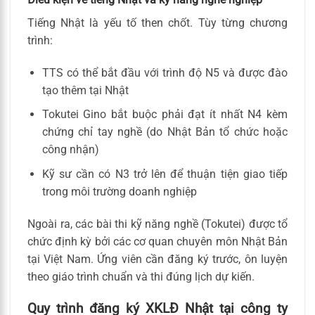
Tiếng Nhật là yếu tố then chốt. Tùy từng chương
trình:
TTS có thể bắt đầu với trình độ N5 và được đào
tạo thêm tại Nhật
Tokutei Gino bắt buộc phải đạt ít nhất N4 kèm
chứng chỉ tay nghề (do Nhật Bản tổ chức hoặc
công nhận)
Kỹ sư cần có N3 trở lên để thuận tiện giao tiếp
trong môi trường doanh nghiệp
Ngoài ra, các bài thi kỹ năng nghề (Tokutei) được tổ
chức định kỳ bởi các cơ quan chuyên môn Nhật Bản
tại Việt Nam. Ứng viên cần đăng ký trước, ôn luyện
theo giáo trình chuẩn và thi đúng lịch dự kiến.
Quy trình đăng ký XKLĐ Nhật tại công ty