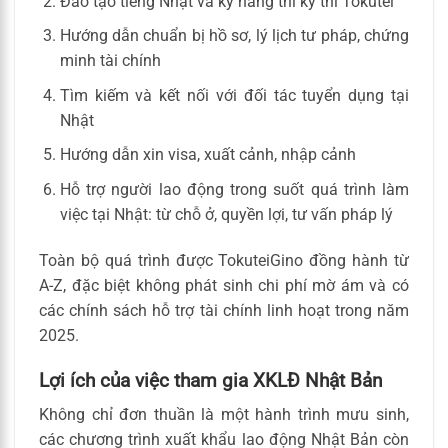
Đào tạo tiếng Nhật và kỹ năng thi kỳ thi Tokutei
Hướng dẫn chuẩn bị hồ sơ, lý lịch tư pháp, chứng
minh tài chính
Tìm kiếm và kết nối với đối tác tuyển dụng tại
Nhật
Hướng dẫn xin visa, xuất cảnh, nhập cảnh
Hỗ trợ người lao động trong suốt quá trình làm
việc tại Nhật: từ chỗ ở, quyền lợi, tư vấn pháp lý
Toàn bộ quá trình được TokuteiGino đồng hành từ
A-Z, đặc biệt không phát sinh chi phí mờ ám và có
các chính sách hỗ trợ tài chính linh hoạt trong năm
2025.
Lợi ích của việc tham gia XKLĐ Nhật Bản
Không chỉ đơn thuần là một hành trình mưu sinh,
các chương trình xuất khẩu lao động Nhật Bản còn