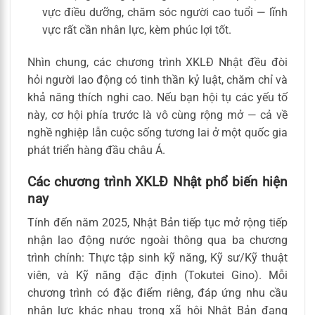
vực điều dưỡng, chăm sóc người cao tuổi — lĩnh
vực rất cần nhân lực, kèm phúc lợi tốt.
Nhìn chung, các chương trình XKLĐ Nhật đều đòi
hỏi người lao động có tinh thần kỷ luật, chăm chỉ và
khả năng thích nghi cao. Nếu bạn hội tụ các yếu tố
này, cơ hội phía trước là vô cùng rộng mở — cả về
nghề nghiệp lẫn cuộc sống tương lai ở một quốc gia
phát triển hàng đầu châu Á.
Các chương trình XKLĐ Nhật phổ biến hiện
nay
Tính đến năm 2025, Nhật Bản tiếp tục mở rộng tiếp
nhận lao động nước ngoài thông qua ba chương
trình chính: Thực tập sinh kỹ năng, Kỹ sư/Kỹ thuật
viên, và Kỹ năng đặc định (Tokutei Gino). Mỗi
chương trình có đặc điểm riêng, đáp ứng nhu cầu
nhân lực khác nhau trong xã hội Nhật Bản đang