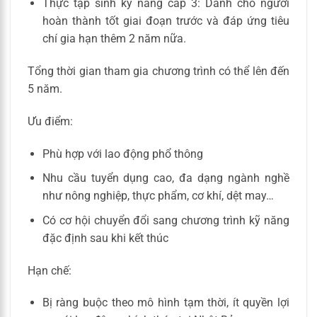
Thực tập sinh kỹ năng cấp 3: Dành cho người
hoàn thành tốt giai đoạn trước và đáp ứng tiêu
chí gia hạn thêm 2 năm nữa.
Tổng thời gian tham gia chương trình có thể lên đến
5 năm.
Ưu điểm:
Phù hợp với lao động phổ thông
Nhu cầu tuyển dụng cao, đa dạng ngành nghề
như nông nghiệp, thực phẩm, cơ khí, dệt may…
Có cơ hội chuyển đổi sang chương trình kỹ năng
đặc định sau khi kết thúc
Hạn chế:
Bị ràng buộc theo mô hình tạm thời, ít quyền lợi