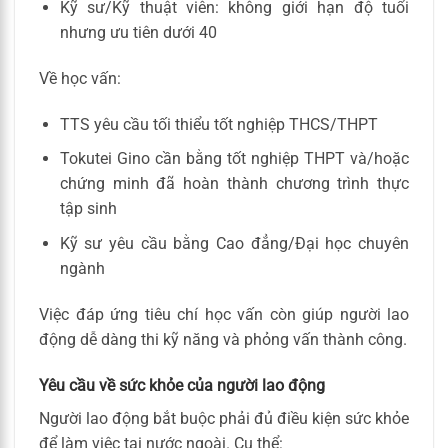
Kỹ sư/Kỹ thuật viên: không giới hạn độ tuổi
nhưng ưu tiên dưới 40
Về học vấn:
TTS yêu cầu tối thiểu tốt nghiệp THCS/THPT
Tokutei Gino cần bằng tốt nghiệp THPT và/hoặc
chứng minh đã hoàn thành chương trình thực
tập sinh
Kỹ sư yêu cầu bằng Cao đẳng/Đại học chuyên
ngành
Việc đáp ứng tiêu chí học vấn còn giúp người lao
động dễ dàng thi kỹ năng và phỏng vấn thành công.
Yêu cầu về sức khỏe của người lao động
Người lao động bắt buộc phải đủ điều kiện sức khỏe
để làm việc tại nước ngoài. Cụ thể: