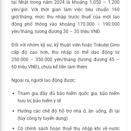
tại Nhật trong năm 2024 là khoảng 1.050 – 1.200
yên/giờ. Với thời gian làm việc tiêu chuẩn 160
giờ/tháng, mức thu nhập trước thuế của một lao
động phổ thông vào khoảng 170.000 – 190.000
yên/tháng, tương đương 30 – 35 triệu VNĐ.
Đối với nhóm kỹ sư, kỹ thuật viên hoặc Tokutei Gino
cấp độ cao hơn, thu nhập có thể dao động từ
250.000 – 350.000 yên/tháng (tương đương 45 –
60 triệu VNĐ), chưa kể tiền làm thêm.
Ngoài ra, người lao động được:
Tham gia đầy đủ bảo hiểm quốc gia, bảo hiểm
hưu trí, bảo hiểm y tế
Hưởng các chế độ hỗ trợ nhà ở, ăn uống, đi lại
(tùy công ty tuyển dụng)
Có chính sách hoàn thuế thu nhập khi về nước