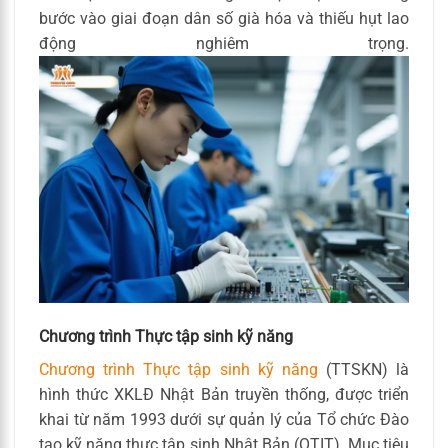
bước vào giai đoạn dân số già hóa và thiếu hụt lao
động nghiêm trọng.
Chương trình Thực tập sinh kỹ năng
Chương trình Thực tập sinh kỹ năng
(TTSKN) là
hình thức XKLĐ Nhật Bản truyền thống, được triển
khai từ năm 1993 dưới sự quản lý của Tổ chức Đào
tạo kỹ năng thực tập sinh Nhật Bản (OTIT). Mục tiêu