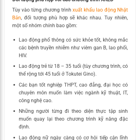
Tùy vào từng chương trình
xuất khẩu lao động Nhật
Bản
, đối tượng phù hợp sẽ khác nhau. Tuy nhiên,
một số nhóm chính bao gồm:
Lao động phổ thông có sức khỏe tốt, không mắc
các bệnh truyền nhiễm như viêm gan B, lao phổi,
HIV.
Lao động trẻ từ 18 – 35 tuổi (tùy chương trình, có
thể rộng tới 45 tuổi ở Tokutei Gino).
Các bạn tốt nghiệp THPT, cao đẳng, đại học có
chuyên môn muốn làm việc ngành kỹ thuật, IT,
công nghệ cao.
Những người từng đi theo diện thực tập sinh
muốn quay lại theo chương trình kỹ năng đặc
định.
Lao động nữ ngày càng có cơ hội tiếp cận lĩnh