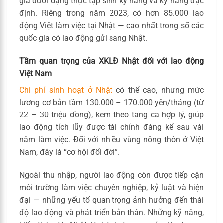
gia dưới dạng thực tập sinh kỹ năng và kỹ năng đặc
định. Riêng trong năm 2023, có hơn 85.000 lao
động Việt làm việc tại Nhật — cao nhất trong số các
quốc gia có lao động gửi sang Nhật.
Tầm quan trọng của XKLĐ Nhật đối với lao động
Việt Nam
Chi phí sinh hoạt ở Nhật
có thể cao, nhưng mức
lương cơ bản tầm 130.000 – 170.000 yên/tháng (từ
22 – 30 triệu đồng), kèm theo tăng ca hợp lý, giúp
lao động tích lũy được tài chính đáng kể sau vài
năm làm việc. Đối với nhiều vùng nông thôn ở Việt
Nam, đây là “cơ hội đổi đời”.
Ngoài thu nhập, người lao động còn được tiếp cận
môi trường làm việc chuyên nghiệp, kỷ luật và hiện
đại — những yếu tố quan trọng ảnh hưởng đến thái
độ lao động và phát triển bản thân. Những kỹ năng,