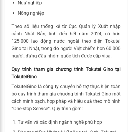
Ngư nghiệp
Nông nghiệp
Theo số liệu thống kê từ Cục Quản lý Xuất nhập
cảnh Nhật Bản, tính đến hết năm 2024, có hơn
125.000 lao động nước ngoài theo diện Tokutei
Gino tại Nhật, trong đó người Việt chiếm hơn 60.000
người, đứng đầu nhóm quốc tịch được cấp visa.
Quy trình tham gia chương trình Tokutei Gino tại
TokuteiGino
TokuteiGino là công ty chuyên hỗ trợ thực hiện toàn
bộ quy trình tham gia chương trình Tokutei Gino một
cách minh bạch, hợp pháp và hiệu quả theo mô hình
“One-stop Service”. Quy trình gồm:
Tư vấn và xác định ngành nghề phù hợp