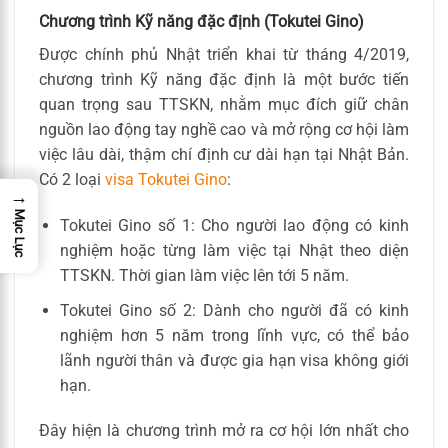
Chương trình Kỹ năng đặc định (Tokutei Gino)
Được chính phủ Nhật triển khai từ tháng 4/2019,
chương trình Kỹ năng đặc định là một bước tiến
quan trọng sau TTSKN, nhằm mục đích giữ chân
nguồn lao động tay nghề cao và mở rộng cơ hội làm
việc lâu dài, thậm chí định cư dài hạn tại Nhật Bản.
Có 2 loại
visa Tokutei Gino
:
→
Mục Lục
Tokutei Gino số 1: Cho người lao động có kinh
nghiệm hoặc từng làm việc tại Nhật theo diện
TTSKN. Thời gian làm việc lên tới 5 năm.
Tokutei Gino số 2: Dành cho người đã có kinh
nghiệm hơn 5 năm trong lĩnh vực, có thể bảo
lãnh người thân và được gia hạn visa không giới
hạn.
Đây hiện là chương trình mở ra cơ hội lớn nhất cho