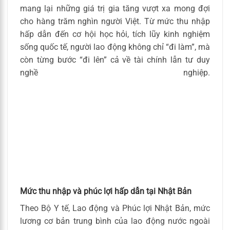
mang lại những giá trị gia tăng vượt xa mong đợi
cho hàng trăm nghìn người Việt. Từ mức thu nhập
hấp dẫn đến cơ hội học hỏi, tích lũy kinh nghiệm
sống quốc tế, người lao động không chỉ “đi làm”, mà
còn từng bước “đi lên” cả về tài chính lẫn tư duy
nghề nghiệp.
Mức thu nhập và phúc lợi hấp dẫn tại Nhật Bản
Theo Bộ Y tế, Lao động và Phúc lợi Nhật Bản, mức
lương cơ bản trung bình của lao động nước ngoài