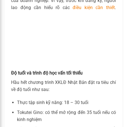
của doanh nghiệp. Vì vậy, trước khi đăng ký, người
lao động cần hiểu rõ các
điều kiện cần thiết
.
Độ tuổi và trình độ học vấn tối thiểu
Hầu hết chương trình XKLĐ Nhật Bản đặt ra tiêu chí
về độ tuổi như sau:
Thực tập sinh kỹ năng: 18 – 30 tuổi
Tokutei Gino: có thể mở rộng đến 35 tuổi nếu có
kinh nghiệm