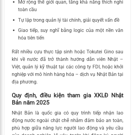
Mở rộng thế giới quan, tăng khả năng thích nghi
toàn cầu
Tự lập trong quản lý tài chính, giải quyết vấn đề
Giao tiếp, suy nghĩ bằng logic của một nền văn
hóa tiên tiến
Rất nhiều cựu thực tập sinh hoặc Tokutei Gino sau
khi về nước đã trở thành hướng dẫn viên Nhật –
Việt, quản lý kỹ thuật tại các công ty FDI, hoặc khởi
nghiệp với mô hình hàng hóa – dịch vụ Nhật Bản tại
địa phương.
Quy định, điều kiện tham gia XKLĐ Nhật
Bản năm 2025
Nhật Bản là quốc gia có quy trình tiếp nhận lao
động nước ngoài chặt chẽ nhằm đảm bảo an toàn,
phù hợp giữa năng lực người lao động và yêu cầu