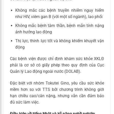
Không mắc các bệnh truyền nhiễm nguy hiểm
như HIV, viêm gan B (với một số ngành), lao phổi
Không mắc bệnh tâm thần, bệnh mãn tính nặng
ảnh hưởng lao động
Thị lực, thính lực tốt và không khiếm khuyết vận
động
Các bệnh viện được chỉ định khám sức khỏe XKLĐ
phải là cơ sở có giấy phép theo quy định của Cục
Quản lý Lao động ngoài nước (DOLAB).
Đặc biệt với nhóm Tokutei Gino, yêu cầu sức khỏe
mềm hơn so với TTS bởi chương trình không giới
hạn chiều cao/cân nặng, nhưng vẫn cần đảm bảo
đủ sức làm việc.
Điều kiện về tiếng Nhật và kỹ năng nghề nghiệp